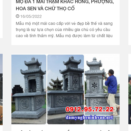
MỘ ĐÁ 1 MÁI TRẠM KHẮC RỒNG, PHƯỢNG,
HOA SEN VÀ CHỮ THỌ CỔ
16/05/2022
Mẫu mộ một mái cao cấp với vẻ đẹp bề thế và sang
trọng là sự lựa chọn của nhiều gia chủ có yêu cầu
cao về tính thẩm mỹ. Mẫu mộ được làm từ chất liệu
đá xanh.