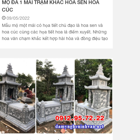
MỘ ĐÁ 1 MÁI TRẠM KHẮC HOA SEN HOA
CÚC
09/05/2022
Mẫu mộ một mái có họa tiết chủ đạo là hoa sen và
hoa cúc cùng các họa tiết hoa lá điểm xuyết. Những
hoa văn chạm khắc kết hợp hài hòa và đồng điệu tạo
vẻ đẹp sang.