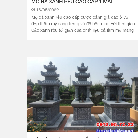
MỘ ĐÁ XANH RÊU CAO CẤP 1 MÁI
16/05/2022
Mộ đá xanh rêu cao cấp được đánh giá cao ở vẻ
đẹp thẩm mỹ sang trọng và độ bền màu với thời gian.
Sắc xanh rêu tối giản của chất liệu đá làm mộ mang
lại sự tịnh.