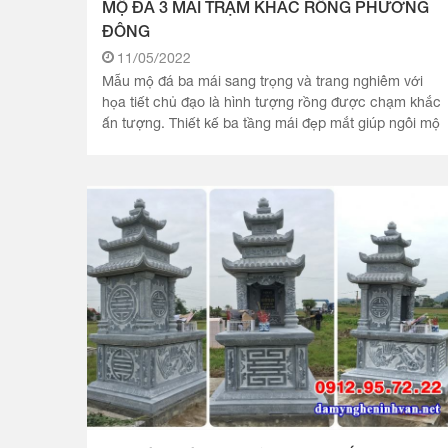
MỘ ĐÁ 3 MÁI TRẠM KHẮC RỒNG PHƯƠNG
ĐÔNG
11/05/2022
Mẫu mộ đá ba mái sang trọng và trang nghiêm với
họa tiết chủ đạo là hình tượng rồng được chạm khắc
ấn tượng. Thiết kế ba tầng mái đẹp mắt giúp ngôi mộ
tinh tế và bề thế.