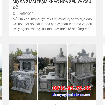
MỘ ĐÁ 2 MÁI TRẠM KHẮC HOA SEN VÀ CÂU
ĐỐI
11/05/2022
Mẫu mộ hai mái được thiết kế sang trọng và độc đáo
với họa tiết nổi bật là hoa sen ở phần thân mộ và câu
đối ý nghĩa trên cột trụ mái. Với thiết kế hai tầng mái.