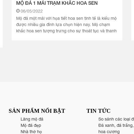
MỘ ĐÁ 1 MÁI TRẠM KHẮC HOA SEN
06/05/2022
Mộ đá một mái với họa tiết hoa sen tinh tế là kiểu mộ
được nhiều gia đình lựa chọn hiện nay. Mộ chạm
khắc hoa sen tượng trưng cho sự thoát tục và thanh
cao đồng thời tăng.
SẢN PHẨM NỔI BẬT
TIN TỨC
Lăng mộ đá
So sánh các loại 
Mộ đá đẹp
Đá xanh, đá trắng
Nhà thờ họ
hoa cương