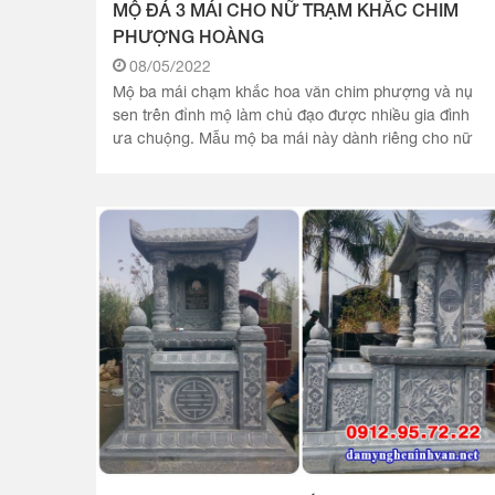
MỘ ĐÁ 3 MÁI CHO NỮ TRẠM KHẮC CHIM
PHƯỢNG HOÀNG
08/05/2022
Mộ ba mái chạm khắc hoa văn chim phượng và nụ
sen trên đỉnh mộ làm chủ đạo được nhiều gia đình
ưa chuộng. Mẫu mộ ba mái này dành riêng cho nữ
được chia làm năm phần với.