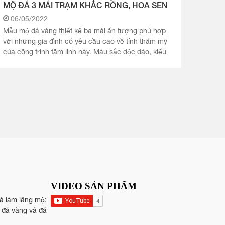
MỘ ĐÁ 3 MÁI TRẠM KHẮC RỒNG, HOA SEN
06/05/2022
Mẫu mộ đá vàng thiết kế ba mái ấn tượng phù hợp
với những gia đình có yêu cầu cao về tính thẩm mỹ
của công trình tâm linh này. Màu sắc độc đáo, kiểu
dáng bề thế cùng.
VIDEO SẢN PHẨM
đá làm lăng mộ:
, đá vàng và đá