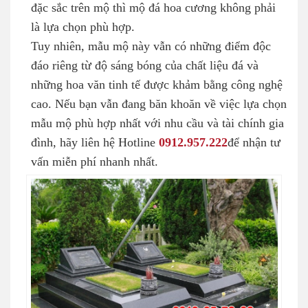
đặc sắc trên mộ thì mộ đá hoa cương không phải
là lựa chọn phù hợp.
Tuy nhiên, mẫu mộ này vẫn có những điểm độc
đáo riêng từ độ sáng bóng của chất liệu đá và
những hoa văn tinh tế được khảm bằng công nghệ
cao. Nếu bạn vẫn đang băn khoăn về việc lựa chọn
mẫu mộ phù hợp nhất với nhu cầu và tài chính gia
đình, hãy liên hệ Hotline
0912.957.222
để nhận tư
vấn miễn phí nhanh nhất.