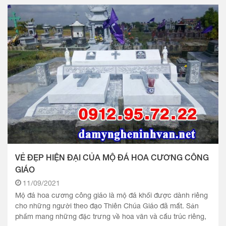
VẺ ĐẸP HIỆN ĐẠI CỦA MỘ ĐÁ HOA CƯƠNG CÔNG
GIÁO
11/09/2021
Mộ đá hoa cương công giáo là mộ đá khối được dành riêng
cho những người theo đạo Thiên Chúa Giáo đã mất. Sản
phẩm mang những đặc trưng về hoa văn và cấu trúc riêng,