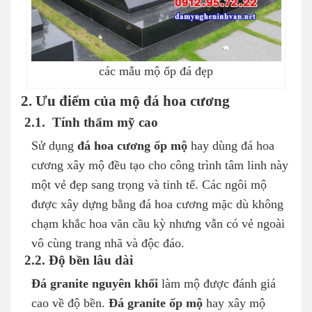
các mẫu mộ ốp đá đẹp
2. Ưu điểm của mộ đá hoa cương
2.1. Tính thẩm mỹ cao
Sử dụng
đá hoa cương ốp mộ
hay dùng đá hoa
cương xây mộ đều tạo cho công trình tâm linh này
một vẻ đẹp sang trọng và tinh tế. Các ngôi mộ
được xây dựng bằng đá hoa cương mặc dù không
chạm khắc hoa văn cầu kỳ nhưng vẫn có vẻ ngoài
vô cùng trang nhã và độc đáo.
2.2. Độ bền lâu dài
Đá granite nguyên khối
làm mộ được đánh giá
cao về độ bền.
Đá granite ốp mộ
hay xây mộ