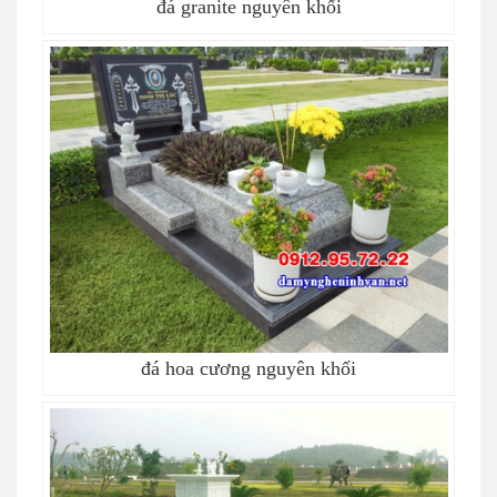
đá granite nguyên khối
đá hoa cương nguyên khối