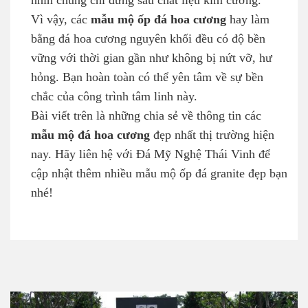
nhìn chung chỉ đứng sau chất liệu kim cương.
Vì vậy, các
mẫu mộ ốp đá hoa cương
hay làm
bằng đá hoa cương nguyên khối đều có độ bền
vững với thời gian gần như không bị nứt vỡ, hư
hỏng. Bạn hoàn toàn có thể yên tâm về sự bền
chắc của công trình tâm linh này.
Bài viết trên là những chia sẻ về thông tin các
mẫu mộ đá hoa cương
đẹp nhất thị trường hiện
nay. Hãy liên hệ với Đá Mỹ Nghệ Thái Vinh để
cập nhật thêm nhiều mẫu mộ ốp đá granite đẹp bạn
nhé!