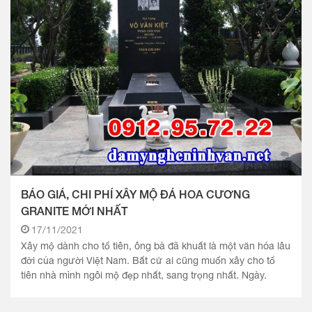
BÁO GIÁ, CHI PHÍ XÂY MỘ ĐÁ HOA CƯƠNG
GRANITE MỚI NHẤT
17/11/2021
Xây mộ dành cho tổ tiên, ông bà đã khuất là một văn hóa lâu
đời của người Việt Nam. Bất cứ ai cũng muốn xây cho tổ
tiên nhà mình ngôi mộ đẹp nhất, sang trọng nhất. Ngày.