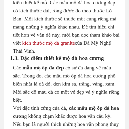
kiểu thiết kế mộ. Các mẫu mộ đá hoa cương đẹp
có kích thước dài, rộng được đo theo thước Lỗ
Ban. Mỗi kích thước sẽ thuộc một cung riêng mà
mang những ý nghĩa khác nhau. Để tìm hiểu chi
tiết hơn về vấn đề này, mời bạn đọc tham khảo bài
viết
kích thước mộ đá granite
của Đá Mỹ Nghệ
Thái Vinh.
1.3. Đặc điểm thiết kế mộ đá hoa cương
Các
mẫu mộ ốp đá đẹp
có sự đa dạng về màu
sắc. Trong đó, các mẫu mộ ốp đá hoa cương phổ
biến nhất là đá đỏ, đen kim sa, trắng, vàng, xám.
Mỗi sắc độ màu đá có một vẻ đẹp và ý nghĩa riêng
biệt.
Với đặc tính cứng của đá,
các mẫu mộ ốp đá hoa
cươn
g không chạm khắc được hoa văn cầu kỳ.
Nếu bạn là người thích những hoa văn phong thuỷ