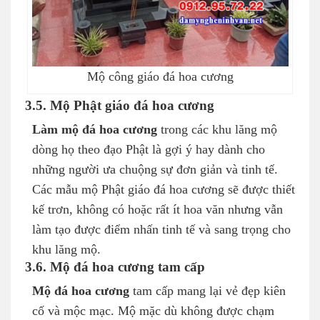
Mộ công giáo đá hoa cương
3.5. Mộ Phật giáo đá hoa cương
Làm mộ đá hoa cương
trong các khu lăng mộ
dòng họ theo đạo Phật là gợi ý hay dành cho
những người ưa chuộng sự đơn giản và tinh tế.
Các mẫu mộ Phật giáo đá hoa cương sẽ được thiết
kế trơn, không có hoặc rất ít hoa văn nhưng vẫn
làm tạo được điểm nhấn tinh tế và sang trọng cho
khu lăng mộ.
3.6. Mộ đá hoa cương tam cấp
Mộ đá hoa cương
tam cấp mang lại vẻ đẹp kiên
cố và mộc mạc. Mộ mặc dù không được chạm