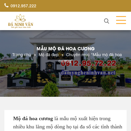
0912.957.222
MẪU MỘ ĐÁ HOA CƯƠNG
Trang chủ
Mộ đá đẹp
Chuyên mục "Mẫu mộ đá hoa
cương"
Mộ đá hoa cương
là mẫu mộ xuất hiện trong
nhiều khu lăng mộ dòng họ tại đa số các tỉnh thành