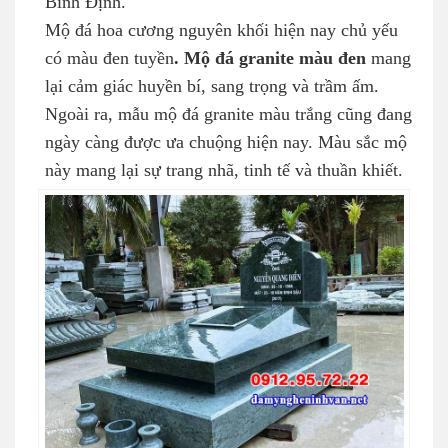
Bình Định.
Mộ đá hoa cương nguyên khối hiện nay chủ yếu
có màu đen tuyền
. Mộ đá granite màu đen
mang
lại cảm giác huyền bí, sang trọng và trầm ấm.
Ngoài ra, mẫu mộ đá granite màu trắng cũng đang
ngày càng được ưa chuộng hiện nay. Màu sắc mộ
này mang lại sự trang nhã, tinh tế và thuần khiết.