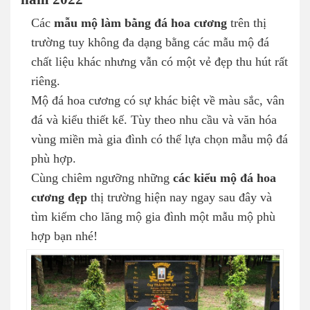
Các
mẫu mộ làm bằng đá hoa cương
trên thị
trường tuy không đa dạng bằng các mẫu mộ đá
chất liệu khác nhưng vẫn có một vẻ đẹp thu hút rất
riêng.
Mộ đá hoa cương có sự khác biệt về màu sắc, vân
đá và kiểu thiết kế. Tùy theo nhu cầu và văn hóa
vùng miền mà gia đình có thể lựa chọn mẫu mộ đá
phù hợp.
Cùng chiêm ngưỡng những
các kiểu mộ đá hoa
cương đẹp
thị trường hiện nay ngay sau đây và
tìm kiếm cho lăng mộ gia đình một mẫu mộ phù
hợp bạn nhé!