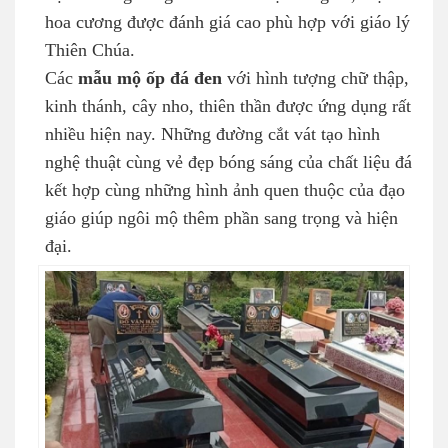
hoa cương được đánh giá cao phù hợp với giáo lý
Thiên Chúa.
Các
mẫu mộ ốp đá đen
với hình tượng chữ thập,
kinh thánh, cây nho, thiên thần được ứng dụng rất
nhiều hiện nay. Những đường cắt vát tạo hình
nghệ thuật cùng vẻ đẹp bóng sáng của chất liệu đá
kết hợp cùng những hình ảnh quen thuộc của đạo
giáo giúp ngôi mộ thêm phần sang trọng và hiện
đại.