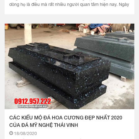
dòng họ là điều mà rất nhiều người quan tâm hiện nay. Ngày
nay.
CÁC KIỂU MỘ ĐÁ HOA CƯƠNG ĐẸP NHẤT 2020
CỦA ĐÁ MỸ NGHỆ THÁI VINH
18/08/2020