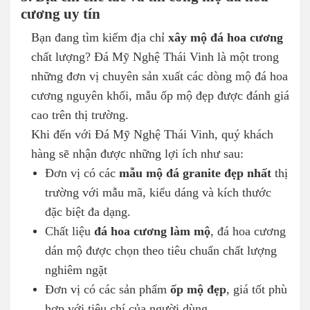
cương uy tín
Bạn đang tìm kiếm địa chỉ
xây mộ đá hoa cương
chất lượng? Đá Mỹ Nghệ Thái Vinh là một trong
những đơn vị chuyên sản xuất các dòng mộ đá hoa
cương nguyên khối, mẫu ốp mộ đẹp được đánh giá
cao trên thị trường.
Khi đến với Đá Mỹ Nghệ Thái Vinh, quý khách
hàng sẽ nhận được những lợi ích như sau:
Đơn vị có các
mẫu mộ đá granite đẹp nhất
thị
trường với mẫu mã, kiểu dáng và kích thước
đặc biệt đa dạng.
Chất liệu
đá hoa cương làm mộ
, đá hoa cương
dán mộ được chọn theo tiêu chuẩn chất lượng
nghiêm ngặt
Đơn vị có các sản phẩm
ốp mộ đẹp
, giá tốt phù
hợp với tiêu chí của người dùng.