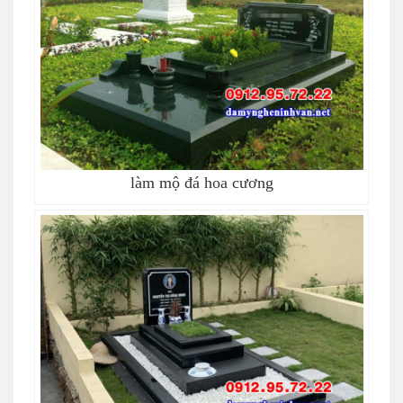
làm mộ đá hoa cương