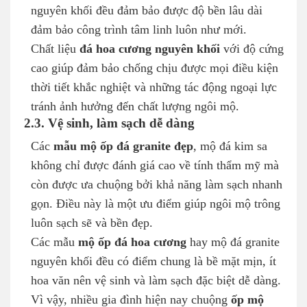
nguyên khối đều đảm bảo được độ bền lâu dài
đảm bảo công trình tâm linh luôn như mới.
Chất liệu
đá hoa cương nguyên khối
với độ cứng
cao giúp đảm bảo chống chịu được mọi điều kiện
thời tiết khắc nghiệt và những tác động ngoại lực
tránh ảnh hưởng đến chất lượng ngôi mộ.
2.3. Vệ sinh, làm sạch dễ dàng
Các
mẫu mộ ốp đá granite đẹp
, mộ đá kim sa
không chỉ được đánh giá cao về tính thẩm mỹ mà
còn được ưa chuộng bởi khả năng làm sạch nhanh
gọn. Điều này là một ưu điểm giúp ngôi mộ trông
luôn sạch sẽ và bền đẹp.
Các mẫu
mộ ốp đá hoa cương
hay mộ đá granite
nguyên khối đều có điểm chung là bề mặt mịn, ít
hoa văn nên vệ sinh và làm sạch đặc biệt dễ dàng.
Vì vậy, nhiều gia đình hiện nay chuộng
ốp mộ