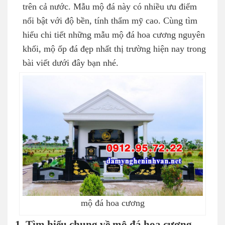
trên cả nước. Mẫu mộ đá này có nhiều ưu điểm
nổi bật với độ bền, tính thẩm mỹ cao. Cùng tìm
hiểu chi tiết những mẫu mộ đá hoa cương nguyên
khối, mộ ốp đá đẹp nhất thị trường hiện nay trong
bài viết dưới đây bạn nhé.
mộ đá hoa cương
1. Tìm hiểu chung về mộ đá hoa cương