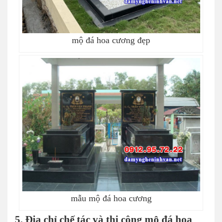
mộ đá hoa cương đẹp
mẫu mộ đá hoa cương
5. Địa chỉ chế tác và thi công mộ đá hoa