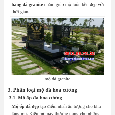
bằng đá granite
nhắm giúp mộ luôn bền đẹp với
thời gian.
mộ đá granite
3. Phân loại mộ đá hoa cương
3.1. Mộ ốp đá hoa cương
Mộ ốp đá đẹp
tạo điểm nhấn ấn tượng cho khu
lăng mộ. Kiểu mộ này thường dùng cho những