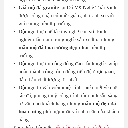
Giá mộ đá granite
tại Đá Mỹ Nghệ Thái Vinh
được công nhận có mức giá cạnh tranh so với
giá chung trên thị trường.
Đội ngũ thợ chế tác tay nghề cao với kinh
nghiệm lâu năm trong nghề sản xuất ra những
mẫu mộ đá hoa cương đẹp nhất
trên thị
trường.
Đội ngũ thợ thi công đông đảo, lành nghề giúp
hoàn thành công trình đúng tiến độ được giao,
đảm bảo chất lượng tốt nhất.
Đội ngũ tư vấn viên nhiệt tình, hiểu biết về chế
tác đá, phong thuỷ công trình tâm linh sẵn sàng
tư vấn cho khách hàng những
mẫu mộ đẹp đá
hoa cương
phù hợp nhất với nhu cầu của khách
hàng.
Xem thêm bài viết:
nên trồng cây hoa gì ở mộ