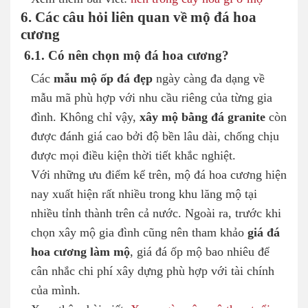
6. Các câu hỏi liên quan về mộ đá hoa
cương
6.1. Có nên chọn mộ đá hoa cương?
Các
mẫu mộ ốp đá đẹp
ngày càng đa dạng về
mẫu mã phù hợp với nhu cầu riêng của từng gia
đình. Không chỉ vậy,
xây mộ bằng đá granite
còn
được đánh giá cao bởi độ bền lâu dài, chống chịu
được mọi điều kiện thời tiết khắc nghiệt.
Với những ưu điểm kể trên, mộ đá hoa cương hiện
nay xuất hiện rất nhiều trong khu lăng mộ tại
nhiều tỉnh thành trên cả nước. Ngoài ra, trước khi
chọn xây mộ gia đình cũng nên tham khảo
giá đá
hoa cương làm mộ
, giá đá ốp mộ bao nhiêu để
cân nhắc chi phí xây dựng phù hợp với tài chính
của mình.