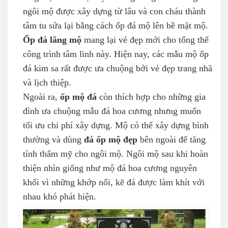
ngôi mộ được xây dựng từ lâu và con cháu thành
tâm tu sửa lại bằng cách ốp đá mộ lên bề mặt mộ.
Ốp đá lăng mộ
mang lại vẻ đẹp mới cho tổng thể
công trình tâm linh này. Hiện nay, các mẫu mộ ốp
đá kim sa rất được ưa chuộng bởi vẻ đẹp trang nhã
và lịch thiệp.
Ngoài ra,
ốp mộ đá
còn thích hợp cho những gia
đình ưa chuộng mẫu đá hoa cương nhưng muốn
tối ưu chi phí xây dựng. Mộ có thể xây dựng bình
thường và dùng
đá ốp mộ đẹp
bên ngoài để tăng
tính thẩm mỹ cho ngôi mộ. Ngôi mộ sau khi hoàn
thiện nhìn giống như mộ đá hoa cương nguyên
khối vì những khớp nối, kẽ đá được làm khít với
nhau khó phát hiện.