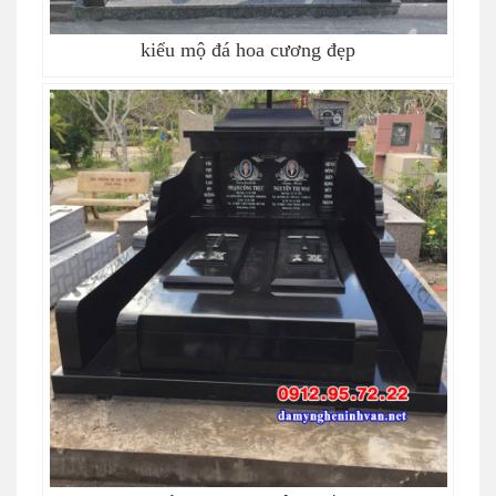
kiểu mộ đá hoa cương đẹp