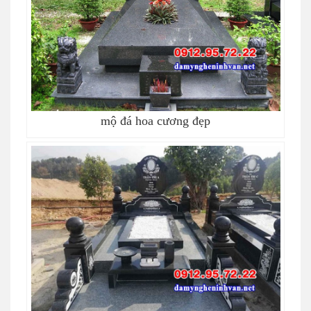
mộ đá hoa cương đẹp