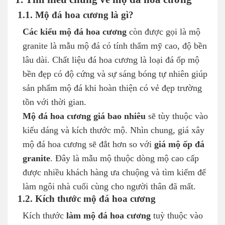
1.1. Mộ đá hoa cương là gì?
Các kiểu mộ đá hoa cương
còn được gọi là mộ
granite là mẫu mộ đá có tính thẩm mỹ cao, độ bền
lâu dài. Chất liệu đá hoa cương là loại đá ốp mộ
bền đẹp có độ cứng và sự sáng bóng tự nhiên giúp
sản phẩm mộ đá khi hoàn thiện có vẻ đẹp trường
tồn với thời gian.
Mộ đá hoa cương giá bao nhiêu
sẽ tùy thuộc vào
kiểu dáng và kích thước mộ. Nhìn chung, giá xây
mộ đá hoa cương sẽ đắt hơn so với
giá mộ ốp đá
granite
. Đây là mẫu mộ thuộc dòng mộ cao cấp
được nhiều khách hàng ưa chuộng và tìm kiếm để
làm ngôi nhà cuối cùng cho người thân đã mất.
1.2. Kích thước mộ đá hoa cương
Kích thước
làm mộ đá hoa cương
tuỳ thuộc vào