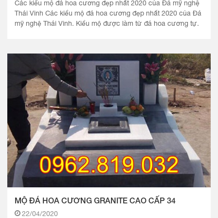
Các kiểu mộ đá hoa cương đẹp nhất 2020 của Đá mỹ nghệ
Thái Vinh Các kiểu mộ đá hoa cương đẹp nhất 2020 của Đá
mỹ nghệ Thái Vinh. Kiểu mộ được làm từ đá hoa cương tự.
MỘ ĐÁ HOA CƯƠNG GRANITE CAO CẤP 34
22/04/2020