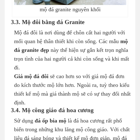
mộ đá granite nguyên khối
3.3. Mộ đôi bằng đá Granite
Mộ đá đôi là nơi dùng để chôn cất hai người với
mối quan hệ thân thiết khi còn sống. Các mẫu
mộ
đá granite đẹp
này thể hiện sự gắn kết trọn nghĩa
trọn tình của hai người cả khi còn sống và khi mất
đi.
Giá mộ đá đôi
sẽ cao hơn so với giá mộ đá đơn
do kích thước mộ lớn hơn. Ngoài ra, tuỳ theo kiểu
thiết kế mộ mà giá thành mộ sẽ có sự thay đổi nhất
định.
3.4. Mộ công giáo đá hoa cương
Sử dụng
đá ốp bia mộ
là đá hoa cương rất phổ
biến trong những khu lăng mộ công giáo. Với chất
liệu đá sáng bóng và thiết kế mộ đơn giản, mộ đá