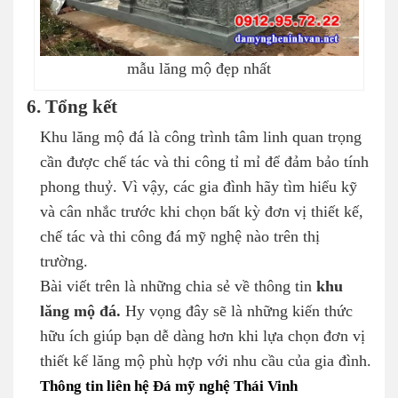
mẫu lăng mộ đẹp nhất
6. Tổng kết
Khu lăng mộ đá là công trình tâm linh quan trọng
cần được chế tác và thi công tỉ mỉ để đảm bảo tính
phong thuỷ. Vì vậy, các gia đình hãy tìm hiểu kỹ
và cân nhắc trước khi chọn bất kỳ đơn vị thiết kế,
chế tác và thi công đá mỹ nghệ nào trên thị
trường.
Bài viết trên là những chia sẻ về thông tin
khu
lăng mộ đá.
Hy vọng đây sẽ là những kiến thức
hữu ích giúp bạn dễ dàng hơn khi lựa chọn đơn vị
thiết kế lăng mộ phù hợp với nhu cầu của gia đình.
Thông tin liên hệ Đá mỹ nghệ Thái Vinh