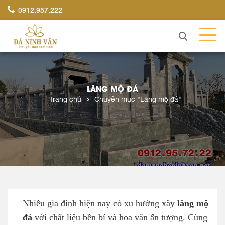
0912.957.222
LĂNG MỘ ĐÁ
Trang chủ
Chuyên mục "Lăng mộ đá"
Nhiều gia đình hiện nay có xu hướng xây
lăng mộ
đá
với chất liệu bền bỉ và hoa văn ấn tượng. Cùng