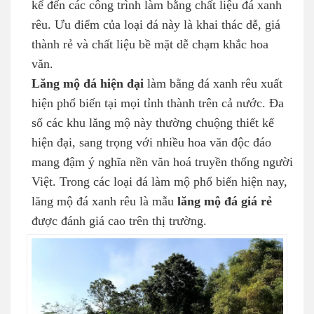
kể đến các công trình làm bằng chất liệu đá xanh
rêu. Ưu điểm của loại đá này là khai thác dễ, giá
thành rẻ và chất liệu bề mặt dễ chạm khắc hoa
văn.
Lăng mộ đá hiện đại
làm bằng đá xanh rêu xuất
hiện phổ biến tại mọi tỉnh thành trên cả nước. Đa
số các khu lăng mộ này thường chuộng thiết kế
hiện đại, sang trọng với nhiều hoa văn độc đáo
mang đậm ý nghĩa nền văn hoá truyền thống người
Việt. Trong các loại đá làm mộ phổ biến hiện nay,
lăng mộ đá xanh rêu là mẫu
lăng mộ đá giá rẻ
được đánh giá cao trên thị trường.