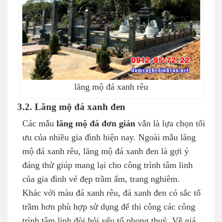
lăng mộ đá xanh rêu
3.2. Lăng mộ đá xanh đen
Các mẫu
lăng mộ đá đơn giản
vẫn là lựa chọn tối
ưu của nhiều gia đình hiện nay. Ngoài mẫu lăng
mộ đá xanh rêu, lăng mộ đá xanh đen là gợi ý
đáng thử giúp mang lại cho công trình tâm linh
của gia đình vẻ đẹp trầm ấm, trang nghiêm.
Khác với màu đá xanh rêu, đá xanh đen có sắc tố
trầm hơn phù hợp sử dụng để thi công các công
trình tâm linh đòi hỏi yếu tố phong thuỷ. Về giá