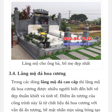
Lăng mộ cho ông bà, bố mẹ đẹp nhất
3.4. Lăng mộ đá hoa cương
Trong các dòng
lăng mộ đá cao cấp
thì lăng mộ
đá hoa cương được nhiều người biết đến bởi vẻ
đẹp thuần khiết và tinh tế. Điểm ấn tượng của
công trình này là từ chất liệu đá hoa cương với
vân đá ấn tượng, bề mặt nhẵn mịn sáng bóng tạo