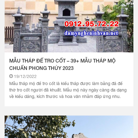
MẪU THÁP ĐỂ TRO CỐT – 39+ MẪU THÁP MỘ
CHUẨN PHONG THỦY 2023
19/12/2022
Mẫu tháp mộ để tro cốt là kiểu tháp được làm bằng đá để
thờ tro cốt người đã khuất. Mẫu mộ này ngày càng đa dạng
về kiểu dáng, kích thước và hoa văn nhằm đáp ứng nhu.