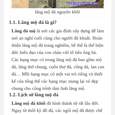
lăng mộ đá nguyên khối
1.1. Lăng mộ đá là gì?
Lăng đá mộ
là nơi các gia đình xây dựng để làm
nơi an nghỉ cuối cùng cho người đã khuất. Hoàn
thiện lăng mộ đá trang nghiêm, bề thế là thể hiện
đức hiếu đạo của con cháu với tổ tiên ông bà.
Các hạng mục có trong lăng mộ đá bao gồm mộ
đá, lăng thờ chung, cuốn thư đá, cổng đá, lan can
đá… Mỗi hạng mục có một vai trò riêng và thiết
kế của tổng thể các hạng mục mang lại vẻ đẹp
chung cho công trình tâm linh lăng mộ.
1.2. Lịch sử lăng mộ đá
Lăng mộ đá khối
đã hình thành từ rất lâu đời.
Ngay từ thời kỳ đồ đá, các ngôi mộ đã được chế