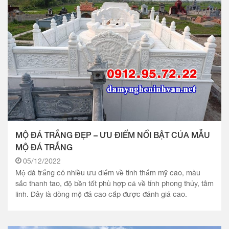
MỘ ĐÁ TRẮNG ĐẸP – ƯU ĐIỂM NỔI BẬT CỦA MẪU
MỘ ĐÁ TRẮNG
05/12/2022
Mộ đá trắng có nhiều ưu điểm về tính thẩm mỹ cao, màu
sắc thanh tao, độ bền tốt phù hợp cả về tính phong thủy, tâm
linh. Đây là dòng mộ đá cao cấp được đánh giá cao.