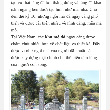
tạo với hai tảng đá lớn thẳng đứng và tảng đá khác
nằm ngang bên dưới tạo hình như mái nhà. Cho
đến thế kỷ 16, những ngôi mộ đá ngày càng phổ
biến và được cải biên nhiều về hình dáng, mẫu mã
mộ.
Tại Việt Nam, các
khu mộ đá
ngày càng được
chăm chút nhiều hơn về chất liệu và thiết kế. Đây
được ví như ngôi nhà của người đã khuất cần
được xây dựng thật chỉnh chu thể hiện tấm lòng
của người còn sống.