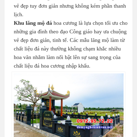
vẻ đẹp tuy đơn giản nhưng không kém phần thanh
lịch.
Khu lăng mộ đá
hoa cương là lựa chọn tối ưu cho
những gia đình theo đạo Công giáo hay ưa chuộng
vẻ đẹp đơn giản, tinh tế. Các mẫu lăng mộ làm từ
chất liệu đá này thường không chạm khắc nhiều
hoa văn nhằm làm nổi bật lên sự sang trọng của
chất liệu đá hoa cương nhập khẩu.