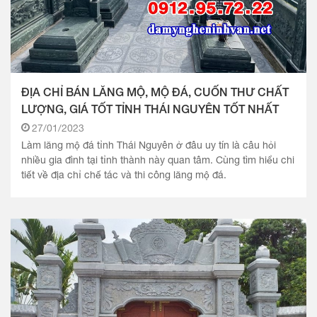
ĐỊA CHỈ BÁN LĂNG MỘ, MỘ ĐÁ, CUỐN THƯ CHẤT
LƯỢNG, GIÁ TỐT TỈNH THÁI NGUYÊN TỐT NHẤT
27/01/2023
Làm lăng mộ đá tỉnh Thái Nguyên ở đâu uy tín là câu hỏi
nhiều gia đình tại tỉnh thành này quan tâm. Cùng tìm hiểu chi
tiết về địa chỉ chế tác và thi công lăng mộ đá.