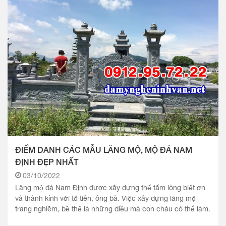
ĐIỂM DANH CÁC MẪU LĂNG MỘ, MỘ ĐÁ NAM
ĐỊNH ĐẸP NHẤT
03/10/2022
Lăng mộ đá Nam Định được xây dựng thể tấm lòng biết ơn
và thành kính với tổ tiên, ông bà. Việc xây dựng lăng mộ
trang nghiêm, bề thế là những điều mà con cháu có thể làm.