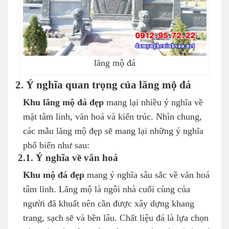
lăng mộ đá
2. Ý nghĩa quan trọng của lăng mộ đá
Khu lăng mộ đá đẹp
mang lại nhiều ý nghĩa về
mặt tâm linh, văn hoá và kiến trúc. Nhìn chung,
các mẫu lăng mộ đẹp sẽ mang lại những ý nghĩa
phổ biến như sau:
2.1. Ý nghĩa về văn hoá
Khu mộ đá đẹp
mang ý nghĩa sâu sắc về văn hoá
tâm linh. Lăng mộ là ngôi nhà cuối cùng của
người đã khuất nên cần được xây dựng khang
trang, sạch sẽ và bền lâu. Chất liệu đá là lựa chọn