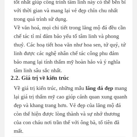
tốt nhất giúp công trình tâm linh này có thể bền bỉ
với thời gian và mang lại vẻ đẹp chỉn chu nhất
trong quá trình sử dụng.
Về văn hoá, mọi chi tiết trong lăng mộ đá đều cần
chế tác tỉ mỉ đảm bảo yếu tố tâm linh và phong
thuỷ. Các hoạ tiết hoa văn như hoa sen, tứ quý, tứ
linh được các nghệ nhân chế tác công phu đảm
bảo mang lại tính thẩm mỹ hoàn hảo và ý nghĩa
tâm linh sâu sắc nhất.
2.2. Giá trị về kiến trúc
Về giá trị kiến trúc, những mẫu
lăng đá đẹp
mang
lại giá trị thẩm mỹ cao giúp cảnh quan xung quanh
đẹp và khang trang hơn. Vẻ đẹp của lăng mộ đá
còn thể hiện được lòng thành và sự nhớ thương
của con cháu nơi trần thế với ông bà, tổ tiên đã
mất.