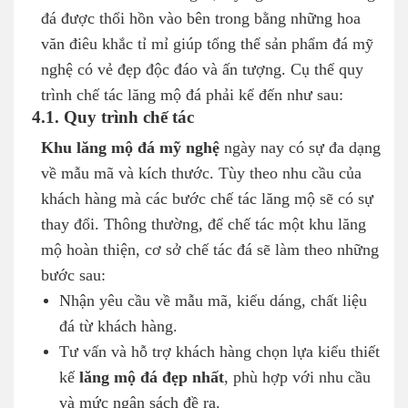
đá được thổi hồn vào bên trong bằng những hoa
văn điêu khắc tỉ mỉ giúp tổng thể sản phẩm đá mỹ
nghệ có vẻ đẹp độc đáo và ấn tượng. Cụ thể quy
trình chế tác lăng mộ đá phải kể đến như sau:
4.1. Quy trình chế tác
Khu lăng mộ đá mỹ nghệ
ngày nay có sự đa dạng
về mẫu mã và kích thước. Tùy theo nhu cầu của
khách hàng mà các bước chế tác lăng mộ sẽ có sự
thay đổi. Thông thường, để chế tác một khu lăng
mộ hoàn thiện, cơ sở chế tác đá sẽ làm theo những
bước sau:
Nhận yêu cầu về mẫu mã, kiểu dáng, chất liệu
đá từ khách hàng.
Tư vấn và hỗ trợ khách hàng chọn lựa kiểu thiết
kế
lăng mộ đá đẹp nhất
, phù hợp với nhu cầu
và mức ngân sách đề ra.