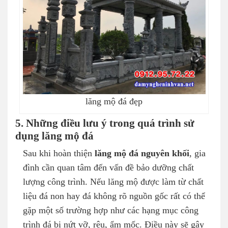
lăng mộ đá đẹp
5. Những điều lưu ý trong quá trình sử
dụng lăng mộ đá
Sau khi hoàn thiện
lăng mộ đá nguyên khối
, gia
đình cần quan tâm đến vấn đề bảo dưỡng chất
lượng công trình. Nếu lăng mộ được làm từ chất
liệu đá non hay đá không rõ nguồn gốc rất có thể
gặp một số trường hợp như các hạng mục công
trình đá bị nứt vỡ, rêu, ẩm mốc. Điều này sẽ gây