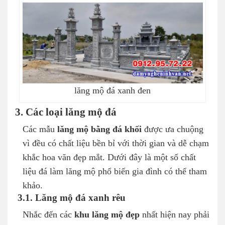
lăng mộ đá xanh đen
3. Các loại lăng mộ đá
Các mẫu
lăng mộ bằng đá khối
được ưa chuộng
vì đều có chất liệu bền bỉ với thời gian và dễ chạm
khắc hoa văn đẹp mắt. Dưới đây là một số chất
liệu đá làm lăng mộ phổ biến gia đình có thể tham
khảo.
3.1. Lăng mộ đá xanh rêu
Nhắc đến các
khu lăng mộ đẹp
nhất hiện nay phải