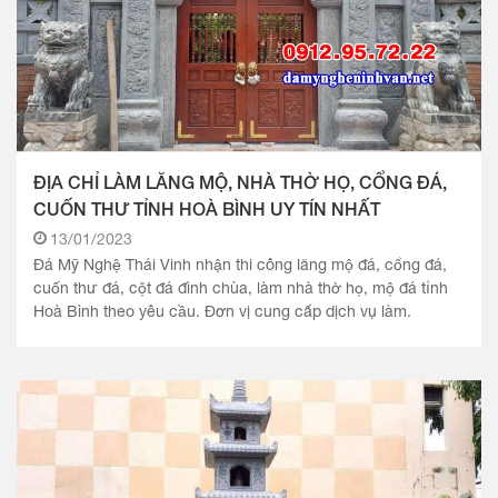
ĐỊA CHỈ LÀM LĂNG MỘ, NHÀ THỜ HỌ, CỔNG ĐÁ,
CUỐN THƯ TỈNH HOÀ BÌNH UY TÍN NHẤT
13/01/2023
Đá Mỹ Nghệ Thái Vinh nhận thi công lăng mộ đá, cổng đá,
cuốn thư đá, cột đá đình chùa, làm nhà thờ họ, mộ đá tỉnh
Hoà Bình theo yêu cầu. Đơn vị cung cấp dịch vụ làm.