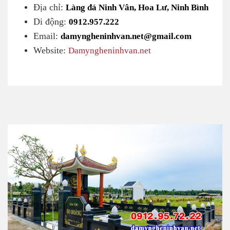
Địa chỉ:
Làng đá Ninh Vân, Hoa Lư, Ninh Bình
Di động:
0912.957.222
Email:
damyngheninhvan.net@gmail.com
Website:
Damyngheninhvan.net