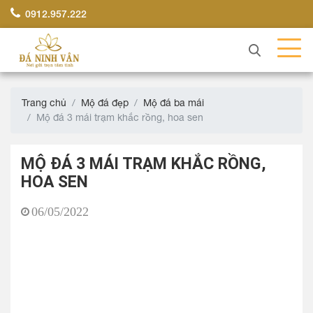
0912.957.222
Trang chủ
Mộ đá đẹp
Mộ đá ba mái
Mộ đá 3 mái trạm khắc rồng, hoa sen
MỘ ĐÁ 3 MÁI TRẠM KHẮC RỒNG,
HOA SEN
06/05/2022