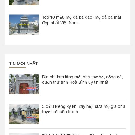
Top 10 mẫu mộ đá ba đao, mộ đá ba mái
đẹp nhất Việt Nam
TIN MỚI NHẤT
Địa chỉ làm lăng mộ, nhà thờ họ, cổng đá,
cuốn thư tỉnh Hoà Bình uy tín nhất
5 điều kiêng kỵ khi xây mộ, sửa mộ gia chủ
tuyệt đối cần tránh