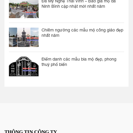
Đá Mỹ Nghệ Thái Vinh – Báo giá mộ đá
Ninh Bình cập nhật mới nhất năm
Chiêm ngưỡng các mẫu mộ công giáo đẹp
nhất năm
Điểm danh các mẫu bia mộ đẹp, phong
thuỷ phổ biến
THÔNG TIN CÔNG TY