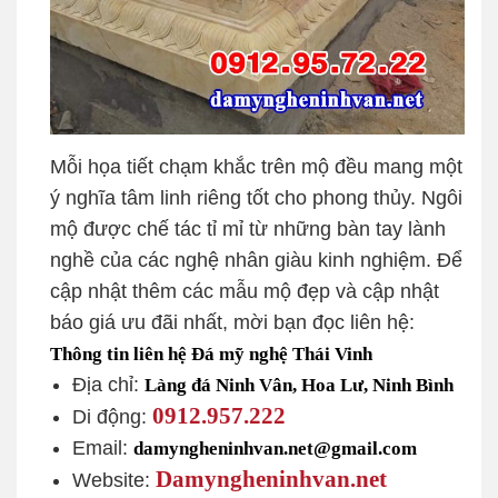
Mỗi họa tiết chạm khắc trên mộ đều mang một
ý nghĩa tâm linh riêng tốt cho phong thủy. Ngôi
mộ được chế tác tỉ mỉ từ những bàn tay lành
nghề của các nghệ nhân giàu kinh nghiệm. Để
cập nhật thêm các mẫu mộ đẹp và cập nhật
báo giá ưu đãi nhất, mời bạn đọc liên hệ:
Thông tin liên hệ Đá mỹ nghệ Thái Vinh
Địa chỉ:
Làng đá Ninh Vân, Hoa Lư, Ninh Bình
0912.957.222
Di động:
Email:
damyngheninhvan.net@gmail.com
Damyngheninhvan.net
Website: