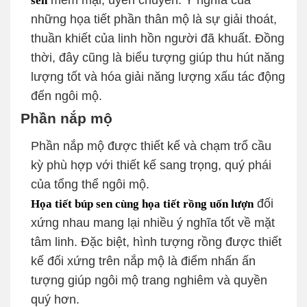
mềm mại, uyển chuyển. Ý nghĩa của
những họa tiết phần thân mộ là sự giải thoát,
thuần khiết của linh hồn người đã khuất. Đồng
thời, đây cũng là biểu tượng giúp thu hút năng
lượng tốt và hóa giải năng lượng xấu tác động
đến ngôi mộ.
Phần nắp mộ
Phần nắp mộ được thiết kế và chạm trổ cầu
kỳ phù hợp với thiết kế sang trọng, quý phái
của tổng thể ngôi mộ.
đối
Họa tiết búp sen cùng họa tiết rồng uốn lượn
xứng nhau mang lại nhiều ý nghĩa tốt về mặt
tâm linh. Đặc biệt, hình tượng rồng được thiết
kế đối xứng trên nắp mộ là điểm nhấn ấn
tượng giúp ngôi mộ trang nghiêm và quyền
quý hơn.