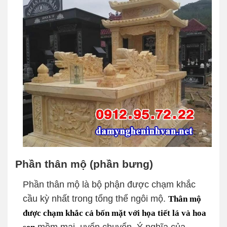
Phần thân mộ (phần bưng)
Phần thân mộ là bộ phận được chạm khắc
cầu kỳ nhất trong tổng thể ngôi mộ.
Thân mộ
được chạm khắc cả bốn mặt với họa tiết lá và hoa
sen