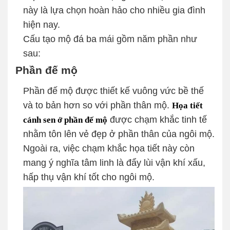
này là lựa chọn hoàn hảo cho nhiều gia đình
hiện nay.
Cấu tạo mộ đá ba mái gồm năm phần như
sau:
Phần đế mộ
Phần đế mộ được thiết kế vuông vức bề thế
và to bản hơn so với phần thân mộ.
Họa tiết
được chạm khắc tinh tế
cánh sen ở phần đế mộ
nhằm tôn lên vẻ đẹp ở phần thân của ngôi mộ.
Ngoài ra, việc chạm khắc họa tiết này còn
mang ý nghĩa tâm linh là đẩy lùi vận khí xấu,
hấp thụ vận khí tốt cho ngôi mộ.