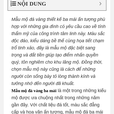
NỘI DUNG
Mẫu mộ đá vàng thiết kế ba mái ấn tượng phù
hợp với những gia đình có yêu cầu cao về tính
thẩm mỹ của công trình tâm linh này. Màu sắc
độc đáo, kiểu dáng bề thế cùng họa tiết chạm
trổ tinh xảo, đây là mẫu mộ đặc biệt sang
trọng và đắt tiền giúp tạo điểm nhấn quyền
quý, tôn nghiêm cho khu lăng mộ. Đồng thời,
chọn mẫu mộ này cũng là cách để những
người còn sống bày tỏ lòng thành kính và
tưởng nhớ đến người đã khuất.
là một trong những kiểu
Mẫu mộ đá vàng ba mái
mộ được ưa chuộng nhất trong những năm
gần đây. Với chất liệu đá tốt, màu sắc đẳng
cấp và hoa văn ấn tượng, mẫu mộ đá ba mái