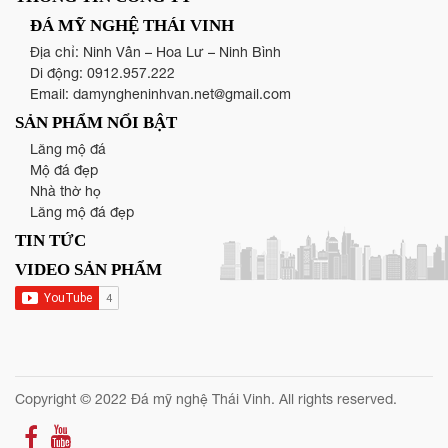
ĐÁ MỸ NGHỆ THÁI VINH
Địa chỉ: Ninh Vân – Hoa Lư – Ninh Bình
Di động:
0912.957.222
Email:
damyngheninhvan.net@gmail.com
SẢN PHẨM NỔI BẬT
Lăng mộ đá
Mộ đá đẹp
Nhà thờ họ
Lăng mộ đá đẹp
TIN TỨC
VIDEO SẢN PHẨM
Copyright © 2022 Đá mỹ nghệ Thái Vinh. All rights reserved.