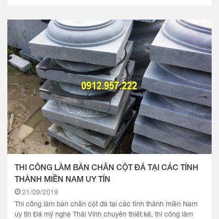
THI CÔNG LÀM BÁN CHÂN CỘT ĐÁ TẠI CÁC TỈNH
THÀNH MIỀN NAM UY TÍN
21/09/2019
Thi công làm bán chân cột đá tại các tỉnh thành miền Nam
uy tín Đá mỹ nghệ Thái Vinh chuyên thiết kế, thi công làm