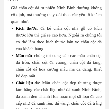
Giá chân cột đá tự nhiên Ninh Bình thường không
cố định, mà thường thay đổi theo các yếu tố khách
quan như:
Kích thước
: đá kê chân cột nhà gỗ có kích
thước lớn thì giá sẽ cao hơn. Ngoài ra chúng tôi
có thể làm theo kích thước bản vẽ chân cột đá
của khách hàng.
Mẫu mã:
chúng tôi cung cấp các mẫu chân cột
đá tròn, chân cột đá vuông, chân cột đá tảng,
chân cột đá hoa cương mẫu mã đa dạng, thiết
kế đẹp mắt.
Chất liệu đá
: Mẫu chân cột đẹp thường được
làm bằng các chất liệu như đá xanh Ninh Bình,
đá xanh đen Thanh Hoá hoặc một số loại đá cao
cấp như đá xanh rêu, đá vàng, chân cột đá trắng