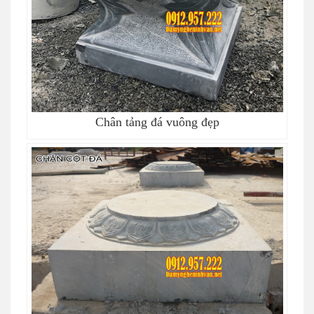
Chân tảng đá vuông đẹp