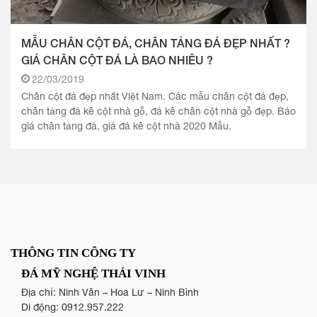
MẪU CHÂN CỘT ĐÁ, CHÂN TẢNG ĐÁ ĐẸP NHẤT ?
GIÁ CHÂN CỘT ĐÁ LÀ BAO NHIÊU ?
22/03/2019
Chân cột đá đẹp nhất Việt Nam. Các mẫu chân cột đá đẹp,
chân tảng đá kê cột nhà gỗ, đá kê chân cột nhà gỗ đẹp. Báo
giá chân tảng đá, giá đá kê cột nhà 2020 Mẫu.
THÔNG TIN CÔNG TY
ĐÁ MỸ NGHỆ THÁI VINH
Địa chỉ: Ninh Vân – Hoa Lư – Ninh Bình
Di động:
0912.957.222