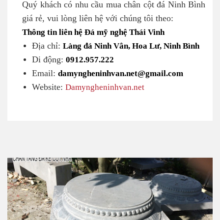
Quý khách có nhu cầu mua chân cột đá Ninh Bình
giá rẻ, vui lòng liên hệ với chúng tôi theo:
Thông tin liên hệ Đá mỹ nghệ Thái Vinh
Địa chỉ:
Làng đá Ninh Vân, Hoa Lư, Ninh Bình
Di động:
0912.957.222
Email:
damyngheninhvan.net@gmail.com
Website:
Damyngheninhvan.net