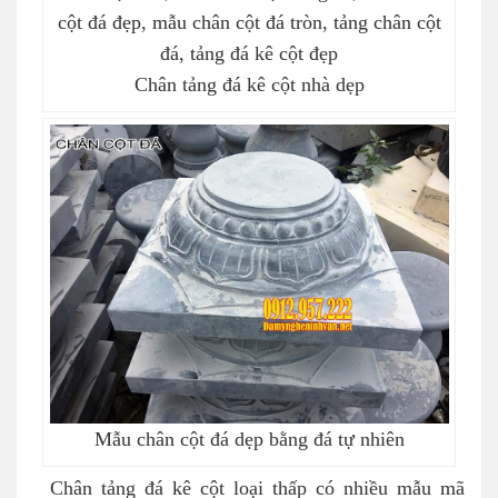
Chân tảng đá kê cột nhà dẹp
Mẫu chân cột đá dẹp bằng đá tự nhiên
Chân tảng đá kê cột loại thấp có nhiều mẫu mã