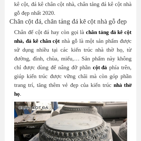
kê cột, đá kê chân cột nhà, chân tảng đá kê cột nhà
gỗ đẹp nhất 2020.
Chân cột đá, chân tảng đá kê cột nhà gỗ đẹp
Chân đế cột đá hay còn gọi là
chân tảng đá kê cột
nhà,
đá kê chân cột
nhà gỗ là một sản phẩm được
sử dụng nhiều tại các kiến trúc nhà thờ họ, từ
đường, đình, chùa, miếu,… Sản phẩm này không
chỉ được dùng để nâng đỡ phần
cột đá
phía trên,
giúp kiến trúc được vững chãi mà còn góp phần
trang trí, tăng thêm vẻ đẹp của kiến trúc
nhà thờ
họ
.