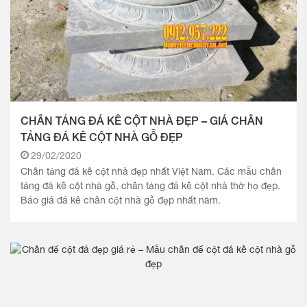
CHÂN TẢNG ĐÁ KÊ CỘT NHÀ ĐẸP – GIÁ CHÂN
TẢNG ĐÁ KÊ CỘT NHÀ GỖ ĐẸP
29/02/2020
Chân tảng đá kê cột nhà đẹp nhất Việt Nam. Các mẫu chân
tảng đá kê cột nhà gỗ, chân tảng đá kê cột nhà thờ họ đẹp.
Báo giá đá kê chân cột nhà gỗ đẹp nhất năm.