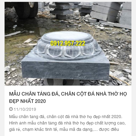
MẪU CHÂN TẢNG ĐÁ, CHÂN CỘT ĐÁ NHÀ THỜ HỌ
ĐẸP NHẤT 2020
11/10/2019
Mẫu chân tảng đá, chân cột đá nhà thờ họ đẹp nhất 2020.
Hình ảnh mẫu chân tảng đá nhà thờ họ đẹp chất lượng cao,
giá rẻ, chạm khắc tinh tế, mẫu mã đa dạng,… được điêu
khắc.