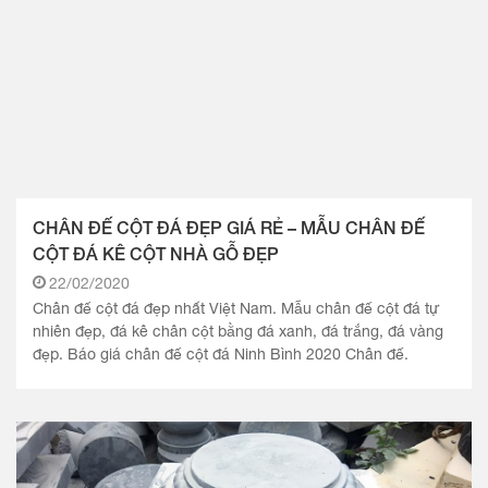
CHÂN ĐẾ CỘT ĐÁ ĐẸP GIÁ RẺ – MẪU CHÂN ĐẾ
CỘT ĐÁ KÊ CỘT NHÀ GỖ ĐẸP
22/02/2020
Chân đế cột đá đẹp nhất Việt Nam. Mẫu chân đế cột đá tự
nhiên đẹp, đá kê chân cột bằng đá xanh, đá trắng, đá vàng
đẹp. Báo giá chân đế cột đá Ninh Bình 2020 Chân đế.