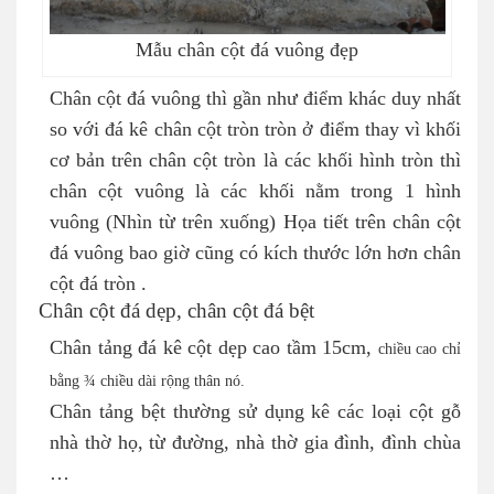
Mẫu chân cột đá vuông đẹp
Chân cột đá vuông thì gần như điểm khác duy nhất
so với đá kê chân cột tròn tròn ở điểm thay vì khối
cơ bản trên chân cột tròn là các khối hình tròn thì
chân cột vuông là các khối nằm trong 1 hình
vuông (Nhìn từ trên xuống) Họa tiết trên chân cột
đá vuông bao giờ cũng có kích thước lớn hơn chân
cột đá tròn .
Chân cột đá dẹp, chân cột đá bệt
Chân tảng đá kê cột dẹp cao tầm 15cm,
chiều cao chỉ
bằng ¾ chiều dài rộng thân nó.
Chân tảng bệt thường sử dụng kê các loại cột gỗ
nhà thờ họ, từ đường, nhà thờ gia đình, đình chùa
…