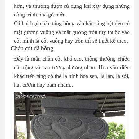
hơn, và thường được sử dụng khi xây dựng những
công trình nhà gỗ mới.
Cả hai loại chân tảng bồng và chân tảng bệt đều có
mặt gương vuông và mặt gương tròn tùy thuộc vào
cột mình là cột vuông hay tròn thì sẽ thiết kế theo.
Chân cột đá bồng
Đây là mẫu chân cột khá cao, thông thường chiều
dài rộng và cao tương đương nhau. Hoa văn điêu
khắc trên tảng có thể là hình hoa sen, lá lan, lá sòi,
hạt cườm hay băm nhám..