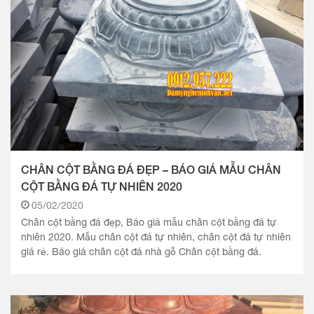
CHÂN CỘT BẰNG ĐÁ ĐẸP – BÁO GIÁ MẪU CHÂN
CỘT BẰNG ĐÁ TỰ NHIÊN 2020
05/02/2020
Chân cột bằng đá đẹp, Báo giá mẫu chân cột bằng đá tự
nhiên 2020. Mẫu chân cột đá tự nhiên, chân cột đá tự nhiên
giá rẻ. Báo giá chân cột đá nhà gỗ Chân cột bằng đá.