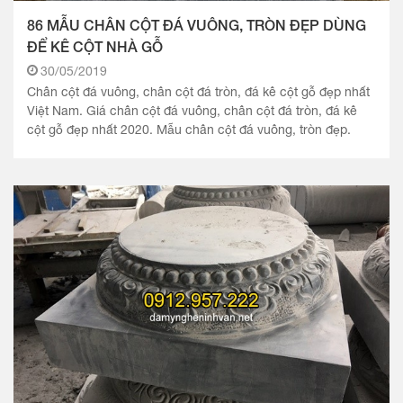
86 MẪU CHÂN CỘT ĐÁ VUÔNG, TRÒN ĐẸP DÙNG
ĐỂ KÊ CỘT NHÀ GỖ
30/05/2019
Chân cột đá vuông, chân cột đá tròn, đá kê cột gỗ đẹp nhất
Việt Nam. Giá chân cột đá vuông, chân cột đá tròn, đá kê
cột gỗ đẹp nhất 2020. Mẫu chân cột đá vuông, tròn đẹp.