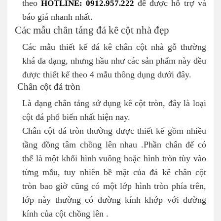
theo
HOTLINE: 0912.957.222
để được hỗ trợ và
báo giá nhanh nhất.
Các mẫu chân tảng đá kê cột nhà đẹp
Các mẫu thiết kế đá kê chân cột nhà gỗ thường
khá đa dạng, nhưng hầu như các sản phẩm này đều
được thiết kế theo 4 mẫu thông dụng dưới đây.
Chân cột đá tròn
Là dạng chân tảng sử dụng kê cột tròn, đây là loại
cột đá phổ biến nhất hiện nay.
Chân cột đá tròn thường được thiết kế gồm nhiều
tầng đồng tâm chồng lên nhau .Phần chân đế có
thể là một khối hình vuông hoặc hình tròn tùy vào
từng mẫu, tuy nhiên bề mặt của đá kê chân cột
tròn bao giờ cũng có một lớp hình tròn phía trên,
lớp này thường có đường kính khớp với đường
kính của cột chồng lên .