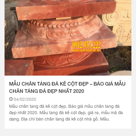
MẪU CHÂN TẢNG ĐÁ KÊ CỘT ĐẸP – BÁO GIÁ MẪU
CHÂN TẢNG ĐÁ ĐẸP NHẤT 2020
04/02/2020
Mẫu chân tảng đá kê cột đẹp. Báo giá mẫu chân tảng đá
đẹp nhất 2020. Mẫu tảng đá kê cột đẹp, giá rẻ, mẫu mã đa
dạng. Địa chỉ bán chân tảng đá kê cột nhà gỗ. Mẫu.