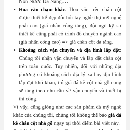
Non Nước Đà Nẵng,…
Hoa văn chạm khắc
: Hoa văn trên chân cột
được thiết kế đẹp đòi hỏi tay nghề thợ mỹ nghệ
phải cao (giá nhân công tăng), đội ngũ kỹ sư
thiết kế cũng phải có trình độ chuyên ngành cao
(giá nhân công cao) => giá chân cột đá tăng.
Khoảng cách vận chuyển và địa hình lắp đặt
:
Chúng tôi nhận vận chuyển và lắp đặt chân cột
trên toàn quốc. Tuy nhiên, đối với những địa
phương có khoảng cách địa lý xa hay địa hình
lắp đặt khó khăn, thì giá đá kê cột nhà gỗ cũng
sẽ tăng theo nhu cầu về vận chuyển và thiết bị
thi công.
Vì vậy, cũng giống như các sản phẩm đá mỹ nghệ
khác của chúng tôi, chúng tôi không thể báo
giá đá
kê chân cột nhà gỗ
ngay tại thời điểm bài viết này.