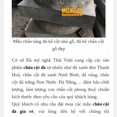
Mẫu chân tảng đá kê cột nhà gỗ, đá kê chân cột
gỗ đẹp
Cơ sở Đá mỹ nghệ Thái Vinh cung cấp các sản
phẩm
chân cột
đá
tự nhiên như đá xanh đen Thanh
Hoá, chân cột đá xanh Ninh Bình, đá vàng, chân
cột đá trắng Non Nước Đà Nẵng,… đảm bảo chất
lượng, làm tượng con chân cột phong thuỷ chuẩn
kích thước theo yêu cầu của quý khách hàng.
Quý khách có nhu cầu đặt mua các mẫu
chân cột
đá giá rẻ
, vui lòng liên hệ với chúng tôi