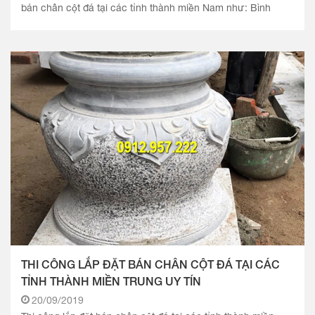
bán chân cột đá tại các tỉnh thành miền Nam như: Bình
Phước,.
THI CÔNG LẮP ĐẶT BÁN CHÂN CỘT ĐÁ TẠI CÁC
TỈNH THÀNH MIỀN TRUNG UY TÍN
20/09/2019