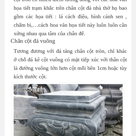
họa tiết trạm khắc trên chân cột đá nhà thờ họ bao
gồm các họa tiết : lá cách điệu, hình cánh sen ,
chấm bi,…cách hoa văn họa tiết này luôn luôn cân
xứng nhau qua tâm của chân đế.
Chân cột đá vuông
Tương đương với đá tảng chân cột tròn, chỉ khác
ở chỗ đá kê cột vuông có mặt tiếp xúc với thân cột
là đường vuông lớn hơn cột mỗi bên 1cm hoặc tùy
kích thước cột.