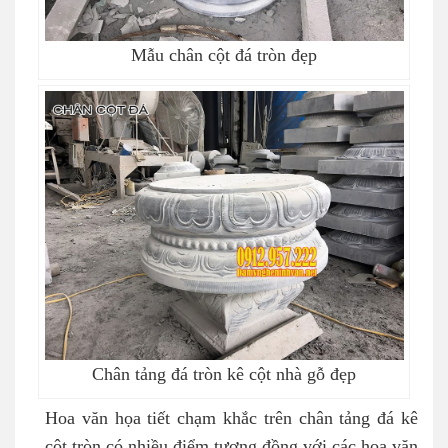
Mẫu chân cột đá tròn đẹp
Chân tảng đá tròn kê cột nhà gỗ đẹp
Hoa văn họa tiết chạm khắc trên chân tảng đá kê
cột tròn có nhiều điểm tương đồng với các hoa văn