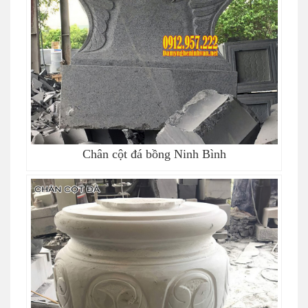
Chân cột đá bồng Ninh Bình