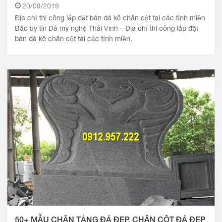
20/09/2019
Địa chỉ thi công lắp đặt bán đá kê chân cột tại các tỉnh miền
Bắc uy tín Đá mỹ nghệ Thái Vinh – Địa chỉ thi công lắp đặt
bán đá kê chân cột tại các tỉnh miền.
50+ MẪU CHÂN TẢNG ĐÁ ĐẸP, CHÂN CỘT ĐÁ ĐẸP