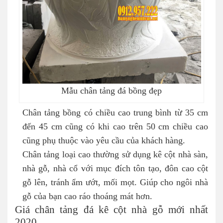
Mẫu chân tảng đá bồng đẹp
Chân tảng bồng có chiều cao trung bình từ 35 cm
đến 45 cm cũng có khi cao trên 50 cm chiều cao
cũng phụ thuộc vào yêu cầu của khách hàng.
Chân tảng loại cao thường sử dụng kê cột nhà sàn,
nhà gỗ, nhà cổ với mục đích tôn tạo, đôn cao cột
gỗ lên, tránh ẩm ướt, mối mọt. Giúp cho ngôi nhà
gỗ của bạn cao ráo thoáng mát hơn.
Giá chân tảng đá kê cột nhà gỗ mới nhất
2020