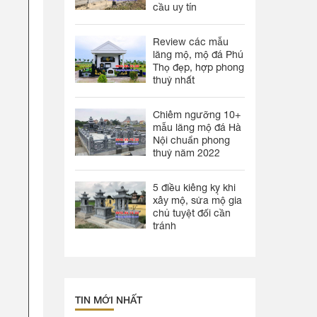
cầu uy tín
Review các mẫu
lăng mộ, mộ đá Phú
Thọ đẹp, hợp phong
thuỷ nhất
Chiêm ngưỡng 10+
mẫu lăng mộ đá Hà
Nội chuẩn phong
thuỷ năm 2022
5 điều kiêng kỵ khi
xây mộ, sửa mộ gia
chủ tuyệt đối cần
tránh
TIN MỚI NHẤT