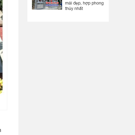
mái đẹp, hợp phong
thủy nhất
n