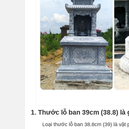
1. Thước lỗ ban 39cm (38.8) là
Loại thước lỗ ban 38.8cm (39) là vậ