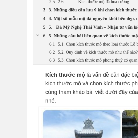
2.6. Kích thước mộ đá hoa cương
3. Những điều cần lưu ý khi chọn kích thướ
4. Một số mẫu mộ đá nguyên khối bền đẹp, 
5. Đá Mỹ Nghệ Thái Vinh – Nhận tư vấn kí
5. Những câu hỏi liên quan về kích thước mộ
5.1. Chọn kích thước mộ theo loại thước Lỗ 
5.2. Quy định về kích thước mộ như thế nào?
5.3. Chọn kích thước mộ phong thuỷ có quan
Kích thước mộ
là vấn đề cần đặc biệ
kích thước mộ và chọn kích thước ph
cùng tham khảo bài viết dưới đây của
nhé.