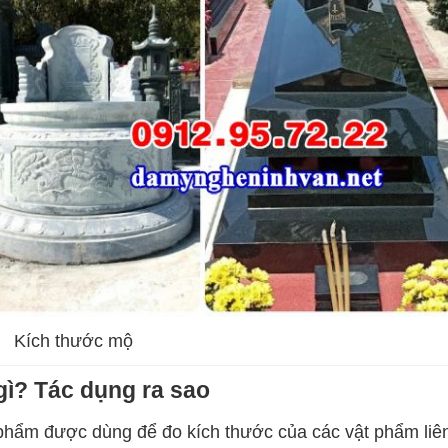
Kích thước mộ
 gì? Tác dụng ra sao
t phẩm được dùng để đo kích thước của các vật phẩm liê