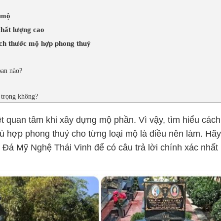
c mộ
chất lượng cao
ch thước mộ hợp phong thuỷ
ban nào?
 trọng không?
t quan tâm khi xây dựng mộ phần. Vì vậy, tìm hiểu cách
ù hợp phong thuỷ cho từng loại mộ là điều nên làm. Hãy
 Đá Mỹ Nghệ Thái Vinh để có câu trả lời chính xác nhất