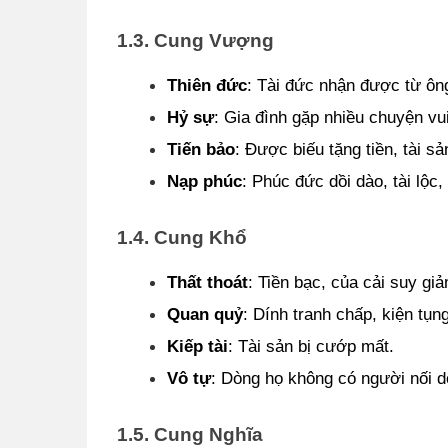
1.3. Cung Vượng
Thiên đức
: Tài đức nhận được từ ông
Hỷ sự
: Gia đình gặp nhiều chuyện vui
Tiến bảo
: Được biếu tặng tiền, tài sả
Nạp phúc
: Phúc đức dồi dào, tài lộc
1.4. Cung Khổ
Thất thoát
: Tiền bạc, của cải suy gi
Quan quỷ
: Dính tranh chấp, kiện tụng
Kiếp tài
: Tài sản bị cướp mất.
Vô tự
: Dòng họ không có người nối d
1.5. Cung Nghĩa