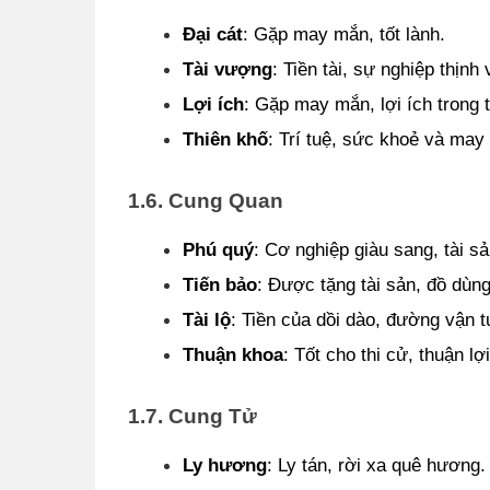
Đại cát
: Gặp may mắn, tốt lành.
Tài vượng
: Tiền tài, sự nghiệp thịnh
Lợi ích
: Gặp may mắn, lợi ích trong t
Thiên khố
: Trí tuệ, sức khoẻ và may
1.6. Cung Quan
Phú quý
: Cơ nghiệp giàu sang, tài sả
Tiến bảo
: Được tặng tài sản, đồ dùng 
Tài lộ
: Tiền của dồi dào, đường vận t
Thuận khoa
: Tốt cho thi cử, thuận l
1.7. Cung Tử
Ly hương
: Ly tán, rời xa quê hương.