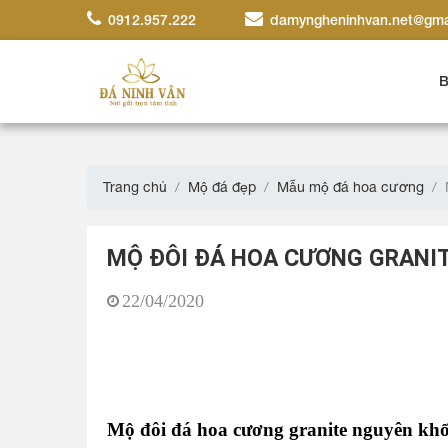
0912.957.222
damyngheninhvan.net@gma
B
Trang chủ
Mộ đá đẹp
Mẫu mộ đá hoa cương
MỘ ĐÔI ĐÁ HOA CƯƠNG GRANIT
22/04/2020
Mộ đôi đá hoa cương granite nguyên khố