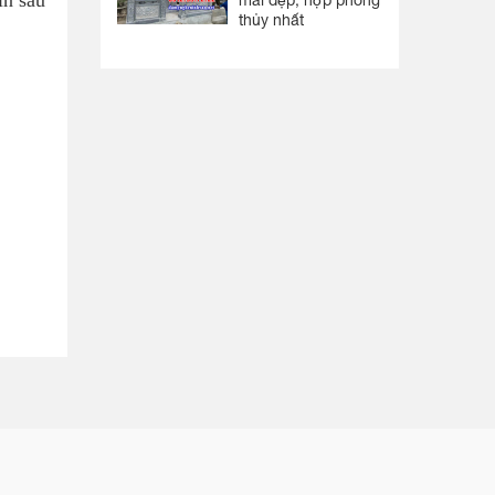
mái đẹp, hợp phong
thủy nhất