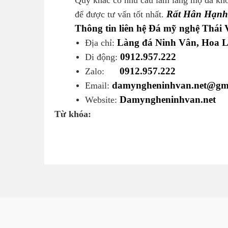
Rất Hân Hạnh
để được tư vấn tốt nhất.
Thông tin liên hệ Đá mỹ nghệ Thái 
Làng đá Ninh Vân, Hoa L
Địa chỉ:
0912.957.222
Di động:
0912.957.222
Zalo:
damyngheninhvan.net@gm
Email:
Damyngheninhvan.net
Website:
Từ khóa: