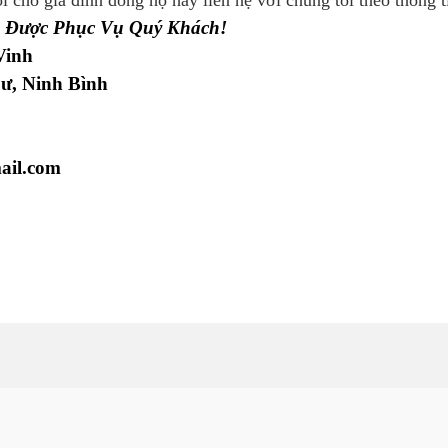
 Được Phục Vụ Quý Khách!
Vinh
ư, Ninh Bình
ail.com