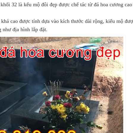
khối 32 là kểu mộ đôi đẹp được chế tác từ đá hoa cương cao
khá cao được tính dựa vào kích thước dài rộng, kiểu mộ đượ
 như địa hình lắp đặt.