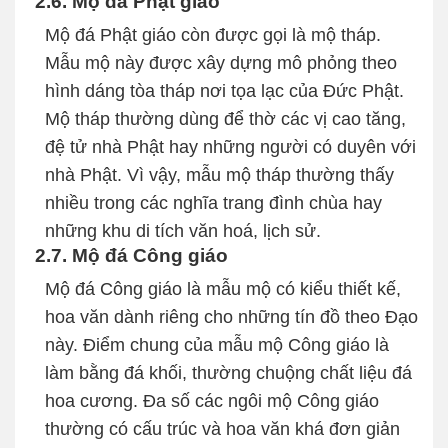
2.6. Mộ đá Phật giáo
Mộ đá Phật giáo còn được gọi là mộ tháp.
Mẫu mộ này được xây dựng mô phỏng theo
hình dáng tòa tháp nơi tọa lạc của Đức Phật.
Mộ tháp thường dùng để thờ các vị cao tăng,
đệ tử nhà Phật hay những người có duyên với
nhà Phật. Vì vậy, mẫu mộ tháp thường thấy
nhiều trong các nghĩa trang đình chùa hay
những khu di tích văn hoá, lịch sử.
2.7. Mộ đá Công giáo
Mộ đá Công giáo là mẫu mộ có kiểu thiết kế,
hoa văn dành riêng cho những tín đồ theo Đạo
này. Điểm chung của mẫu mộ Công giáo là
làm bằng đá khối, thường chuộng chất liệu đá
hoa cương. Đa số các ngôi mộ Công giáo
thường có cấu trúc và hoa văn khá đơn giản