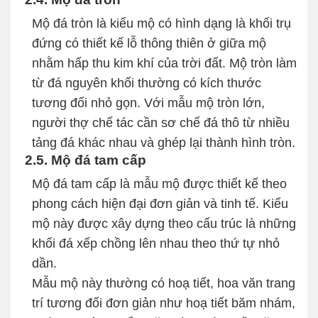
Mộ đá tròn là kiểu mộ có hình dạng là khối trụ
đứng có thiết kế lỗ thông thiên ở giữa mộ
nhằm hấp thu kim khí của trời đất. Mộ tròn làm
từ đá nguyên khối thường có kích thước
tương đối nhỏ gọn. Với mẫu mộ tròn lớn,
người thợ chế tác cần sơ chế đá thô từ nhiều
tảng đá khác nhau và ghép lại thành hình tròn.
2.5. Mộ đá tam cấp
Mộ đá tam cấp là mẫu mộ được thiết kế theo
phong cách hiện đại đơn giản và tinh tế. Kiểu
mộ này được xây dựng theo cấu trúc là những
khối đá xếp chồng lên nhau theo thứ tự nhỏ
dần.
Mẫu mộ này thường có hoạ tiết, hoa văn trang
trí tương đối đơn giản như hoạ tiết băm nhám,