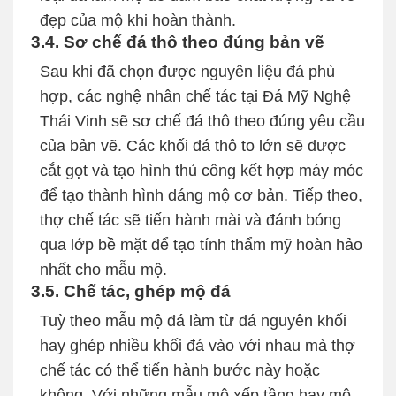
đẹp của mộ khi hoàn thành.
3.4. Sơ chế đá thô theo đúng bản vẽ
Sau khi đã chọn được nguyên liệu đá phù
hợp, các nghệ nhân chế tác tại Đá Mỹ Nghệ
Thái Vinh sẽ sơ chế đá thô theo đúng yêu cầu
của bản vẽ. Các khối đá thô to lớn sẽ được
cắt gọt và tạo hình thủ công kết hợp máy móc
để tạo thành hình dáng mộ cơ bản. Tiếp theo,
thợ chế tác sẽ tiến hành mài và đánh bóng
qua lớp bề mặt để tạo tính thẩm mỹ hoàn hảo
nhất cho mẫu mộ.
3.5. Chế tác, ghép mộ đá
Tuỳ theo mẫu mộ đá làm từ đá nguyên khối
hay ghép nhiều khối đá vào với nhau mà thợ
chế tác có thể tiến hành bước này hoặc
không. Với những mẫu mộ xếp tầng hay mộ