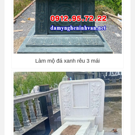
Làm mộ đá xanh rêu 3 mái