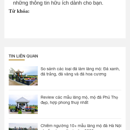
những thông tin hữu ích dành cho bạn.
Từ khóa:
TIN LIÊN QUAN
So sánh các loại đá làm lăng mộ: Đá xanh,
đá trắng, đá vàng và đá hoa cương
Review các mẫu lăng mộ, mộ đá Phú Thọ
đẹp, hợp phong thuỷ nhất
Chiêm ngưỡng 10+ mẫu lăng mộ đá Hà Nội