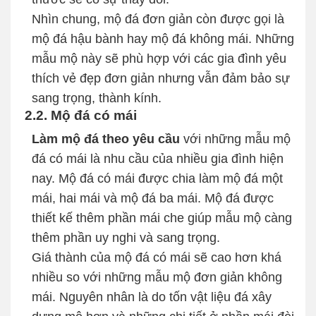
Nhìn chung, mộ đá đơn giản còn được gọi là
mộ đá hậu bành hay mộ đá không mái. Những
mẫu mộ này sẽ phù hợp với các gia đình yêu
thích vẻ đẹp đơn giản nhưng vẫn đảm bảo sự
sang trọng, thành kính.
2.2. Mộ đá có mái
Làm mộ đá theo yêu cầu
với những mẫu mộ
đá có mái là nhu cầu của nhiều gia đình hiện
nay. Mộ đá có mái được chia làm mộ đá một
mái, hai mái và mộ đá ba mái. Mộ đá được
thiết kế thêm phần mái che giúp mẫu mộ càng
thêm phần uy nghi và sang trọng.
Giá thành của mộ đá có mái sẽ cao hơn khá
nhiều so với những mẫu mộ đơn giản không
mái. Nguyên nhân là do tốn vật liệu đá xây