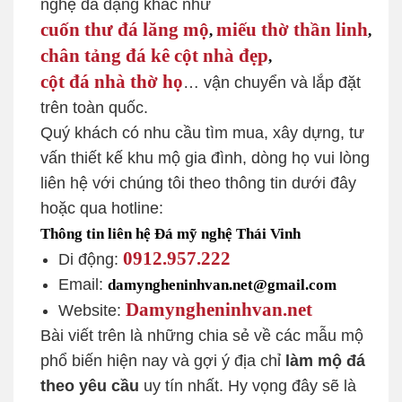
nghệ đa dạng khác như
cuốn thư đá lăng mộ
miếu thờ thần linh
,
,
chân tảng đá kê cột nhà đẹp
,
cột đá nhà thờ họ
… vận chuyển và lắp đặt
trên toàn quốc.
Quý khách có nhu cầu tìm mua, xây dựng, tư
vấn thiết kế khu mộ gia đình, dòng họ vui lòng
liên hệ với chúng tôi theo thông tin dưới đây
hoặc qua hotline:
Thông tin liên hệ Đá mỹ nghệ Thái Vinh
0912.957.222
Di động:
Email:
damyngheninhvan.net@gmail.com
Damyngheninhvan.net
Website:
Bài viết trên là những chia sẻ về các mẫu mộ
phổ biến hiện nay và gợi ý địa chỉ
làm mộ đá
theo yêu cầu
uy tín nhất. Hy vọng đây sẽ là