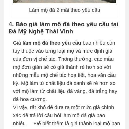
Làm mộ đá 2 mái theo yêu cầu
4. Báo giá làm mộ đá theo yêu cầu tại
Đá Mỹ Nghệ Thái Vinh
Giá
làm mộ đá theo yêu cầu
bao nhiêu còn
tùy thuộc vào từng loại mộ và mức định giá
của đơn vị chế tác. Thông thường, các mẫu
mộ đơn giản sẽ có giá thành rẻ hơn so với
những mẫu mộ chế tác hoạ tiết, hoa văn cầu
kỳ. Mộ làm từ chất liệu đá xanh sẽ rẻ hơn so
với mộ làm từ chất liệu đá vàng, đá trắng hay
đá hoa cương.
Vì vậy, rất khó để đưa ra một mức giá chính
xác để trả lời câu hỏi làm mộ đá giá bao
nhiêu.
Để biết thêm là giá thành loại mộ bạn