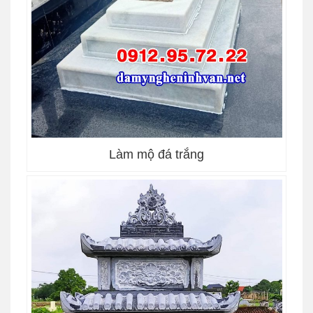
Làm mộ đá trắng