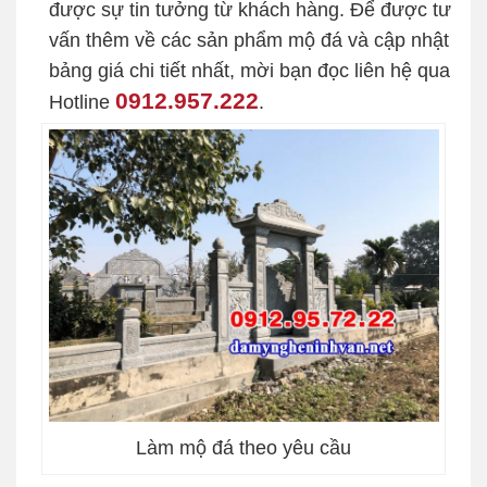
được sự tin tưởng từ khách hàng. Để được tư
vấn thêm về các sản phẩm mộ đá và cập nhật
bảng giá chi tiết nhất, mời bạn đọc liên hệ qua
0912.957.222
Hotline
.
Làm mộ đá theo yêu cầu