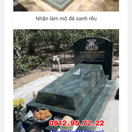
Nhận làm mộ đá xanh rêu