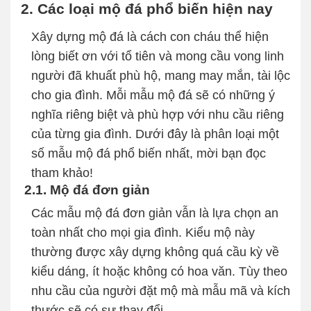
2. Các loại mộ đá phổ biến hiện nay
Xây dựng mộ đá là cách con cháu thể hiện
lòng biết ơn với tổ tiên và mong cầu vong linh
người đã khuất phù hộ, mang may mắn, tài lộc
cho gia đình. Mỗi mẫu mộ đá sẽ có những ý
nghĩa riêng biệt và phù hợp với nhu cầu riêng
của từng gia đình. Dưới đây là phân loại một
số mẫu mộ đá phổ biến nhất, mời bạn đọc
tham khảo!
2.1. Mộ đá đơn giản
Các mẫu mộ đá đơn giản vẫn là lựa chọn an
toàn nhất cho mọi gia đình. Kiểu mộ này
thường được xây dựng không quá cầu kỳ về
kiểu dáng, ít hoặc không có hoa văn. Tùy theo
nhu cầu của người đặt mộ mà mẫu mã và kích
thước sẽ có sự thay đổi.