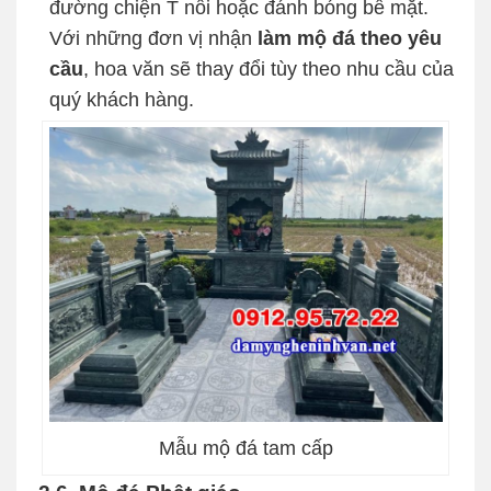
đường chiện T nổi hoặc đánh bóng bề mặt.
Với những đơn vị nhận
làm mộ đá theo yêu
cầu
, hoa văn sẽ thay đổi tùy theo nhu cầu của
quý khách hàng.
Mẫu mộ đá tam cấp