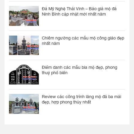
Đá Mỹ Nghệ Thái Vinh – Báo giá mộ đá
Ninh Bình cập nhật mới nhất năm
Chiêm ngưỡng các mẫu mộ công giáo đẹp
nhất năm
Điểm danh các mẫu bia mộ đẹp, phong
thuỷ phổ biến
Review các công trình lăng mộ đá ba mái
đẹp, hợp phong thủy nhất