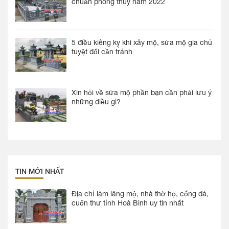
chuẩn phong thuỷ năm 2022
5 điều kiêng kỵ khi xây mộ, sửa mộ gia chủ
tuyệt đối cần tránh
Xin hỏi về sửa mộ phần bạn cần phải lưu ý
những điều gì?
TIN MỚI NHẤT
Địa chỉ làm lăng mộ, nhà thờ họ, cổng đá,
cuốn thư tỉnh Hoà Bình uy tín nhất