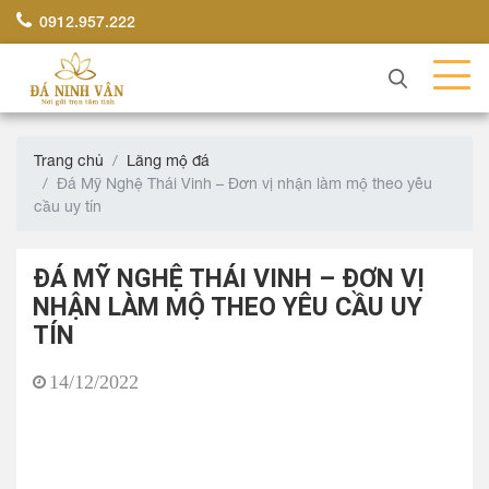
0912.957.222
Trang chủ
Lăng mộ đá
Đá Mỹ Nghệ Thái Vinh – Đơn vị nhận làm mộ theo yêu
cầu uy tín
ĐÁ MỸ NGHỆ THÁI VINH – ĐƠN VỊ
NHẬN LÀM MỘ THEO YÊU CẦU UY
TÍN
14/12/2022