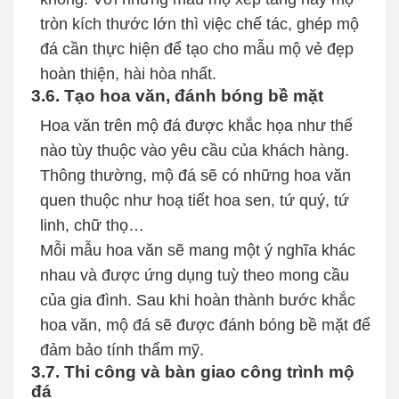
tròn kích thước lớn thì việc chế tác, ghép mộ
đá cần thực hiện để tạo cho mẫu mộ vẻ đẹp
hoàn thiện, hài hòa nhất.
3.6. Tạo hoa văn, đánh bóng bề mặt
Hoa văn trên mộ đá được khắc họa như thế
nào tùy thuộc vào yêu cầu của khách hàng.
Thông thường, mộ đá sẽ có những hoa văn
quen thuộc như hoạ tiết hoa sen, tứ quý, tứ
linh, chữ thọ…
Mỗi mẫu hoa văn sẽ mang một ý nghĩa khác
nhau và được ứng dụng tuỳ theo mong cầu
của gia đình. Sau khi hoàn thành bước khắc
hoa văn, mộ đá sẽ được đánh bóng bề mặt để
đảm bảo tính thẩm mỹ.
3.7. Thi công và bàn giao công trình mộ
đá