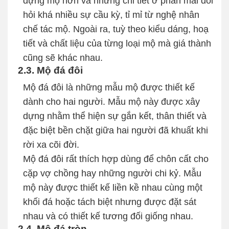
dựng mộ hơn và những chi tiết ở phần mái đòi
hỏi khá nhiều sự cầu kỳ, tỉ mỉ từ nghệ nhân
chế tác mộ. Ngoài ra, tuỳ theo kiểu dáng, hoạ
tiết và chất liệu của từng loại mộ mà giá thành
cũng sẽ khác nhau.
2.3. Mộ đá đôi
Mộ đá đôi là những mẫu mộ được thiết kế
dành cho hai người. Mẫu mộ này được xây
dựng nhằm thể hiện sự gắn kết, thân thiết và
đặc biệt bền chặt giữa hai người đã khuất khi
rời xa cõi đời.
Mộ đá đôi rất thích hợp dùng để chôn cất cho
cặp vợ chồng hay những người chi kỷ. Mẫu
mộ này được thiết kế liền kề nhau cùng một
khối đá hoặc tách biệt nhưng được đặt sát
nhau và có thiết kế tương đối giống nhau.
2.4. Mộ đá tròn