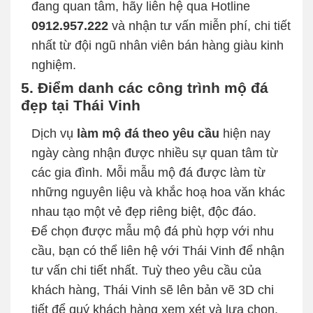
đang quan tâm, hãy liên hệ qua Hotline
0912.957.222
và nhận tư vấn miễn phí, chi tiết
nhất từ đội ngũ nhân viên bán hàng giàu kinh
nghiệm.
5. Điểm danh các công trình mộ đá
đẹp tại Thái Vinh
Dịch vụ
làm mộ đá theo yêu cầu
hiện nay
ngày càng nhận được nhiều sự quan tâm từ
các gia đình. Mỗi mẫu mộ đá được làm từ
những nguyên liệu và khắc hoạ hoa văn khác
nhau tạo một vẻ đẹp riêng biệt, độc đáo.
Để chọn được mẫu mộ đá phù hợp với nhu
cầu, bạn có thể liên hệ với Thái Vinh để nhận
tư vấn chi tiết nhất. Tuỳ theo yêu cầu của
khách hàng, Thái Vinh sẽ lên bản vẽ 3D chi
tiết để quý khách hàng xem xét và lựa chọn.