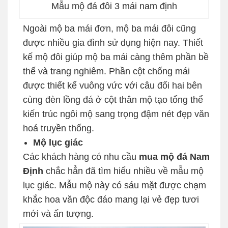
Mẫu mộ đá đôi 3 mái nam định
Ngoài mộ ba mái đơn, mộ ba mái đôi cũng
được nhiều gia đình sử dụng hiện nay. Thiết
kế mộ đôi giúp mộ ba mái càng thêm phần bề
thế và trang nghiêm. Phần cột chống mái
được thiết kế vuông vức với câu đối hai bên
cùng đèn lồng đá ở cột thân mộ tạo tổng thể
kiến trúc ngôi mộ sang trọng đậm nét đẹp văn
hoá truyền thống.
Mộ lục giác
Các khách hàng có nhu cầu
mua mộ đá Nam
Định
chắc hẳn đã tìm hiểu nhiều về mẫu mộ
lục giác. Mẫu mộ này có sáu mặt được chạm
khắc hoa văn độc đáo mang lại vẻ đẹp tươi
mới và ấn tượng.