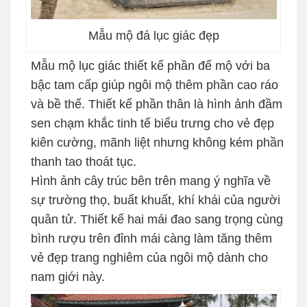
Mẫu mộ đá lục giác đẹp
Mẫu mộ lục giác thiết kế phần đế mộ với ba
bậc tam cấp giúp ngôi mộ thêm phần cao ráo
và bề thế. Thiết kế phần thân là hình ảnh đầm
sen chạm khắc tinh tế biểu trưng cho vẻ đẹp
kiên cường, mãnh liệt nhưng không kém phần
thanh tao thoát tục.
Hình ảnh cây trúc bên trên mang ý nghĩa về
sự trường thọ, buất khuất, khí khái của người
quân tử. Thiết kế hai mái đao sang trọng cùng
bình rượu trên đỉnh mái càng làm tăng thêm
vẻ đẹp trang nghiêm của ngôi mộ dành cho
nam giới này.