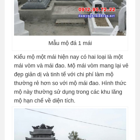
Mẫu mộ đá 1 mái
Kiểu mộ một mái hiện nay có hai loại là một
mái vòm và mái đao. Mộ mái vòm mang lại vẻ
đẹp giản dị và tinh tế với chi phí làm mộ
thường rẻ hơn so với mộ mái đao. Hình thức
mộ này thường sử dụng trong các khu lăng
mộ hạn chế về diện tích.