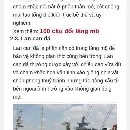
chạm khắc nổi bật ở phần thân mộ, cột chống
mái tạo tổng thể kiến trúc bề thế và uy
nghiêm.
100 câu đối lăng mộ
Xem thêm:
2.3. Lan can đá
Lan can đá là phần cần có trong lăng mộ để
bảo vệ không gian thờ cúng bên trong. Lan
can đá thường được xây với chiều cao vừa đủ
và chạm khắc hoa văn tinh xảo giống như vật
chấn phong thuỷ tránh những tác động xấu từ
bên ngoài ảnh hưởng vào không gian lăng
mộ.