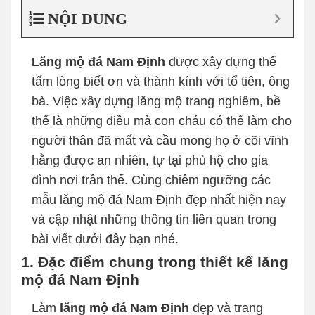
NỘI DUNG
Lăng mộ đá Nam Định
được xây dựng thể
tấm lòng biết ơn và thành kính với tổ tiên, ông
bà. Việc xây dựng lăng mộ trang nghiêm, bề
thế là những điều mà con cháu có thể làm cho
người thân đã mất và cầu mong họ ở cõi vĩnh
hằng được an nhiên, tự tại phù hộ cho gia
đình nơi trần thế. Cùng chiêm ngưỡng các
mẫu lăng mộ đá Nam Định đẹp nhất hiện nay
và cập nhật những thông tin liên quan trong
bài viết dưới đây bạn nhé.
1. Đặc điểm chung trong thiết kế lăng
mộ đá Nam Định
Làm
lăng mộ đá Nam Định
đẹp và trang