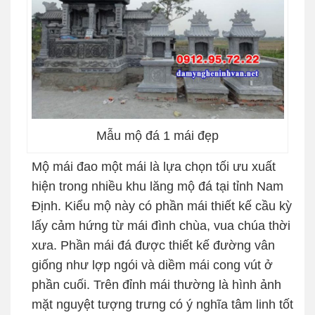
Mẫu mộ đá 1 mái đẹp
Mộ mái đao một mái là lựa chọn tối ưu xuất
hiện trong nhiều khu lăng mộ đá tại tỉnh Nam
Định. Kiểu mộ này có phần mái thiết kế cầu kỳ
lấy cảm hứng từ mái đình chùa, vua chúa thời
xưa. Phần mái đá được thiết kế đường vân
giống như lợp ngói và diềm mái cong vút ở
phần cuối. Trên đỉnh mái thường là hình ảnh
mặt nguyệt tượng trưng có ý nghĩa tâm linh tốt