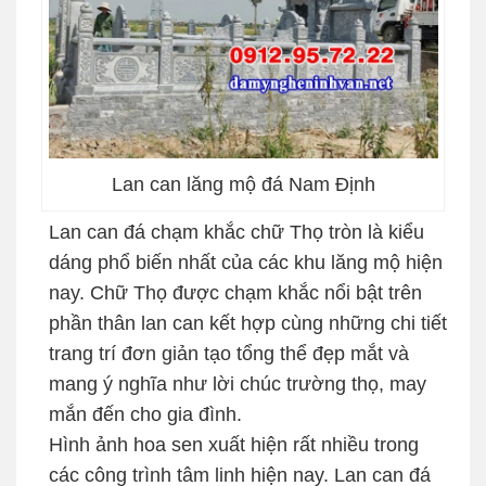
Lan can lăng mộ đá Nam Định
Lan can đá chạm khắc chữ Thọ tròn là kiểu
dáng phổ biến nhất của các khu lăng mộ hiện
nay. Chữ Thọ được chạm khắc nổi bật trên
phần thân lan can kết hợp cùng những chi tiết
trang trí đơn giản tạo tổng thể đẹp mắt và
mang ý nghĩa như lời chúc trường thọ, may
mắn đến cho gia đình.
Hình ảnh hoa sen xuất hiện rất nhiều trong
các công trình tâm linh hiện nay. Lan can đá