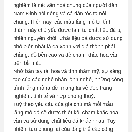
nghiêm là nét văn hoá chung của người dân
Nam Định nói riêng và cả dân tộc ta nói
chung. Hiện nay, các mẫu lăng mộ tại tỉnh
thành này chủ yếu được làm từ chất liệu đá tự
nhiên nguyên khối. Chất liệu đá được sử dụng
phổ biến nhất là đá xanh với giá thành phải
chăng, độ bền cao và dễ chạm khắc hoa văn
trên bề mặt.
Nhờ bàn tay tài hoa và tính thẩm mỹ, sự sáng
tạo của các nghệ nhân lành nghề, những công
trình lăng mộ ra đời mang lại vẻ đẹp trang
nghiêm, tinh tế và hợp phong thuỷ.
Tuỳ theo yêu cầu của gia chủ mà mỗi mẫu
lăng mộ đá sẽ được thiết kế, chạm khắc hoa
văn và sử dụng chất liệu đá khác nhau. Tuy
nhiên, tựu chung lại của tổng thể các công