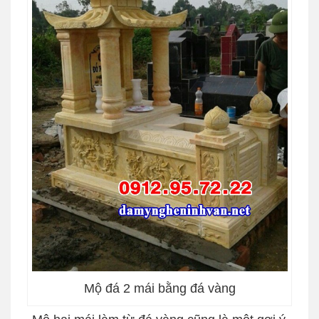
Mộ đá 2 mái bằng đá vàng