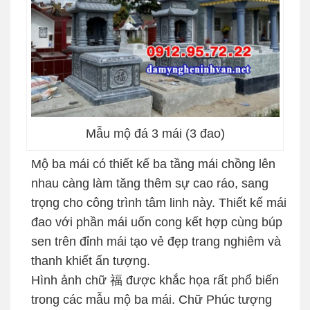
Mẫu mộ đá 3 mái (3 đao)
Mộ ba mái có thiết kế ba tầng mái chồng lên
nhau càng làm tăng thêm sự cao ráo, sang
trọng cho công trình tâm linh này. Thiết kế mái
đao với phần mái uốn cong kết hợp cùng búp
sen trên đỉnh mái tạo vẻ đẹp trang nghiêm và
thanh khiết ấn tượng.
Hình ảnh chữ 福 được khắc họa rất phổ biến
trong các mẫu mộ ba mái. Chữ Phúc tượng