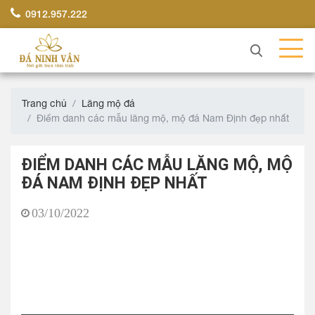
0912.957.222
Trang chủ
Lăng mộ đá
Điểm danh các mẫu lăng mộ, mộ đá Nam Định đẹp nhất
ĐIỂM DANH CÁC MẪU LĂNG MỘ, MỘ
ĐÁ NAM ĐỊNH ĐẸP NHẤT
03/10/2022