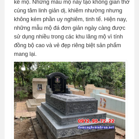
kế mộ. Những mẫu mộ này tạo không gian thờ
cúng tâm linh giản dị, khiêm nhường nhưng
không kém phần uy nghiêm, tinh tế. Hiện nay,
những mẫu mộ đá đơn giản ngày càng được
sử dụng nhiều trong các khu lăng mộ vì tính
đồng bộ cao và vẻ đẹp riêng biệt sản phẩm
mang lại.