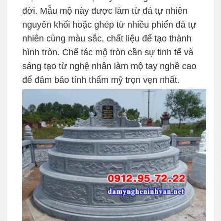
đời. Mẫu mộ này được làm từ đá tự nhiên
nguyên khối hoặc ghép từ nhiều phiến đá tự
nhiên cùng màu sắc, chất liệu để tạo thành
hình tròn. Chế tác mộ tròn cần sự tinh tế và
sáng tạo từ nghệ nhân làm mộ tay nghề cao
để đảm bảo tính thẩm mỹ trọn vẹn nhất.