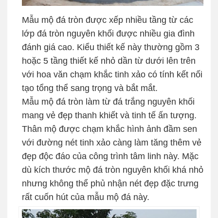
Mẫu mộ đá tròn được xếp nhiều tầng từ các
lớp đá tròn nguyên khối được nhiều gia đình
đánh giá cao. Kiểu thiết kế này thường gồm 3
hoặc 5 tầng thiết kế nhỏ dần từ dưới lên trên
với hoa văn chạm khắc tinh xảo có tính kết nối
tạo tổng thể sang trọng và bắt mắt.
Mẫu mộ đá tròn làm từ đá trắng nguyên khối
mang vẻ đẹp thanh khiết và tinh tế ấn tượng.
Thân mộ được chạm khắc hình ảnh đầm sen
với đường nét tinh xảo càng làm tăng thêm vẻ
đẹp độc đáo của công trình tâm linh này. Mặc
dù kích thước mộ đá tròn nguyên khối khá nhỏ
nhưng không thể phủ nhận nét đẹp đặc trưng
rất cuốn hút của mẫu mộ đá này.