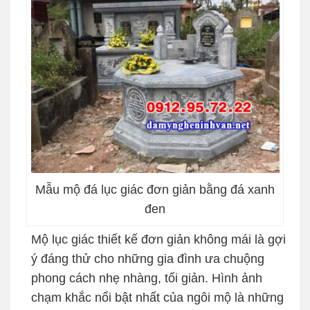
Mẫu mộ đá lục giác đơn giản bằng đá xanh
đen
Mộ lục giác thiết kế đơn giản không mái là gợi
ý đáng thử cho những gia đình ưa chuộng
phong cách nhẹ nhàng, tối giản. Hình ảnh
chạm khắc nổi bật nhất của ngôi mộ là những