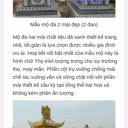
Mẫu mộ đá 2 mái đẹp (2 đao)
Mộ đá hai mái chất liệu đá xanh thiết kế trang
nhã, tối giản là lựa chọn được nhiều gia đình
ưu ái. Hoạ tiết nổi bật nhất của mẫu mộ này là
hình chữ Thọ tròn tượng trưng cho sự trường
thọ, may mắn. Phần cột trụ vuông chống mái
chế tác vuông vắn và vững chãi nối với phần
mái thiết kế cầu kỳ tạo tổng thể hài hoà và
không kém phần ấn tượng.