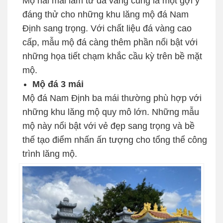
Mộ hai mái làm từ đá vàng cũng là một gợi ý
đáng thử cho những khu lăng mộ đá Nam
Định sang trọng. Với chất liệu đá vàng cao
cấp, mẫu mộ đá càng thêm phần nổi bật với
những họa tiết chạm khắc cầu kỳ trên bề mặt
mộ.
Mộ đá 3 mái
Mộ đá Nam Định ba mái thường phù hợp với
những khu lăng mộ quy mô lớn. Những mẫu
mộ này nổi bật với vẻ đẹp sang trọng và bề
thế tạo điểm nhấn ấn tượng cho tổng thể công
trình lăng mộ.