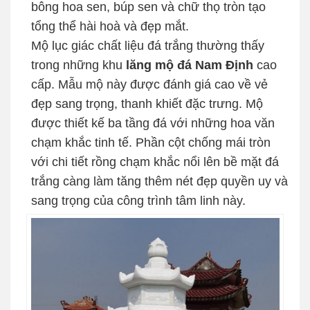
bông hoa sen, búp sen và chữ thọ tròn tạo
tổng thể hài hoà và đẹp mắt.
Mộ lục giác chất liệu đá trắng thường thấy
trong những khu
lăng mộ đá Nam Định
cao
cấp. Mẫu mộ này được đánh giá cao về vẻ
đẹp sang trọng, thanh khiết đặc trưng. Mộ
được thiết kế ba tầng đá với những hoa văn
chạm khắc tinh tế. Phần cột chống mái tròn
với chi tiết rồng chạm khắc nổi lên bề mặt đá
trắng càng làm tăng thêm nét đẹp quyền uy và
sang trọng của công trình tâm linh này.