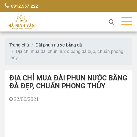
0912.957.222
Trang chủ
Đài phun nước bằng đá
Địa chỉ mua đài phun nước bằng đá đẹp, chuẩn phong
thủy
ĐỊA CHỈ MUA ĐÀI PHUN NƯỚC BẰNG
ĐÁ ĐẸP, CHUẨN PHONG THỦY
22/06/2021