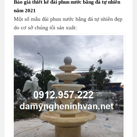
Báo giá thiết kế đài phun nước bằng đá tự nhiên
năm 2021
Một số mẫu đài phun nước bằng đá tự nhiên đẹp
do cơ sở chúng tôi sản xuất: