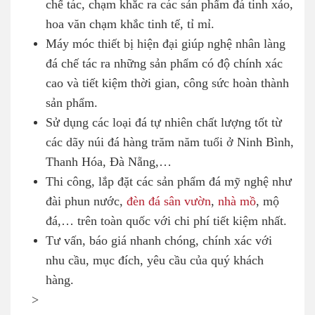
chế tác, chạm khắc ra các sản phẩm đá tinh xảo,
hoa văn chạm khắc tinh tế, tỉ mỉ.
Máy móc thiết bị hiện đại giúp nghệ nhân làng
đá chế tác ra những sản phẩm có độ chính xác
cao và tiết kiệm thời gian, công sức hoàn thành
sản phẩm.
Sử dụng các loại đá tự nhiên chất lượng tốt từ
các dãy núi đá hàng trăm năm tuổi ở Ninh Bình,
Thanh Hóa, Đà Nẵng,…
Thi công, lắp đặt các sản phẩm đá mỹ nghệ như
đài phun nước,
đèn đá sân vườn
,
nhà mồ
, mộ
đá,… trên toàn quốc với chi phí tiết kiệm nhất.
Tư vấn, báo giá nhanh chóng, chính xác với
nhu cầu, mục đích, yêu cầu của quý khách
hàng.
>