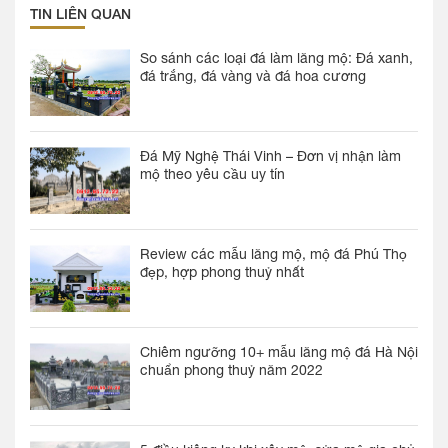
TIN LIÊN QUAN
So sánh các loại đá làm lăng mộ: Đá xanh,
đá trắng, đá vàng và đá hoa cương
Đá Mỹ Nghệ Thái Vinh – Đơn vị nhận làm
mộ theo yêu cầu uy tín
Review các mẫu lăng mộ, mộ đá Phú Thọ
đẹp, hợp phong thuỷ nhất
Chiêm ngưỡng 10+ mẫu lăng mộ đá Hà Nội
chuẩn phong thuỷ năm 2022