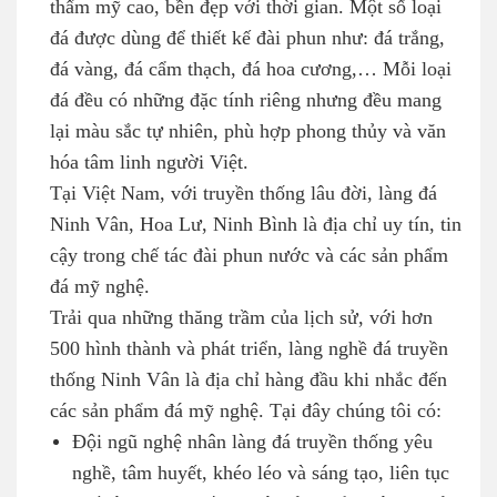
thẩm mỹ cao, bền đẹp với thời gian. Một số loại
đá được dùng để thiết kế đài phun như: đá trắng,
đá vàng, đá cẩm thạch, đá hoa cương,… Mỗi loại
đá đều có những đặc tính riêng nhưng đều mang
lại màu sắc tự nhiên, phù hợp phong thủy và văn
hóa tâm linh người Việt.
Tại Việt Nam, với truyền thống lâu đời, làng đá
Ninh Vân, Hoa Lư, Ninh Bình là địa chỉ uy tín, tin
cậy trong chế tác đài phun nước và các sản phẩm
đá mỹ nghệ.
Trải qua những thăng trầm của lịch sử, với hơn
500 hình thành và phát triển, làng nghề đá truyền
thống Ninh Vân là địa chỉ hàng đầu khi nhắc đến
các sản phẩm đá mỹ nghệ. Tại đây chúng tôi có:
Đội ngũ nghệ nhân làng đá truyền thống yêu
nghề, tâm huyết, khéo léo và sáng tạo, liên tục