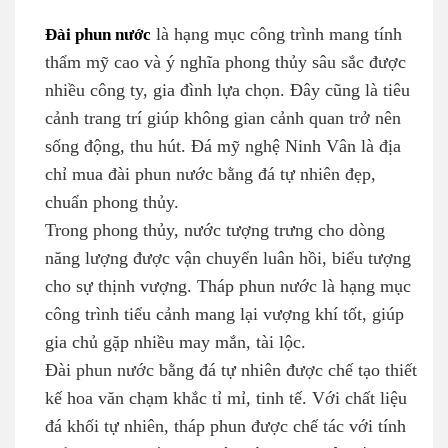
Đài phun nước
là hạng mục công trình mang tính
thẩm mỹ cao và ý nghĩa phong thủy sâu sắc được
nhiều công ty, gia đình lựa chọn. Đây cũng là tiêu
cảnh trang trí giúp không gian cảnh quan trở nên
sống động, thu hút. Đá mỹ nghệ Ninh Vân là địa
chỉ mua đài phun nước bằng đá tự nhiên đẹp,
chuẩn phong thủy.
Trong phong thủy, nước tượng trưng cho dòng
năng lượng được vận chuyển luân hồi, biểu tượng
cho sự thịnh vượng. Tháp phun nước là hạng mục
công trình tiểu cảnh mang lại vượng khí tốt, giúp
gia chủ gặp nhiều may mắn, tài lộc.
Đài phun nước bằng đá tự nhiên được chế tạo thiết
kế hoa văn chạm khắc tỉ mỉ, tinh tế. Với chất liệu
đá khối tự nhiên, tháp phun được chế tác với tính