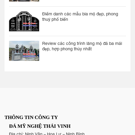
Điểm danh các mẫu bia mộ đẹp, phong
thuỷ phổ biến
Review các công trình lăng mộ đá ba mái
đẹp, hợp phong thủy nhất
THÔNG TIN CÔNG TY
ĐÁ MỸ NGHỆ THÁI VINH
Địa chỉ: Ninh Vân – Hoa Lư – Ninh Bình