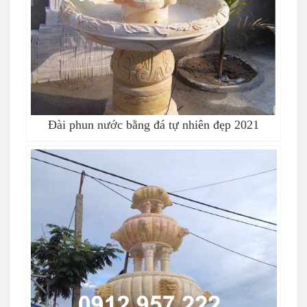
Đài phun nước bằng đá tự nhiên đẹp 2021