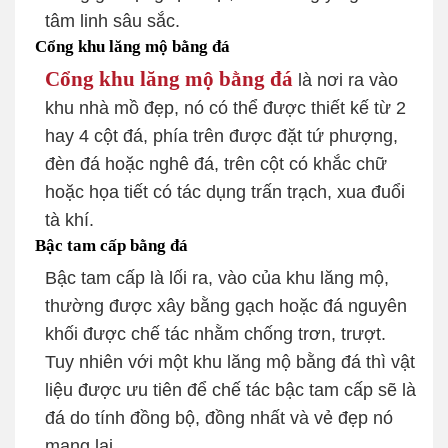
tâm linh sâu sắc.
Cổng khu lăng mộ bằng đá
Cổng khu lăng mộ bằng đá
là nơi ra vào
khu nhà mồ đẹp, nó có thể được thiết kế từ 2
hay 4 cột đá, phía trên được đặt tứ phượng,
đèn đá hoặc nghê đá, trên cột có khắc chữ
hoặc họa tiết có tác dụng trấn trạch, xua đuổi
tà khí.
Bậc tam cấp bằng đá
Bậc tam cấp là lối ra, vào của khu lăng mộ,
thường được xây bằng gạch hoặc đá nguyên
khối được chế tác nhằm chống trơn, trượt.
Tuy nhiên với một khu lăng mộ bằng đá thì vật
liệu được ưu tiên để chế tác bậc tam cấp sẽ là
đá do tính đồng bộ, đồng nhất và vẻ đẹp nó
mang lại.