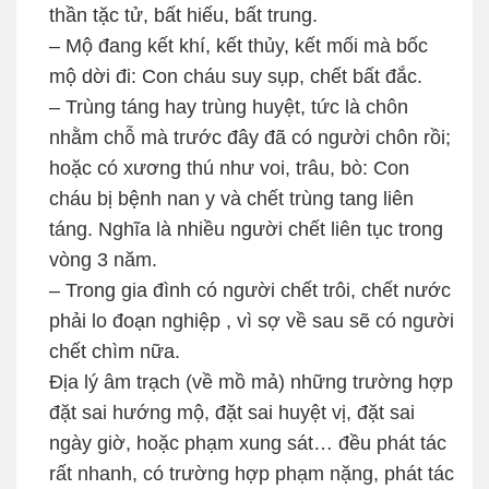
thần tặc tử, bất hiếu, bất trung.
– Mộ đang kết khí, kết thủy, kết mối mà bốc
mộ dời đi: Con cháu suy sụp, chết bất đắc.
– Trùng táng hay trùng huyệt, tức là chôn
nhằm chỗ mà trước đây đã có người chôn rồi;
hoặc có xương thú như voi, trâu, bò: Con
cháu bị bệnh nan y và chết trùng tang liên
táng. Nghĩa là nhiều người chết liên tục trong
vòng 3 năm.
– Trong gia đình có người chết trôi, chết nước
phải lo đoạn nghiệp , vì sợ về sau sẽ có người
chết chìm nữa.
Địa lý âm trạch (về mồ mả) những trường hợp
đặt sai hướng mộ, đặt sai huyệt vị, đặt sai
ngày giờ, hoặc phạm xung sát… đều phát tác
rất nhanh, có trường hợp phạm nặng, phát tác