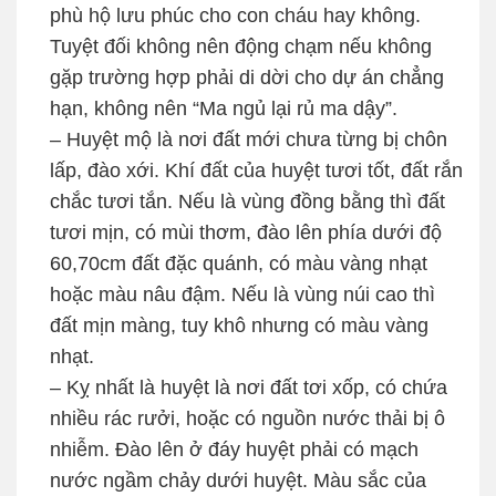
phù hộ lưu phúc cho con cháu hay không.
Tuyệt đối không nên động chạm nếu không
gặp trường hợp phải di dời cho dự án chẳng
hạn, không nên “Ma ngủ lại rủ ma dậy”.
– Huyệt mộ là nơi đất mới chưa từng bị chôn
lấp, đào xới. Khí đất của huyệt tươi tốt, đất rắn
chắc tươi tắn. Nếu là vùng đồng bằng thì đất
tươi mịn, có mùi thơm, đào lên phía dưới độ
60,70cm đất đặc quánh, có màu vàng nhạt
hoặc màu nâu đậm. Nếu là vùng núi cao thì
đất mịn màng, tuy khô nhưng có màu vàng
nhạt.
– Kỵ nhất là huyệt là nơi đất tơi xốp, có chứa
nhiều rác rưởi, hoặc có nguồn nước thải bị ô
nhiễm. Đào lên ở đáy huyệt phải có mạch
nước ngầm chảy dưới huyệt. Màu sắc của