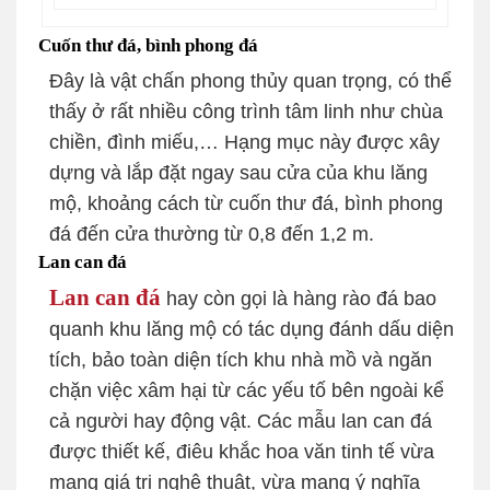
Cuốn thư đá, bình phong đá
Đây là vật chấn phong thủy quan trọng, có thể
thấy ở rất nhiều công trình tâm linh như chùa
chiền, đình miếu,… Hạng mục này được xây
dựng và lắp đặt ngay sau cửa của khu lăng
mộ, khoảng cách từ cuốn thư đá, bình phong
đá đến cửa thường từ 0,8 đến 1,2 m.
Lan can đá
Lan can đá
hay còn gọi là hàng rào đá bao
quanh khu lăng mộ có tác dụng đánh dấu diện
tích, bảo toàn diện tích khu nhà mồ và ngăn
chặn việc xâm hại từ các yếu tố bên ngoài kể
cả người hay động vật. Các mẫu lan can đá
được thiết kế, điêu khắc hoa văn tinh tế vừa
mang giá trị nghệ thuật, vừa mang ý nghĩa