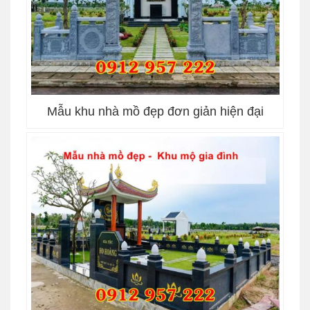
Mẫu khu nhà mồ đẹp đơn giản hiện đại