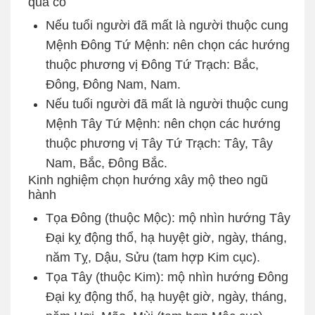
quá cố
Nếu tuổi người đã mất là người thuộc cung
Mệnh Đông Tứ Mệnh: nên chọn các hướng
thuộc phương vị Đông Tứ Trạch: Bắc,
Đông, Đông Nam, Nam.
Nếu tuổi người đã mất là người thuộc cung
Mệnh Tây Tứ Mệnh: nên chọn các hướng
thuộc phương vị Tây Tứ Trạch: Tây, Tây
Nam, Bắc, Đông Bắc.
Kinh nghiệm chọn hướng xây mộ theo ngũ
hành
Tọa Đông (thuộc Mộc): mộ nhìn hướng Tây
Đại kỵ động thổ, hạ huyệt giờ, ngày, tháng,
năm Tỵ, Dậu, Sửu (tam hợp Kim cục).
Tọa Tây (thuộc Kim): mộ nhìn hướng Đông
Đại kỵ động thổ, hạ huyệt giờ, ngày, tháng,