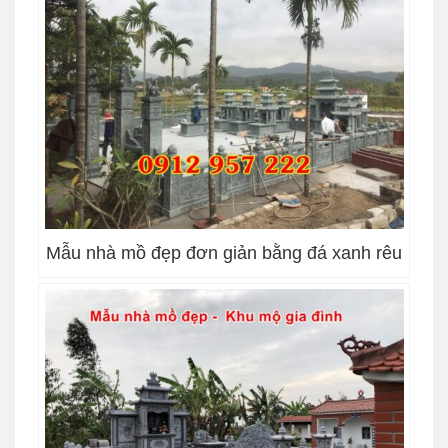
Mẫu nhà mồ đẹp đơn giản bằng đá xanh rêu