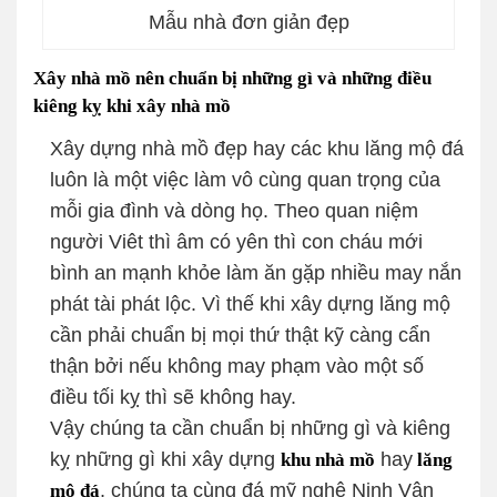
Mẫu nhà đơn giản đẹp
Xây nhà mồ nên chuẩn bị những gì và những điều
kiêng kỵ khi xây nhà mồ
Xây dựng nhà mồ đẹp hay các khu lăng mộ đá
luôn là một việc làm vô cùng quan trọng của
mỗi gia đình và dòng họ. Theo quan niệm
người Viêt thì âm có yên thì con cháu mới
bình an mạnh khỏe làm ăn gặp nhiều may nắn
phát tài phát lộc. Vì thế khi xây dựng lăng mộ
cần phải chuẩn bị mọi thứ thật kỹ càng cẩn
thận bởi nếu không may phạm vào một số
điều tối kỵ thì sẽ không hay.
Vậy chúng ta cần chuẩn bị những gì và kiêng
kỵ những gì khi xây dựng
hay
khu nhà mồ
lăng
, chúng ta cùng đá mỹ nghệ Ninh Vân
mộ đá