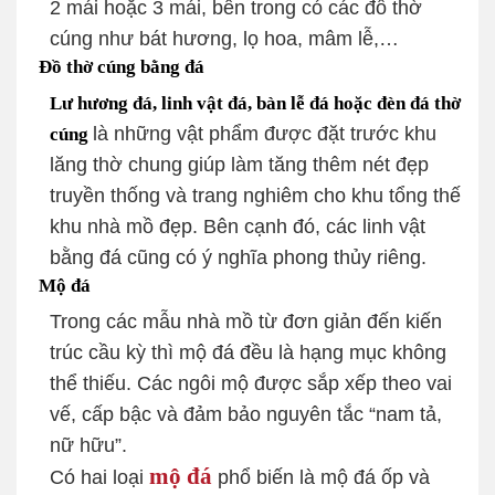
2 mái hoặc 3 mái, bên trong có các đồ thờ
cúng như bát hương, lọ hoa, mâm lễ,…
Đồ thờ cúng bằng đá
Lư hương đá, linh vật đá, bàn lễ đá hoặc đèn đá thờ
là những vật phẩm được đặt trước khu
cúng
lăng thờ chung giúp làm tăng thêm nét đẹp
truyền thống và trang nghiêm cho khu tổng thế
khu nhà mồ đẹp. Bên cạnh đó, các linh vật
bằng đá cũng có ý nghĩa phong thủy riêng.
Mộ đá
Trong các mẫu nhà mồ từ đơn giản đến kiến
trúc cầu kỳ thì mộ đá đều là hạng mục không
thể thiếu. Các ngôi mộ được sắp xếp theo vai
vế, cấp bậc và đảm bảo nguyên tắc “nam tả,
nữ hữu”.
mộ đá
Có hai loại
phổ biến là mộ đá ốp và