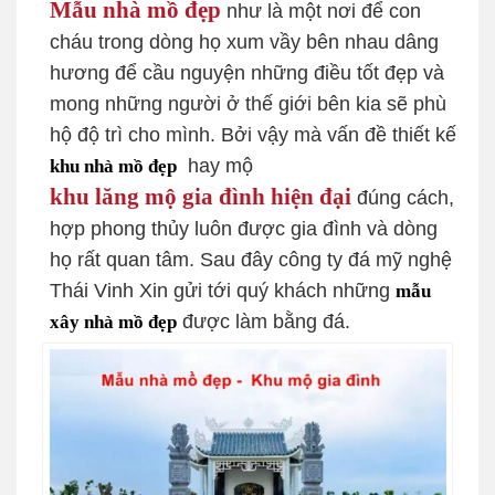
Mẫu nhà mồ đẹp
như là một nơi để con
cháu trong dòng họ xum vầy bên nhau dâng
hương để cầu nguyện những điều tốt đẹp và
mong những người ở thế giới bên kia sẽ phù
hộ độ trì cho mình. Bởi vậy mà vấn đề thiết kế
hay mộ
khu nhà mồ đẹp
khu lăng mộ gia đình hiện đại
đúng cách,
hợp phong thủy luôn được gia đình và dòng
họ rất quan tâm. Sau đây công ty đá mỹ nghệ
Thái Vinh Xin gửi tới quý khách những
mẫu
được làm bằng đá.
x
ây nhà mồ đẹp