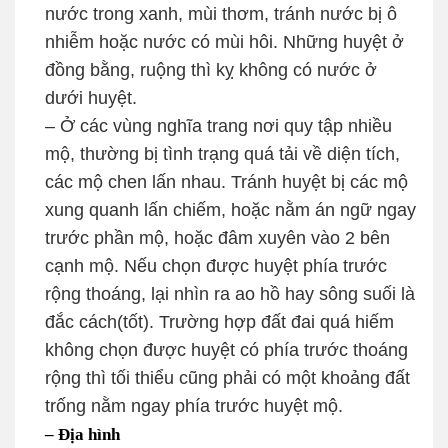
nước trong xanh, mùi thơm, tránh nước bị ô
nhiễm hoặc nước có mùi hôi. Những huyệt ở
đồng bằng, ruộng thì kỵ không có nước ở
dưới huyệt.
– Ở các vùng nghĩa trang nơi quy tập nhiều
mộ, thường bị tình trạng quá tải về diện tích,
các mộ chen lấn nhau. Tránh huyệt bị các mộ
xung quanh lấn chiếm, hoặc nằm án ngữ ngay
trước phần mộ, hoặc đâm xuyên vào 2 bên
cạnh mộ. Nếu chọn được huyệt phía trước
rộng thoáng, lại nhìn ra ao hồ hay sông suối là
đắc cách(tốt). Trường hợp đất đai quá hiếm
không chọn được huyệt có phía trước thoáng
rộng thì tối thiểu cũng phải có một khoảng đất
trống nằm ngay phía trước huyệt mộ.
– Địa hình