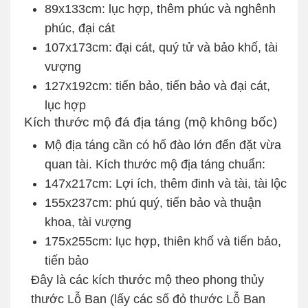
89x133cm: lục hợp, thêm phúc và nghênh
phúc, đại cát
107x173cm: đại cát, quý tử và bảo khố, tài
vượng
127x192cm: tiến bảo, tiến bảo và đại cát,
lục hợp
Kích thước mộ đá địa táng (mộ không bốc)
Mộ địa táng cần có hố đào lớn đển đặt vừa
quan tài. Kích thước mộ địa táng chuẩn:
147x217cm: Lợi ích, thêm đinh và tài, tài lộc
155x237cm: phú quý, tiến bảo và thuận
khoa, tài vượng
175x255cm: lục hợp, thiên khố và tiến bảo,
tiến bảo
Đây là các kích thước mộ theo phong thủy
thước Lỗ Ban (lấy các số đỏ thước Lỗ Ban