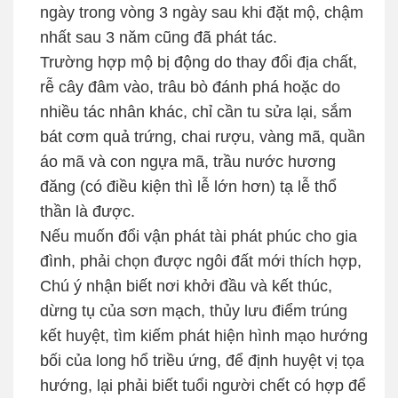
ngày trong vòng 3 ngày sau khi đặt mộ, chậm
nhất sau 3 năm cũng đã phát tác.
Trường hợp mộ bị động do thay đổi địa chất,
rễ cây đâm vào, trâu bò đánh phá hoặc do
nhiều tác nhân khác, chỉ cần tu sửa lại, sắm
bát cơm quả trứng, chai rượu, vàng mã, quần
áo mã và con ngựa mã, trầu nước hương
đăng (có điều kiện thì lễ lớn hơn) tạ lễ thổ
thần là được.
Nếu muốn đổi vận phát tài phát phúc cho gia
đình, phải chọn được ngôi đất mới thích hợp,
Chú ý nhận biết nơi khởi đầu và kết thúc,
dừng tụ của sơn mạch, thủy lưu điểm trúng
kết huyệt, tìm kiếm phát hiện hình mạo hướng
bối của long hổ triều ứng, để định huyệt vị tọa
hướng, lại phải biết tuổi người chết có hợp để