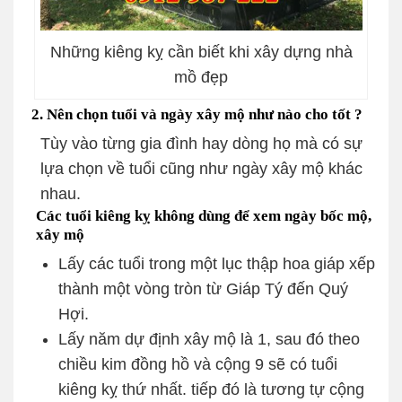
Những kiêng kỵ cần biết khi xây dựng nhà
mồ đẹp
2. Nên chọn tuổi và ngày xây mộ như nào cho tốt ?
Tùy vào từng gia đình hay dòng họ mà có sự
lựa chọn về tuổi cũng như ngày xây mộ khác
nhau.
Các tuổi kiêng kỵ không dùng để xem ngày bốc mộ,
xây mộ
Lấy các tuổi trong một lục thập hoa giáp xếp
thành một vòng tròn từ Giáp Tý đến Quý
Hợi.
Lấy năm dự định xây mộ là 1, sau đó theo
chiều kim đồng hồ và cộng 9 sẽ có tuổi
kiêng kỵ thứ nhất. tiếp đó là tương tự cộng