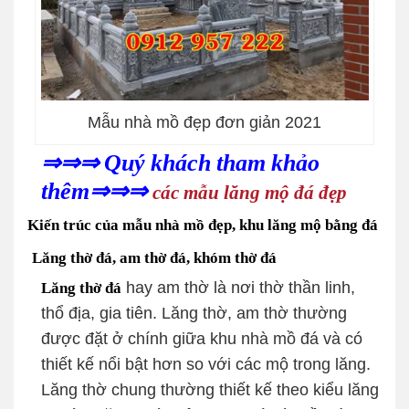
Mẫu nhà mồ đẹp đơn giản 2021
⇒⇒⇒ Quý khách tham khảo
thêm⇒⇒⇒
các mẫu lăng mộ đá đẹp
Kiến trúc của mẫu nhà mồ đẹp, khu lăng mộ bằng đá
Lăng thờ đá, am thờ đá, khóm thờ đá
hay am thờ là nơi thờ thần linh,
Lăng thờ đá
thổ địa, gia tiên. Lăng thờ, am thờ thường
được đặt ở chính giữa khu nhà mồ đá và có
thiết kế nổi bật hơn so với các mộ trong lăng.
Lăng thờ chung thường thiết kế theo kiểu lăng