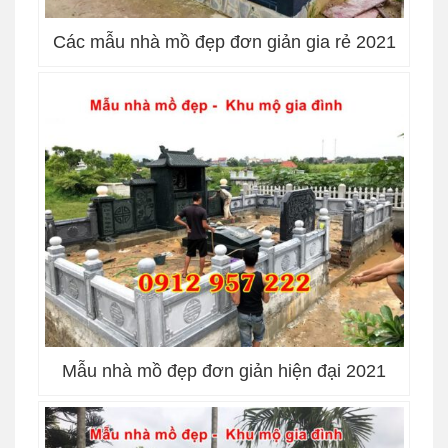
Các mẫu nhà mồ đẹp đơn giản gia rẻ 2021
Mẫu nhà mồ đẹp đơn giản hiện đại 2021