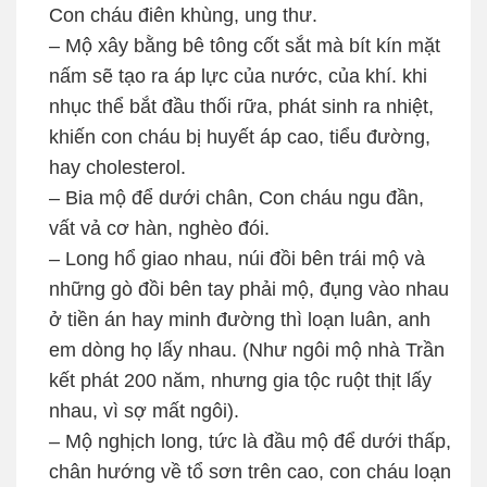
Con cháu điên khùng, ung thư.
– Mộ xây bằng bê tông cốt sắt mà bít kín mặt
nấm sẽ tạo ra áp lực của nước, của khí. khi
nhục thể bắt đầu thối rữa, phát sinh ra nhiệt,
khiến con cháu bị huyết áp cao, tiểu đường,
hay cholesterol.
– Bia mộ để dưới chân, Con cháu ngu đần,
vất vả cơ hàn, nghèo đói.
– Long hổ giao nhau, núi đồi bên trái mộ và
những gò đồi bên tay phải mộ, đụng vào nhau
ở tiền án hay minh đường thì loạn luân, anh
em dòng họ lấy nhau. (Như ngôi mộ nhà Trần
kết phát 200 năm, nhưng gia tộc ruột thịt lấy
nhau, vì sợ mất ngôi).
– Mộ nghịch long, tức là đầu mộ để dưới thấp,
chân hướng về tổ sơn trên cao, con cháu loạn