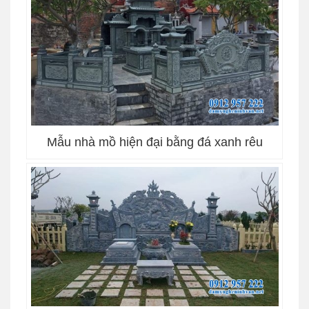
Mẫu nhà mồ hiện đại bằng đá xanh rêu