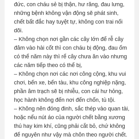
đức, con cháu sẻ bị thận, hư răng, đau lưng,
những bệnh không vận động sẽ phát sinh,
chết bất đắc hay tuyệt tự, không con trai nối
dõi.
– Không chọn nơi gần các cây lớn để rễ cây
đâm vào hài cốt thì con cháu bị động, đau ốm
có thể năm này thì rể cây chưa ăn vào nhưng
các năm tiếp theo có thể bị,
– Không chọn nơi các nơi công cộng, khu vui
chơi, bến xe, bến tàu, khu công nghiệp nặng,
phần âm trạch sẽ bị nhiễu, con cái hư hỏng,
học hành không đến nơi đến chốn, tù tội.
– Không nên đóng đinh, sắc thép vào quan tài,
hoặc nếu nút áo của người chết bằng xương
thú hay kim khí, cũng phải cắt bỏ, chứ không
để nguyên như vậy mà chôn theo người chết.