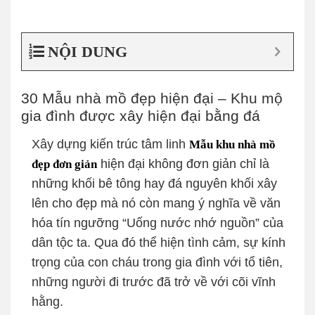
NỘI DUNG
30 Mẫu nhà mồ đẹp hiện đại – Khu mộ
gia đình được xây hiện đại bằng đá
Xây dựng kiến trúc tâm linh
Mẫu khu nhà mồ
hiện đại không đơn giản chỉ là
đẹp đơn giản
những khối bê tông hay đá nguyên khối xây
lên cho đẹp mà nó còn mang ý nghĩa về văn
hóa tín ngưỡng “Uống nước nhớ nguồn” của
dân tộc ta. Qua đó thể hiện tình cảm, sự kính
trọng của con cháu trong gia đình với tổ tiên,
những người đi trước đã trở về với cõi vĩnh
hằng.