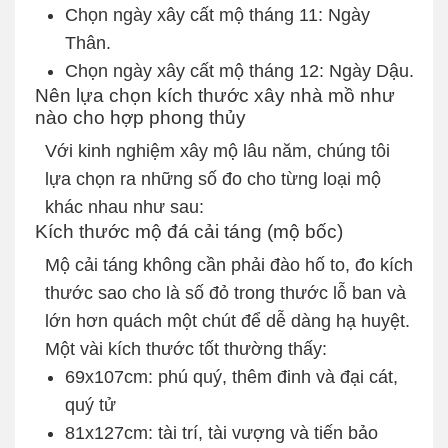
Chọn ngày xây cất mộ tháng 11: Ngày
Thân.
Chọn ngày xây cất mộ tháng 12: Ngày Dậu.
Nên lựa chọn kích thước xây nhà mồ như
nào cho hợp phong thủy
Với kinh nghiệm xây mộ lâu năm, chúng tôi
lựa chọn ra những số đo cho từng loại mộ
khác nhau như sau:
Kích thước mộ đá cải táng (mộ bốc)
Mộ cải táng không cần phải đào hố to, đo kích
thước sao cho là số đỏ trong thước lỗ ban và
lớn hơn quách một chút để dễ dàng hạ huyệt.
Một vài kích thước tốt thường thấy:
69x107cm: phú quý, thêm đinh và đại cát,
quý tử
81x127cm: tài trí, tài vượng và tiến bảo