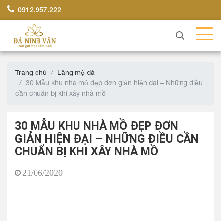
0912.957.222
Trang chủ
Lăng mộ đá
30 Mẫu khu nhà mồ đẹp đơn giản hiện đại – Những điều
cần chuẩn bị khi xây nhà mồ
30 MẪU KHU NHÀ MỒ ĐẸP ĐƠN
GIẢN HIỆN ĐẠI – NHỮNG ĐIỀU CẦN
CHUẨN BỊ KHI XÂY NHÀ MỒ
21/06/2020