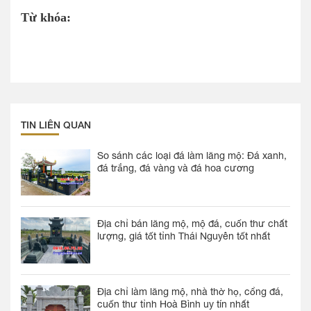
Từ khóa:
TIN LIÊN QUAN
So sánh các loại đá làm lăng mộ: Đá xanh,
đá trắng, đá vàng và đá hoa cương
Địa chỉ bán lăng mộ, mộ đá, cuốn thư chất
lượng, giá tốt tỉnh Thái Nguyên tốt nhất
Địa chỉ làm lăng mộ, nhà thờ họ, cổng đá,
cuốn thư tỉnh Hoà Bình uy tín nhất