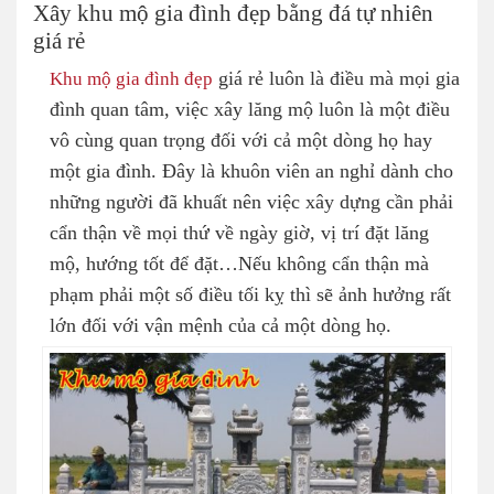
Xây khu mộ gia đình đẹp bằng đá tự nhiên
giá rẻ
Khu mộ gia đình đẹp
giá rẻ luôn là điều mà mọi gia
đình quan tâm, việc xây lăng mộ luôn là một điều
vô cùng quan trọng đối với cả một dòng họ hay
một gia đình. Đây là khuôn viên an nghỉ dành cho
những người đã khuất nên việc xây dựng cần phải
cẩn thận về mọi thứ về ngày giờ, vị trí đặt lăng
mộ, hướng tốt để đặt…Nếu không cẩn thận mà
phạm phải một số điều tối kỵ thì sẽ ảnh hưởng rất
lớn đối với vận mệnh của cả một dòng họ.