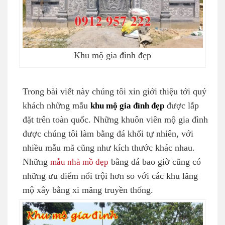
Khu mộ gia đình đẹp
Trong bài viết này chúng tôi xin giới thiệu tới quý
khách những mẫu
khu mộ gia đình đẹp
được lắp
đặt trên toàn quốc. Những khuôn viên mộ gia đình
được chúng tôi làm bằng đá khối tự nhiên, với
nhiều mẫu mã cũng như kích thước khác nhau.
Những
mẫu nhà mồ đẹp
bằng đá bao giờ cũng có
những ưu điểm nổi trội hơn so với các khu lăng
mộ xây bằng xi măng truyền thống.