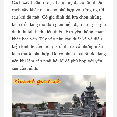
Cách xây ( cấu trúc ) : Lăng mộ đá có rất nhiều
cách xây khác nhau cho phù hợp với từng người
sau khi đã mất. Có gia đình thì lựa chọn những
kiến trúc lăng mộ đơn giản hiện đại nhưng có gia
đình thì lại thích kiểu thiết kế truyền thống chạm
khắc hoa văn. Tùy vào nhu cầu thiết kế và điều
kiện kinh tế của mỗi gia đình mà có những mẫu
kích thước phù hợp. Do có nhiều loại rất đa dạng
nên khi làm cần phải hỏi kĩ để phù hợp với yêu
cầu của mình.