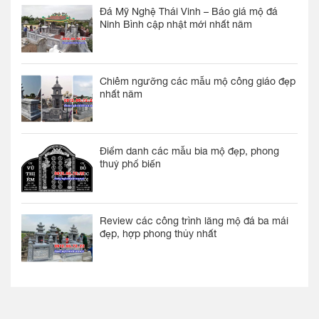
Đá Mỹ Nghệ Thái Vinh – Báo giá mộ đá
Ninh Bình cập nhật mới nhất năm
Chiêm ngưỡng các mẫu mộ công giáo đẹp
nhất năm
Điểm danh các mẫu bia mộ đẹp, phong
thuỷ phổ biến
Review các công trình lăng mộ đá ba mái
đẹp, hợp phong thủy nhất