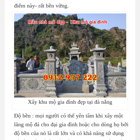
điểm này- rất bền vững.
Xây khu mộ gia đình đẹp tại đà nẵng
Độ bền : mọi người có thể yên tâm khi xây một
lăng mộ đá cho đại gia đình hoặc cho dòng họ bởi
độ bền của nó là rất lớn và có khả năng sử dụng