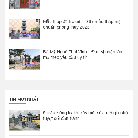
Mẫu tháp để tro cốt – 39+ mẫu tháp mộ
chuẩn phong thủy 2023
Đá Mỹ Nghệ Thái Vinh – Đơn vị nhận làm
mộ theo yêu cầu uy tín
TIN MỚI NHẤT
5 điều kiêng kỵ khi xây mộ, sửa mộ gia chủ
tuyệt đối cần tránh