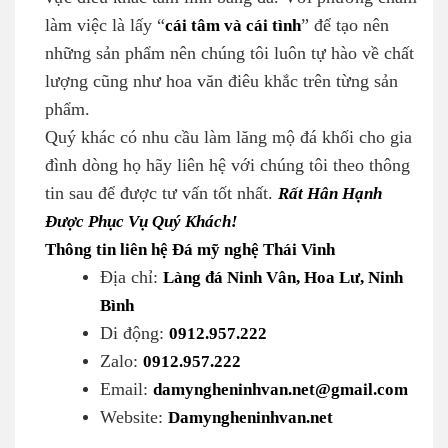
làm việc là lấy “
cái tâm và cái tình
” để tạo nên
những sản phẩm nên chúng tôi luôn tự hào về chất
lượng cũng như hoa văn điêu khắc trên từng sản
phẩm.
Quý khác có nhu cầu làm lăng mộ đá khối cho gia
đình dòng họ hãy liên hệ với chúng tôi theo thông
tin sau để được tư vấn tốt nhất.
Rất Hân Hạnh
Được Phục Vụ Quý Khách!
Thông tin liên hệ Đá mỹ nghệ Thái Vinh
Địa chỉ:
Làng đá Ninh Vân, Hoa Lư, Ninh
Bình
Di động:
0912.957.222
Zalo:
0912.957.222
Email:
damyngheninhvan.net@gmail.com
Website:
Damyngheninhvan.net