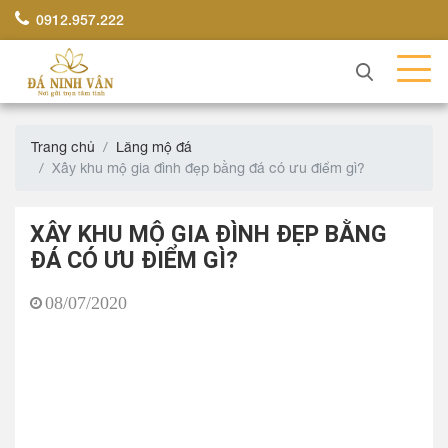
0912.957.222
Trang chủ
Lăng mộ đá
Xây khu mộ gia đình đẹp bằng đá có ưu điểm gì?
XÂY KHU MỘ GIA ĐÌNH ĐẸP BẰNG
ĐÁ CÓ ƯU ĐIỂM GÌ?
08/07/2020