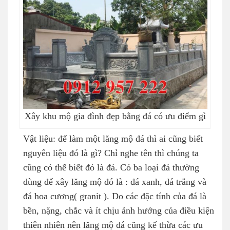
Xây khu mộ gia đình đẹp bằng đá có ưu điểm gì
Vật liệu: để làm một lăng mộ đá thì ai cũng biết
nguyên liệu đó là gì? Chỉ nghe tên thì chúng ta
cũng có thể biết đó là đá. Có ba loại đá thường
dùng để xây lăng mộ đó là : đá xanh, đá trắng và
đá hoa cương( granit ). Do các đặc tính của đá là
bền, nặng, chắc và ít chịu ảnh hưởng của điều kiện
thiên nhiên nên lăng mộ đá cũng kế thừa các ưu