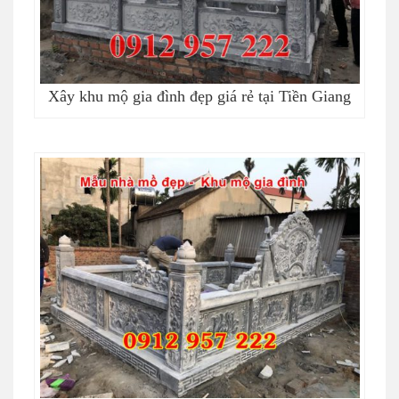
Xây khu mộ gia đình đẹp giá rẻ tại Tiền Giang