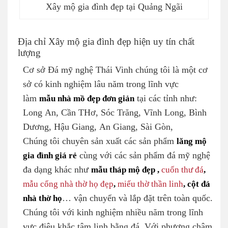
Xây mộ gia đình đẹp tại Quảng Ngãi
Địa chỉ Xây mộ gia đình đẹp hiện uy tín chất
lượng
Cơ sở Đá mỹ nghệ Thái Vinh chúng tôi là một cơ
sở có kinh nghiệm lâu năm trong lĩnh vực
làm
mẫu nhà mồ đẹp đơn giản
tại các tỉnh như:
Long An, Cần THơ, Sóc Trăng, Vĩnh Long, Bình
Dương, Hậu Giang, An Giang, Sài Gòn,
Chúng tôi chuyên sản xuất các sản phẩm
lăng mộ
gia đình giá rẻ
cùng với các sản phẩm đá mỹ nghệ
đa dạng khác như
mẫu tháp mộ đẹp
,
cuốn thư đá
,
mẫu cổng nhà thờ họ đẹp
,
miếu thờ thần linh
, cột đá
nhà thờ họ
… vận chuyển và lắp đặt trên toàn quốc.
Chúng tôi với kinh nghiệm nhiều năm trong lĩnh
vực điêu khắc tâm linh bằng đá. Với phương châm