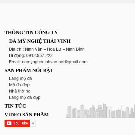
THÔNG TIN CÔNG TY
ĐÁ MỸ NGHỆ THÁI VINH
Địa chỉ: Ninh Vân – Hoa Lư – Ninh Bình
Di động:
0912.957.222
Email:
damyngheninhvan.net@gmail.com
SẢN PHẨM NỔI BẬT
Lăng mộ đá
Mộ đá đẹp
Nhà thờ họ
Lăng mộ đá đẹp
TIN TỨC
VIDEO SẢN PHẨM