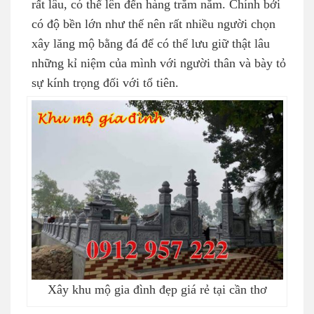
rất lâu, có thể lên đến hàng trăm năm. Chính bởi
có độ bền lớn như thế nên rất nhiều người chọn
xây lăng mộ bằng đá để có thể lưu giữ thật lâu
những kỉ niệm của mình với người thân và bày tỏ
sự kính trọng đối với tổ tiên.
Xây khu mộ gia đình đẹp giá rẻ tại cần thơ