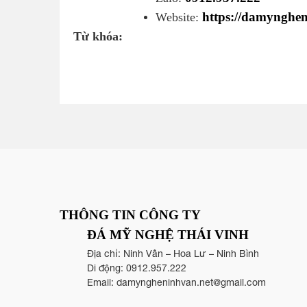
https://damynghe
Website:
Từ khóa:
THÔNG TIN CÔNG TY
ĐÁ MỸ NGHỆ THÁI VINH
Địa chỉ: Ninh Vân – Hoa Lư – Ninh Bình
Di động:
0912.957.222
Email:
damyngheninhvan.net@gmail.com