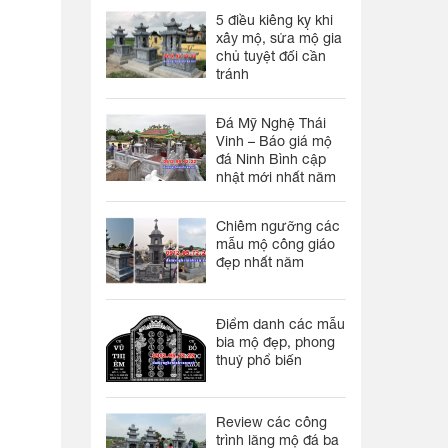
5 điều kiêng kỵ khi
xây mộ, sửa mộ gia
chủ tuyệt đối cần
tránh
Đá Mỹ Nghệ Thái
Vinh – Báo giá mộ
đá Ninh Bình cập
nhật mới nhất năm
Chiêm ngưỡng các
mẫu mộ công giáo
đẹp nhất năm
Điểm danh các mẫu
bia mộ đẹp, phong
thuỷ phổ biến
Review các công
trình lăng mộ đá ba