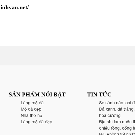
ninhvan.net/
SẢN PHẨM NỔI BẬT
TIN TỨC
Lăng mộ đá
So sánh các loại 
Mộ đá đẹp
Đá xanh, đá trắng
Nhà thờ họ
hoa cương
Lăng mộ đá đẹp
Địa chỉ làm cuốn t
chiếu rồng, cổng 
Hải Phòng tốt nhất