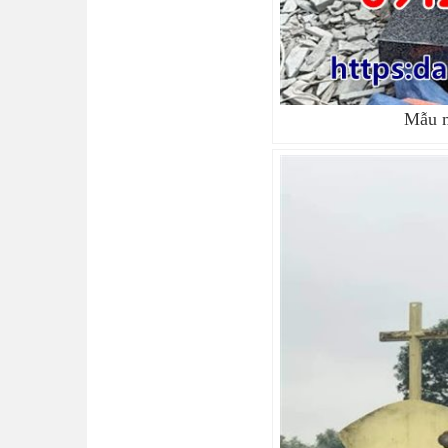
Mẫu m