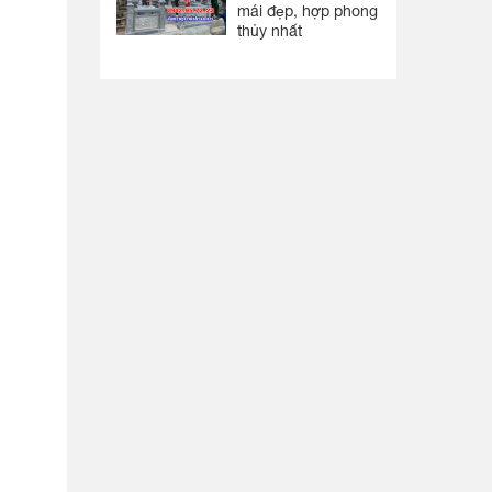
mái đẹp, hợp phong
thủy nhất