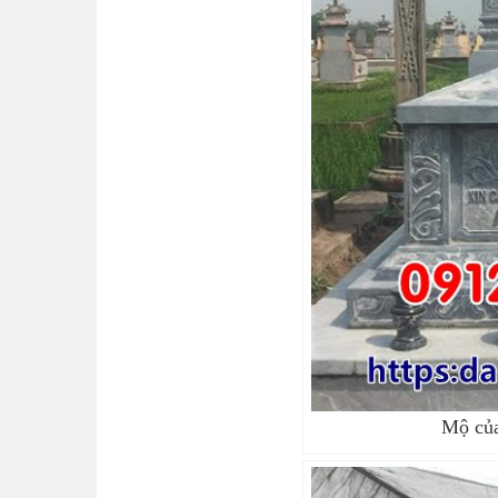
Mộ của