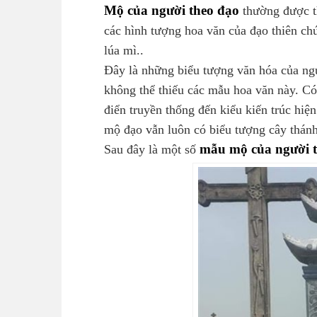
Mộ của người theo đạo
thường được t
các hình tượng hoa văn của đạo thiên ch
lúa mì..
Đây là những biểu tượng văn hóa của ngư
không thể thiếu các mẫu hoa văn này. Có
điển truyền thống đến kiểu kiến trúc hiệ
mộ đạo vẫn luôn có biểu tượng cây thánh
mẫu mộ của người 
Sau đây là một số