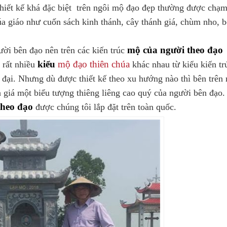
hiết kế khá đặc biệt trên ngôi mộ đạo đẹp thường được chạ
úa giáo như cuốn sách kinh thánh, cây thánh giá, chùm nho, 
mộ của người theo đạo
ời bên đạo nên trên các kiến trúc
kiểu
mộ đạo thiên chúa
 rất nhiều
khác nhau từ kiểu kiến tr
n đại. Nhưng dù được thiết kế theo xu hướng nào thì bên trên 
 giá một biểu tượng thiêng liêng cao quý của người bên đạo.
theo đạo
được chúng tôi lắp đặt trên toàn quốc.