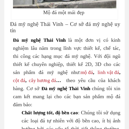
Mộ đá một mái đẹp
Đá mỹ nghệ Thái Vinh – Cơ sở đá mỹ nghệ uy
tín
Đá mỹ nghệ Thái Vinh
là một đơn vị có kinh
nghiệm lâu năm trong lĩnh vực thiết kế, chế tác,
thi công các hạng mục đá mỹ nghệ. Với đội ngũ
thiết kế chuyên nghiệp, thiết kế 2D, 3D cho các
sản phẩm đá mỹ nghệ như:
mộ đá
,
linh vật đá
,
cột đá
,
cây hương đá
…
theo yêu cầu của khách
hàng. Cơ sở
Đá mỹ nghệ Thái Vinh
chúng tôi xin
cam kết mang lại cho các bạn sản phẩm mộ đá
đảm bảo:
Chất lượng tốt, độ bền cao
: Chúng tôi sử dụng
các loại đá tự nhiên với độ bền cao, ít bị ảnh
hưởng bởi các yếu tố thời tiết thông thường.