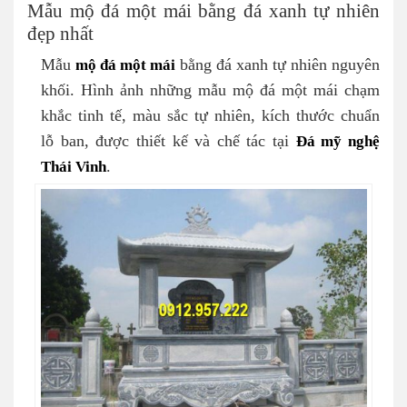
Mẫu mộ đá một mái bằng đá xanh tự nhiên
đẹp nhất
Mẫu
mộ đá một mái
bằng đá xanh tự nhiên nguyên
khối. Hình ảnh những mẫu mộ đá một mái chạm
khắc tinh tế, màu sắc tự nhiên, kích thước chuẩn
lỗ ban, được thiết kế và chế tác tại
Đá mỹ nghệ
Thái Vinh
.