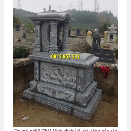
Đá mỹ nghệ Thái Vinh thiết kế, thi công các sản