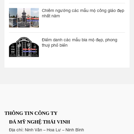
Chiêm ngưỡng các mẫu mộ công giáo đẹp
nhất năm
Điểm danh các mẫu bia mộ đẹp, phong
thuỷ phổ biến
THÔNG TIN CÔNG TY
ĐÁ MỸ NGHỆ THÁI VINH
Địa chỉ: Ninh Vân – Hoa Lư – Ninh Bình