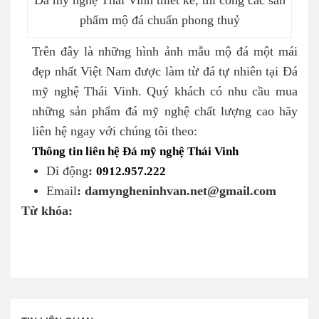
phẩm mộ đá chuẩn phong thuỷ
Trên đây là những hình ảnh mẫu mộ đá một mái
đẹp nhất Việt Nam được làm từ đá tự nhiên tại Đá
mỹ nghệ Thái Vinh. Quý khách có nhu cầu mua
những sản phẩm đá mỹ nghệ chất lượng cao hãy
liên hệ ngay với chúng tôi theo:
Thông tin liên hệ Đá mỹ nghệ Thái Vinh
Di động
:
0912.957.222
Email
: damyngheninhvan.net@gmail.com
Từ khóa: