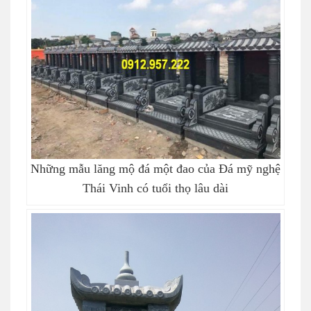
Những mẫu lăng mộ đá một đao của Đá mỹ nghệ
Thái Vinh có tuổi thọ lâu dài