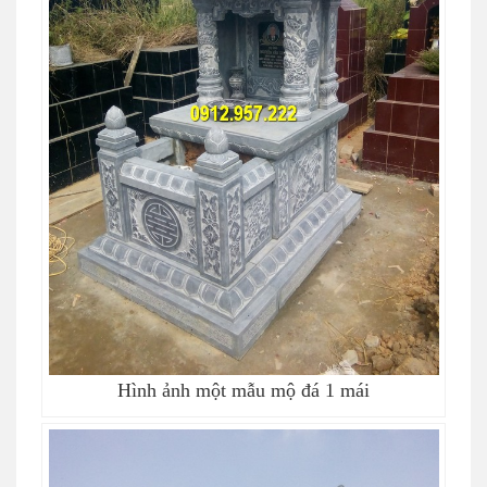
Hình ảnh một mẫu mộ đá 1 mái