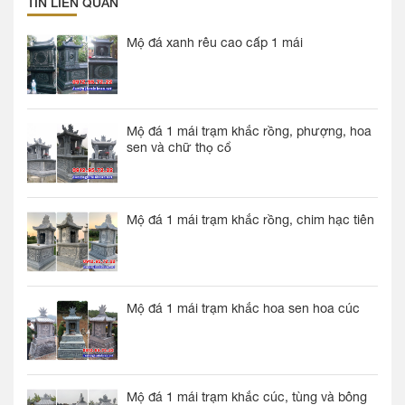
TIN LIÊN QUAN
Mộ đá xanh rêu cao cấp 1 mái
Mộ đá 1 mái trạm khắc rồng, phượng, hoa
sen và chữ thọ cổ
Mộ đá 1 mái trạm khắc rồng, chim hạc tiên
Mộ đá 1 mái trạm khắc hoa sen hoa cúc
Mộ đá 1 mái trạm khắc cúc, tùng và bông