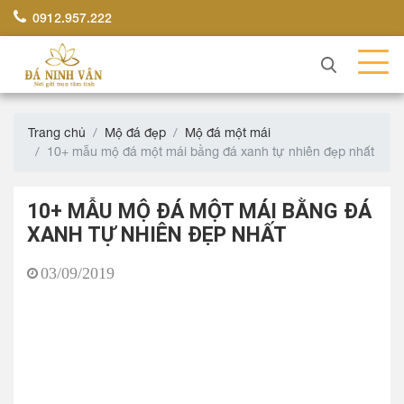
0912.957.222
Trang chủ
Mộ đá đẹp
Mộ đá một mái
10+ mẫu mộ đá một mái bằng đá xanh tự nhiên đẹp nhất
10+ MẪU MỘ ĐÁ MỘT MÁI BẰNG ĐÁ
XANH TỰ NHIÊN ĐẸP NHẤT
03/09/2019