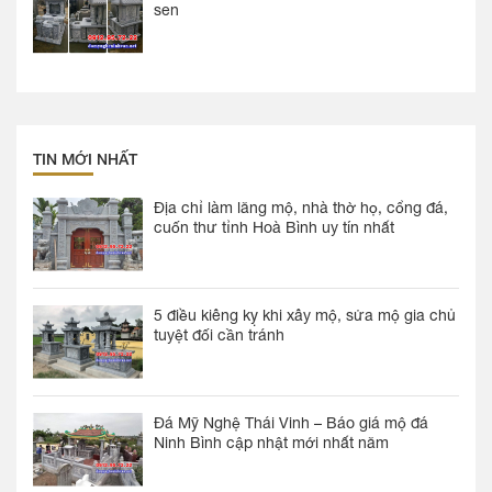
sen
TIN MỚI NHẤT
Địa chỉ làm lăng mộ, nhà thờ họ, cổng đá,
cuốn thư tỉnh Hoà Bình uy tín nhất
5 điều kiêng kỵ khi xây mộ, sửa mộ gia chủ
tuyệt đối cần tránh
Đá Mỹ Nghệ Thái Vinh – Báo giá mộ đá
Ninh Bình cập nhật mới nhất năm