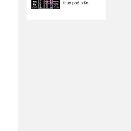
thuỷ phổ biến