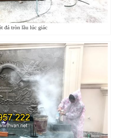
t đá tròn lầu lúc giác