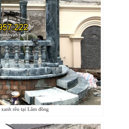
n xanh rêu tại Lâm đồng