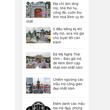
Địa chỉ làm lăng
mộ, nhà thờ họ,
cổng đá, cuốn thư
tỉnh Hoà Bình uy tín
nhất
5 điều kiêng kỵ khi
xây mộ, sửa mộ gia
chủ tuyệt đối cần
tránh
Đá Mỹ Nghệ Thái
Vinh – Báo giá mộ
đá Ninh Bình cập
nhật mới nhất năm
Chiêm ngưỡng các
mẫu mộ công giáo
đẹp nhất năm
Điểm danh các mẫu
bia mộ đẹp, phong