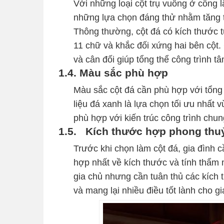
Với những loại cột trụ vuông ở cổng l
những lựa chọn đáng thử nhằm tăng t
Thông thường, cột đá có kích thước t
11 chữ và khắc đối xứng hai bên cột.
và cân đối giúp tổng thể công trình t
1.4. Màu sắc phù hợp
Màu sắc cột đá cần phù hợp với tổng 
liệu đá xanh là lựa chọn tối ưu nhất v
phù hợp với kiến trúc công trình chun
1.5.
Kích thước hợp phong thu
Trước khi chọn làm cột đá, gia đình c
hợp nhất về kích thước và tính thẩm 
gia chủ nhưng cần tuân thủ các kích
và mang lại nhiều điều tốt lành cho gi