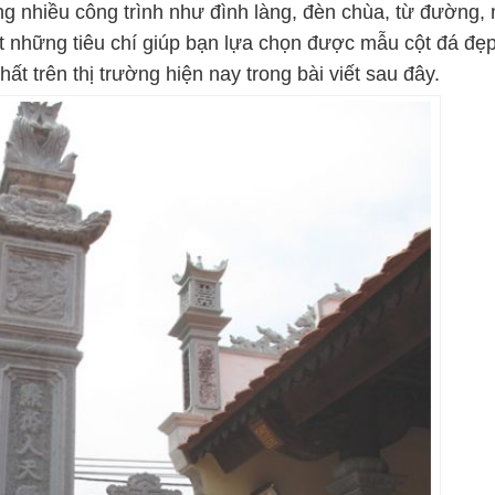
ong nhiều công trình như đình làng, đèn chùa, từ đường,
iết những tiêu chí giúp bạn lựa chọn được mẫu cột đá đẹ
hất trên thị trường hiện nay trong bài viết sau đây.