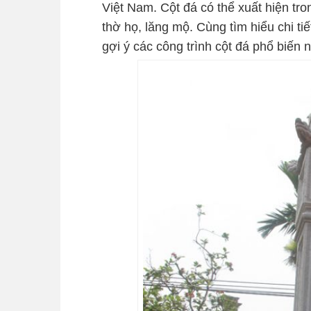
Việt Nam. Cột đá có thể xuất hiện tr
thờ họ, lăng mộ. Cùng tìm hiểu chi t
gợi ý các công trình cột đá phổ biến n