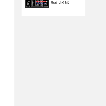
thuỷ phổ biến