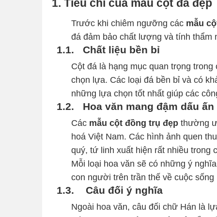
1. Tiêu chí của mẫu cột đá đẹp
Trước khi chiêm ngưỡng các
mẫu cộ
đá đảm bảo chất lượng và tính thẩm
1.1.
Chất liệu bền bỉ
Cột đá là hạng mục quan trọng trong c
chọn lựa. Các loại đá bền bỉ và có khả
những lựa chọn tốt nhất giúp các công
1.2.
Hoa văn mang đậm dấu ấn 
Các
mẫu cột đồng trụ đẹp
thường ư
hoá Việt Nam. Các hình ảnh quen thu
quý, tứ linh xuất hiện rất nhiều trong 
Mỗi loại hoa văn sẽ có những ý nghĩa
con người trên trần thế về cuộc sống
1.3.
Câu đối ý nghĩa
Ngoài hoa văn, câu đối chữ Hán là lự