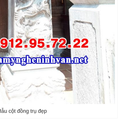
ẫu cột đồng trụ đẹp