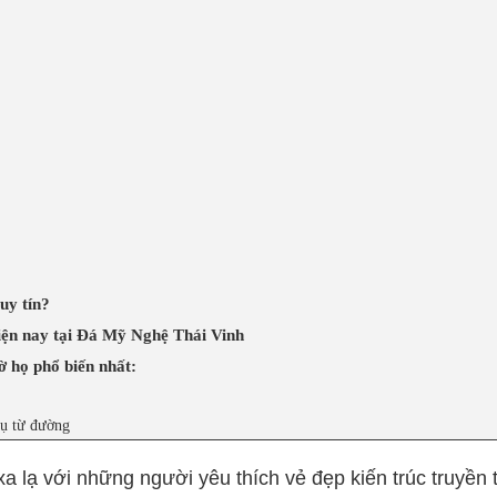
uy tín?
iện nay tại Đá Mỹ Nghệ Thái Vinh
ờ họ phổ biến nhất:
rụ từ đường
a lạ với những người yêu thích vẻ đẹp kiến trúc truyền 