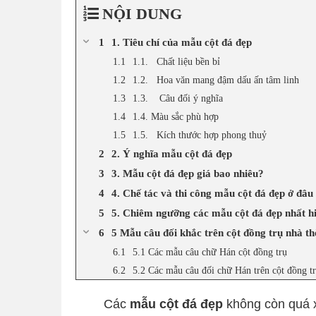
NỘI DUNG
1. Tiêu chí của mẫu cột đá đẹp
1.1. Chất liệu bền bỉ
1.2. Hoa văn mang đậm dấu ấn tâm linh
1.3. Câu đối ý nghĩa
1.4. Màu sắc phù hợp
1.5. Kích thước hợp phong thuỷ
2. Ý nghĩa mẫu cột đá đẹp
3. Mẫu cột đá đẹp giá bao nhiêu?
4. Chế tác và thi công mẫu cột đá đẹp ở đâu 
5. Chiêm ngưỡng các mẫu cột đá đẹp nhất h
5 Mẫu câu đối khắc trên cột đồng trụ nhà th
5.1 Các mẫu câu chữ Hán cột đồng trụ
5.2 Các mẫu câu đối chữ Hán trên cột đồng t
Các
mẫu cột đá đẹp
không còn quá x