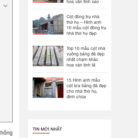
hoa văn tinh xảo
Cột đồng trụ nhà
thờ họ – Hình ảnh
10 mẫu cột đồng trụ
nhà thờ họ đẹp
Top 10 mẫu cột nhà
vuông bằng đá đẹp
nhất chạm khắc
hoa văn tinh tế
15 Hình ảnh mẫu
cột lửa bằng đá đẹp
cho nhà thờ họ,
đình chùa
TIN MỚI NHẤT
thống