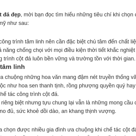
t đá đẹp
, mời bạn đọc tìm hiểu những tiêu chí khi chọn 
 mỹ như sau:
ông trình tâm linh nên cần đặc biệt chú tâm đến chất liệ
 năng chống chọi với mọi điều kiện thời tiết khắc nghiệt
 trình cột đá luôn bền vững và trường tồn với thời gian.
tâm linh
a chuộng những hoa văn mang đậm nét truyền thống v
ộc như hoa sen thanh tịnh, rồng phượng quyền quý hay
chế tác công trình cột đá.
 riêng biệt nhưng tựu chung lại vẫn là những mong cầu 
 no đủ, sức khoẻ dồi dào, an khang thịnh vượng.
a chọn được nhiều gia đình ưa chuộng khi chế tác cột đ