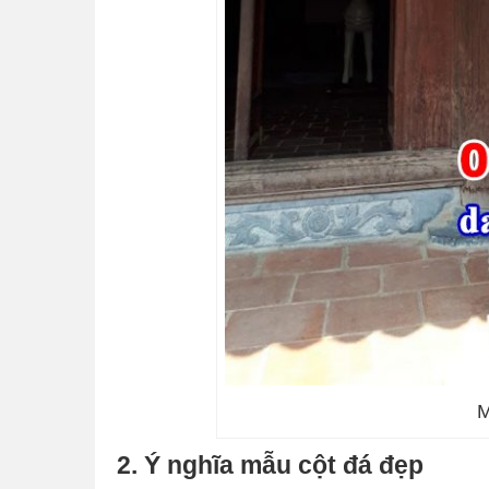
M
2. Ý nghĩa mẫu cột đá đẹp