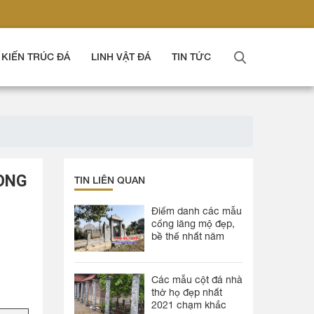
KIẾN TRÚC ĐÁ
LINH VẬT ĐÁ
TIN TỨC
HONG
TIN LIÊN QUAN
Điểm danh các mẫu
cổng lăng mộ đẹp,
bề thế nhất năm
Các mẫu cột đá nhà
thờ họ đẹp nhất
2021 chạm khắc