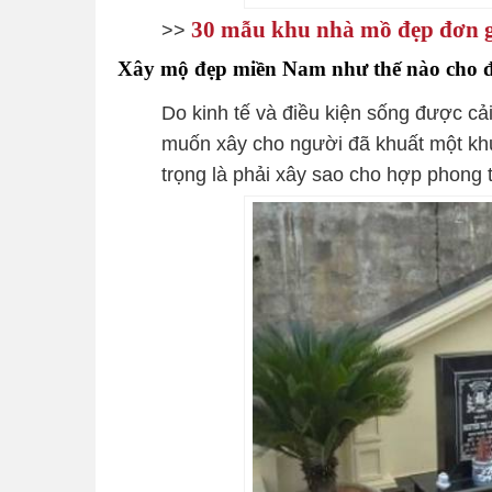
30 mẫu khu nhà mồ đẹp đơn gi
>>
Xây mộ đẹp miền Nam như thế nào cho 
Do kinh tế và điều kiện sống được cải
muốn xây cho người đã khuất một kh
trọng là phải xây sao cho hợp phong t