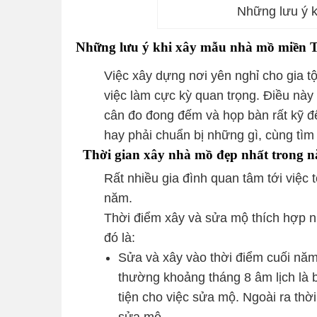
Những lưu ý 
Những lưu ý khi xây mẫu nhà mồ miền T
Việc xây dựng nơi yên nghỉ cho gia t
việc làm cực kỳ quan trọng. Điều nà
cân đo đong đếm và họp bàn rất kỹ để
hay phải chuẩn bị những gì, cùng tìm
Thời gian xây nhà mồ đẹp nhất trong 
Rất nhiều gia đình quan tâm tới việc
năm.
Thời điểm xây và sửa mộ thích hợp n
đó là:
Sửa và xây vào thời điểm cuối năm:
thường khoảng tháng 8 âm lịch là b
tiện cho việc sửa mộ. Ngoài ra thờ
sửa mộ.