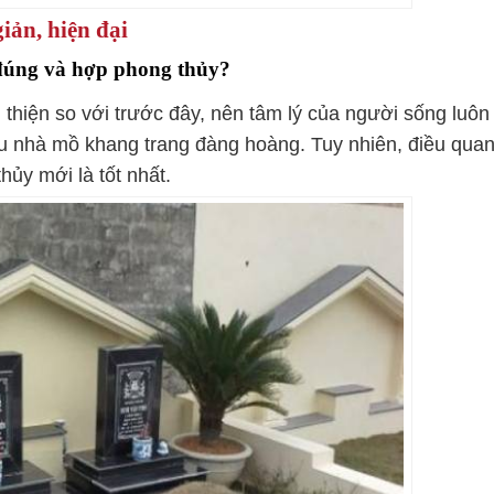
ản, hiện đại
đúng và hợp phong thủy?
 thiện so với trước đây, nên tâm lý của người sống luôn
u nhà mồ khang trang đàng hoàng. Tuy nhiên, điều qua
hủy mới là tốt nhất.