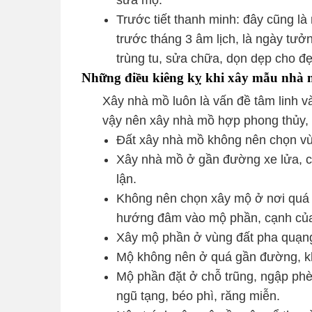
Trước tiết thanh minh: đây cũng là
trước tháng 3 âm lịch, là ngày tưở
trùng tu, sửa chữa, dọn dẹp cho đẹ
Những điều kiêng kỵ khi xây mẫu nhà
Xây nhà mồ luôn là vấn đề tâm linh v
vậy nên xây nhà mồ hợp phong thủy, 
Đất xây nhà mồ không nên chọn vùn
Xây nhà mồ ở gần đường xe lửa, ca
lận.
Không nên chọn xây mộ ở nơi quá c
hướng đâm vào mộ phần, cạnh củ
Xây mộ phần ở vùng đất pha quạng t
Mộ không nên ở quá gần đường, k
Mộ phần đặt ở chỗ trũng, ngập phè
ngũ tạng, béo phì, răng miễn.