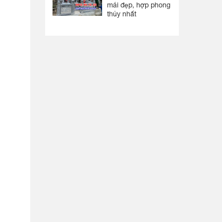
mái đẹp, hợp phong
thủy nhất