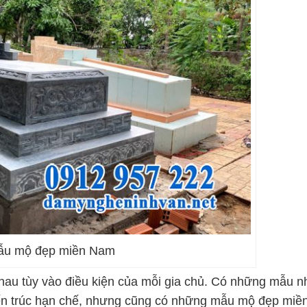
ẫu mộ đẹp miền Nam
hau tùy vào điều kiện của mỗi gia chủ. Có những mẫu n
iến trúc hạn chế, nhưng cũng có những mẫu mộ đẹp miề