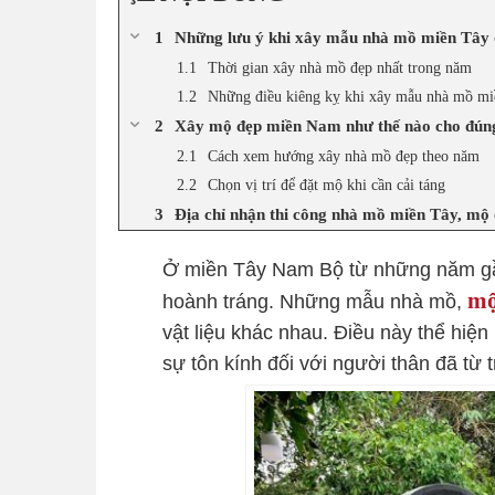
Những lưu ý khi xây mẫu nhà mồ miền Tây 
Thời gian xây nhà mồ đẹp nhất trong năm
Những điều kiêng kỵ khi xây mẫu nhà mồ m
Xây mộ đẹp miền Nam như thế nào cho đún
Cách xem hướng xây nhà mồ đẹp theo năm
Chọn vị trí để đặt mộ khi cần cải táng
Địa chỉ nhận thi công nhà mồ miền Tây, m
Ở miền Tây Nam Bộ từ những năm gầ
mộ
hoành tráng. Những mẫu nhà mồ,
vật liệu khác nhau. Điều này thể hiệ
sự tôn kính đối với người thân đã từ 