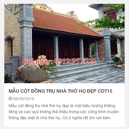
MẪU CỘT ĐỒNG TRỤ NHÀ THỜ HỌ ĐẸP CDT15
08/08/2019
Mẫu cột đồng trụ nhà thờ họ đẹp là một biểu tượng thiêng
liêng và cao quý không thể thiếu trong các công trình truyền
thống đặc biệt là nhà thờ họ. Có ý nghĩa rất lớn với kiến.