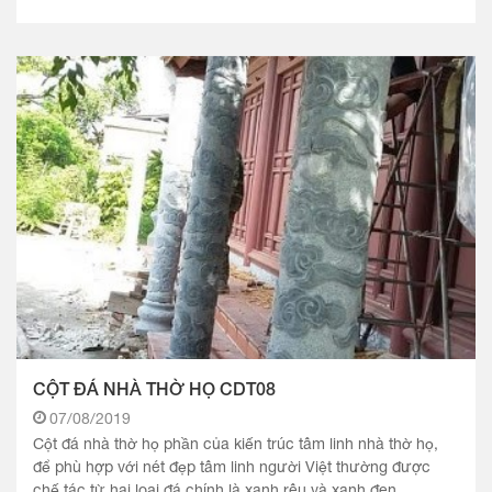
CỘT ĐÁ NHÀ THỜ HỌ CDT08
07/08/2019
Cột đá nhà thờ họ phần của kiến trúc tâm linh nhà thờ họ,
để phù hợp với nét đẹp tâm linh người Việt thường được
chế tác từ hai loại đá chính là xanh rêu và xanh đen..