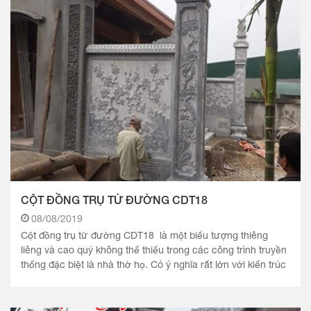
CỘT ĐỒNG TRỤ TỪ ĐƯỜNG CDT18
08/08/2019
Cột đồng trụ từ đường CDT18 là một biểu tượng thiêng
liêng và cao quý không thể thiếu trong các công trình truyền
thống đặc biệt là nhà thờ họ. Có ý nghĩa rất lớn với kiến trúc
tâm linh này.