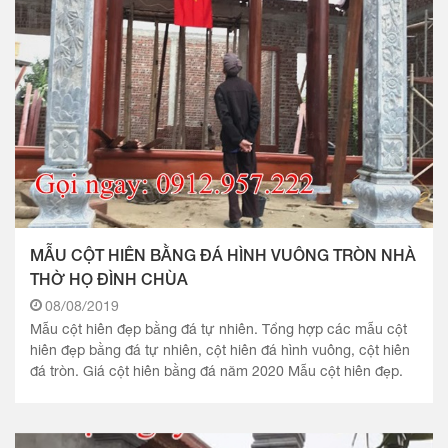
MẪU CỘT HIÊN BẰNG ĐÁ HÌNH VUÔNG TRÒN NHÀ
THỜ HỌ ĐÌNH CHÙA
08/08/2019
Mẫu cột hiên đẹp bằng đá tự nhiên. Tổng hợp các mẫu cột
hiên đẹp bằng đá tự nhiên, cột hiên đá hình vuông, cột hiên
đá tròn. Giá cột hiên bằng đá năm 2020 Mẫu cột hiên đẹp.