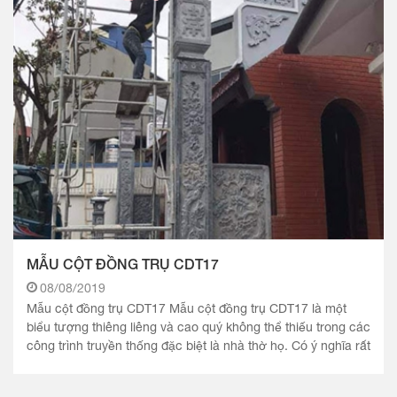
MẪU CỘT ĐỒNG TRỤ CDT17
08/08/2019
Mẫu cột đồng trụ CDT17 Mẫu cột đồng trụ CDT17 là một
biểu tượng thiêng liêng và cao quý không thể thiếu trong các
công trình truyền thống đặc biệt là nhà thờ họ. Có ý nghĩa rất
lớn với kiến.