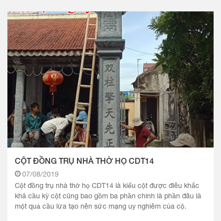
CỘT ĐỒNG TRỤ NHÀ THỜ HỌ CDT14
07/08/2019
Cột đồng trụ nhà thờ họ CDT14 là kiểu cột được điêu khắc
khá cầu kỳ cột cũng bao gồm ba phần chinh là phần đâu là
một quả cầu lửa tạo nên sức mạng uy nghiêm của cộ.