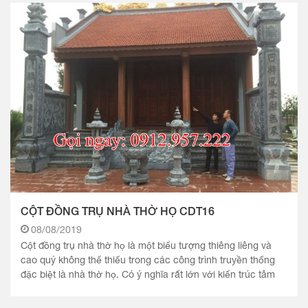
CỘT ĐỒNG TRỤ NHÀ THỜ HỌ CDT16
08/08/2019
Cột đồng trụ nhà thờ họ là một biểu tượng thiêng liêng và
cao quý không thể thiếu trong các công trình truyền thống
đặc biệt là nhà thờ họ. Có ý nghĩa rất lớn với kiến trúc tâm
linh này.