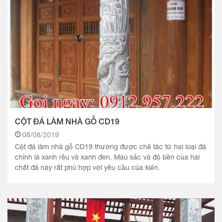
CỘT ĐÁ LÀM NHÀ GỖ CD19
08/08/2019
Cột đá làm nhà gỗ CD19 thường được chế tác từ hai loại đá
chính là xanh rêu và xanh đen. Màu sắc và độ bền của hai
chất đá này rất phù hợp với yêu cầu của kiến.