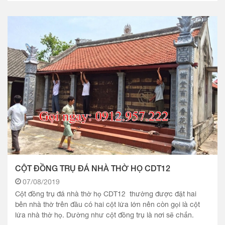
CỘT ĐỒNG TRỤ ĐÁ NHÀ THỜ HỌ CDT12
07/08/2019
Cột đồng trụ đá nhà thờ họ CDT12 thường được đặt hai
bên nhà thờ trên đầu có hai cột lửa lớn nên còn gọi là cột
lửa nhà thờ họ. Dường như cột đồng trụ là nơi sẽ chắn.