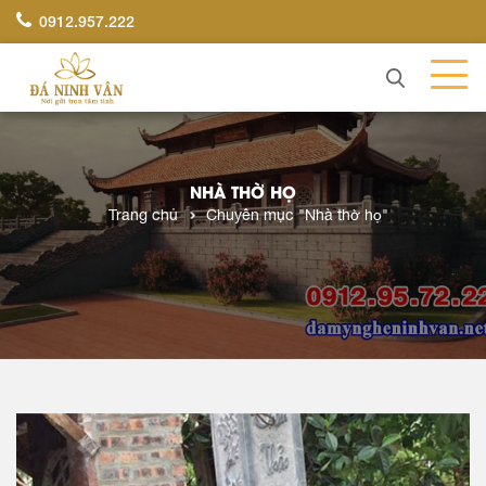
0912.957.222
NHÀ THỜ HỌ
Trang chủ
Chuyên mục "Nhà thờ họ"