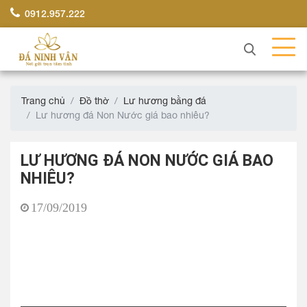
0912.957.222
Trang chủ
Đồ thờ
Lư hương bằng đá
Lư hương đá Non Nước giá bao nhiêu?
LƯ HƯƠNG ĐÁ NON NƯỚC GIÁ BAO
NHIÊU?
17/09/2019