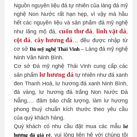
Nguồn nguyên liệu đá tự nhiên của làng đá mỹ
nghệ Non Nước rất hạn hẹp, vì vậy mà hầu
hết các nguyên liệu và sản phẩm đá mỹ nghệ
cuốn thư đá
linh vật đá
như lăng mộ đá,
,
,
cột đá
cây hương đá
,
… đều được nhập từ
cơ sở
– Làng đá mỹ nghệ
Đá mỹ nghệ Thái Vinh
Ninh Vân Ninh Bình.
Cơ sở Đá mỹ nghệ Thái Vinh cung cấp các
lư hương
đá
sản phẩm
tự nhiên như đá xanh
đen Thanh Hoá, lư hương đá xanh Ninh Bình,
đá vàng, lư hương đá trắng Non Nước Đà
Nẵng,… đảm bảo chất lượng, làm lư hương
phong thuỷ chuẩn kích thước theo yêu cầu
của quý khách hàng.
Quý khách có nhu cầu đặt mua các mẫu
lư
, vui lòng liên hệ với chúng tôi
hương đá giá rẻ