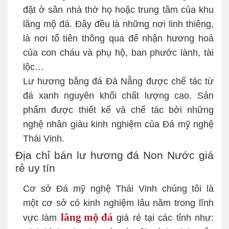
đặt ở sân nhà thờ họ hoặc trung tâm của khu
lăng mộ đá. Đây đều là những nơi linh thiêng,
là nơi tổ tiên thông qua để nhận hương hoả
của con cháu và phụ hộ, ban phước lành, tài
lộc…
Lư hương bằng đá Đà Nẵng được chế tác từ
đá xanh nguyên khối chất lượng cao. Sản
phẩm được thiết kế và chế tác bởi những
nghệ nhân giàu kinh nghiệm của Đá mỹ nghệ
Thái Vinh.
Địa chỉ bán lư hương đá Non Nước giá
rẻ uy tín
Cơ sở Đá mỹ nghệ Thái Vinh chúng tôi là
một cơ sở có kinh nghiệm lâu năm trong lĩnh
lăng mộ đá
vực làm
giá rẻ tại các tỉnh như: