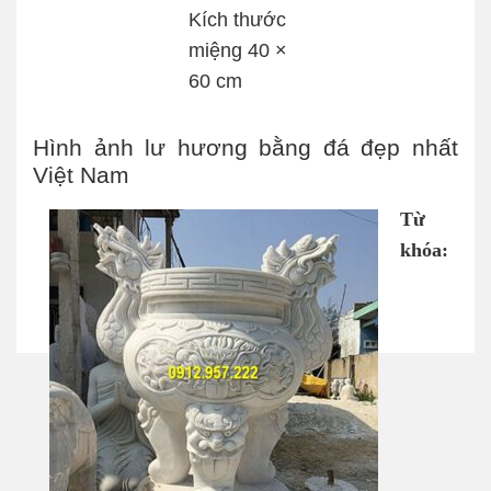
Kích thước
miệng 40 ×
60 cm
Hình ảnh lư hương bằng đá đẹp nhất
Việt Nam
Từ
khóa: