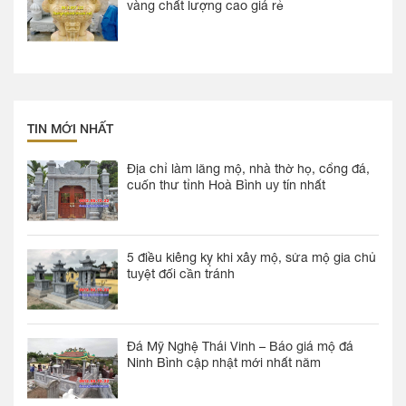
vàng chất lượng cao giá rẻ
TIN MỚI NHẤT
Địa chỉ làm lăng mộ, nhà thờ họ, cổng đá,
cuốn thư tỉnh Hoà Bình uy tín nhất
5 điều kiêng kỵ khi xây mộ, sửa mộ gia chủ
tuyệt đối cần tránh
Đá Mỹ Nghệ Thái Vinh – Báo giá mộ đá
Ninh Bình cập nhật mới nhất năm