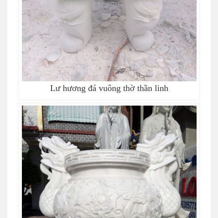
Lư hương đá vuông thờ thần linh