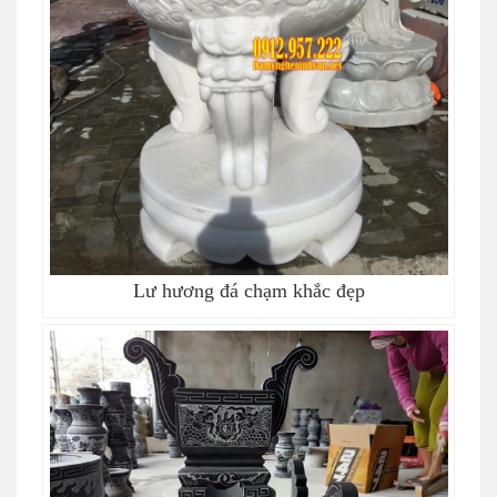
Lư hương đá chạm khắc đẹp