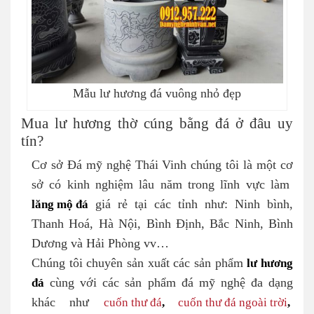
Mẫu lư hương đá vuông nhỏ đẹp
Mua lư hương thờ cúng bằng đá ở đâu uy
tín?
Cơ sở Đá mỹ nghệ Thái Vinh chúng tôi là một cơ
sở có kinh nghiệm lâu năm trong lĩnh vực làm
lăng mộ đá
giá rẻ tại các tỉnh như: Ninh bình,
Thanh Hoá, Hà Nội, Bình Định, Bắc Ninh, Bình
Dương và Hải Phòng vv…
Chúng tôi chuyên sản xuất các sản phẩm
lư hương
đá
cùng với các sản phẩm đá mỹ nghệ đa dạng
khác như
cuốn thư đá
,
cuốn thư đá ngoài trời
,