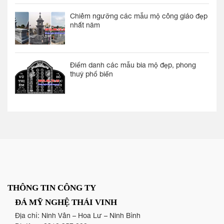
Chiêm ngưỡng các mẫu mộ công giáo đẹp
nhất năm
Điểm danh các mẫu bia mộ đẹp, phong
thuỷ phổ biến
THÔNG TIN CÔNG TY
ĐÁ MỸ NGHỆ THÁI VINH
Địa chỉ: Ninh Vân – Hoa Lư – Ninh Bình