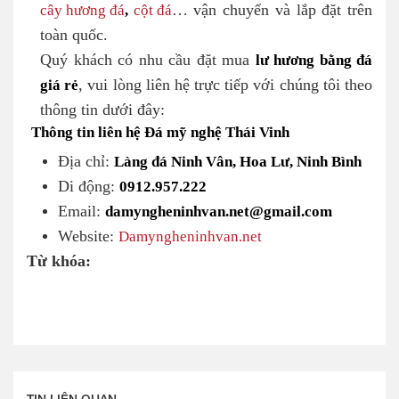
cây hương đá
,
cột đá
… vận chuyển và lắp đặt trên
toàn quốc.
Quý khách có nhu cầu đặt mua
lư hương bằng đá
giá rẻ
, vui lòng liên hệ trực tiếp với chúng tôi theo
thông tin dưới đây:
Thông tin liên hệ Đá mỹ nghệ Thái Vinh
Địa chỉ:
Làng đá Ninh Vân, Hoa Lư, Ninh Bình
Di động:
0912.957.222
Email:
damyngheninhvan.net@gmail.com
Website:
Damyngheninhvan.net
Từ khóa:
TIN LIÊN QUAN