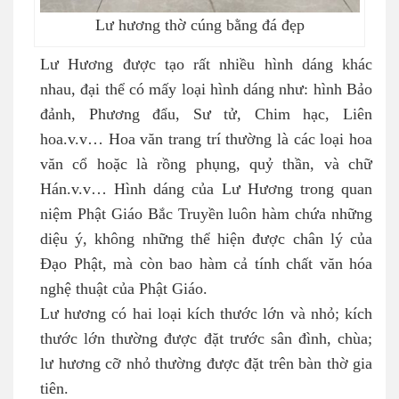
Lư hương thờ cúng bằng đá đẹp
Lư Hương được tạo rất nhiều hình dáng khác
nhau, đại thể có mấy loại hình dáng như: hình Bảo
đảnh, Phương đẩu, Sư tử, Chim hạc, Liên
hoa.v.v… Hoa văn trang trí thường là các loại hoa
văn cổ hoặc là rồng phụng, quỷ thần, và chữ
Hán.v.v… Hình dáng của Lư Hương trong quan
niệm Phật Giáo Bắc Truyền luôn hàm chứa những
diệu ý, không những thể hiện được chân lý của
Đạo Phật, mà còn bao hàm cả tính chất văn hóa
nghệ thuật của Phật Giáo.
Lư hương có hai loại kích thước lớn và nhỏ; kích
thước lớn thường được đặt trước sân đình, chùa;
lư hương cỡ nhỏ thường được đặt trên bàn thờ gia
tiên.