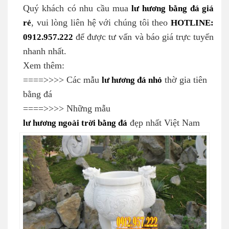
Quý khách có nhu cầu mua
lư hương
bằng đá giá
rẻ
, vui lòng liên hệ với chúng tôi theo
HOTLINE:
0912.957.222
để được tư vấn và báo giá trực tuyến
nhanh nhất.
Xem thêm:
====>>>> Các mẫu
lư hương đá nhỏ
thờ gia tiên
bằng đá
====>>>> Những mẫu
lư hương ngoài trời bằng đá
đẹp nhất Việt Nam