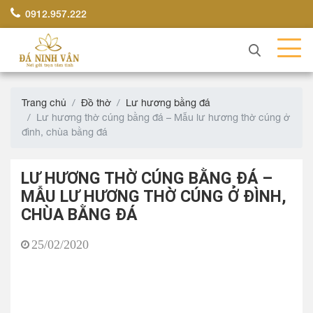
0912.957.222
Trang chủ
Đồ thờ
Lư hương bằng đá
Lư hương thờ cúng bằng đá – Mẫu lư hương thờ cúng ở
đình, chùa bằng đá
LƯ HƯƠNG THỜ CÚNG BẰNG ĐÁ –
MẪU LƯ HƯƠNG THỜ CÚNG Ở ĐÌNH,
CHÙA BẰNG ĐÁ
25/02/2020