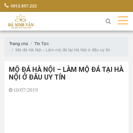
0912.957.222
Trang chủ
Tin Tức
Mộ đá Hà Nội – Làm mộ đá tại Hà Nội ở đâu uy tín
MỘ ĐÁ HÀ NỘI – LÀM MỘ ĐÁ TẠI HÀ
NỘI Ở ĐÂU UY TÍN
10/07/2019