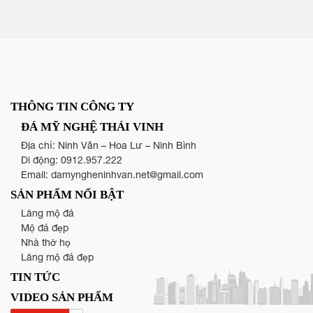
THÔNG TIN CÔNG TY
ĐÁ MỸ NGHỆ THÁI VINH
Địa chỉ: Ninh Vân – Hoa Lư – Ninh Bình
Di động:
0912.957.222
Email:
damyngheninhvan.net@gmail.com
SẢN PHẨM NỔI BẬT
Lăng mộ đá
Mộ đá đẹp
Nhà thờ họ
Lăng mộ đá đẹp
TIN TỨC
VIDEO SẢN PHẨM