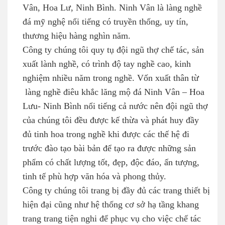
Vân, Hoa Lư, Ninh Bình. Ninh Vân là làng nghề
đá mỹ nghệ nổi tiếng có truyền thống, uy tín,
thương hiệu hàng nghìn năm.
Công ty chúng tôi quy tụ đội ngũ thợ chế tác, sản
xuất lành nghề, có trình độ tay nghề cao, kinh
nghiệm nhiều năm trong nghề. Vốn xuất thân từ
làng nghề điêu khắc lăng mộ đá Ninh Vân – Hoa
Lưu- Ninh Bình nổi tiếng cả nước nên đội ngũ thợ
của chúng tôi đều được kế thừa và phát huy đầy
đủ tinh hoa trong nghề khi được các thế hệ đi
trước đào tạo bài bản để tạo ra được những sản
phẩm có chất lượng tốt, đẹp, độc đáo, ấn tượng,
tinh tế phù hợp văn hóa và phong thủy.
Công ty chúng tôi trang bị đầy đủ các trang thiết bị
hiện đại cũng như hệ thống cơ sở hạ tầng khang
trang trang tiện nghi để phục vụ cho việc chế tác