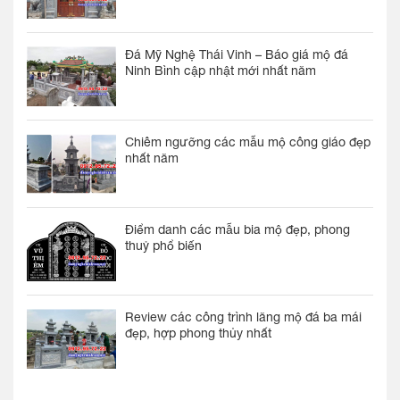
Đá Mỹ Nghệ Thái Vinh – Báo giá mộ đá
Ninh Bình cập nhật mới nhất năm
Chiêm ngưỡng các mẫu mộ công giáo đẹp
nhất năm
Điểm danh các mẫu bia mộ đẹp, phong
thuỷ phổ biến
Review các công trình lăng mộ đá ba mái
đẹp, hợp phong thủy nhất