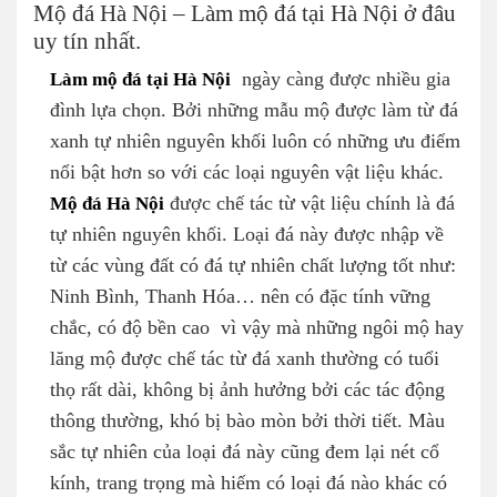
Mộ đá Hà Nội – Làm mộ đá tại Hà Nội ở đâu
uy tín nhất.
Làm mộ đá tại Hà Nội
ngày càng được nhiều gia
đình lựa chọn. Bởi những mẫu mộ được làm từ đá
xanh tự nhiên nguyên khối luôn có những ưu điểm
nổi bật hơn so với các loại nguyên vật liệu khác.
Mộ đá Hà Nội
được chế tác từ vật liệu chính là đá
tự nhiên nguyên khối. Loại đá này được nhập về
từ các vùng đất có đá tự nhiên chất lượng tốt như:
Ninh Bình, Thanh Hóa… nên có đặc tính vững
chắc, có độ bền cao vì vậy mà những ngôi mộ hay
lăng mộ được chế tác từ đá xanh thường có tuổi
thọ rất dài, không bị ảnh hưởng bởi các tác động
thông thường, khó bị bào mòn bởi thời tiết. Màu
sắc tự nhiên của loại đá này cũng đem lại nét cổ
kính, trang trọng mà hiếm có loại đá nào khác có