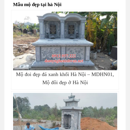
Mẫu mộ đẹp tại hà Nội
Mộ đoi đẹp đá xanh khối Hà Nội – MDHN01,
Mộ đôi đẹp ở Hà Nội