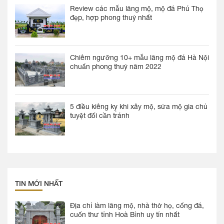
Review các mẫu lăng mộ, mộ đá Phú Thọ
đẹp, hợp phong thuỷ nhất
Chiêm ngưỡng 10+ mẫu lăng mộ đá Hà Nội
chuẩn phong thuỷ năm 2022
5 điều kiêng kỵ khi xây mộ, sửa mộ gia chủ
tuyệt đối cần tránh
TIN MỚI NHẤT
Địa chỉ làm lăng mộ, nhà thờ họ, cổng đá,
cuốn thư tỉnh Hoà Bình uy tín nhất