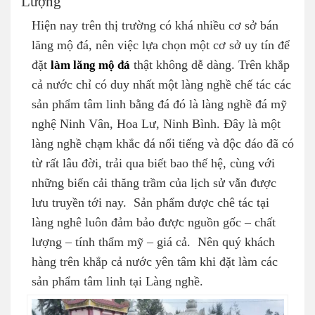
Lượng
Hiện nay trên thị trường có khá nhiều cơ sở bán
lăng mộ đá, nên việc lựa chọn một cơ sở uy tín để
đặt
làm lăng mộ đá
thật không dễ dàng. Trên khắp
cả nước chỉ có duy nhất một làng nghề chế tác các
sản phẩm tâm linh bằng đá đó là làng nghề đá mỹ
nghệ Ninh Vân, Hoa Lư, Ninh Bình. Đây là một
làng nghề chạm khắc đá nổi tiếng và độc đáo đã có
từ rất lâu đời, trải qua biết bao thế hệ, cùng với
những biến cải thăng trầm của lịch sử vẫn được
lưu truyền tới nay. Sản phẩm được chê tác tại
làng nghê luôn đảm bảo được nguồn gốc – chất
lượng – tính thẩm mỹ – giá cả. Nên quý khách
hàng trên khắp cả nước yên tâm khi đặt làm các
sản phẩm tâm linh tại Làng nghề.