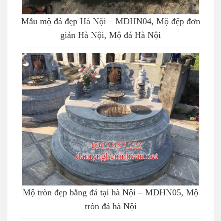
Mẫu mộ đá đẹp Hà Nội – MDHN04, Mộ đệp đơn
giản Hà Nội, Mộ đá Hà Nội
Mộ tròn đẹp bằng đá tại hà Nội – MDHN05, Mộ
tròn đá hà Nội