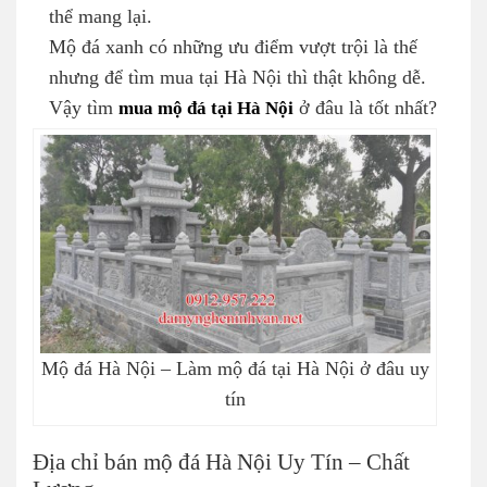
thể mang lại.
Mộ đá xanh có những ưu điểm vượt trội là thế
nhưng để tìm mua tại Hà Nội thì thật không dễ.
Vậy tìm
mua mộ đá tại Hà Nội
ở đâu là tốt nhất?
Mộ đá Hà Nội – Làm mộ đá tại Hà Nội ở đâu uy
tín
Địa chỉ bán mộ đá Hà Nội Uy Tín – Chất