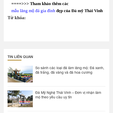
====>>> Tham khảo thêm các
mẫu lăng mộ đá gia đình
đẹp của Đá mỹ Thái Vinh
Từ khóa:
TIN LIÊN QUAN
So sánh các loại đá làm lăng mộ: Đá xanh,
đá trắng, đá vàng và đá hoa cương
Đá Mỹ Nghệ Thái Vinh – Đơn vị nhận làm
mộ theo yêu cầu uy tín