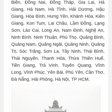
Biên, Đồng Nai, Đồng Tháp, Gia Lai, Hà
Giang, Hà Nam, Hà Tĩnh, Hải Dương, Hậu
Giang, Hòa Bình, Hưng Yên, Khánh Hòa, Kiên
Giang, Kon Tum, Lai Châu, Lâm Đồng, Lạng
Sơn, Lào Cai, Long An, Nam Định, Nghệ An,
Ninh Bình, Ninh Thuận, Phú Thọ, Quảng Bình,
Quảng Nam, Quảng Ngãi, Quảng Ninh, Quảng
Trị, Sóc Trăng, Sơn La, Tây Ninh, Thái Bình,
Thái Nguyên, Thanh Hóa, Thừa Thiên Huế,
Tiền Giang, Trà Vinh, Tuyên Quang, Vĩnh
Long, Vĩnh Phúc, Yên Bái, Phú Yên, Cần Thơ,
Đà Nẵng, Hải Phòng, Hà Nội, TP HCM.