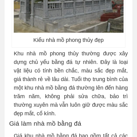
Kiểu nhà mồ phong thủy đẹp
Khu nhà mồ phong thủy thường được xây
dựng chủ yếu bằng đá tự nhiên. Đây là loại
vật liệu có tính bền chắc, màu sắc đẹp mắt,
giá thành rẻ về lâu dài. Tuổi thọ trung bình của
một khu nhà mồ bằng đá thường lên đến hàng
trăm năm, không phải sửa chữa, bảo trì
thường xuyên mà vẫn luôn giữ được màu sắc
đẹp mắt, cổ kính.
Giá làm nhà mồ bằng đá
Giá khu nhà mồ bằng đá bao gồm tất cả các