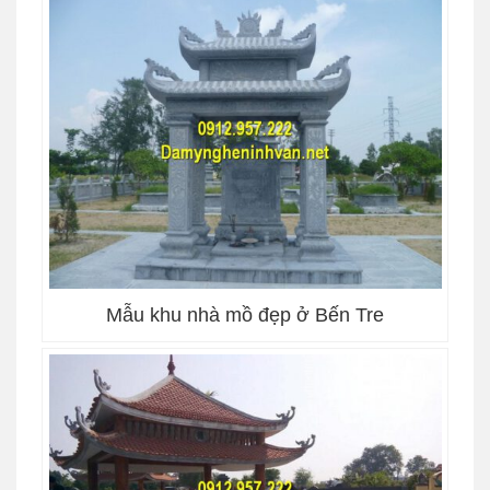
Mẫu khu nhà mồ đẹp ở Bến Tre