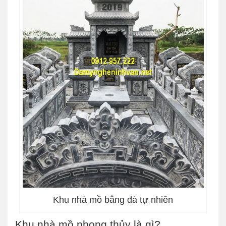
Khu nhà mồ bằng đá tự nhiên
Khu nhà mồ phong thủy là gì?