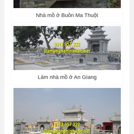
Nhà mồ ở Buôn Ma Thuột
Làm nhà mồ ở An GIang