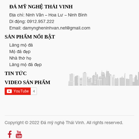
ĐÁ MỸ NGHỆ THÁI VINH
Địa chỉ: Ninh Vân – Hoa Lư – Ninh Bình
Di động:
0912.957.222
Email:
damyngheninhvan.net@gmail.com
SẢN PHẨM NỔI BẬT
Lăng mộ đá
Mộ đá đẹp
Nhà thờ họ
Lăng mộ đá đẹp
TIN TỨC
VIDEO SẢN PHẨM
Copyright © 2022 Đá mỹ nghệ Thái Vinh. All rights reserved.