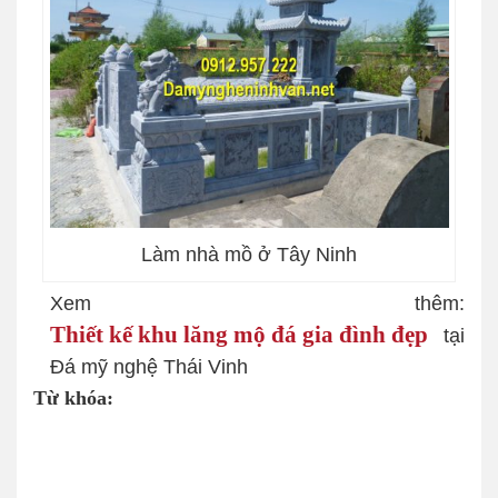
Làm nhà mồ ở Tây Ninh
Xem thêm:
Thiết kế khu lăng mộ đá gia đình đẹp
tại
Đá mỹ nghệ Thái Vinh
Từ khóa: