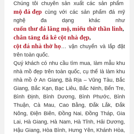
Chúng tôi chuyên sản xuất các sản phẩm
mộ đá đẹp
cùng với các sản phẩm đá mỹ
nghệ đa dạng khác như
cuốn thư đá lăng mộ
miếu thờ thần linh
,
,
chân tảng đá kê cột nhà đẹp
,
cột đá nhà thờ họ
… vận chuyển và lắp đặt
trên toàn quốc.
Quý khách có nhu cầu tìm mua, làm mẫu khu
nhà mồ đẹp trên toàn quốc, cụ thể là làm khu
nhà mồ ở An Giang, Bà Rịa – Vũng Tàu, Bắc
Giang, Bắc Kạn, Bạc Liêu, Bắc Ninh, Bến Tre,
Bình Định, Bình Dương, Bình Phước, Bình
Thuận, Cà Mau, Cao Bằng, Đắk Lắk, Đắk
Nông, Điện Biên, Đồng Nai, Đồng Tháp, Gia
Lai, Hà Giang, Hà Nam, Hà Tĩnh, Hải Dương,
Hậu Giang, Hòa Bình, Hưng Yên, Khánh Hòa,