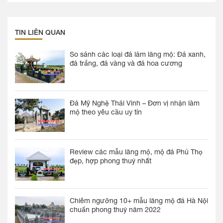
TIN LIÊN QUAN
So sánh các loại đá làm lăng mộ: Đá xanh,
đá trắng, đá vàng và đá hoa cương
Đá Mỹ Nghệ Thái Vinh – Đơn vị nhận làm
mộ theo yêu cầu uy tín
Review các mẫu lăng mộ, mộ đá Phú Thọ
đẹp, hợp phong thuỷ nhất
Chiêm ngưỡng 10+ mẫu lăng mộ đá Hà Nội
chuẩn phong thuỷ năm 2022