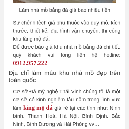
Làm nhà mồ bằng đá giá bao nhiêu tiền
Sự chênh lệch giá phụ thuộc vào quy mô, kích
thước, thiết kế, địa hình vận chuyển, thi công
khu lăng mộ đá.
Để được báo giá khu nhà mồ bằng đá chi tiết,
quý khách vui lòng liên hệ hotline:
0912.957.222
Địa chỉ làm mẫu khu nhà mồ đẹp trên
toàn quốc
Cơ sở Đá mỹ nghệ Thái Vinh chúng tôi là một
cơ sở có kinh nghiệm lâu năm trong lĩnh vực
lăng mộ đá
làm
giá rẻ tại các tỉnh như: Ninh
bình, Thanh Hoá, Hà Nội, Bình Định, Bắc
Ninh, Bình Dương và Hải Phòng vv…