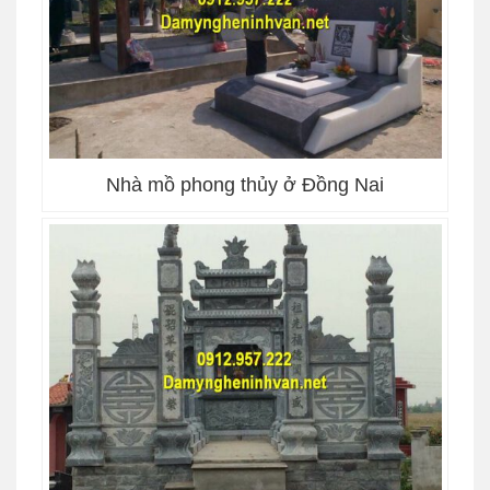
Nhà mồ phong thủy ở Đồng Nai