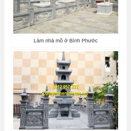
Làm nhà mồ ở Bình Phước