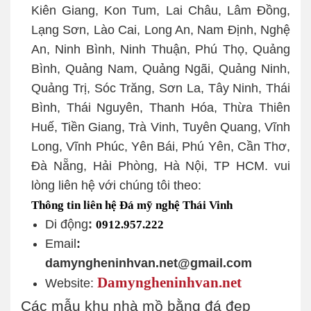
Kiên Giang, Kon Tum, Lai Châu, Lâm Đồng,
Lạng Sơn, Lào Cai, Long An, Nam Định, Nghệ
An, Ninh Bình, Ninh Thuận, Phú Thọ, Quảng
Bình, Quảng Nam, Quảng Ngãi, Quảng Ninh,
Quảng Trị, Sóc Trăng, Sơn La, Tây Ninh, Thái
Bình, Thái Nguyên, Thanh Hóa, Thừa Thiên
Huế, Tiền Giang, Trà Vinh, Tuyên Quang, Vĩnh
Long, Vĩnh Phúc, Yên Bái, Phú Yên, Cần Thơ,
Đà Nẵng, Hải Phòng, Hà Nội, TP HCM. vui
lòng liên hệ với chúng tôi theo:
Thông tin liên hệ Đá mỹ nghệ Thái Vinh
Di động
:
0912.957.222
Email
:
damyngheninhvan.net@gmail.com
Damyngheninhvan.net
Website:
Các mẫu khu nhà mồ bằng đá đẹp