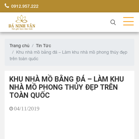
0912.957.222
Trang chủ
Tin Tức
Khu nhà mồ bằng đá – Làm khu nhà mồ phong thủy đẹp
trên toàn quốc
KHU NHÀ MỒ BẰNG ĐÁ – LÀM KHU
NHÀ MỒ PHONG THỦY ĐẸP TRÊN
TOÀN QUỐC
04/11/2019