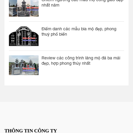
nhất năm
Điểm danh các mẫu bia mộ đẹp, phong
thuỷ phổ biến
Review các công trình lăng mộ đá ba mái
đẹp, hợp phong thủy nhất
THÔNG TIN CÔNG TY