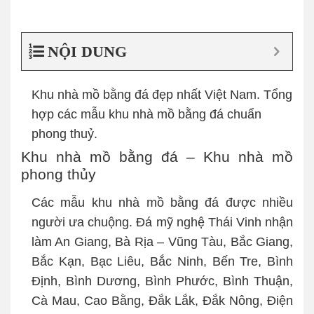
NỘI DUNG
Khu nhà mồ bằng đá đẹp nhất Việt Nam. Tổng
hợp các mẫu khu nhà mồ bằng đá chuẩn
phong thuỷ.
Khu nhà mồ bằng đá – Khu nhà mồ
phong thủy
Các mẫu khu nhà mồ bằng đá được nhiều
người ưa chuộng. Đá mỹ nghệ Thái Vinh nhận
làm An Giang, Bà Rịa – Vũng Tàu, Bắc Giang,
Bắc Kạn, Bạc Liêu, Bắc Ninh, Bến Tre, Bình
Định, Bình Dương, Bình Phước, Bình Thuận,
Cà Mau, Cao Bằng, Đắk Lắk, Đắk Nông, Điện