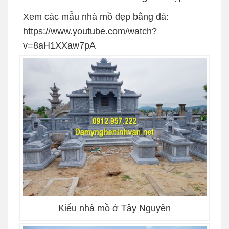
Xem các mẫu nhà mồ đẹp bằng đá:
https://www.youtube.com/watch?
v=8aH1XXaw7pA
Kiểu nhà mồ ở Tây Nguyên