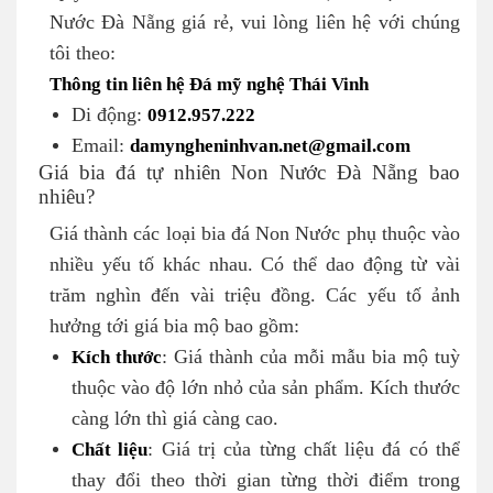
Nước Đà Nẵng giá rẻ, vui lòng liên hệ với chúng
tôi theo:
Thông tin liên hệ Đá mỹ nghệ Thái Vinh
Di động:
0912.957.222
Email:
damyngheninhvan.net@gmail.com
Giá bia đá tự nhiên Non Nước Đà Nẵng bao
nhiêu?
Giá thành các loại bia đá Non Nước phụ thuộc vào
nhiều yếu tố khác nhau. Có thể dao động từ vài
trăm nghìn đến vài triệu đồng. Các yếu tố ảnh
hưởng tới giá bia mộ bao gồm:
Kích thước
: Giá thành của mỗi mẫu bia mộ tuỳ
thuộc vào độ lớn nhỏ của sản phẩm. Kích thước
càng lớn thì giá càng cao.
Chất liệu
: Giá trị của từng chất liệu đá có thể
thay đổi theo thời gian từng thời điểm trong