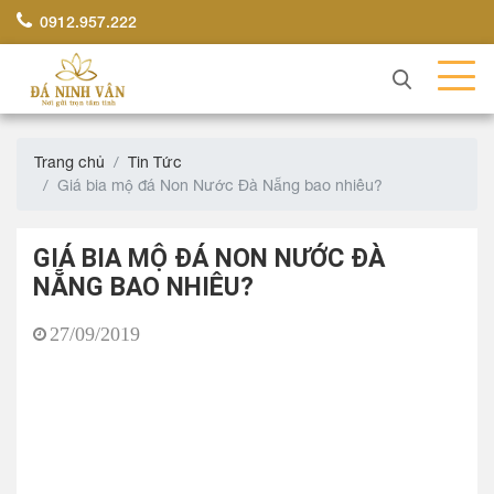
0912.957.222
Trang chủ
Tin Tức
Giá bia mộ đá Non Nước Đà Nẵng bao nhiêu?
GIÁ BIA MỘ ĐÁ NON NƯỚC ĐÀ
NẴNG BAO NHIÊU?
27/09/2019