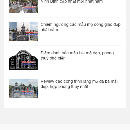
Ninh Bình cập nhật mới nhất năm
Chiêm ngưỡng các mẫu mộ công giáo đẹp
nhất năm
Điểm danh các mẫu bia mộ đẹp, phong
thuỷ phổ biến
Review các công trình lăng mộ đá ba mái
đẹp, hợp phong thủy nhất