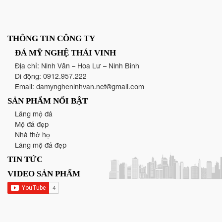
THÔNG TIN CÔNG TY
ĐÁ MỸ NGHỆ THÁI VINH
Địa chỉ: Ninh Vân – Hoa Lư – Ninh Bình
Di động:
0912.957.222
Email:
damyngheninhvan.net@gmail.com
SẢN PHẨM NỔI BẬT
Lăng mộ đá
Mộ đá đẹp
Nhà thờ họ
Lăng mộ đá đẹp
TIN TỨC
VIDEO SẢN PHẨM