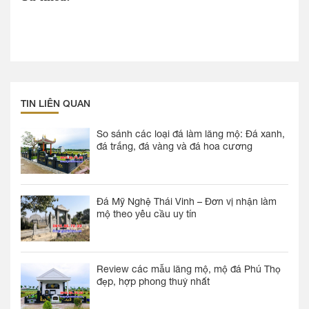
TIN LIÊN QUAN
So sánh các loại đá làm lăng mộ: Đá xanh,
đá trắng, đá vàng và đá hoa cương
Đá Mỹ Nghệ Thái Vinh – Đơn vị nhận làm
mộ theo yêu cầu uy tín
Review các mẫu lăng mộ, mộ đá Phú Thọ
đẹp, hợp phong thuỷ nhất