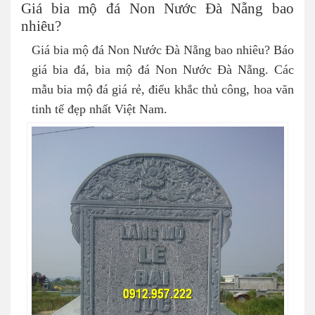
Giá bia mộ đá Non Nước Đà Nẵng bao
nhiêu?
Giá bia mộ đá Non Nước Đà Nẵng bao nhiêu? Báo
giá bia đá, bia mộ đá Non Nước Đà Nẵng. Các
mẫu bia mộ đá giá rẻ, điểu khắc thủ công, hoa văn
tinh tế đẹp nhất Việt Nam.