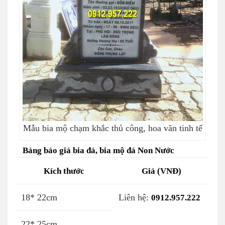
Mẫu bia mộ chạm khắc thủ công, hoa văn tinh tế
Bảng báo giá bia đá, bia mộ đá Non Nước
Kích thước
Giá (VNĐ)
18* 22cm
Liên hệ:
0912.957.222
22* 25cm