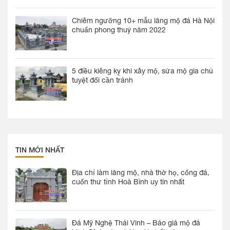
Chiêm ngưỡng 10+ mẫu lăng mộ đá Hà Nội
chuẩn phong thuỷ năm 2022
5 điều kiêng kỵ khi xây mộ, sửa mộ gia chủ
tuyệt đối cần tránh
TIN MỚI NHẤT
Địa chỉ làm lăng mộ, nhà thờ họ, cổng đá,
cuốn thư tỉnh Hoà Bình uy tín nhất
Đá Mỹ Nghệ Thái Vinh – Báo giá mộ đá