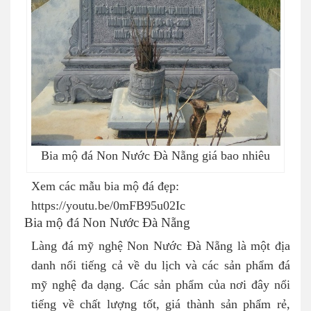
Bia mộ đá Non Nước Đà Nẵng giá bao nhiêu
Xem các mẫu bia mộ đá đẹp:
https://youtu.be/0mFB95u02Ic
Bia mộ đá Non Nước Đà Nẵng
Làng đá mỹ nghệ Non Nước Đà Nẵng là một địa
danh nổi tiếng cả về du lịch và các sản phẩm đá
mỹ nghệ đa dạng. Các sản phẩm của nơi đây nổi
tiếng về chất lượng tốt, giá thành sản phẩm rẻ,