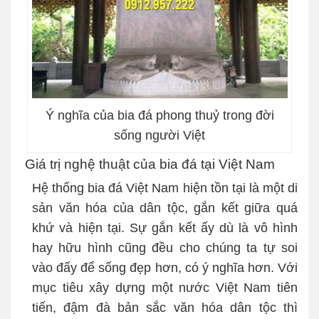
Ý nghĩa của bia đá phong thuỷ trong đời
sống người Việt
Giá trị nghệ thuật của bia đá tại Việt Nam
Hệ thống bia đá Việt Nam hiện tồn tại là một di
sản văn hóa của dân tộc, gắn kết giữa quá
khứ và hiện tại. Sự gắn kết ấy dù là vô hình
hay hữu hình cũng đều cho chúng ta tự soi
vào đấy để sống đẹp hơn, có ý nghĩa hơn. Với
mục tiêu xây dựng một nước Việt Nam tiên
tiến, đậm đà bản sắc văn hóa dân tộc thì