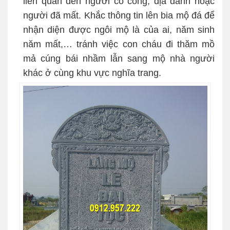
liên quan đến người có công, địa danh hoặc
người đã mất. Khắc thông tin lên bia mộ đá để
nhận diện được ngôi mộ là của ai, năm sinh
năm mất,… tránh việc con cháu đi thăm mồ
mả cúng bái nhầm lẫn sang mộ nhà người
khác ở cùng khu vực nghĩa trang.