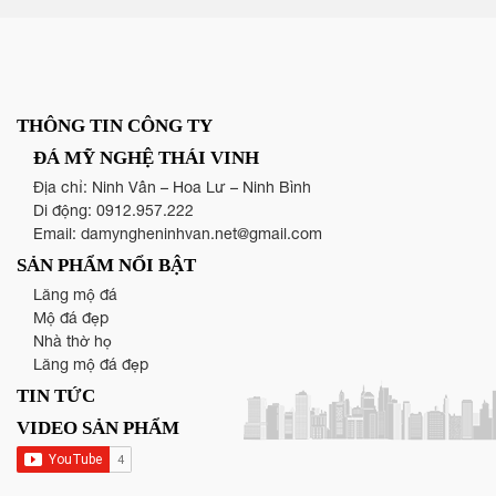
THÔNG TIN CÔNG TY
ĐÁ MỸ NGHỆ THÁI VINH
Địa chỉ: Ninh Vân – Hoa Lư – Ninh Bình
Di động:
0912.957.222
Email:
damyngheninhvan.net@gmail.com
SẢN PHẨM NỔI BẬT
Lăng mộ đá
Mộ đá đẹp
Nhà thờ họ
Lăng mộ đá đẹp
TIN TỨC
VIDEO SẢN PHẨM