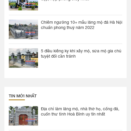
Chiêm ngưỡng 10+ mẫu lăng mộ đá Hà Nội
chuẩn phong thuỷ năm 2022
5 điều kiêng kỵ khi xây mộ, sửa mộ gia chủ
tuyệt đối cần tránh
TIN MỚI NHẤT
Địa chỉ làm lăng mộ, nhà thờ họ, cổng đá,
cuốn thư tỉnh Hoà Bình uy tín nhất