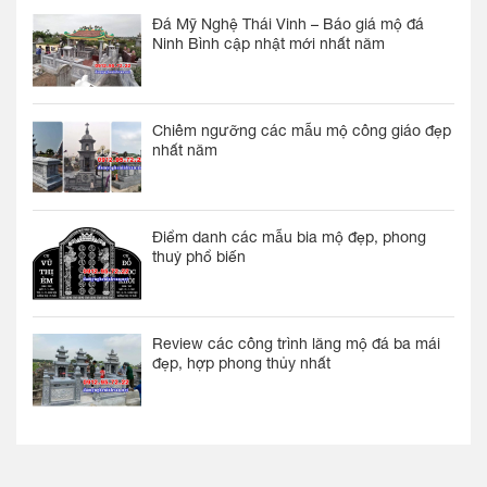
Đá Mỹ Nghệ Thái Vinh – Báo giá mộ đá
Ninh Bình cập nhật mới nhất năm
Chiêm ngưỡng các mẫu mộ công giáo đẹp
nhất năm
Điểm danh các mẫu bia mộ đẹp, phong
thuỷ phổ biến
Review các công trình lăng mộ đá ba mái
đẹp, hợp phong thủy nhất