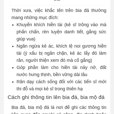
Thời xưa, việc khắc tên trên bia đá thường
mang những mục đích:
Khuyến khích hiền tài (kẻ sĩ trông vào mà
phấn chấn, rèn luyện danh tiết, gắng sức
giúp vua)
Ngăn ngừa kẻ ác, khích lệ noi gương hiền
tài (ý xấu bị ngăn chặn, kẻ ác lấy đó làm
răn, người thiện xem đó mà cố gắng)
Góp phần làm cho hiền tài nảy nở, đất
nước hưng thịnh, bền vững dài lâu
Răn dạy cách sống đối với các tiến sĩ mới
thi đỗ và mọi kẻ sĩ trong thiên hạ
Cách ghi thông tin lên bia đá, bia mộ đá
Bia đá, bia mộ đá là nơi để ghi các thông tin