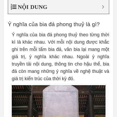
NỘI DUNG
Ý nghĩa của bia đá phong thuỷ là gì?
Ý nghĩa của bia đá phong thuỷ theo từng thời
kì là khác nhau. Với mỗi nội dung được khắc
ghi trên mỗi tấm bia đá, văn bia lại mang một
giá trị, ý nghĩa khác nhau. Ngoài ý nghĩa
truyền tải nội dung, thông tin cho hậu thế, bia
đá còn mang những ý nghĩa về nghệ thuật và
giá trị kiến trúc của thời kỳ đó.