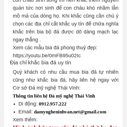
quán tức nơi sinh để con cháu khó nhầm lẫn
mồ mả của dòng họ. Khi khắc cũng cần chú ý
chọn các địa chỉ cắt khắc uy tín để chữa nghĩa
khắc trên bia bộ đá được dõ dàng mạch lạc
ngay thẳng .
Xem các mẫu bia đá phong thuỷ đẹp:
https://youtu.be/0mFB95u02Ic
Địa chỉ khắc bia đá uy tín
Quý khách có nhu cầu mua bia đá tự nhiên
cũng như khắc bia đá, hãy liên hệ ngay với
Cơ sở Đá mỹ nghệ Thái Vinh:
Thông tin liên hệ Đá mỹ nghệ Thái Vinh
Di động:
0912.957.222
Email:
damyngheninhvan.net@gmail.com
Xem thêm: