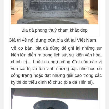
Bia đá phong thuỷ chạm khắc đẹp
Giá trị về nội dung của bia đá tại Việt Nam
Về cơ bản, bia đá dùng để ghi lại những sự
kiện lớn diễn ra trong lịch sử, sự kiện văn hóa,
chính trị… hoặc ca ngợi công đức của các vị
vua cai trị và tôn vinh những bậc nho học có
công trạng hoặc đạt những giải cao trong các
kỳ thi do triều đình tổ chức (bia đá Tiến sĩ).