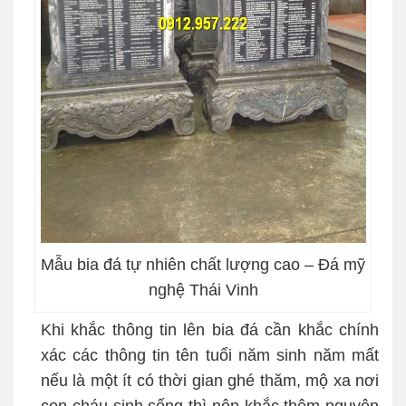
Mẫu bia đá tự nhiên chất lượng cao – Đá mỹ
nghệ Thái Vinh
Khi khắc thông tin lên bia đá cần khắc chính
xác các thông tin tên tuổi năm sinh năm mất
nếu là một ít có thời gian ghé thăm, mộ xa nơi
con cháu sinh sống thì nên khắc thêm nguyên