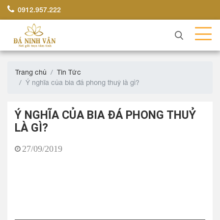
0912.957.222
Trang chủ
Tin Tức
Ý nghĩa của bia đá phong thuỷ là gì?
Ý NGHĨA CỦA BIA ĐÁ PHONG THUỶ
LÀ GÌ?
27/09/2019