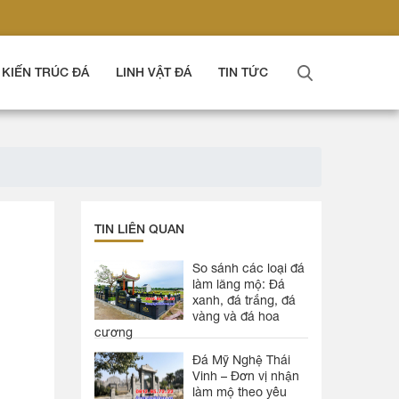
KIẾN TRÚC ĐÁ
LINH VẬT ĐÁ
TIN TỨC
TIN LIÊN QUAN
So sánh các loại đá
làm lăng mộ: Đá
xanh, đá trắng, đá
vàng và đá hoa
cương
Đá Mỹ Nghệ Thái
Vinh – Đơn vị nhận
làm mộ theo yêu