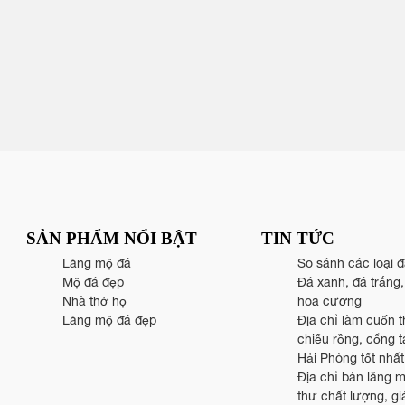
SẢN PHẨM NỔI BẬT
TIN TỨC
Lăng mộ đá
So sánh các loại 
Mộ đá đẹp
Đá xanh, đá trắng
Nhà thờ họ
hoa cương
Lăng mộ đá đẹp
Địa chỉ làm cuốn t
chiếu rồng, cổng 
Hải Phòng tốt nhất
Địa chỉ bán lăng 
thư chất lượng, giá