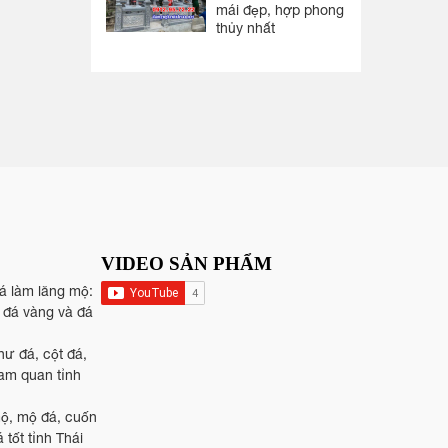
mái đẹp, hợp phong
thủy nhất
VIDEO SẢN PHẨM
đá làm lăng mộ:
, đá vàng và đá
hư đá, cột đá,
tam quan tỉnh
mộ, mộ đá, cuốn
 tốt tỉnh Thái