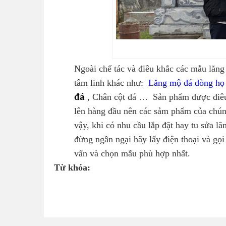
Ngoài chế tác và điêu khắc các mẫu lăng 
tâm linh khác như:
Lăng mộ đá dòng họ
đá
, Chân cột đá … Sản phẩm được điêu 
lên hàng đầu nên các sảm phẩm của chúng
vậy, khi có nhu cầu lắp đặt hay tu sửa l
đừng ngần ngại hãy lấy điện thoại và gọi
vấn và chọn mẫu phù hợp nhất.
Từ khóa: