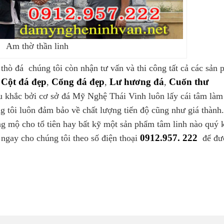
Am thờ thần linh
thò đá chúng tôi còn nhận tư vấn và thi công tất cả các sản
Cột đá đẹp
Cổng đá đẹp
Lư hương đá
Cuốn thư
,
,
,
khắc bởi cơ sở đá Mỹ Nghệ Thái Vinh luôn lấy cái tâm làm
 tôi luôn đảm bảo về chất lượng tiến độ cũng như giá thành
ăng mộ cho tổ tiên hay bất kỹ một sản phẩm tâm linh nào quý 
0912.957. 222
 ngay cho chúng tôi theo số điện thoại
để đư