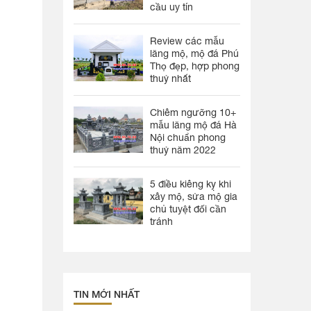
cầu uy tín
Review các mẫu
lăng mộ, mộ đá Phú
Thọ đẹp, hợp phong
thuỷ nhất
Chiêm ngưỡng 10+
mẫu lăng mộ đá Hà
Nội chuẩn phong
thuỷ năm 2022
5 điều kiêng kỵ khi
xây mộ, sửa mộ gia
chủ tuyệt đối cần
tránh
TIN MỚI NHẤT