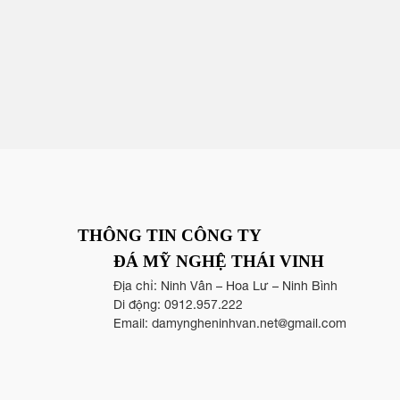
THÔNG TIN CÔNG TY
ĐÁ MỸ NGHỆ THÁI VINH
Địa chỉ: Ninh Vân – Hoa Lư – Ninh Bình
Di động:
0912.957.222
Email:
damyngheninhvan.net@gmail.com