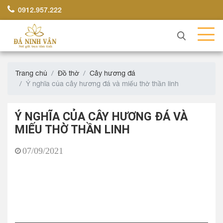
0912.957.222
Trang chủ
Đồ thờ
Cây hương đá
Ý nghĩa của cây hương đá và miếu thờ thần linh
Ý NGHĨA CỦA CÂY HƯƠNG ĐÁ VÀ
MIẾU THỜ THẦN LINH
07/09/2021