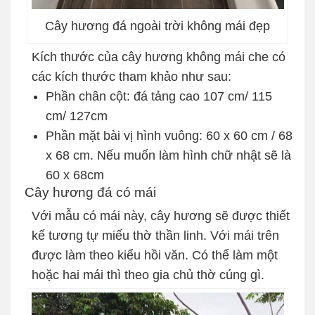
Cây hương đá ngoài trời không mái đẹp
Kích thước của cây hương không mái che có
các kích thước tham khảo như sau:
Phần chân cột: đá tảng cao 107 cm/ 115
cm/ 127cm
Phần mặt bài vị hình vuông: 60 x 60 cm / 68
x 68 cm. Nếu muốn làm hình chữ nhật sẽ là
60 x 68cm
Cây hương đá có mái
Với mẫu có mái này, cây hương sẽ được thiết
kế tương tự miếu thờ thần linh. Với mái trên
được làm theo kiểu hồi văn. Có thể làm một
hoặc hai mái thì theo gia chủ thờ cúng gì.