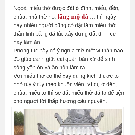
Ngoài miếu thờ được đặt ở đình, miếu, đền,
lăng mộ đá
chùa, nhà thờ họ,
,… thì ngày
nay nhiều người cũng có đặt làm miếu thờ
thần linh bằng đá lúc xây dựng đất định cư
hay làm ăn
Phong tục này có ý nghĩa thờ một vị thần nào
đó giúp canh giữ, cai quản bản xứ để sinh
sống yên ổn và ăn nên làm ra.
Với miếu thờ có thể xây dựng kích thước to
nhỏ tùy ý tùy theo khuôn viên. Ví dụ ở đền,
chùa, miếu to thì sẽ đặt miếu thờ đá to để tiện
cho người tới thắp hương cầu nguyện.