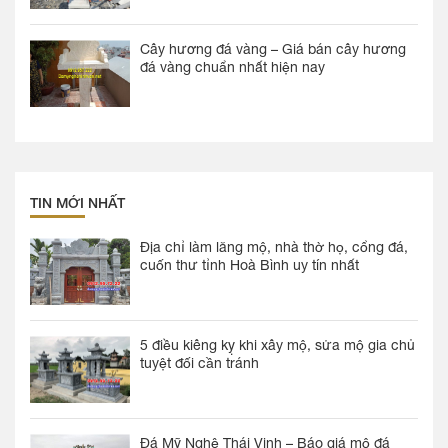
Cây hương đá vàng – Giá bán cây hương
đá vàng chuẩn nhất hiện nay
TIN MỚI NHẤT
Địa chỉ làm lăng mộ, nhà thờ họ, cổng đá,
cuốn thư tỉnh Hoà Bình uy tín nhất
5 điều kiêng kỵ khi xây mộ, sửa mộ gia chủ
tuyệt đối cần tránh
Đá Mỹ Nghệ Thái Vinh – Báo giá mộ đá