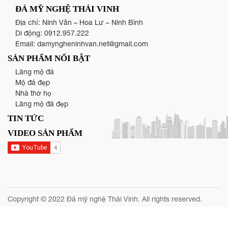
ĐÁ MỸ NGHỆ THÁI VINH
Địa chỉ: Ninh Vân – Hoa Lư – Ninh Bình
Di động:
0912.957.222
Email:
damyngheninhvan.net@gmail.com
SẢN PHẨM NỔI BẬT
Lăng mộ đá
Mộ đá đẹp
Nhà thờ họ
Lăng mộ đá đẹp
TIN TỨC
VIDEO SẢN PHẨM
Copyright © 2022 Đá mỹ nghệ Thái Vinh. All rights reserved.