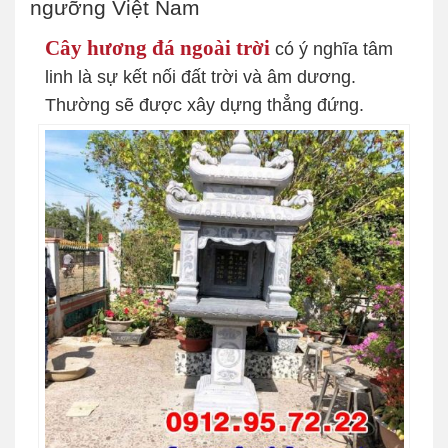
ngưỡng Việt Nam
Cây hương đá ngoài trời
có ý nghĩa tâm
linh là sự kết nối đất trời và âm dương.
Thường sẽ được xây dựng thẳng đứng.