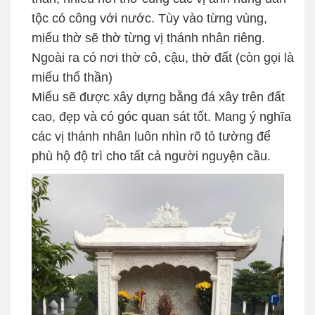
tộc có công với nước. Tùy vào từng vùng,
miếu thờ sẽ thờ từng vị thánh nhân riêng.
Ngoài ra có nơi thờ cô, cậu, thờ đất (còn gọi là
miếu thổ thần)
Miếu sẽ được xây dựng bằng đá xây trên đất
cao, đẹp và có góc quan sát tốt. Mang ý nghĩa
các vị thánh nhân luôn nhìn rõ tỏ tường để
phù hộ độ trì cho tất cả người nguyện cầu.