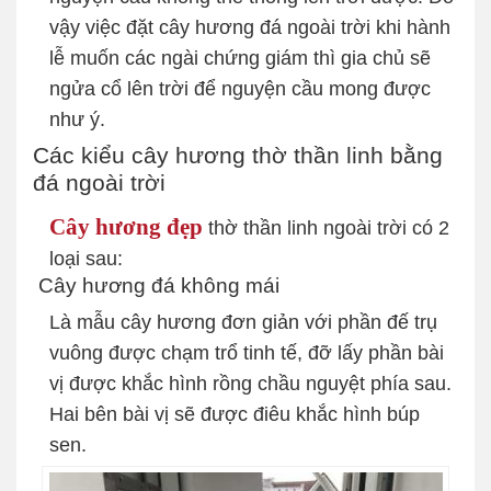
vậy việc đặt cây hương đá ngoài trời khi hành
lễ muốn các ngài chứng giám thì gia chủ sẽ
ngửa cổ lên trời để nguyện cầu mong được
như ý.
Các kiểu cây hương thờ thần linh bằng
đá ngoài trời
Cây hương đẹp
thờ thần linh ngoài trời có 2
loại sau:
Cây hương đá không mái
Là mẫu cây hương đơn giản với phần đế trụ
vuông được chạm trổ tinh tế, đỡ lấy phần bài
vị được khắc hình rồng chầu nguyệt phía sau.
Hai bên bài vị sẽ được điêu khắc hình búp
sen.