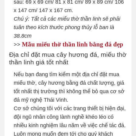
sau: 69 x 69 cm/ 81 x 81 cm/ 89 x 89 cm/ 106
x 147 cm/ 147 x 167 cm.
Chú ý: Tất cả các miếu thờ thần linh sẽ phải
tuân theo kích thước phong thủy lỗ ban là
38.8cm
Mẫu miếu thờ thần linh bằng đá đẹp
>>
Địa chỉ đặt mua cây hương đá, miếu thờ
thần linh giá tốt nhất
Nếu bạn đang tìm kiếm một địa chỉ đặt mua
miếu thờ, cây hương bằng đá chất lượng, giá
tốt nhất thị trường thì không thể bỏ qua cơ sở
đá mỹ nghệ Thái Vinh.
Cơ sở chúng tôi với các trang thiết bị hiện đại,
đội ngũ nhân công lành nghề khéo léo có
nhiều kinh nghiệm lâu năm về việc chế tác đá.
Luôn mong muốn đem tới cho quý khách