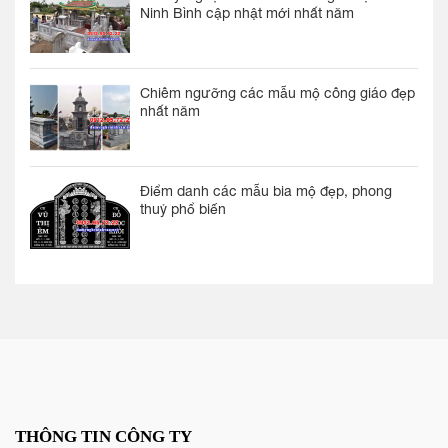
Ninh Bình cập nhật mới nhất năm
Chiêm ngưỡng các mẫu mộ công giáo đẹp
nhất năm
Điểm danh các mẫu bia mộ đẹp, phong
thuỷ phổ biến
THÔNG TIN CÔNG TY