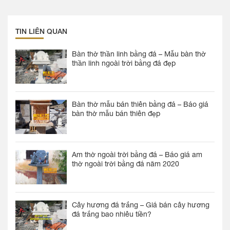
TIN LIÊN QUAN
Bàn thờ thần linh bằng đá – Mẫu bàn thờ
thần linh ngoài trời bằng đá đẹp
Bàn thờ mẫu bán thiên bằng đá – Báo giá
bàn thờ mẫu bán thiên đẹp
Am thờ ngoài trời bằng đá – Báo giá am
thờ ngoài trời bằng đá năm 2020
Cây hương đá trắng – Giá bán cây hương
đá trắng bao nhiêu tiền?