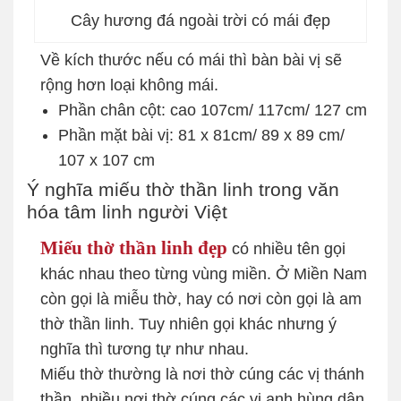
Cây hương đá ngoài trời có mái đẹp
Về kích thước nếu có mái thì bàn bài vị sẽ
rộng hơn loại không mái.
Phần chân cột: cao 107cm/ 117cm/ 127 cm
Phần mặt bài vị: 81 x 81cm/ 89 x 89 cm/
107 x 107 cm
Ý nghĩa miếu thờ thần linh trong văn
hóa tâm linh người Việt
Miếu thờ thần linh đẹp
có nhiều tên gọi
khác nhau theo từng vùng miền. Ở Miền Nam
còn gọi là miễu thờ, hay có nơi còn gọi là am
thờ thần linh. Tuy nhiên gọi khác nhưng ý
nghĩa thì tương tự như nhau.
Miếu thờ thường là nơi thờ cúng các vị thánh
thần, nhiều nơi thờ cúng các vị anh hùng dân