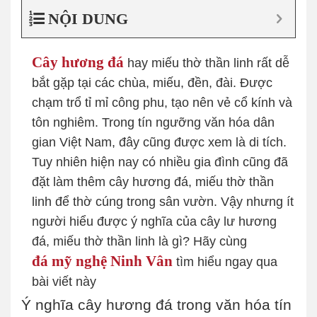
NỘI DUNG
Cây hương đá
hay miếu thờ thần linh rất dễ
bắt gặp tại các chùa, miếu, đền, đài. Được
chạm trổ tỉ mỉ công phu, tạo nên vẻ cổ kính và
tôn nghiêm. Trong tín ngưỡng văn hóa dân
gian Việt Nam, đây cũng được xem là di tích.
Tuy nhiên hiện nay có nhiều gia đình cũng đã
đặt làm thêm cây hương đá, miếu thờ thần
linh để thờ cúng trong sân vườn. Vậy nhưng ít
người hiểu được ý nghĩa của cây lư hương
đá, miếu thờ thần linh là gì? Hãy cùng
đá mỹ nghệ Ninh Vân
tìm hiểu ngay qua
bài viết này
Ý nghĩa cây hương đá trong văn hóa tín