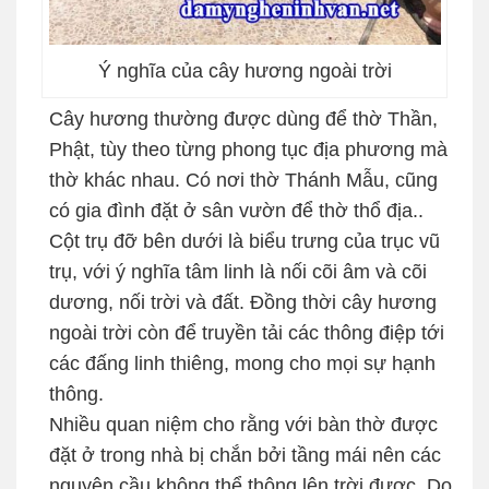
Ý nghĩa của cây hương ngoài trời
Cây hương thường được dùng để thờ Thần,
Phật, tùy theo từng phong tục địa phương mà
thờ khác nhau. Có nơi thờ Thánh Mẫu, cũng
có gia đình đặt ở sân vườn để thờ thổ địa..
Cột trụ đỡ bên dưới là biểu trưng của trục vũ
trụ, với ý nghĩa tâm linh là nối cõi âm và cõi
dương, nối trời và đất. Đồng thời cây hương
ngoài trời còn để truyền tải các thông điệp tới
các đấng linh thiêng, mong cho mọi sự hạnh
thông.
Nhiều quan niệm cho rằng với bàn thờ được
đặt ở trong nhà bị chắn bởi tầng mái nên các
nguyện cầu không thể thông lên trời được. Do