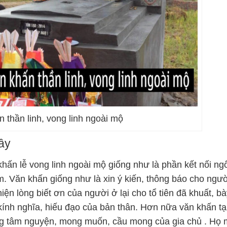
n thần linh, vong linh ngoài mộ
ây
hấn lễ vong linh ngoài mộ giống như là phần kết nối ng
. Văn khấn giống như là xin ý kiến, thông báo cho ngư
iện lòng biết ơn của người ở lại cho tổ tiên đã khuất, bà
ính nghĩa, hiếu đạo của bản thân. Hơn nữa văn khấn t
ững tâm nguyện, mong muốn, cầu mong của gia chủ . Họ