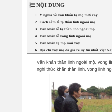
NỘI DUNG
Ý nghĩa về văn khấn tạ mộ mới xây
Cách sắm lễ tạ thần linh ngoài mộ
Văn khấn lễ tạ thần linh ngoài mộ
Văn khấn lễ vong linh ngoài mộ
Văn khấn tạ mộ mới xây
Địa chỉ xây mộ đá giá rẻ uy tín nhất Việt N
Văn khấn thần linh ngoài mộ, vong l
nghi thức khấn thần linh, vong linh 