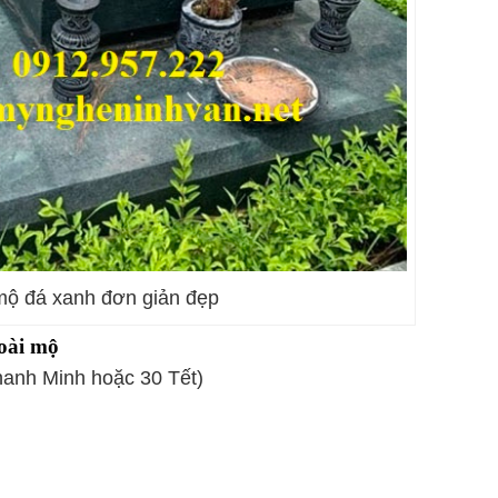
ộ đá xanh đơn giản đẹp
oài mộ
hanh Minh hoặc 30 Tết)