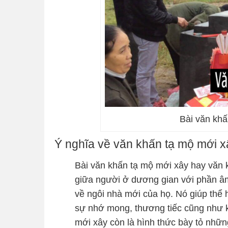
Bài văn khấ
Ý nghĩa về văn khấn tạ mộ mới x
Bài văn khấn tạ mộ mới xây hay văn k
giữa người ở dương gian với phần âm
về ngôi nhà mới của họ. Nó giúp thể h
sự nhớ mong, thương tiếc cũng như k
mới xây còn là hình thức bày tỏ nh