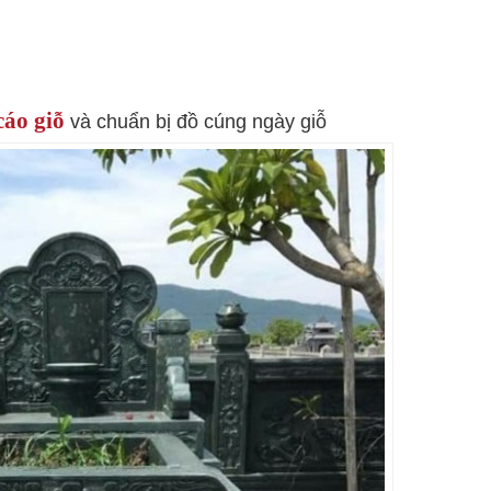
cáo giỗ
và chuẩn bị đồ cúng ngày giỗ