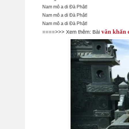
Nam mô a di Đà Phật!
Nam mô a di Đà Phật!
Nam mô a di Đà Phật!
văn khấn 
====>>> Xem thêm: Bài