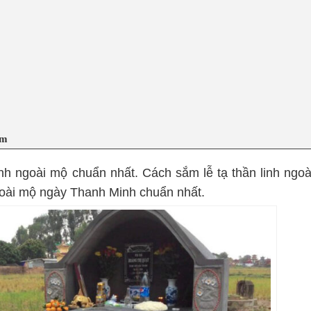
am
inh ngoài mộ chuẩn nhất. Cách sắm lễ tạ thần linh ngoà
ngoài mộ ngày Thanh Minh chuẩn nhất.