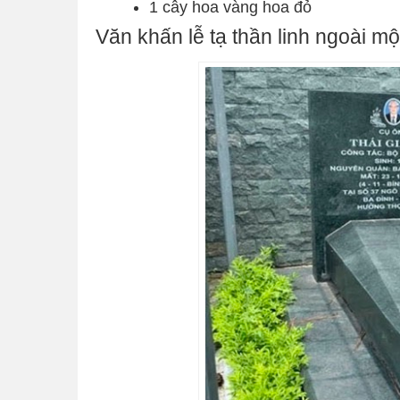
1 cây hoa vàng hoa đỏ
Văn khấn lễ tạ thần linh ngoài mộ