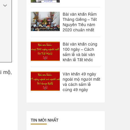
Bài văn khấn Rằm
Tháng Giêng – Tết
Nguyên Tiêu năm
2020 chuẩn nhất
Bài văn khấn cúng
100 ngày – Cách
sắm lễ và bài văn
khấn lễ Tất khốc
i mộ,
Văn khấn 49 ngày
ngoài mộ người mất
và cách sắm lễ
cúng 49 ngày
TIN MỚI NHẤT