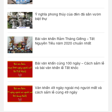
Ý nghĩa phong thủy của đèn đá sân vườn
biệt thự
Bài văn khấn Rằm Tháng Giêng – Tết
Nguyên Tiêu năm 2020 chuẩn nhất
Bài văn khấn cúng 100 ngày – Cách sắm lễ
và bài văn khấn lễ Tất khốc
Văn khấn 49 ngày ngoài mộ người mất và
cách sắm lễ cúng 49 ngày