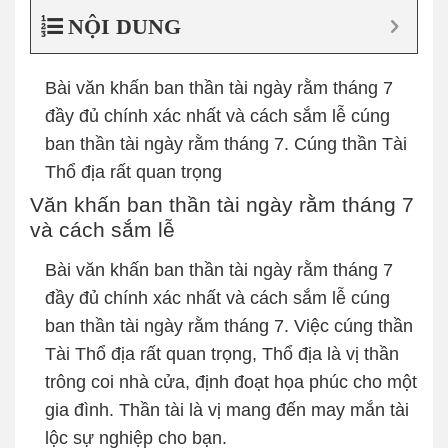
NỘI DUNG
Bài văn khấn ban thần tài ngày rằm tháng 7
đầy đủ chính xác nhất và cách sắm lễ cúng
ban thần tài ngày rằm tháng 7. Cúng thần Tài
Thổ địa rất quan trọng
Văn khấn ban thần tài ngày rằm tháng 7
và cách sắm lễ
Bài văn khấn ban thần tài ngày rằm tháng 7
đầy đủ chính xác nhất và cách sắm lễ cúng
ban thần tài ngày rằm tháng 7. Việc cúng thần
Tài Thổ địa rất quan trọng, Thổ địa là vị thần
trông coi nhà cửa, định đoạt họa phúc cho một
gia đình. Thần tài là vị mang đến may mắn tài
lộc sự nghiệp cho bạn.