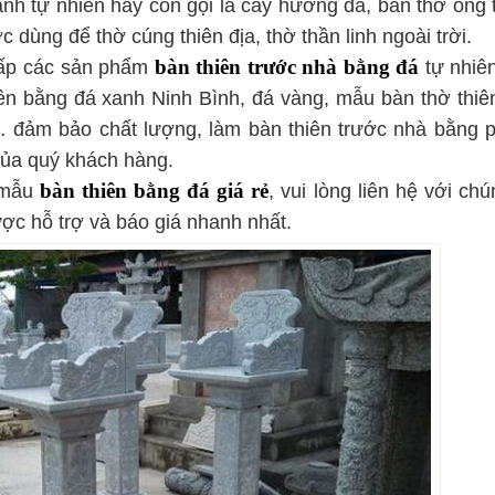
nh tự nhiên hay còn gọi là cây hương đá, bàn thờ ông t
dùng để thờ cúng thiên địa, thờ thần linh ngoài trời.
cấp các sản phẩm
bàn thiên trước nhà bằng
đá
tự nhiê
ên bằng đá xanh Ninh Bình, đá vàng, mẫu bàn thờ thiê
đảm bảo chất lượng, làm bàn thiên trước nhà bằng 
của quý khách hàng.
 mẫu
bàn thiên bằng đá giá rẻ
, vui lòng liên hệ với chú
ợc hỗ trợ và báo giá nhanh nhất.