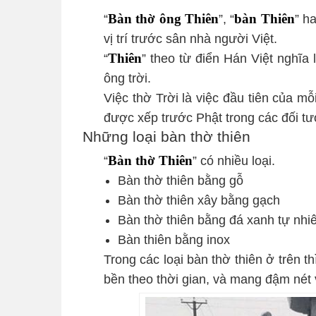
“
Bàn thờ ông Thiên
”, “
bàn Thiên
” h
vị trí trước sân nhà người Việt.
“
Thiên
” theo từ điển Hán Việt nghĩa l
ông trời.
Việc thờ Trời là việc đầu tiên của m
được xếp trước Phật trong các đối tư
Những loại bàn thờ thiên
“
Bàn thờ Thiên
” có nhiều loại.
Bàn thờ thiên bằng gỗ
Bàn thờ thiên xây bằng gạch
Bàn thờ thiên bằng đá xanh tự nhi
Bàn thiên bằng inox
Trong các loại bàn thờ thiên ở trên t
bền theo thời gian, và mang đậm nét 