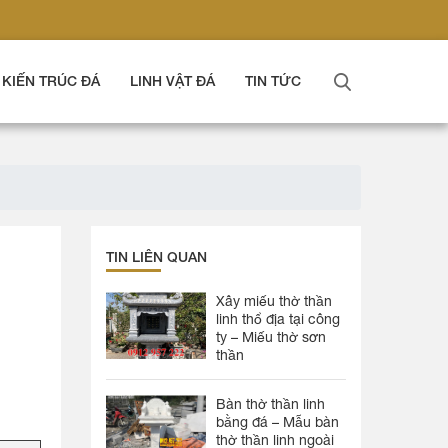
KIẾN TRÚC ĐÁ
LINH VẬT ĐÁ
TIN TỨC
TIN LIÊN QUAN
Xây miếu thờ thần
linh thổ địa tại công
ty – Miếu thờ sơn
thần
Bàn thờ thần linh
bằng đá – Mẫu bàn
thờ thần linh ngoài