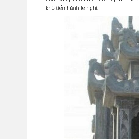
khó tiến hành lễ nghi.