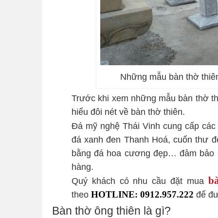
Những mẫu bàn thờ thiên
Trước khi xem những mẫu bàn thờ thi
hiểu đôi nét về bàn thờ thiên.
Đá mỹ nghệ Thái Vinh cung cấp cá
đá xanh đen Thanh Hoá, cuốn thư đẹ
bằng đá hoa cương đẹp… đảm bảo ch
hàng.
bà
Quý khách có nhu cầu đặt mua
theo
HOTLINE: 0912.957.222
để đư
Bàn thờ ông thiên là gì?