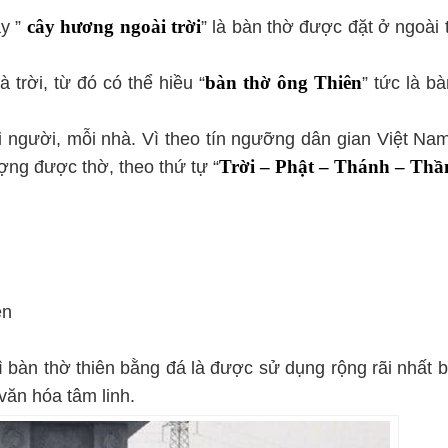
ay ”
cây hương ngoài trời
” là bàn thờ được đặt ở ngoài 
à trời, từ đó có thể hiều “
bàn thờ ông Thiên
” tức là b
ỗi người, mỗi nhà. Vì theo tín ngưỡng dân gian Việt Nam
ợng được thờ, theo thứ tự “
Trời – Phật – Thánh – Thầ
ên
hì bàn thờ thiên bằng đá là được sử dụng rộng rãi nhất 
văn hóa tâm linh.