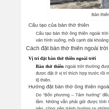
Bàn thiê
Cấu tạo của bàn thờ thiên
Cấu tạo bàn thờ ông thiên ngoài trờ
ván hình vuông, mỗi cạnh dài khoảng
Cách đặt bàn thờ thiên ngoài trời
Vị trí đặt bàn thờ thiên ngoài trời
Bàn thờ thiên
ngoài trời thường đượ
được đặt ở vị trí thích hợp trước rồi
lộ thiên.
Hướng đặt bàn thờ ông thiên ngoài
Do “Bốn phương – Tám hướng” đều 
lắm. Những vẫn phải giữ được tính 
nẻo, cũng nên tránh hướng ra nhữn