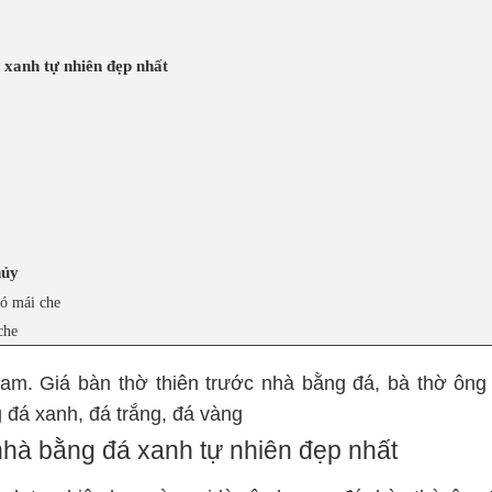
 xanh tự nhiên đẹp nhất
hủy
có mái che
che
am. Giá bàn thờ thiên trước nhà bằng đá, bà thờ ông 
 đá xanh, đá trắng, đá vàng
hà bằng đá xanh tự nhiên đẹp nhất