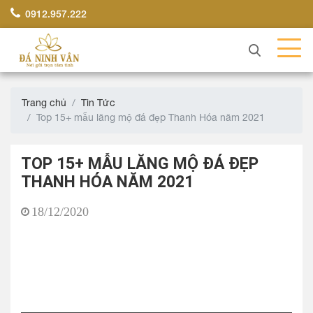
0912.957.222
Trang chủ
Tin Tức
Top 15+ mẫu lăng mộ đá đẹp Thanh Hóa năm 2021
TOP 15+ MẪU LĂNG MỘ ĐÁ ĐẸP
THANH HÓA NĂM 2021
18/12/2020