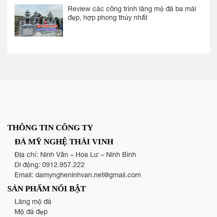
Review các công trình lăng mộ đá ba mái
đẹp, hợp phong thủy nhất
THÔNG TIN CÔNG TY
ĐÁ MỸ NGHỆ THÁI VINH
Địa chỉ: Ninh Vân – Hoa Lư – Ninh Bình
Di động:
0912.957.222
Email:
damyngheninhvan.net@gmail.com
SẢN PHẨM NỔI BẬT
Lăng mộ đá
Mộ đá đẹp