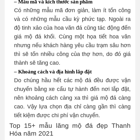
– Mẫu mã và kích thước sản phẩm
Có những mẫu mã đơn giản, làm ít tốn công
và có những mẫu cầu kỳ phức tạp. Ngoài ra
độ tinh xảo của hoa văn đá cũng tác động đến
giá mộ đá khối. Cùng một họa tiết hoa văn
nhưng nếu khách hàng yêu cầu trạm sâu hơn
thì sẽ tốn nhiều công của thợ hơn, do đó giá
thành sẽ tăng cao.
– Khoảng cách và địa hình lắp đặt
Do chúng hầu hết các mộ đá đều được vận
chuyển bằng xe cẩu tự hành đến nơi lắp đặt,
nên khoảng cách càng xa thì giá mộ đá càng
cao. Vậy lựa chọn địa chỉ càng gần thì càng
tiết kiệm được chi phí vận chuyển.
Top 15+ mẫu lăng mộ đá đẹp Thanh
Hóa năm 2021