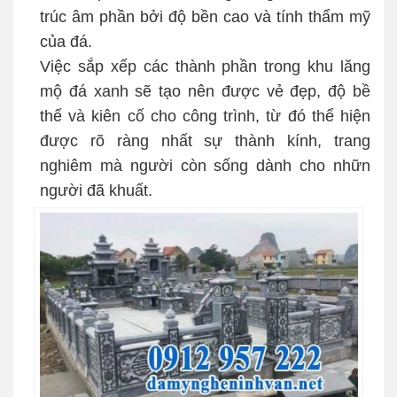
trúc âm phần bởi độ bền cao và tính thẩm mỹ
của đá.
Việc sắp xếp các thành phần trong khu lăng
mộ đá xanh sẽ tạo nên được vẻ đẹp, độ bề
thế và kiên cố cho công trình, từ đó thể hiện
được rõ ràng nhất sự thành kính, trang
nghiêm mà người còn sống dành cho nhữn
người đã khuất.