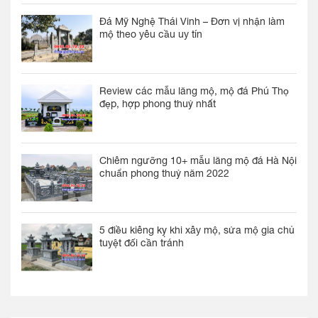
Đá Mỹ Nghệ Thái Vinh – Đơn vị nhận làm
mộ theo yêu cầu uy tín
Review các mẫu lăng mộ, mộ đá Phú Thọ
đẹp, hợp phong thuỷ nhất
Chiêm ngưỡng 10+ mẫu lăng mộ đá Hà Nội
chuẩn phong thuỷ năm 2022
5 điều kiêng kỵ khi xây mộ, sửa mộ gia chủ
tuyệt đối cần tránh