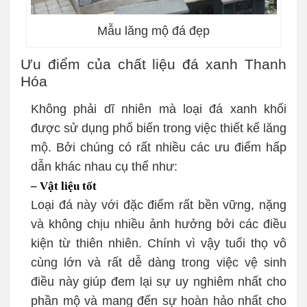
Mẫu lăng mộ đá đẹp
Ưu điểm của chất liệu đá xanh Thanh
Hóa
Không phải dĩ nhiên mà loại đá xanh khối
được sử dụng phổ biến trong việc thiết kế lăng
mộ. Bởi chúng có rất nhiều các ưu điểm hấp
dẫn khác nhau cụ thể như:
– Vật liệu tốt
Loại đá này với đặc điểm rất bền vững, nặng
và không chịu nhiều ảnh hưởng bởi các điều
kiện từ thiên nhiên. Chính vì vậy tuổi thọ vô
cùng lớn và rất dễ dàng trong việc vệ sinh
điều này giúp đem lại sự uy nghiêm nhất cho
phần mộ và mang đến sự hoàn hảo nhất cho