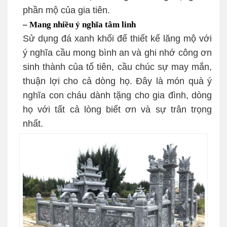
phần mộ của gia tiên.
– Mang nhiều ý nghĩa tâm linh
Sử dụng đá xanh khối để thiết kế lăng mộ với
ý nghĩa cầu mong bình an và ghi nhớ công ơn
sinh thành của tổ tiên, cầu chúc sự may mắn,
thuận lợi cho cả dòng họ. Đây là món quà ý
nghĩa con cháu dành tặng cho gia đình, dòng
họ với tất cả lòng biết ơn và sự trân trọng
nhất.