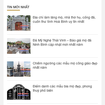
TIN MỚI NHẤT
Địa chỉ làm lăng mộ, nhà thờ họ, cổng đá,
cuốn thư tỉnh Hoà Bình uy tín nhất
Đá Mỹ Nghệ Thái Vinh – Báo giá mộ đá
Ninh Bình cập nhật mới nhất năm
Chiêm ngưỡng các mẫu mộ công giáo đẹp
nhất năm
Điểm danh các mẫu bia mộ đẹp, phong
thuỷ phổ biến