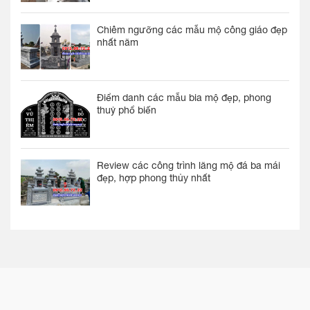
Chiêm ngưỡng các mẫu mộ công giáo đẹp
nhất năm
Điểm danh các mẫu bia mộ đẹp, phong
thuỷ phổ biến
Review các công trình lăng mộ đá ba mái
đẹp, hợp phong thủy nhất