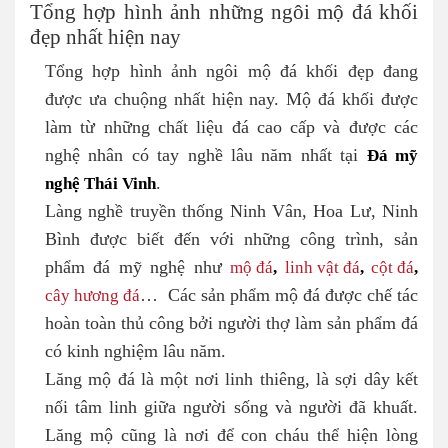
Tổng hợp hình ảnh những ngôi mộ đá khối
đẹp nhất hiện nay
Tổng hợp hình ảnh ngôi mộ đá khối đẹp đang
được ưa chuộng nhất hiện nay. Mộ đá khối được
làm từ những chất liệu đá cao cấp và được các
nghệ nhân có tay nghề lâu năm nhất tại
Đá mỹ
nghệ Thái Vinh
.
Làng nghề truyền thống Ninh Vân, Hoa Lư, Ninh
Bình được biết đến với những công trình, sản
phẩm đá mỹ nghệ như
mộ đá
,
linh vật đá
,
cột đá
,
cây hương đá
… Các sản phẩm mộ đá được chế tác
hoàn toàn thủ công bởi người thợ làm sản phẩm đá
có kinh nghiệm lâu năm.
Lăng mộ đá là một nơi linh thiêng, là sợi dây kết
nối tâm linh giữa người sống và người đã khuất.
Lăng mộ cũng là nơi để con cháu thể hiện lòng