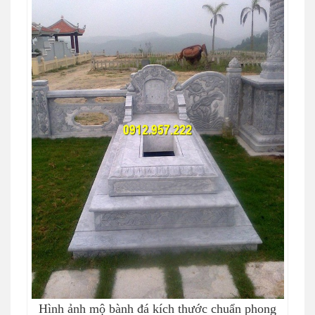
Hình ảnh mộ bành đá kích thước chuẩn phong