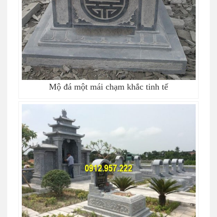
Mộ đá một mái chạm khắc tinh tế