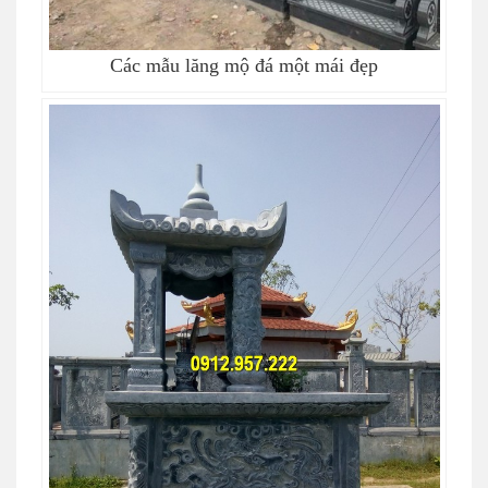
Các mẫu lăng mộ đá một mái đẹp