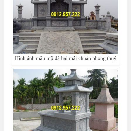
Hình ảnh mẫu mộ đá hai mái chuẩn phong thuỷ