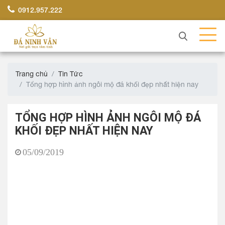
0912.957.222
Trang chủ
Tin Tức
Tổng hợp hình ảnh ngôi mộ đá khối đẹp nhất hiện nay
TỔNG HỢP HÌNH ẢNH NGÔI MỘ ĐÁ
KHỐI ĐẸP NHẤT HIỆN NAY
05/09/2019