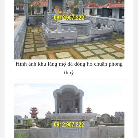
Hình ảnh khu lăng mộ đá dòng họ chuẩn phong
thuỷ