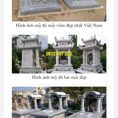
Hình ảnh mộ đá mái vòm đẹp nhất Việt Nam
Hình ảnh mộ đá hai mái đẹp