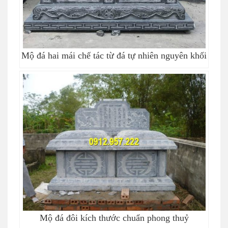
Mộ đá hai mái chế tác từ đá tự nhiên nguyên khối
Mộ đá đôi kích thước chuẩn phong thuỷ