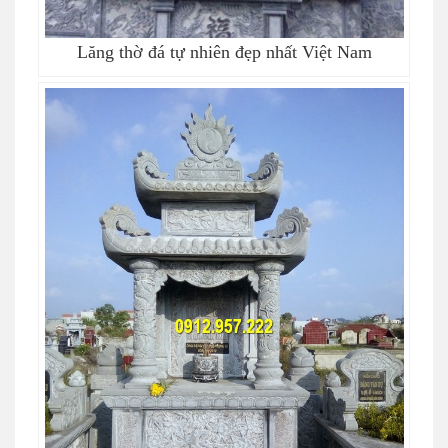
Lăng thờ đá tự nhiên đẹp nhất Việt Nam