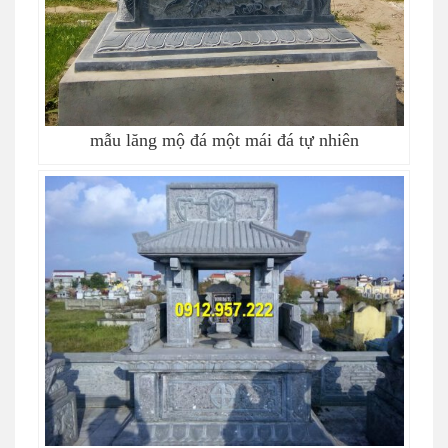
mẫu lăng mộ đá một mái đá tự nhiên