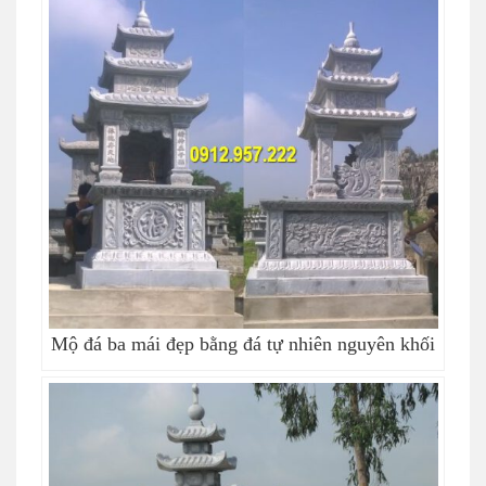
Mộ đá ba mái đẹp bằng đá tự nhiên nguyên khối