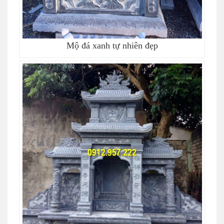
Mộ đá xanh tự nhiên đẹp