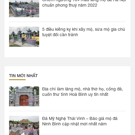
chuẩn phong thuỷ năm 2022
5 điều kiêng kỵ khi xây mộ, sửa mộ gia chủ
tuyệt đối cần tránh
TIN MỚI NHẤT
Địa chỉ làm lăng mộ, nhà thờ họ, cổng đá,
cuốn thư tỉnh Hoà Bình uy tín nhất
Đá Mỹ Nghệ Thái Vinh – Báo giá mộ đá
Ninh Bình cập nhật mới nhất năm