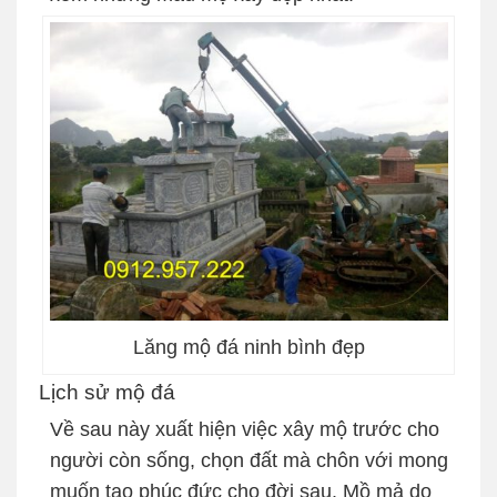
Lăng mộ đá ninh bình đẹp
Lịch sử mộ đá
Về sau này xuất hiện việc xây mộ trước cho
người còn sống, chọn đất mà chôn với mong
muốn tạo phúc đức cho đời sau. Mồ mả do