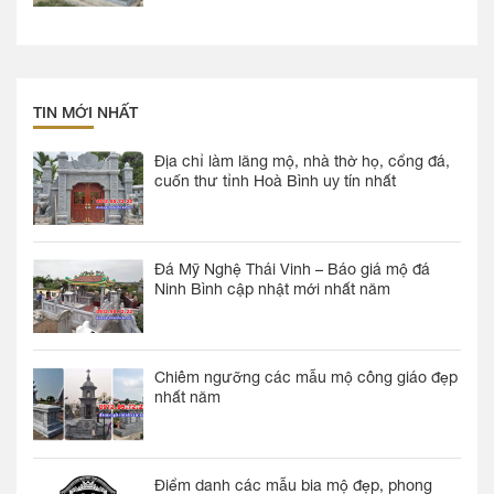
TIN MỚI NHẤT
Địa chỉ làm lăng mộ, nhà thờ họ, cổng đá,
cuốn thư tỉnh Hoà Bình uy tín nhất
Đá Mỹ Nghệ Thái Vinh – Báo giá mộ đá
Ninh Bình cập nhật mới nhất năm
Chiêm ngưỡng các mẫu mộ công giáo đẹp
nhất năm
Điểm danh các mẫu bia mộ đẹp, phong