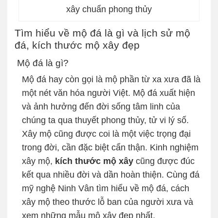
xây chuẩn phong thủy
Tìm hiểu về mộ đá là gì và lịch sử mộ
đá, kích thước mộ xây đẹp
Mộ đá là gì?
Mộ đá hay còn gọi là mộ phần từ xa xưa đã là
một nét văn hóa người Việt. Mộ đá xuất hiện
và ảnh hưởng đến đời sống tâm linh của
chúng ta qua thuyết phong thủy, tử vi lý số.
Xây mộ cũng được coi là một việc trọng đại
trong đời, cần đặc biệt cẩn thận. Kinh nghiệm
xây mộ,
kích thước mộ xây
cũng được đúc
kết qua nhiều đời và dần hoàn thiện. Cùng đá
mỹ nghệ Ninh Vân tìm hiểu về mộ đá, cách
xây mộ theo thước lỗ ban của người xưa và
xem những mẫu mộ xây đẹp nhất.