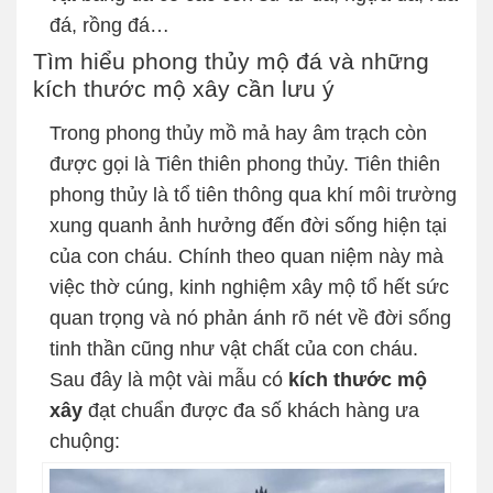
đá, rồng đá…
Tìm hiểu phong thủy mộ đá và những
kích thước mộ xây cần lưu ý
Trong phong thủy mồ mả hay âm trạch còn
được gọi là Tiên thiên phong thủy. Tiên thiên
phong thủy là tổ tiên thông qua khí môi trường
xung quanh ảnh hưởng đến đời sống hiện tại
của con cháu. Chính theo quan niệm này mà
việc thờ cúng, kinh nghiệm xây mộ tổ hết sức
quan trọng và nó phản ánh rõ nét về đời sống
tinh thần cũng như vật chất của con cháu.
Sau đây là một vài mẫu có
kích thước mộ
xây
đạt chuẩn được đa số khách hàng ưa
chuộng: