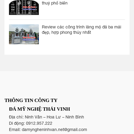
thuỷ phổ biến
Review các công trình lăng mộ đá ba mái
đẹp, hợp phong thủy nhất
THÔNG TIN CÔNG TY
ĐÁ MỸ NGHỆ THÁI VINH
Địa chỉ: Ninh Vân – Hoa Lư – Ninh Bình
Di động:
0912.957.222
Email:
damyngheninhvan.net@gmail.com