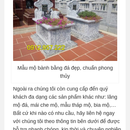
Mẫu mộ bành bằng đá đẹp, chuẩn phong
thủy
Ngoài ra chúng tôi còn cung cấp đến quý
khách đa dạng các sản phẩm khác như: lăng
mộ đá, mái che mộ, mẫu tháp mộ, bia mộ,…
Bất cứ khi nào có nhu cầu, hãy liên hệ ngay
với chúng tôi theo thông tin bên dưới để được
hỗ trợ nhanh chóng, kịp thời và chuyên nghiệp