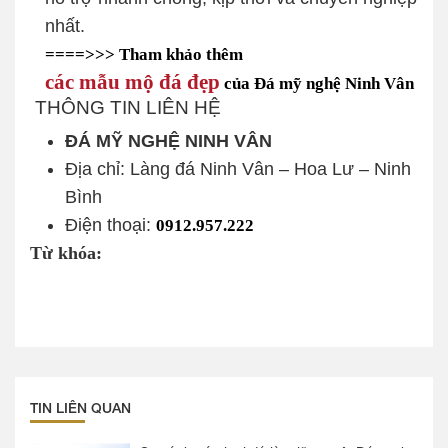
nhất.
====>>> Tham khảo thêm
các mẫu mộ đá đẹp
của Đá mỹ nghệ Ninh Vân
THÔNG TIN LIÊN HỆ
ĐÁ MỸ NGHỆ NINH VÂN
Địa chỉ: Làng đá Ninh Vân – Hoa Lư – Ninh
Bình
Điện thoại:
0912.957.222
Từ khóa:
TIN LIÊN QUAN