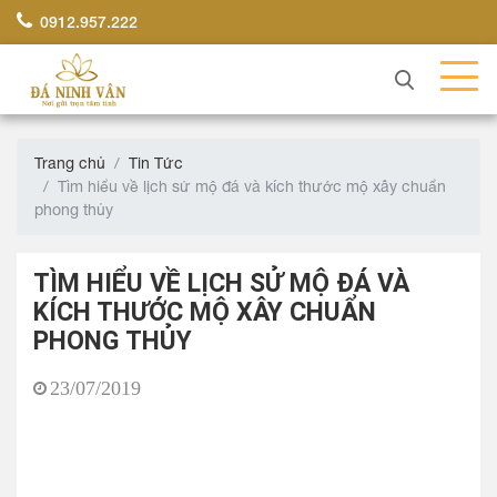
0912.957.222
Trang chủ
Tin Tức
Tìm hiểu về lịch sử mộ đá và kích thước mộ xây chuẩn
phong thủy
TÌM HIỂU VỀ LỊCH SỬ MỘ ĐÁ VÀ
KÍCH THƯỚC MỘ XÂY CHUẨN
PHONG THỦY
23/07/2019