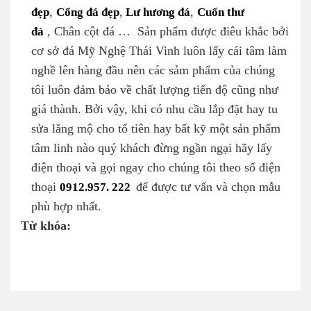
đẹp
,
Cổng đá đẹp
,
Lư hương đá
,
Cuốn thư
đá
, Chân cột đá … Sản phẩm được điêu khắc bởi
cơ sở đá Mỹ Nghệ Thái Vinh luôn lấy cái tâm làm
nghề lên hàng đầu nên các sảm phẩm của chúng
tôi luôn đảm bảo về chất lượng tiến độ cũng như
giá thành. Bởi vậy, khi có nhu cầu lắp đặt hay tu
sửa lăng mộ cho tổ tiên hay bất kỹ một sản phẩm
tâm linh nào quý khách đừng ngần ngại hãy lấy
điện thoại và gọi ngay cho chúng tôi theo số điện
thoại
0912.957. 222
để được tư vấn và chọn mẫu
phù hợp nhất.
Từ khóa: