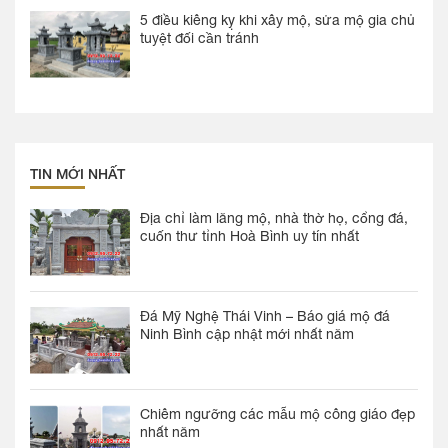
5 điều kiêng kỵ khi xây mộ, sửa mộ gia chủ
tuyệt đối cần tránh
TIN MỚI NHẤT
Địa chỉ làm lăng mộ, nhà thờ họ, cổng đá,
cuốn thư tỉnh Hoà Bình uy tín nhất
Đá Mỹ Nghệ Thái Vinh – Báo giá mộ đá
Ninh Bình cập nhật mới nhất năm
Chiêm ngưỡng các mẫu mộ công giáo đẹp
nhất năm