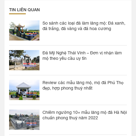
TIN LIÊN QUAN
So sánh các loại đá làm lăng mộ: Đá xanh,
đá trắng, đá vàng và đá hoa cương
Đá Mỹ Nghệ Thái Vinh – Đơn vị nhận làm
mộ theo yêu cầu uy tín
Review các mẫu lăng mộ, mộ đá Phú Thọ
đẹp, hợp phong thuỷ nhất
Chiêm ngưỡng 10+ mẫu lăng mộ đá Hà Nội
chuẩn phong thuỷ năm 2022