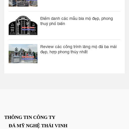
Điểm danh các mẫu bia mộ đẹp, phong
thuỷ phổ biến
Review các công trình lăng mộ đá ba mái
đẹp, hợp phong thủy nhất
THÔNG TIN CÔNG TY
ĐÁ MỸ NGHỆ THÁI VINH