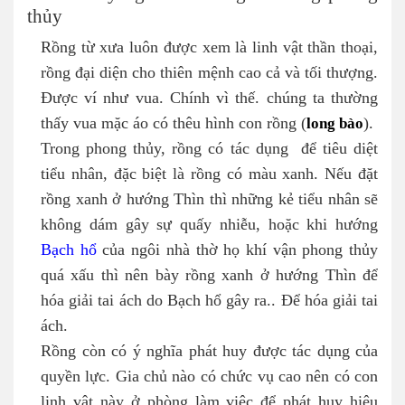
thủy
Rồng từ xưa luôn được xem là linh vật thần thoại,
rồng đại diện cho thiên mệnh cao cả và tối thượng.
Được ví như vua. Chính vì thế. chúng ta thường
thấy vua mặc áo có thêu hình con rồng (
long bào
).
Trong phong thủy, rồng có tác dụng để tiêu diệt
tiểu nhân, đặc biệt là rồng có màu xanh. Nếu đặt
rồng xanh ở hướng Thìn thì những kẻ tiểu nhân sẽ
không dám gây sự quấy nhiễu, hoặc khi hướng
Bạch hổ
của ngôi nhà thờ họ khí vận phong thủy
quá xấu thì nên bày rồng xanh ở hướng Thìn để
hóa giải tai ách do Bạch hổ gây ra.. Để hóa giải tai
ách.
Rồng còn có ý nghĩa phát huy được tác dụng của
quyền lực. Gia chủ nào có chức vụ cao nên có con
linh vật này ở phòng làm việc để phát huy hiệu