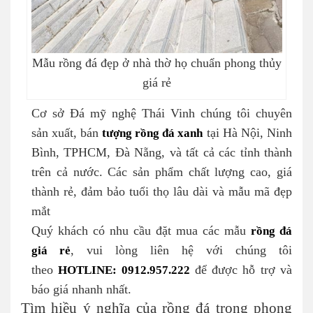
Mẫu rồng đá đẹp ở nhà thờ họ chuẩn phong thủy
giá rẻ
Cơ sở Đá mỹ nghệ Thái Vinh chúng tôi chuyên
sản xuất, bán
tượng rồng đá xanh
tại Hà Nội, Ninh
Bình, TPHCM, Đà Nẵng, và tất cả các tỉnh thành
trên cả nước. Các sản phẩm chất lượng cao, giá
thành rẻ, đảm bảo tuổi thọ lâu dài và mẫu mã đẹp
mắt
Quý khách có nhu cầu đặt mua các mẫu
rồng đá
giá rẻ
, vui lòng liên hệ với chúng tôi
theo
HOTLINE: 0912.957.222
để được hỗ trợ và
báo giá nhanh nhất.
Tìm hiều ý nghĩa của rồng đá trong phong