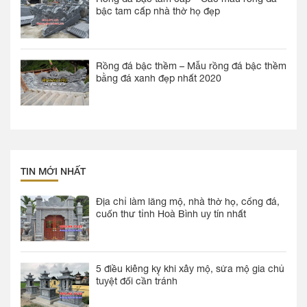
bậc tam cấp nhà thờ họ đẹp
Rồng đá bậc thềm – Mẫu rồng đá bậc thềm
bằng đá xanh đẹp nhất 2020
TIN MỚI NHẤT
Địa chỉ làm lăng mộ, nhà thờ họ, cổng đá,
cuốn thư tỉnh Hoà Bình uy tín nhất
5 điều kiêng kỵ khi xây mộ, sửa mộ gia chủ
tuyệt đối cần tránh