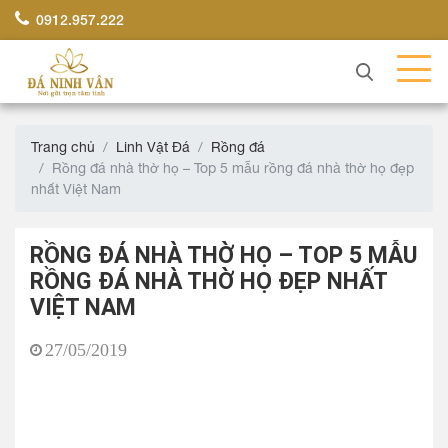
0912.957.222
Trang chủ
Linh Vật Đá
Rồng đá
Rồng đá nhà thờ họ – Top 5 mẫu rồng đá nhà thờ họ đẹp
nhất Việt Nam
RỒNG ĐÁ NHÀ THỜ HỌ – TOP 5 MẪU
RỒNG ĐÁ NHÀ THỜ HỌ ĐẸP NHẤT
VIỆT NAM
27/05/2019