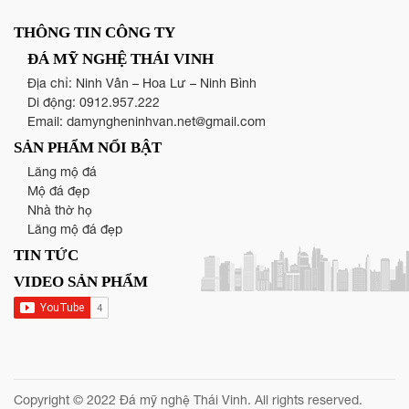
THÔNG TIN CÔNG TY
ĐÁ MỸ NGHỆ THÁI VINH
Địa chỉ: Ninh Vân – Hoa Lư – Ninh Bình
Di động:
0912.957.222
Email:
damyngheninhvan.net@gmail.com
SẢN PHẨM NỔI BẬT
Lăng mộ đá
Mộ đá đẹp
Nhà thờ họ
Lăng mộ đá đẹp
TIN TỨC
VIDEO SẢN PHẨM
Copyright © 2022 Đá mỹ nghệ Thái Vinh. All rights reserved.