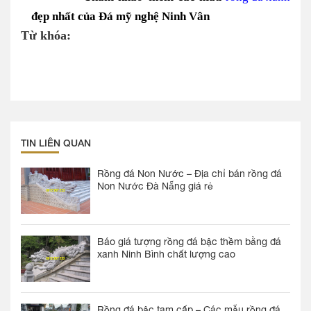
đẹp nhất của Đá mỹ nghệ Ninh Vân
Từ khóa:
TIN LIÊN QUAN
Rồng đá Non Nước – Địa chỉ bán rồng đá
Non Nước Đà Nẵng giá rẻ
Báo giá tượng rồng đá bậc thềm bằng đá
xanh Ninh Bình chất lượng cao
Rồng đá bậc tam cấp – Các mẫu rồng đá