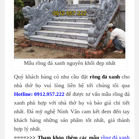
Mẫu rồng đá xanh nguyên khối đẹp nhất
Quý khách hàng có nhu cầu đặt
rồng đá xanh
cho
nhà thờ họ vui lòng liên hệ tới chúng tôi qua
Hotline: 0912.957.222
để được tư vấn mẫu rồng đá
xanh phù hợp với nhà thờ họ và báo giá chi tiết
nhất. Đá mỹ nghệ Ninh Vân cam kết đem đến tay
khách hàng những sản phẩm tốt nhất, giá thành
hợp lý nhất.
====>>> Tham khảo thêm các mẫu
rồng đá xanh