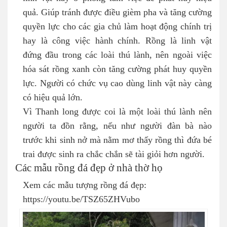
quả. Giúp tránh được điều gièm pha và tăng cường
quyền lực cho các gia chủ làm hoạt động chính trị
hay là công việc hành chính. Rồng là linh vật
đứng đầu trong các loài thú lành, nên ngoài việc
hóa sát rồng xanh còn tăng cường phát huy quyền
lực. Người có chức vụ cao dùng linh vật này càng
có hiệu quả lớn.
Vì Thanh long được coi là một loài thú lành nên
người ta đồn rằng, nếu như người đàn bà nào
trước khi sinh nở mà nằm mơ thấy rồng thì đứa bé
trai được sinh ra chắc chắn sẽ tài giỏi hơn người.
Các mẫu rồng đá đẹp ở nhà thờ họ
Xem các mẫu tượng rồng đá đẹp:
https://youtu.be/TSZ65ZHVubo