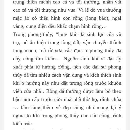
trưng thiên mệnh cao cả và tối thượng, nhân vật
cao cả và tối thượng như vua. Vì lẽ đó vua thường
mặc áo có thêu hình con rồng (long bào), ngai
vàng, cung điện đều khắc chạm hình rồng…
Trong phong thủy, “long khí” là sinh lực của vũ
trụ, nó ẩn hiện trong lòng đất, vận chuyển thành
long mạch, mà từ xưa các đại sư phong thủy đã
dày công tìm kiếm… Nguồn sinh khí vĩ đại ấy
xuất phát từ hướng Đông, nên các đại sư phong
thủy đã tìm nhiều cách vận dụng và kích thích sinh
khí ở hướng này như đặt tượng rồng trước khuôn
viên cửa nhà . Rồng đá thường được làm bò theo
bậc tam cấp trước cửa nhà nhà thờ họ, đình chùa
… làm tăng thêm vẻ đẹp cũng như mang lại ý
nghĩa to lớn trong phong thủy cho các công trình
kiến trúc.