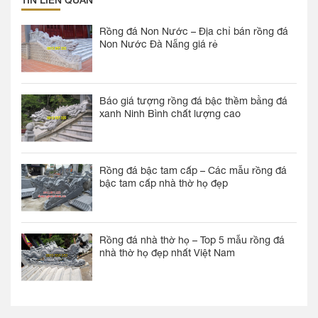
Rồng đá Non Nước – Địa chỉ bán rồng đá
Non Nước Đà Nẵng giá rẻ
Báo giá tượng rồng đá bậc thềm bằng đá
xanh Ninh Bình chất lượng cao
Rồng đá bậc tam cấp – Các mẫu rồng đá
bậc tam cấp nhà thờ họ đẹp
Rồng đá nhà thờ họ – Top 5 mẫu rồng đá
nhà thờ họ đẹp nhất Việt Nam