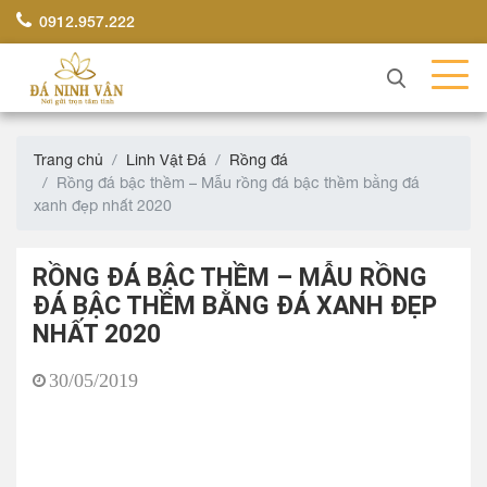
0912.957.222
Trang chủ
Linh Vật Đá
Rồng đá
Rồng đá bậc thềm – Mẫu rồng đá bậc thềm bằng đá
xanh đẹp nhất 2020
RỒNG ĐÁ BẬC THỀM – MẪU RỒNG
ĐÁ BẬC THỀM BẰNG ĐÁ XANH ĐẸP
NHẤT 2020
30/05/2019