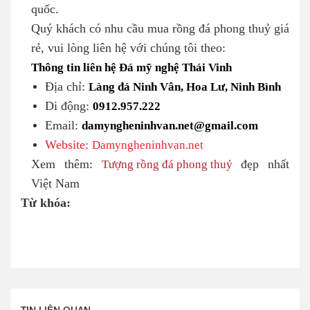
quốc.
Quý khách có nhu cầu mua rồng đá phong thuỷ giá
rẻ, vui lòng liên hệ với chúng tôi theo:
Thông tin liên hệ Đá mỹ nghệ Thái Vinh
Địa chỉ:
Làng đá Ninh Vân, Hoa Lư, Ninh Bình
Di động:
0912.957.222
Email:
damyngheninhvan.net@gmail.com
Website:
Damyngheninhvan.net
Xem thêm:
Tượng rồng đá phong thuỷ
đẹp nhất
Việt Nam
Từ khóa:
TIN LIÊN QUAN