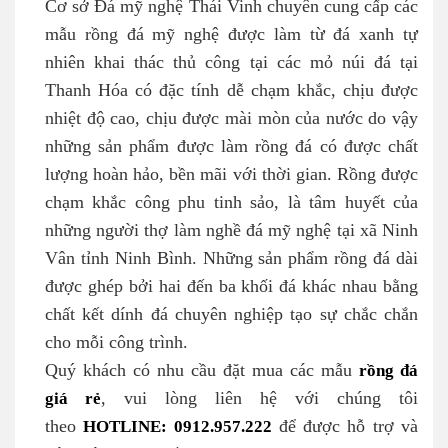
Cơ sở Đá mỹ nghệ Thái Vinh chuyên cung cấp các
mẫu rồng đá mỹ nghệ được làm từ đá xanh tự
nhiên khai thác thủ công tại các mỏ núi đá tại
Thanh Hóa có đặc tính dễ chạm khắc, chịu được
nhiệt độ cao, chịu được mài mòn của nước do vậy
những sản phẩm được làm rồng đá có được chất
lượng hoàn hảo, bền mãi với thời gian. Rồng được
chạm khắc công phu tinh sảo, là tâm huyết của
những người thợ làm nghề đá mỹ nghệ tại xã Ninh
Vân tỉnh Ninh Bình. Những sản phẩm rồng đá dài
được ghép bởi hai đến ba khối đá khác nhau bằng
chất kết dính đá chuyên nghiệp tạo sự chắc chắn
cho mỗi công trình.
Quý khách có nhu cầu đặt mua các mẫu
rồng đá
giá rẻ
, vui lòng liên hệ với chúng tôi
theo
HOTLINE: 0912.957.222
để được hỗ trợ và