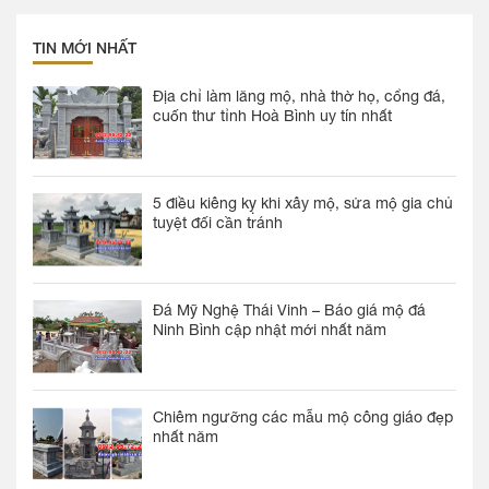
TIN MỚI NHẤT
Địa chỉ làm lăng mộ, nhà thờ họ, cổng đá,
cuốn thư tỉnh Hoà Bình uy tín nhất
5 điều kiêng kỵ khi xây mộ, sửa mộ gia chủ
tuyệt đối cần tránh
Đá Mỹ Nghệ Thái Vinh – Báo giá mộ đá
Ninh Bình cập nhật mới nhất năm
Chiêm ngưỡng các mẫu mộ công giáo đẹp
nhất năm