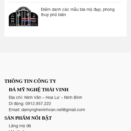
Điểm danh các mẫu bia mộ đẹp, phong
thuỷ phổ biến
THÔNG TIN CÔNG TY
ĐÁ MỸ NGHỆ THÁI VINH
Địa chỉ: Ninh Vân – Hoa Lư – Ninh Bình
Di động:
0912.957.222
Email:
damyngheninhvan.net@gmail.com
SẢN PHẨM NỔI BẬT
Lăng mộ đá