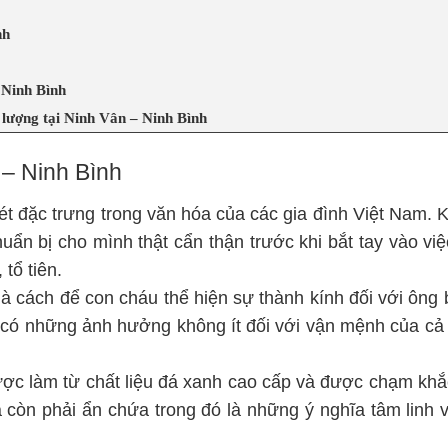
nh
 Ninh Bình
t lượng tại Ninh Vân – Ninh Bình
 – Ninh Bình
ét đặc trưng trong văn hóa của các gia đình Việt Nam. 
huẩn bị cho mình thật cẩn thận trước khi bắt tay vào vi
tổ tiên.
à cách để con cháu thể hiện sự thành kính đối với ông 
 có những ảnh hưởng không ít đối với vận mệnh của cả
ợc làm từ chất liệu đá xanh cao cấp và được chạm khắ
 còn phải ẩn chứa trong đó là những ý nghĩa tâm linh v