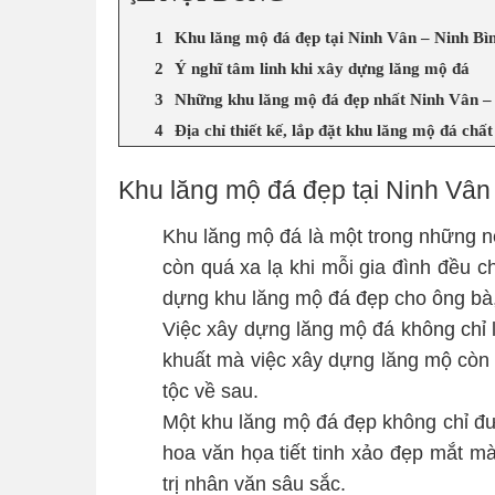
Khu lăng mộ đá đẹp tại Ninh Vân – Ninh Bì
Ý nghĩ tâm linh khi xây dựng lăng mộ đá
Những khu lăng mộ đá đẹp nhất Ninh Vân –
Địa chỉ thiết kế, lắp đặt khu lăng mộ đá chấ
Khu lăng mộ đá đẹp tại Ninh Vân
Khu lăng mộ đá là một trong những n
còn quá xa lạ khi mỗi gia đình đều c
dựng khu lăng mộ đá đẹp cho ông bà, 
Việc xây dựng lăng mộ đá không chỉ l
khuất mà việc xây dựng lăng mộ còn
tộc về sau.
Một khu lăng mộ đá đẹp không chỉ đư
hoa văn họa tiết tinh xảo đẹp mắt mà
trị nhân văn sâu sắc.