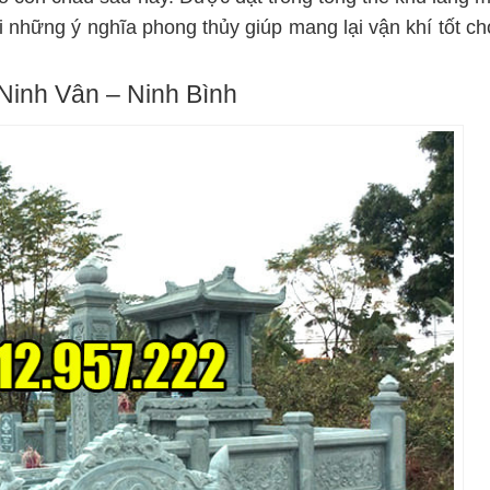
i những ý nghĩa phong thủy giúp mang lại vận khí tốt ch
Ninh Vân – Ninh Bình