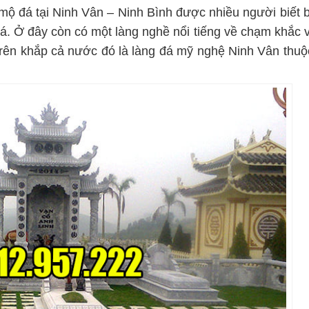
mộ đá tại Ninh Vân – Ninh Bình được nhiều người biết b
á. Ở đây còn có một làng nghề nổi tiếng về chạm khắc v
rên khắp cả nước đó là làng đá mỹ nghệ Ninh Vân thuộc