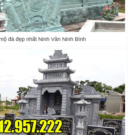
mộ đá đẹp nhất Ninh Vân Ninh Bình