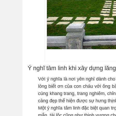
Ý nghĩ tâm linh khi xây dựng lăn
Với ý nghĩa là nơi yên nghỉ dành ch
lòng biết ơn của con cháu với ông bà
cúng khang trang, trang nghiêm, chỉn
càng đẹp thể hiện được sự hưng thịnh
Một ý nghĩa tâm linh đặc biệt quan 
mắn, tài lộc cũng như thịnh vượng ch