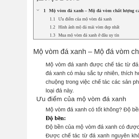
Mộ vòm đá xanh – Mộ đá vòm chất lượng c
Ưu điểm của mộ vòm đá xanh
Hình ảnh mộ đá mái vòm đẹp nhất
Mua mộ vòm đá xanh ở đâu uy tín
Mộ vòm đá xanh – Mộ đá vòm chấ
Mộ vòm đá xanh được chế tác từ đá
đá xanh có màu sắc tự nhiên, thích 
chuộng trong việc chế tác các sản 
loại đá này.
Ưu điểm của mộ vòm đá xanh
Mộ vòm đá xanh có tốt không? Độ bề
Độ bền:
Độ bền của mộ vòm đá xanh có được l
Được chế tác từ đá xanh nguyên kh