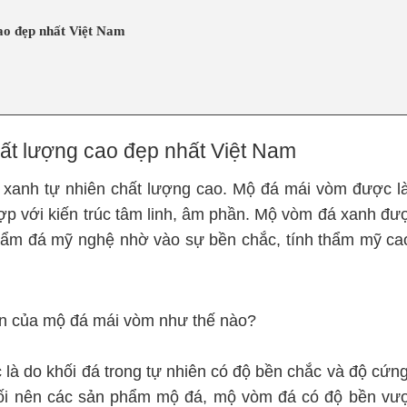
ao đẹp nhất Việt Nam
t lượng cao đẹp nhất Việt Nam
 xanh tự nhiên chất lượng cao. Mộ đá mái vòm được l
hợp với kiến trúc tâm linh, âm phần. Mộ vòm đá xanh đư
phẩm đá mỹ nghệ nhờ vào sự bền chắc, tính thẩm mỹ ca
n của mộ đá mái vòm như thế nào?
à do khối đá trong tự nhiên có độ bền chắc và độ cứng
ối nên các sản phẩm mộ đá, mộ vòm đá có độ bền vượt