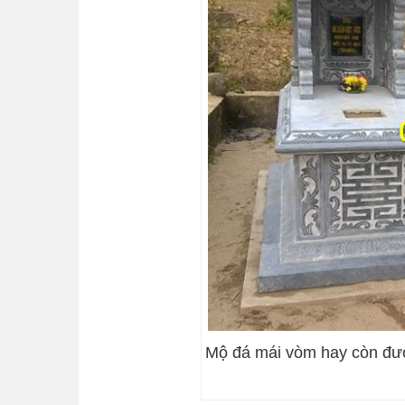
Mộ đá mái vòm hay còn đượ