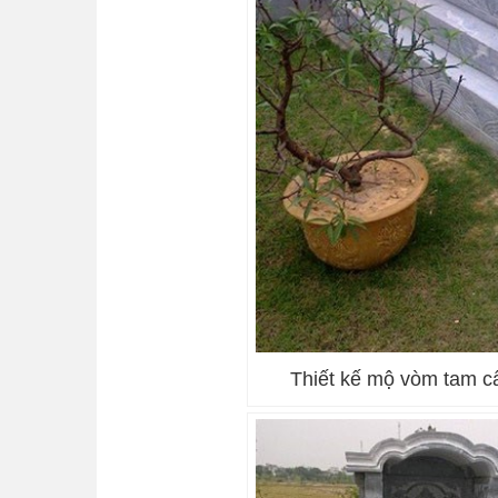
Thiết kế mộ vòm tam c