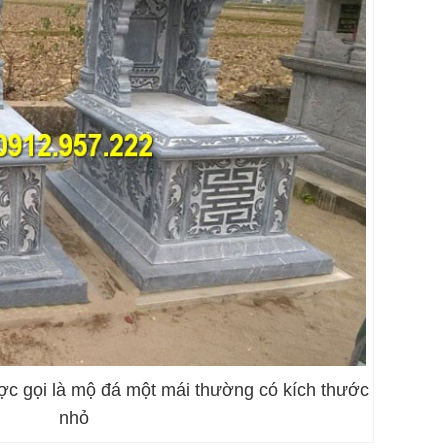
c gọi là mộ đá một mái thường có kích thước
nhỏ