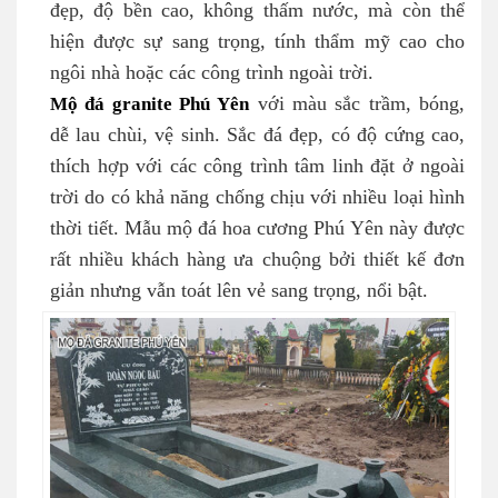
đẹp, độ bền cao, không thấm nước, mà còn thể
hiện được sự sang trọng, tính thẩm mỹ cao cho
ngôi nhà hoặc các công trình ngoài trời.
Mộ đá granite Phú Yên
với màu sắc trầm, bóng,
dễ lau chùi, vệ sinh. Sắc đá đẹp, có độ cứng cao,
thích hợp với các công trình tâm linh đặt ở ngoài
trời do có khả năng chống chịu với nhiều loại hình
thời tiết. Mẫu mộ đá hoa cương Phú Yên này được
rất nhiều khách hàng ưa chuộng bởi thiết kế đơn
giản nhưng vẫn toát lên vẻ sang trọng, nổi bật.