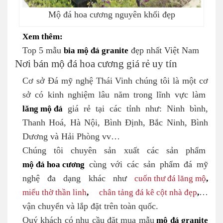
Mộ đá hoa cương nguyên khối đẹp
Xem thêm:
Top 5 mẫu
bia mộ đá granite
đẹp nhất Việt Nam
Nơi bán mộ đá hoa cương giá rẻ uy tín
Cơ sở Đá mỹ nghệ Thái Vinh chúng tôi là một cơ
sở có kinh nghiệm lâu năm trong lĩnh vực làm
lăng mộ đá
giá rẻ tại các tỉnh như: Ninh bình,
Thanh Hoá, Hà Nội, Bình Định, Bắc Ninh, Bình
Dương và Hải Phòng vv…
Chúng tôi chuyên sản xuất các sản phẩm
mộ đá hoa cương
cùng với các sản phẩm đá mỹ
nghệ đa dạng khác như
cuốn thư đá lăng mộ
,
miếu thờ thần linh
,
chân tảng đá kê cột nhà đẹp
,
…
vận chuyển và lắp đặt trên toàn quốc.
Quý khách có nhu cầu đặt mua mẫu
mộ đá granite