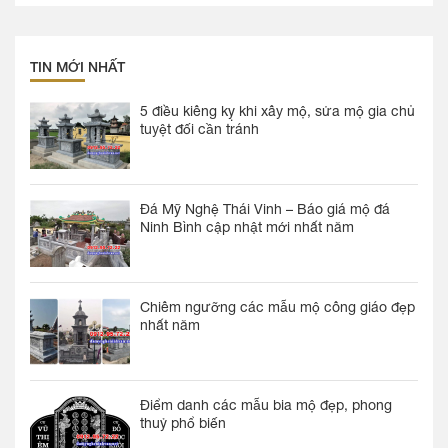
TIN MỚI NHẤT
5 điều kiêng kỵ khi xây mộ, sửa mộ gia chủ
tuyệt đối cần tránh
Đá Mỹ Nghệ Thái Vinh – Báo giá mộ đá
Ninh Bình cập nhật mới nhất năm
Chiêm ngưỡng các mẫu mộ công giáo đẹp
nhất năm
Điểm danh các mẫu bia mộ đẹp, phong
thuỷ phổ biến