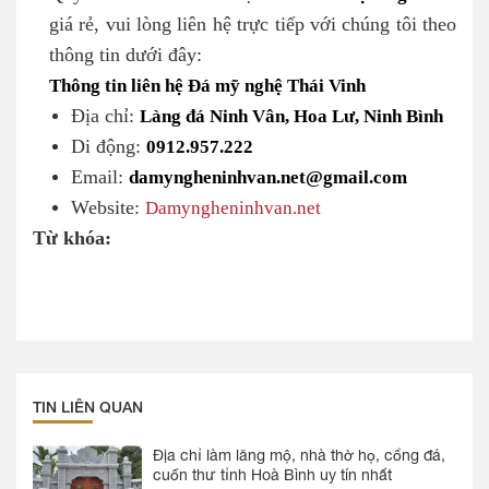
giá rẻ, vui lòng liên hệ trực tiếp với chúng tôi theo
thông tin dưới đây:
Thông tin liên hệ Đá mỹ nghệ Thái Vinh
Địa chỉ:
Làng đá Ninh Vân, Hoa Lư, Ninh Bình
Di động:
0912.957.222
Email:
damyngheninhvan.net@gmail.com
Website:
Damyngheninhvan.net
Từ khóa:
TIN LIÊN QUAN
Địa chỉ làm lăng mộ, nhà thờ họ, cổng đá,
cuốn thư tỉnh Hoà Bình uy tín nhất