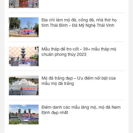
Địa chỉ làm mộ đá, cổng đá, nhà thờ họ
tỉnh Thái Bình – Đá Mỹ Nghệ Thái Vinh
Mẫu tháp để tro cốt – 39+ mẫu tháp mộ
chuẩn phong thủy 2023
Mộ đá trắng đẹp – Ưu điểm nổi bật của
mẫu mộ đá trắng
Điểm danh các mẫu lăng mộ, mộ đá Nam
Định đẹp nhất