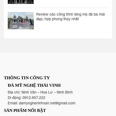
Review các công trình lăng mộ đá ba mái
đẹp, hợp phong thủy nhất
THÔNG TIN CÔNG TY
ĐÁ MỸ NGHỆ THÁI VINH
Địa chỉ: Ninh Vân – Hoa Lư – Ninh Bình
Di động:
0912.957.222
Email:
damyngheninhvan.net@gmail.com
SẢN PHẨM NỔI BẬT