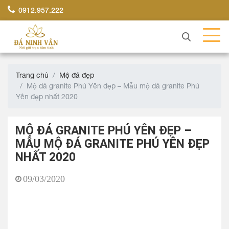
0912.957.222
Trang chủ
Mộ đá đẹp
Mộ đá granite Phú Yên đẹp – Mẫu mộ đá granite Phú
Yên đẹp nhất 2020
MỘ ĐÁ GRANITE PHÚ YÊN ĐẸP –
MẪU MỘ ĐÁ GRANITE PHÚ YÊN ĐẸP
NHẤT 2020
09/03/2020