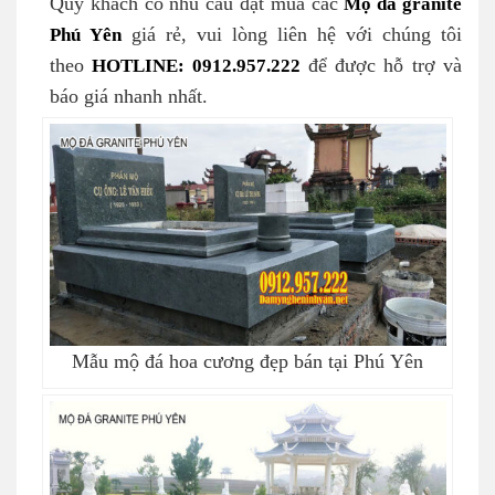
Quý khách có nhu cầu đặt mua các
Mộ đá granite
Phú Yên
giá rẻ, vui lòng liên hệ với chúng tôi
theo
HOTLINE: 0912.957.222
để được hỗ trợ và
báo giá nhanh nhất.
Mẫu mộ đá hoa cương đẹp bán tại Phú Yên