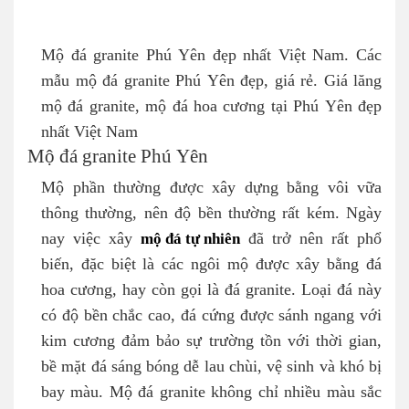
Mộ đá granite Phú Yên đẹp nhất Việt Nam. Các
mẫu mộ đá granite Phú Yên đẹp, giá rẻ. Giá lăng
mộ đá granite, mộ đá hoa cương tại Phú Yên đẹp
nhất Việt Nam
Mộ đá granite Phú Yên
Mộ phần thường được xây dựng bằng vôi vữa
thông thường, nên độ bền thường rất kém. Ngày
nay việc xây
mộ đá tự nhiên
đã trở nên rất phổ
biến, đặc biệt là các ngôi mộ được xây bằng đá
hoa cương, hay còn gọi là đá granite. Loại đá này
có độ bền chắc cao, đá cứng được sánh ngang với
kim cương đảm bảo sự trường tồn với thời gian,
bề mặt đá sáng bóng dễ lau chùi, vệ sinh và khó bị
bay màu. Mộ đá granite không chỉ nhiều màu sắc