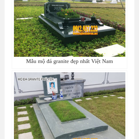
Mẫu mộ đá granite đẹp nhất Việt Nam