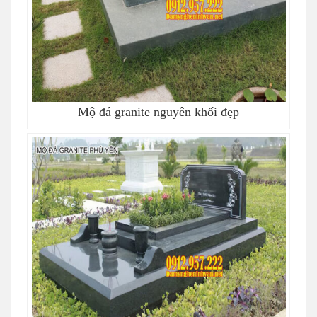
Mộ đá granite nguyên khối đẹp