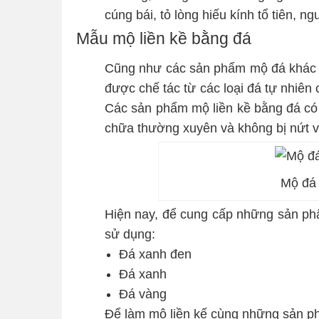
cúng bái, tỏ lòng hiếu kính tổ tiên, ng
Mẫu mộ liền kề bằng đá
Cũng như các sản phẩm mộ đá khác t
được chế tác từ các loại đá tự nhiên c
Các sản phẩm mộ liền kề bằng đá có 
chữa thường xuyên và không bị nứt v
Mộ đá 
Hiện nay, để cung cấp những sản phẩ
sử dụng:
Đá xanh đen
Đá xanh
Đá vàng
Để làm mộ liền kế cùng những sản p