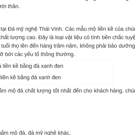
ười thân.
ại Đá mỹ nghệ Thái Vinh. Các mẫu mộ liền kề của chún
hất lượng cao. Đây là loại vật liệu có tính bền chắc tuyệ
tuổi thọ lên đến hàng trăm năm, không phải bảo dưỡng
ỡ bởi các yếu tố thông thường.
liền kề bằng đá xanh đen
m mộ đá chất lượng tốt nhất đến cho khách hàng, chún
hẩm mộ đá, đá mỹ nghệ khác.