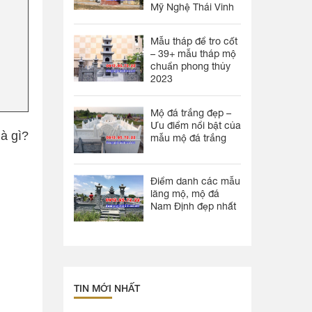
Mỹ Nghệ Thái Vinh
Mẫu tháp để tro cốt
– 39+ mẫu tháp mộ
chuẩn phong thủy
2023
Mộ đá trắng đẹp –
Ưu điểm nổi bật của
à gì?
mẫu mộ đá trắng
Điểm danh các mẫu
lăng mộ, mộ đá
Nam Định đẹp nhất
TIN MỚI NHẤT