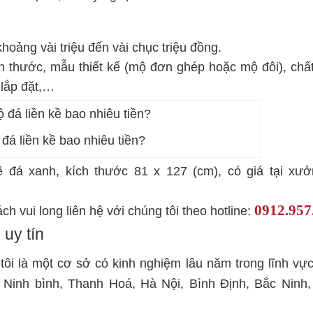
oảng vài triệu đến vài chục triệu đồng.
h thước, mẫu thiết kế (mộ đơn ghép hoặc mộ đôi), chất 
 lắp đặt,…
đá liền kề bao nhiêu tiền?
 đá xanh, kích thước 81 x 127 (cm), có giá tại xưở
0912.957
ch vui long liên hệ với chúng tôi theo hotline:
 uy tín
ôi là một cơ sở có kinh nghiệm lâu năm trong lĩnh vự
: Ninh bình, Thanh Hoá, Hà Nội, Bình Định, Bắc Ninh,