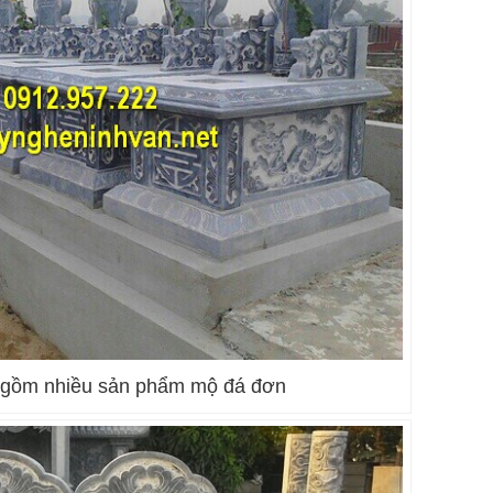
ề gồm nhiều sản phẩm mộ đá đơn