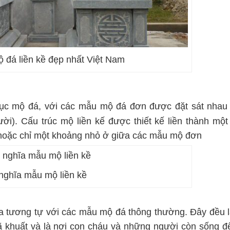
 đá liền kề đẹp nhất Việt Nam
 mục mộ đá, với các mẫu mộ đá đơn được đặt sát nhau
i). Cấu trúc mộ liền kế được thiết kế liền thành một 
i hoặc chỉ một khoảng nhỏ ở giữa các mẫu mộ đơn
nghĩa mẫu mộ liền kề
a tương tự với các mẫu mộ đá thông thường. Đây đều l
ã khuất và là nơi con cháu và những người còn sống đ