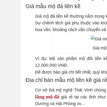
Giá mẫu mộ đá liền kề
Giá mộ đá liền kề thường nằm trong kh
Sự chênh lệch giá phụ thuộc vào kíc
hoa văn, khoảng cách vận chuyển và
Giá mộ 
Ví đụ: Mộ sản phẩm mộ đôi liền kề
12.000.000 VNĐ.
Để được báo giá chi tiết nhất, quý khá
Địa chỉ bán mẫu mộ liền kề giá rẻ
Cơ sở Đá mỹ nghệ Thái Vinh chúng t
lăng mộ đá
giá rẻ tại các tỉnh như
Dương và Hải Phòng vv…