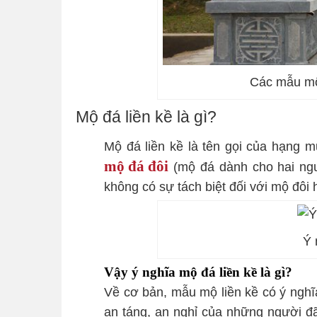
Các mẫu mộ
Mộ đá liền kề là gì?
Mộ đá liền kề là tên gọi của hạng
mộ đá đôi
(mộ đá dành cho hai ngườ
không có sự tách biệt đối với mộ đô
Ý 
Vậy ý nghĩa mộ đá liền kề là gì?
Về cơ bản, mẫu mộ liền kề có ý nghĩ
an táng, an nghỉ của những người đ