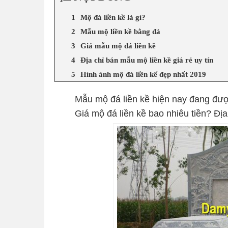
Mộ đá liền kề là gì?
Mẫu mộ liền kề bằng đá
Giá mẫu mộ đá liền kề
Địa chỉ bán mẫu mộ liền kề giá rẻ uy tín
Hình ảnh mộ đá liền kế đẹp nhất 2019
Mẫu mộ đá liền kề hiện nay đang đượ
Giá mộ đá liền kề bao nhiêu tiền? Địa