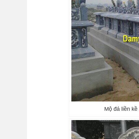
Mộ đá liền k