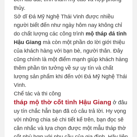
thủy.
Sở dĩ Đá Mỹ Nghệ Thái Vinh được nhiều
người biết đến như ngày hôm nay không chỉ
do chất lượng các công trình
mộ tháp đá tỉnh
Hậu Giang
mà còn một phần do lời giới thiệu
của khách hàng với bạn bè, người thân. Đây
cũng chính là một điểm mạnh giúp khách hàng
thêm phần tin tưởng về sự uy tín và chất
lượng sản phẩm khi đến với Đá Mỹ Nghệ Thái
Vinh.
Chế tác và thi công
tháp mộ thờ cốt tỉnh Hậu Giang
ở đâu
uy tín chắc hẳn bạn đã có câu trả lời. Hy vọng
với những chia sẻ chi tiết kể trên, bạn đọc sẽ
cân nhắc và lựa chọn được một mẫu tháp thờ
cốt phù hợp với nhu cầu của gia đình. Hãy liên