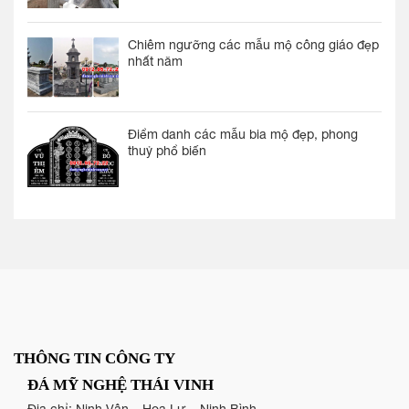
Chiêm ngưỡng các mẫu mộ công giáo đẹp
nhất năm
Điểm danh các mẫu bia mộ đẹp, phong
thuỷ phổ biến
THÔNG TIN CÔNG TY
ĐÁ MỸ NGHỆ THÁI VINH