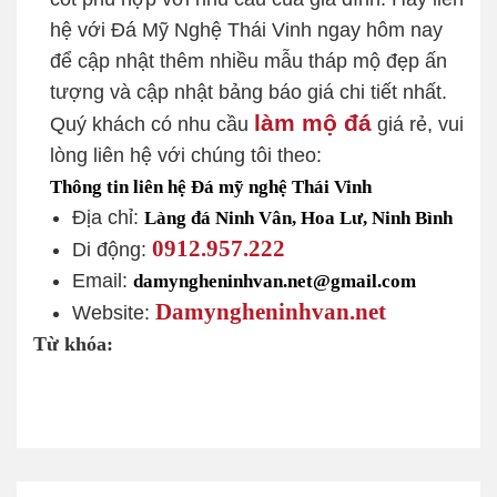
hệ với Đá Mỹ Nghệ Thái Vinh ngay hôm nay
để cập nhật thêm nhiều mẫu tháp mộ đẹp ấn
tượng và cập nhật bảng báo giá chi tiết nhất.
làm mộ đá
Quý khách có nhu cầu
giá rẻ, vui
lòng liên hệ với chúng tôi theo:
Thông tin liên hệ Đá mỹ nghệ Thái Vinh
Địa chỉ:
Làng đá Ninh Vân, Hoa Lư, Ninh Bình
0912.957.222
Di động:
Email:
damyngheninhvan.net@gmail.com
Damyngheninhvan.net
Website:
Từ khóa: