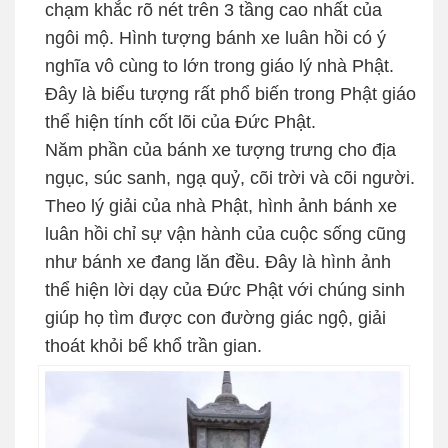
chạm khắc rõ nét trên 3 tầng cao nhất của
ngôi mộ. Hình tượng bánh xe luân hồi có ý
nghĩa vô cùng to lớn trong giáo lý nhà Phật.
Đây là biểu tượng rất phổ biến trong Phật giáo
thể hiện tính cốt lõi của Đức Phật.
Năm phần của bánh xe tượng trưng cho địa
ngục, súc sanh, ngạ quỷ, cõi trời và cõi người.
Theo lý giải của nhà Phật, hình ảnh bánh xe
luân hồi chỉ sự vận hành của cuộc sống cũng
như bánh xe đang lăn đều. Đây là hình ảnh
thể hiện lời dạy của Đức Phật với chúng sinh
giúp họ tìm được con đường giác ngộ, giải
thoát khỏi bể khổ trần gian.