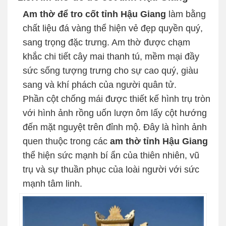
Am thờ để tro cốt tỉnh Hậu Giang
làm bằng
chất liệu đá vàng thể hiện vẻ đẹp quyền quý,
sang trọng đặc trưng. Am thờ được chạm
khắc chi tiết cây mai thanh tú, mềm mại đầy
sức sống tượng trưng cho sự cao quý, giàu
sang và khí phách của người quân tử.
Phần cột chống mái được thiết kế hình trụ tròn
với hình ảnh rồng uốn lượn ôm lấy cột hướng
đến mặt nguyệt trên đỉnh mộ. Đây là hình ảnh
quen thuộc trong các
am thờ tỉnh Hậu Giang
thể hiện sức mạnh bí ẩn của thiên nhiên, vũ
trụ và sự thuần phục của loài người với sức
mạnh tâm linh.