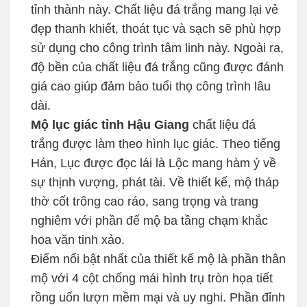
tỉnh thành này. Chất liệu đá trắng mang lại vẻ
đẹp thanh khiết, thoát tục và sạch sẽ phù hợp
sử dụng cho công trình tâm linh này. Ngoài ra,
độ bền của chất liệu đá trắng cũng được đánh
giá cao giúp đảm bảo tuổi thọ công trình lâu
dài.
Mộ lục giác tỉnh Hậu Giang
chất liệu đá
trắng được làm theo hình lục giác. Theo tiếng
Hán, Lục được đọc lái là Lộc mang hàm ý về
sự thịnh vượng, phát tài. Về thiết kế, mộ tháp
thờ cốt trông cao ráo, sang trọng và trang
nghiêm với phần đế mộ ba tầng chạm khắc
hoa văn tinh xảo.
Điểm nổi bật nhất của thiết kế mộ là phần thân
mộ với 4 cột chống mái hình trụ tròn họa tiết
rồng uốn lượn mềm mại và uy nghi. Phần đỉnh