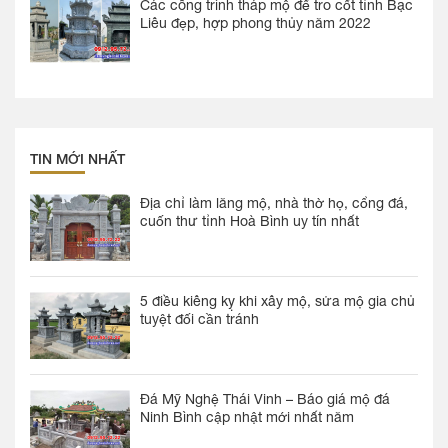
Các công trình tháp mộ để tro cốt tỉnh Bạc
Liêu đẹp, hợp phong thủy năm 2022
TIN MỚI NHẤT
Địa chỉ làm lăng mộ, nhà thờ họ, cổng đá,
cuốn thư tỉnh Hoà Bình uy tín nhất
5 điều kiêng kỵ khi xây mộ, sửa mộ gia chủ
tuyệt đối cần tránh
Đá Mỹ Nghệ Thái Vinh – Báo giá mộ đá
Ninh Bình cập nhật mới nhất năm