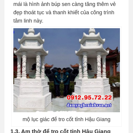
mái là hình ảnh búp sen càng tăng thêm vẻ
đẹp thoát tục và thanh khiết của công trình
tâm linh này.
mộ lục giác để tro cốt tỉnh Hậu Giang
1.3. Am thờ để tro cốt tỉnh Hậu Giang