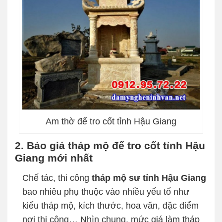
Am thờ để tro cốt tỉnh Hậu Giang
2. Báo giá tháp mộ để tro cốt tỉnh Hậu
Giang mới nhất
Chế tác, thi công
tháp mộ sư tỉnh Hậu Giang
bao nhiêu phụ thuộc vào nhiều yếu tố như
kiểu tháp mộ, kích thước, hoa văn, đặc điểm
nơi thi công… Nhìn chung, mức giá làm tháp