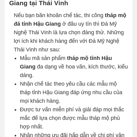
Giang tại Thái Vinh
Nếu bạn băn khoăn chế tác, thi công
tháp mộ
đá tỉnh Hậu Giang
ở đâu uy tín thì Đá Mỹ
Nghệ Thái Vinh là lựa chọn đáng thử. Những
lợi ích khi khách hàng đến với Đá Mỹ Nghệ
Thái Vinh như sau:
Mẫu mã sản phẩm
tháp mộ tỉnh Hậu
Giang
đa dạng về hoa văn, kích thước, kiểu
dáng.
Nhận chế tác theo yêu cầu các mẫu mộ
tháp tỉnh Hậu Giang đáp ứng nhu cầu của
mọi khách hàng.
Được tư vấn miễn phí và giải đáp mọi thắc
mắc để lựa chọn được mẫu tháp mộ phù
hợp nhất.
Nhận những ưu đãi hấp dẫn về chi phí vận