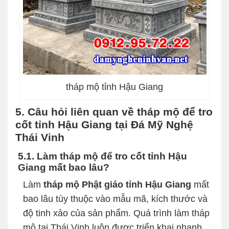
tháp mộ tỉnh Hậu Giang
5. Câu hỏi liên quan về tháp mộ để tro
cốt tỉnh Hậu Giang tại Đá Mỹ Nghệ
Thái Vinh
5.1. Làm tháp mộ để tro cốt tỉnh Hậu
Giang mất bao lâu?
Làm
tháp mộ Phật giáo tỉnh Hậu Giang
mất
bao lâu tùy thuộc vào mẫu mã, kích thước và
độ tinh xảo của sản phẩm. Quá trình làm tháp
mộ tại Thái Vinh luôn được triển khai nhanh