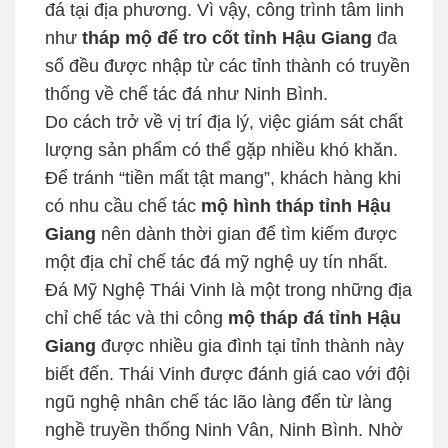
đá tại địa phương. Vì vậy, công trình tâm linh
như
tháp mộ để tro cốt tỉnh Hậu Giang
đa
số đều được nhập từ các tỉnh thành có truyền
thống về chế tác đá như Ninh Bình.
Do cách trở về vị trí địa lý, việc giám sát chất
lượng sản phẩm có thể gặp nhiều khó khăn.
Để tránh “tiền mất tật mang”, khách hàng khi
có nhu cầu chế tác
mộ hình tháp tỉnh Hậu
Giang
nên dành thời gian để tìm kiếm được
một địa chỉ chế tác đá mỹ nghệ uy tín nhất.
Đá Mỹ Nghệ Thái Vinh là một trong những địa
chỉ chế tác và thi công
mộ tháp đá tỉnh Hậu
Giang
được nhiều gia đình tại tỉnh thành này
biết đến. Thái Vinh được đánh giá cao với đội
ngũ nghệ nhân chế tác lão làng đến từ làng
nghề truyền thống Ninh Vân, Ninh Bình. Nhờ