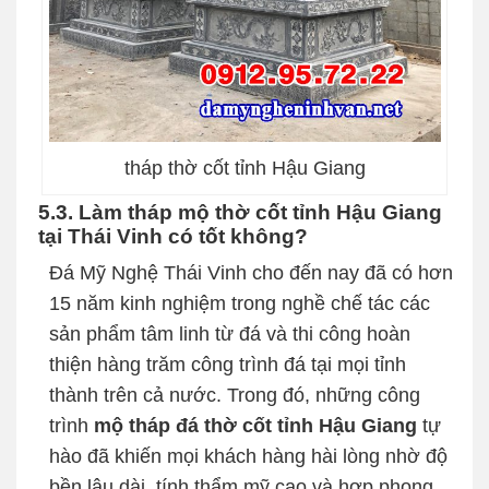
tháp thờ cốt tỉnh Hậu Giang
5.3. Làm tháp mộ thờ cốt tỉnh Hậu Giang
tại Thái Vinh có tốt không?
Đá Mỹ Nghệ Thái Vinh cho đến nay đã có hơn
15 năm kinh nghiệm trong nghề chế tác các
sản phẩm tâm linh từ đá và thi công hoàn
thiện hàng trăm công trình đá tại mọi tỉnh
thành trên cả nước. Trong đó, những công
trình
mộ tháp đá thờ cốt tỉnh Hậu Giang
tự
hào đã khiến mọi khách hàng hài lòng nhờ độ
bền lâu dài, tính thẩm mỹ cao và hợp phong