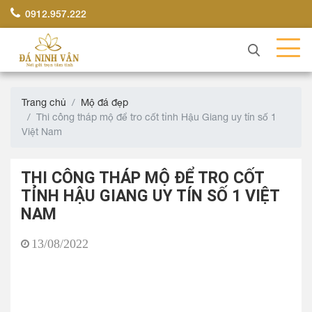
0912.957.222
Trang chủ
Mộ đá đẹp
Thi công tháp mộ để tro cốt tỉnh Hậu Giang uy tín số 1
Việt Nam
THI CÔNG THÁP MỘ ĐỂ TRO CỐT
TỈNH HẬU GIANG UY TÍN SỐ 1 VIỆT
NAM
13/08/2022