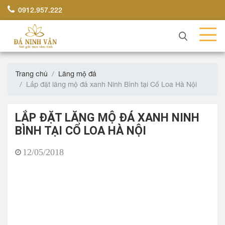
0912.957.222
Trang chủ
Lăng mộ đá
Lắp đặt lăng mộ đá xanh Ninh Bình tại Cổ Loa Hà Nội
LẮP ĐẶT LĂNG MỘ ĐÁ XANH NINH
BÌNH TẠI CỔ LOA HÀ NỘI
12/05/2018