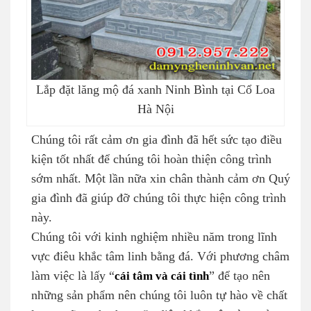
Lắp đặt lăng mộ đá xanh Ninh Bình tại Cổ Loa
Hà Nội
Chúng tôi rất cảm ơn gia đình đã hết sức tạo điều
kiện tốt nhất để chúng tôi hoàn thiện công trình
sớm nhất. Một lần nữa xin chân thành cảm ơn Quý
gia đình đã giúp đỡ chúng tôi thực hiện công trình
này.
Chúng tôi với kinh nghiệm nhiều năm trong lĩnh
vực điêu khắc tâm linh bằng đá. Với phương châm
làm việc là lấy “
cái tâm và cái tình
” để tạo nên
những sản phẩm nên chúng tôi luôn tự hào về chất