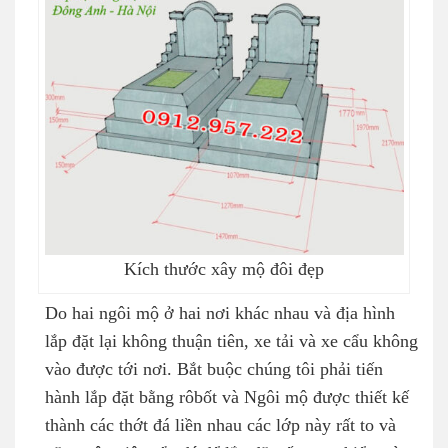
Kích thước xây mộ đôi đẹp
Do hai ngôi mộ ở hai nơi khác nhau và địa hình
lắp đặt lại không thuận tiên, xe tải và xe cẩu không
vào được tới nơi. Bắt buộc chúng tôi phải tiến
hành lắp đặt bằng rôbốt và Ngôi mộ được thiết kế
thành các thớt đá liền nhau các lớp này rất to và