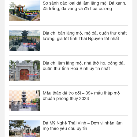
So sánh các loại đá làm lăng mộ: Đá xanh,
đá trắng, đá vàng và đá hoa cương
Địa chỉ bán lăng mộ, mộ đá, cuốn thư chất
lượng, giá tốt tỉnh Thái Nguyên tốt nhất
Địa chỉ làm lăng mộ, nhà thờ họ, cổng đá,
cuốn thư tỉnh Hoà Bình uy tín nhất
Mẫu tháp để tro cốt – 39+ mẫu tháp mộ
chuẩn phong thủy 2023
Đá Mỹ Nghệ Thái Vinh – Đơn vị nhận làm
mộ theo yêu cầu uy tín