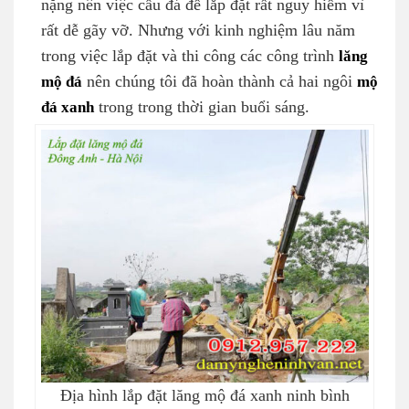
nặng nên việc cẩu đá để lắp đặt rất nguy hiểm vì
rất dễ gãy vỡ. Nhưng với kinh nghiệm lâu năm
trong việc lắp đặt và thi công các công trình
lăng
mộ đá
nên chúng tôi đã hoàn thành cả hai ngôi
mộ
đá xanh
trong trong thời gian buổi sáng.
Địa hình lắp đặt lăng mộ đá xanh ninh bình