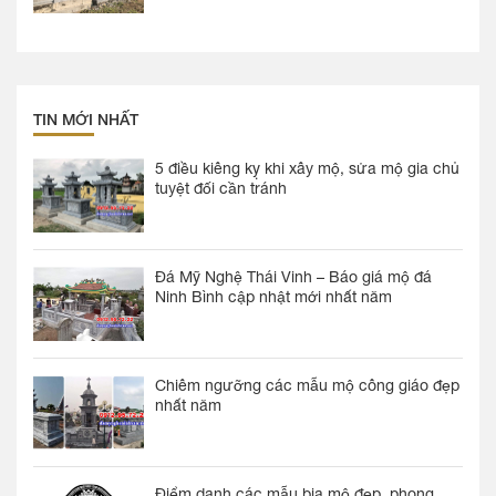
TIN MỚI NHẤT
5 điều kiêng kỵ khi xây mộ, sửa mộ gia chủ
tuyệt đối cần tránh
Đá Mỹ Nghệ Thái Vinh – Báo giá mộ đá
Ninh Bình cập nhật mới nhất năm
Chiêm ngưỡng các mẫu mộ công giáo đẹp
nhất năm
Điểm danh các mẫu bia mộ đẹp, phong