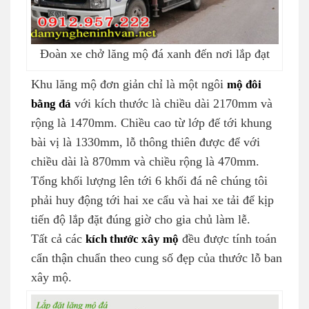
Đoàn xe chở lăng mộ đá xanh đến nơi lắp đạt
Khu lăng mộ đơn giản chỉ là một ngôi
mộ đôi
bằng đá
với kích thước là chiều dài 2170mm và
rộng là 1470mm. Chiều cao từ lớp đế tới khung
bài vị là 1330mm, lỗ thông thiên được để với
chiều dài là 870mm và chiều rộng là 470mm.
Tổng khối lượng lên tới 6 khối đá nê chúng tôi
phải huy động tới hai xe cẩu và hai xe tải để kịp
tiến độ lắp đặt đúng giờ cho gia chủ làm lễ.
Tất cả các
kích thước xây mộ
đều được tính toán
cẩn thận chuẩn theo cung số đẹp của thước lỗ ban
xây mộ.