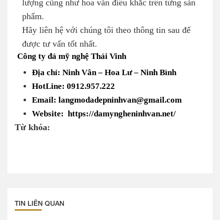
lượng cũng như hoa văn điêu khắc trên từng sản
phẩm.
Hãy liên hệ với chúng tôi theo thông tin sau để
được tư vấn tốt nhất.
Công ty đá mỹ nghệ Thái Vinh
Địa chỉ: Ninh Vân – Hoa Lư – Ninh Bình
HotLine: 0912.957.222
Email: langmodadepninhvan@gmail.com
Website: https://damyngheninhvan.net/
Từ khóa:
TIN LIÊN QUAN