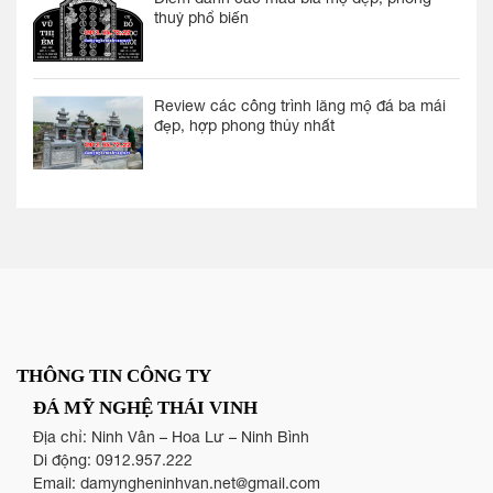
thuỷ phổ biến
Review các công trình lăng mộ đá ba mái
đẹp, hợp phong thủy nhất
THÔNG TIN CÔNG TY
ĐÁ MỸ NGHỆ THÁI VINH
Địa chỉ: Ninh Vân – Hoa Lư – Ninh Bình
Di động:
0912.957.222
Email:
damyngheninhvan.net@gmail.com