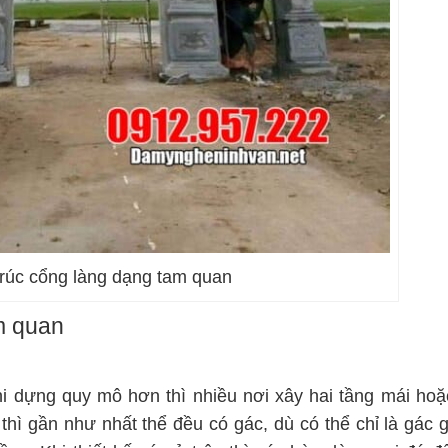
trúc cổng làng dạng tam quan
am quan
i dựng quy mô hơn thì nhiều nơi xây hai tầng mái hoặ
hì gần như nhất thể đều có gác, dù có thể chỉ là gác g