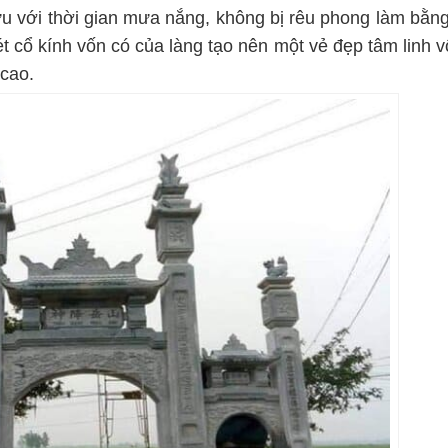
u với thời gian mưa nắng, không bị rêu phong làm bằng
ét cổ kính vốn có của làng tạo nên một vẻ đẹp tâm linh v
cao.