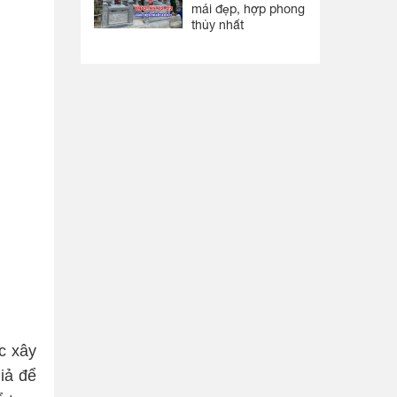
mái đẹp, hợp phong
thủy nhất
c xây
iả để