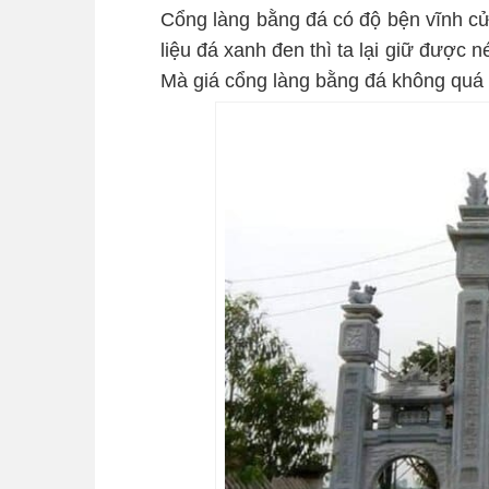
Cổng làng bằng đá có độ bện vĩnh cử
liệu đá xanh đen thì ta lại giữ được n
Mà giá cổng làng bằng đá không quá 