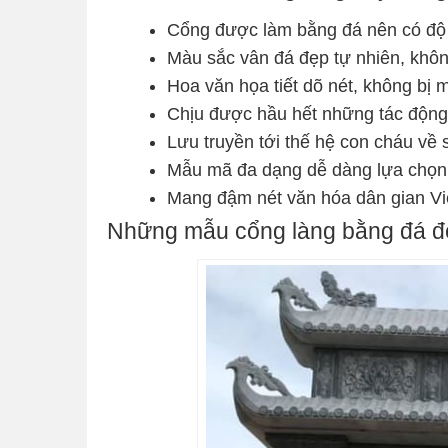
Cổng được làm bằng đá nên có độ 
Màu sắc vân đá đẹp tự nhiên, khô
Hoa văn họa tiết dõ nét, không bị 
Chịu được hầu hết những tác động 
Lưu truyền tới thế hệ con cháu về 
Mẫu mã đa dạng dễ dàng lựa chọn
Mang đậm nét văn hóa dân gian V
Những mẫu cổng làng bằng đá đẹ