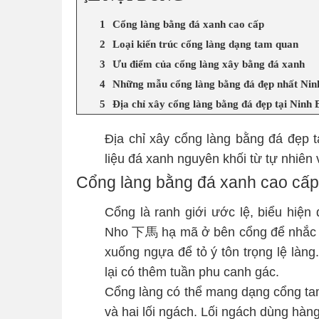
Cổng làng bằng đá xanh cao cấp
Loại kiến trúc cổng làng dạng tam quan
Ưu điểm của cổng làng xây bằng đá xanh
Những mẫu cổng làng bằng đá đẹp nhất Nin
Địa chỉ xây cổng làng bằng đá đẹp tại Ninh 
Địa chỉ xây cổng làng bằng đá đẹp 
liệu đá xanh nguyên khối từ tự nhiên
Cổng làng bằng đá xanh cao cấp
Cổng là ranh giới ước lệ, biểu hiện
Nho 下馬 hạ mã ở bên cổng để nhắc n
xuống ngựa để tỏ ý tôn trọng lệ làng
lại có thêm tuần phu canh gác.
Cổng làng có thể mang dạng cổng tam 
và hai lối ngách. Lối ngách dùng hàng