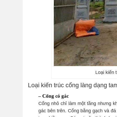
Loại kiến 
Loại kiến trúc cổng làng dạng t
– Cổng có gác
Cổng nhỏ chỉ làm một tầng nhưng kh
gác bên trên. Cổng bằng gạch và đá t