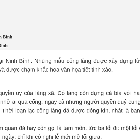
h Bình
Bình
tại Ninh Bình. Những mẫu cổng làng được xây dựng từ
 và được chạm khắc hoa văn họa tiết tinh xảo.
 quyền uy của làng xã. Có làng còn dựng cả bia với ha
hở ai qua cổng, ngay cả những người quyền quý cũng
. Thời loạn lạc cổng làng đá được đóng kín, nhất là ba
quan đá hay còn gọi là tam môn, tức ba lối đi: một lối 
 ngày; chỉ khi có nghi lễ mới mở lối giữa.