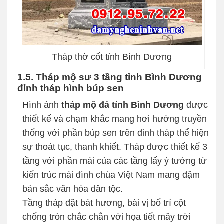
Tháp thờ cốt tỉnh Bình Dương
1.5. Tháp mộ sư 3 tầng tỉnh Bình Dương
đỉnh tháp hình búp sen
Hình ảnh
tháp mộ đá tỉnh Bình Dương
được
thiết kế và chạm khắc mang hơi hướng truyền
thống với phần búp sen trên đỉnh tháp thể hiện
sự thoát tục, thanh khiết. Tháp được thiết kế 3
tầng với phần mái của các tầng lấy ý tưởng từ
kiến trúc mái đình chùa Việt Nam mang đậm
bản sắc văn hóa dân tộc.
Tầng tháp đặt bát hương, bài vị bố trí cột
chống tròn chắc chắn với họa tiết mây trời