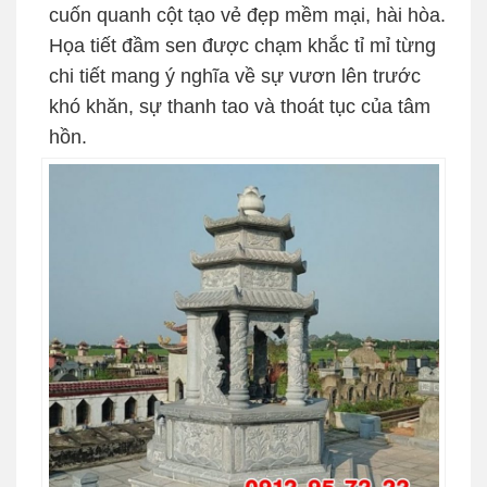
cuốn quanh cột tạo vẻ đẹp mềm mại, hài hòa.
Họa tiết đầm sen được chạm khắc tỉ mỉ từng
chi tiết mang ý nghĩa về sự vươn lên trước
khó khăn, sự thanh tao và thoát tục của tâm
hồn.