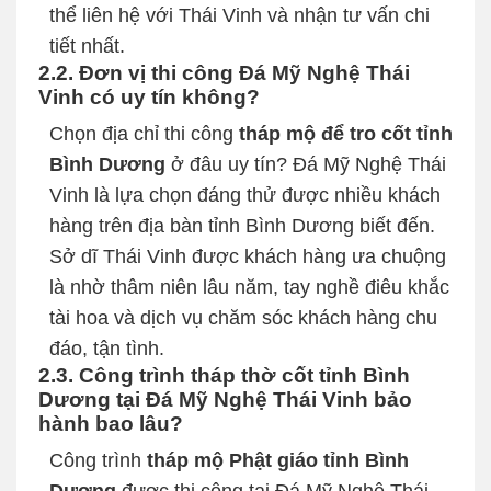
thể liên hệ với Thái Vinh và nhận tư vấn chi
tiết nhất.
2.2. Đơn vị thi công Đá Mỹ Nghệ Thái
Vinh có uy tín không?
Chọn địa chỉ thi công
tháp mộ để tro cốt tỉnh
Bình Dương
ở đâu uy tín? Đá Mỹ Nghệ Thái
Vinh là lựa chọn đáng thử được nhiều khách
hàng trên địa bàn tỉnh Bình Dương biết đến.
Sở dĩ Thái Vinh được khách hàng ưa chuộng
là nhờ thâm niên lâu năm, tay nghề điêu khắc
tài hoa và dịch vụ chăm sóc khách hàng chu
đáo, tận tình.
2.3. Công trình tháp thờ cốt tỉnh Bình
Dương tại Đá Mỹ Nghệ Thái Vinh bảo
hành bao lâu?
Công trình
tháp mộ Phật giáo tỉnh Bình
Dương
được thi công tại Đá Mỹ Nghệ Thái