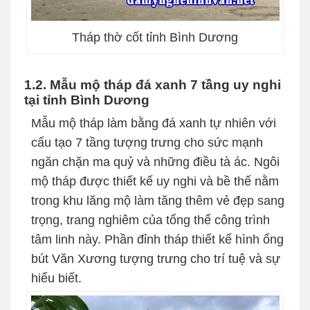
Tháp thờ cốt tỉnh Bình Dương
1.2. Mẫu mộ tháp đá xanh 7 tầng uy nghi
tại tỉnh Bình Dương
Mẫu mộ tháp làm bằng đá xanh tự nhiên với
cấu tạo 7 tầng tượng trưng cho sức mạnh
ngăn chặn ma quỷ và những điều tà ác. Ngôi
mộ tháp được thiết kế uy nghi và bề thế nằm
trong khu lăng mộ làm tăng thêm vẻ đẹp sang
trọng, trang nghiêm của tổng thể công trình
tâm linh này. Phần đỉnh tháp thiết kế hình ống
bút Văn Xương tượng trưng cho trí tuệ và sự
hiểu biết.