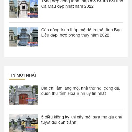
Tổng hợp công trình tháp mộ để tro cốt tỉnh
Cà Mau đẹp nhất năm 2022
Các công trình tháp mộ để tro cốt tỉnh Bạc
Liêu đẹp, hợp phong thủy năm 2022
TIN MỚI NHẤT
Địa chỉ làm lăng mộ, nhà thờ họ, cổng đá,
cuốn thư tỉnh Hoà Bình uy tín nhất
5 điều kiêng kỵ khi xây mộ, sửa mộ gia chủ
tuyệt đối cần tránh