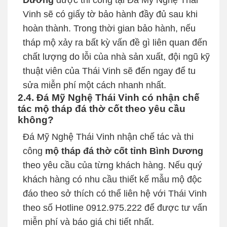
Vinh sẽ có giấy tờ bảo hành đầy đủ sau khi
hoàn thành. Trong thời gian bảo hành, nếu
tháp mộ xảy ra bất kỳ vấn đề gì liên quan đến
chất lượng do lỗi của nhà sản xuất, đội ngũ kỹ
thuật viên của Thái Vinh sẽ đến ngay để tu
sửa miễn phí một cách nhanh nhất.
2.4. Đá Mỹ Nghệ Thái Vinh có nhận chế
tác mộ tháp đá thờ cốt theo yêu cầu
không?
Đá Mỹ Nghệ Thái Vinh nhận chế tác và thi
công
mộ tháp đá thờ cốt tỉnh Bình Dương
theo yêu cầu của từng khách hàng. Nếu quý
khách hàng có nhu cầu thiết kế mẫu mộ độc
đáo theo sở thích có thể liên hệ với Thái Vinh
theo số Hotline
0912.975.222
để được tư vấn
miễn phí và báo giá chi tiết nhất.