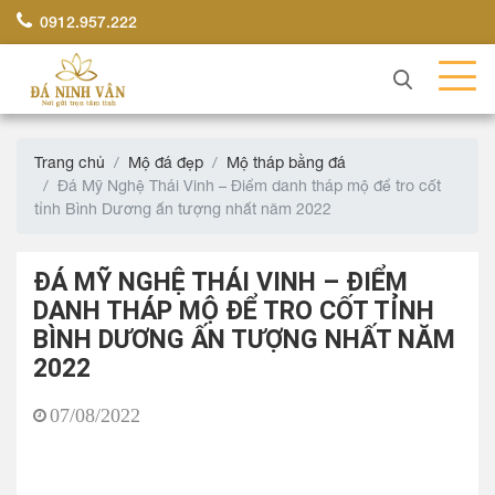
0912.957.222
Trang chủ
Mộ đá đẹp
Mộ tháp bằng đá
Đá Mỹ Nghệ Thái Vinh – Điểm danh tháp mộ để tro cốt
tỉnh Bình Dương ấn tượng nhất năm 2022
ĐÁ MỸ NGHỆ THÁI VINH – ĐIỂM
DANH THÁP MỘ ĐỂ TRO CỐT TỈNH
BÌNH DƯƠNG ẤN TƯỢNG NHẤT NĂM
2022
07/08/2022