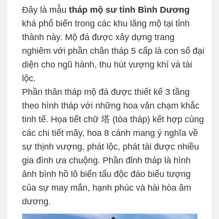
Đây là mẫu
tháp mộ sư tỉnh Bình Dương
khá phổ biến trong các khu lăng mộ tại tỉnh
thành này. Mộ đá được xây dựng trang
nghiêm với phần chân tháp 5 cấp là con số đại
diện cho ngũ hành, thu hút vượng khí và tài
lộc.
Phần thân tháp mộ đá được thiết kế 3 tầng
theo hình tháp với những hoa văn chạm khắc
tinh tế. Họa tiết chữ 塔 (tòa tháp) kết hợp cùng
các chi tiết mây, hoa 8 cánh mang ý nghĩa về
sự thịnh vượng, phát lộc, phát tài được nhiều
gia đình ưa chuộng. Phần đỉnh tháp là hình
ảnh bình hồ lô biến tấu độc đáo biểu tượng
của sự may mắn, hạnh phúc và hài hòa âm
dương.