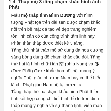
1.4. Tháp mộ 3 tầng chạm khắc hình ảnh
Phật
Mẫu
mộ tháp tỉnh Bình Dương
với hình
tượng Phật tọa trên đài sen được chạm khắc
nổi trên bề mặt đá tạo vẻ đẹp trang nghiêm,
tôn linh cần có của công trình tâm linh này.
Phần thân tháp được thiết kế 3 tầng.
Tầng thứ nhất tháp mộ sử dụng đá hoa cương
sáng bóng dùng để chạm khắc câu đối. Tầng
thứ hai là hình chữ Hán 南 (phía Nam) và 佛
(Đức Phật) được khắc họa nổi bật mang ý
nghĩa Phật giáo phương Nam hay có thể hiểu
là chỉ Phật giáo Nam bộ tại nước ta.
Tầng tháp thứ ba chạm khắc hình Phật thiền
tịnh kết hợp cùng chi tiết bình hồ lô trên đỉnh
tháp mang ý nghĩa về sự thanh tịnh, viên mãn