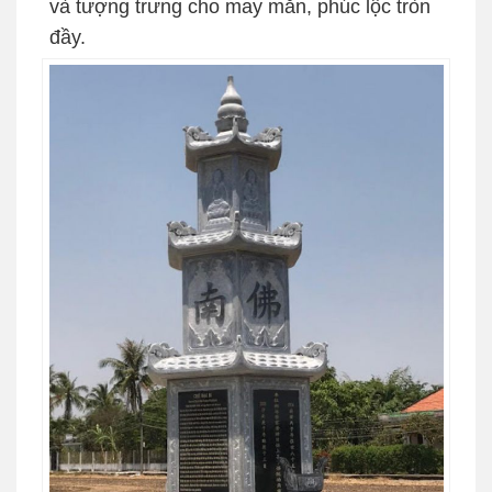
và tượng trưng cho may mắn, phúc lộc tròn
đầy.