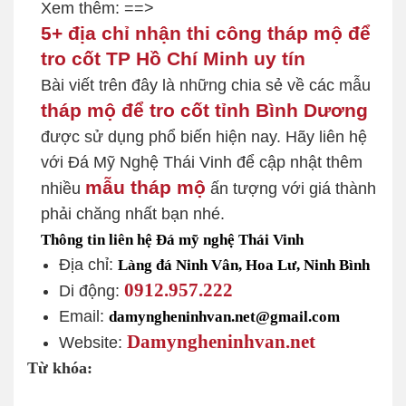
Xem thêm: ==>
5+ địa chỉ nhận thi công tháp mộ để
tro cốt TP Hồ Chí Minh uy tín
Bài viết trên đây là những chia sẻ về các mẫu
tháp mộ để tro cốt tỉnh Bình Dương
được sử dụng phổ biến hiện nay. Hãy liên hệ
với Đá Mỹ Nghệ Thái Vinh để cập nhật thêm
mẫu tháp mộ
nhiều
ấn tượng với giá thành
phải chăng nhất bạn nhé.
Thông tin liên hệ Đá mỹ nghệ Thái Vinh
Địa chỉ:
Làng đá Ninh Vân, Hoa Lư, Ninh Bình
0912.957.222
Di động:
Email:
damyngheninhvan.net@gmail.com
Damyngheninhvan.net
Website:
Từ khóa: