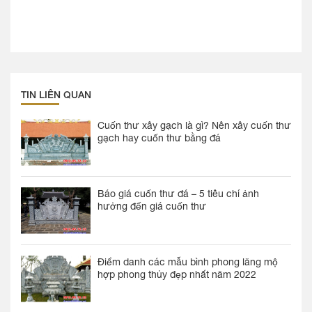
TIN LIÊN QUAN
Cuốn thư xây gạch là gì? Nên xây cuốn thư
gạch hay cuốn thư bằng đá
Báo giá cuốn thư đá – 5 tiêu chí ảnh
hưởng đến giá cuốn thư
Điểm danh các mẫu bình phong lăng mộ
hợp phong thủy đẹp nhất năm 2022