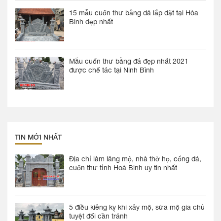
15 mẫu cuốn thư bằng đá lắp đặt tại Hòa
Bình đẹp nhất
Mẫu cuốn thư bằng đá đẹp nhất 2021
được chế tác tại Ninh Bình
TIN MỚI NHẤT
Địa chỉ làm lăng mộ, nhà thờ họ, cổng đá,
cuốn thư tỉnh Hoà Bình uy tín nhất
5 điều kiêng kỵ khi xây mộ, sửa mộ gia chủ
tuyệt đối cần tránh