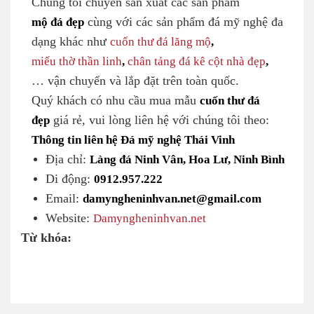
Chúng tôi chuyên sản xuất các sản phẩm
mộ đá đẹp
cùng với các sản phẩm đá mỹ nghệ đa
dạng khác như
cuốn thư đá lăng mộ
,
miếu thờ thần linh
,
chân tảng đá kê cột nhà đẹp
,
… vận chuyển và lắp đặt trên toàn quốc.
Quý khách có nhu cầu mua mẫu
cuốn thư đá
đẹp
giá rẻ, vui lòng liên hệ với chúng tôi theo:
Thông tin liên hệ Đá mỹ nghệ Thái Vinh
Địa chỉ:
Làng đá Ninh Vân, Hoa Lư, Ninh Bình
Di động:
0912.957.222
Email:
damyngheninhvan.net@gmail.com
Website:
Damyngheninhvan.net
Từ khóa: