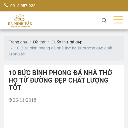
0912.957.222
Trang chủ
Đồ thờ
Cuốn thư đá đẹp
10 Bức bình phong đá nhà thờ họ từ đường đẹp chất
lượng tốt
10 BỨC BÌNH PHONG ĐÁ NHÀ THỜ
HỌ TỪ ĐƯỜNG ĐẸP CHẤT LƯỢNG
TỐT
26/11/2018