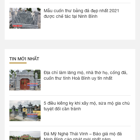
Mẫu cuốn thư bằng đá đẹp nhất 2021
được chế tác tại Ninh Bình
TIN MỚI NHẤT
Địa chỉ làm lăng mộ, nhà thờ họ, cổng đá,
cuốn thư tỉnh Hoà Bình uy tín nhất
5 điều kiêng kỵ khi xây mộ, sửa mộ gia chủ
tuyệt đối cần tránh
Đá Mỹ Nghệ Thái Vinh – Báo giá mộ đá
Ninh Bình cập nhật mới nhất năm