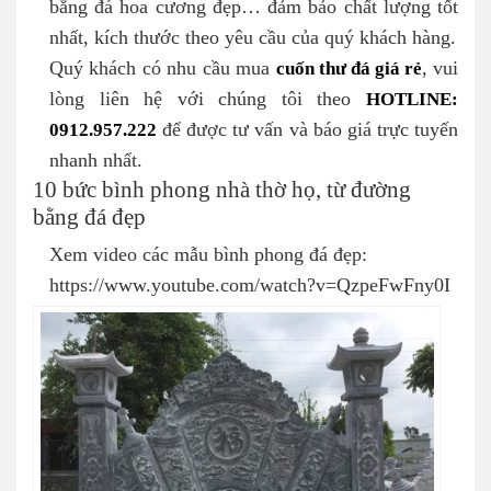
bằng đá hoa cương đẹp… đảm bảo chất lượng tốt
nhất, kích thước theo yêu cầu của quý khách hàng.
Quý khách có nhu cầu mua
cuốn thư đá giá rẻ
, vui
lòng liên hệ với chúng tôi theo
HOTLINE:
0912.957.222
để được tư vấn và báo giá trực tuyến
nhanh nhất.
10 bức bình phong nhà thờ họ, từ đường
bằng đá đẹp
Xem video các mẫu bình phong đá đẹp:
https://www.youtube.com/watch?v=QzpeFwFny0I