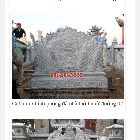
Cuốn thư bình phong đá nhà thờ họ từ đường 02