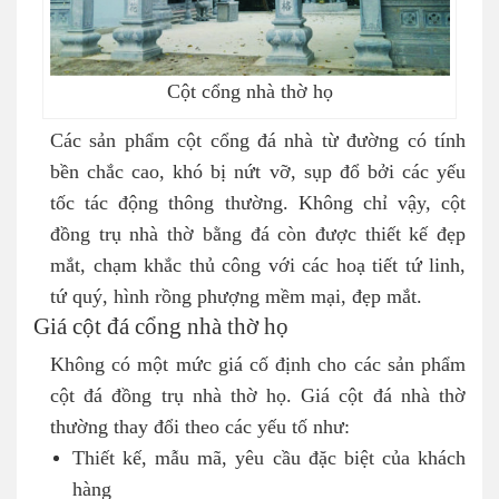
Cột cổng nhà thờ họ
Các sản phẩm cột cổng đá nhà từ đường có tính
bền chắc cao, khó bị nứt vỡ, sụp đổ bởi các yếu
tốc tác động thông thường. Không chỉ vậy, cột
đồng trụ nhà thờ bằng đá còn được thiết kế đẹp
mắt, chạm khắc thủ công với các hoạ tiết tứ linh,
tứ quý, hình rồng phượng mềm mại, đẹp mắt.
Giá cột đá cổng nhà thờ họ
Không có một mức giá cố định cho các sản phẩm
cột đá đồng trụ nhà thờ họ. Giá cột đá nhà thờ
thường thay đổi theo các yếu tố như:
Thiết kế, mẫu mã, yêu cầu đặc biệt của khách
hàng