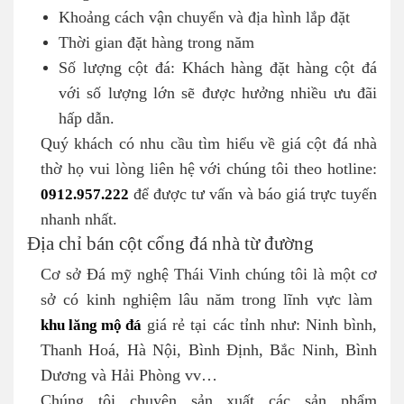
Khoảng cách vận chuyển và địa hình lắp đặt
Thời gian đặt hàng trong năm
Số lượng cột đá: Khách hàng đặt hàng cột đá
với số lượng lớn sẽ được hưởng nhiều ưu đãi
hấp dẫn.
Quý khách có nhu cầu tìm hiểu về giá cột đá nhà
thờ họ vui lòng liên hệ với chúng tôi theo hotline:
0912.957.222
để được tư vấn và báo giá trực tuyến
nhanh nhất.
Địa chỉ bán cột cổng đá nhà từ đường
Cơ sở Đá mỹ nghệ Thái Vinh chúng tôi là một cơ
sở có kinh nghiệm lâu năm trong lĩnh vực làm
khu lăng mộ đá
giá rẻ tại các tỉnh như: Ninh bình,
Thanh Hoá, Hà Nội, Bình Định, Bắc Ninh, Bình
Dương và Hải Phòng vv…
Chúng tôi chuyên sản xuất các sản phẩm