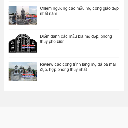
Chiêm ngưỡng các mẫu mộ công giáo đẹp
nhất năm
Điểm danh các mẫu bia mộ đẹp, phong
thuỷ phổ biến
Review các công trình lăng mộ đá ba mái
đẹp, hợp phong thủy nhất