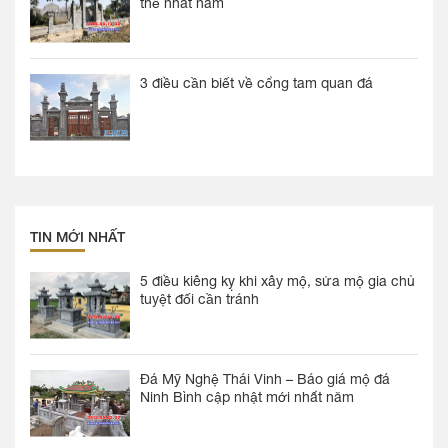
thế nhất năm
3 điều cần biết về cổng tam quan đá
TIN MỚI NHẤT
5 điều kiêng kỵ khi xây mộ, sửa mộ gia chủ
tuyệt đối cần tránh
Đá Mỹ Nghệ Thái Vinh – Báo giá mộ đá
Ninh Bình cập nhật mới nhất năm