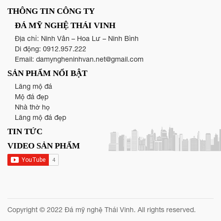
THÔNG TIN CÔNG TY
ĐÁ MỸ NGHỆ THÁI VINH
Địa chỉ: Ninh Vân – Hoa Lư – Ninh Bình
Di động:
0912.957.222
Email:
damyngheninhvan.net@gmail.com
SẢN PHẨM NỔI BẬT
Lăng mộ đá
Mộ đá đẹp
Nhà thờ họ
Lăng mộ đá đẹp
TIN TỨC
VIDEO SẢN PHẨM
Copyright © 2022 Đá mỹ nghệ Thái Vinh. All rights reserved.