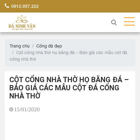
0912.957.222
Trang chủ
Cổng đá đẹp
Cột cổng nhà thờ họ bằng đá – Báo giá các mẫu cột đá
cổng nhà thờ
CỘT CỔNG NHÀ THỜ HỌ BẰNG ĐÁ –
BÁO GIÁ CÁC MẪU CỘT ĐÁ CỔNG
NHÀ THỜ
15/01/2020