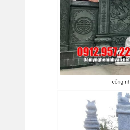
cổng nh