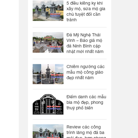
5 điều kiêng kỵ khi
xây mộ, sửa mộ gia
chủ tuyệt đối cần
tránh
Đá Mỹ Nghệ Thái
Vinh – Báo giá mộ
đá Ninh Bình cập
nhật mới nhất năm
Chiêm ngưỡng các
mẫu mộ công giáo
đẹp nhất năm
Điểm danh các mẫu
bia mộ đẹp, phong
thuỷ phổ biến
Review các công
trình lăng mộ đá ba