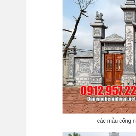
các mẫu cổng n