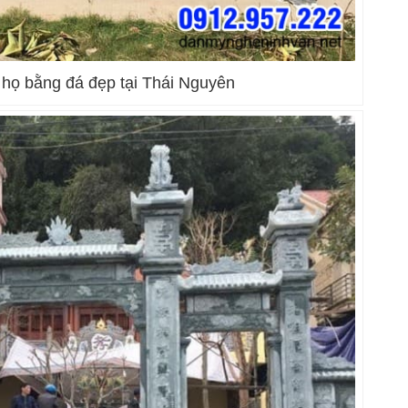
 họ bằng đá đẹp tại Thái Nguyên