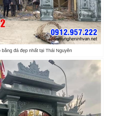
 bằng đá đẹp nhất tại Thái Nguyên