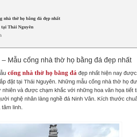
g nhà thờ họ bằng đá đẹp nhất
 tại Thái Nguyên
h
n – Mẫu cổng nhà thờ họ bằng đá đẹp nhất
cổng nhà thờ họ bằng đá
Mẫu
đẹp nhất hiện nay được
lắp đặt tại Thái Nguyên. Những mẫu cổng nhà thờ họ đ
tự nhiên và được chạm khắc với những hoa văn họa tiết t
 người nghệ nhân làng nghề đá Ninh Vân. Kích thước chu
tâm linh.