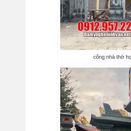
cổng nhà thờ họ