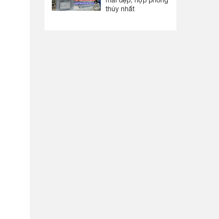
mái đẹp, hợp phong
thủy nhất