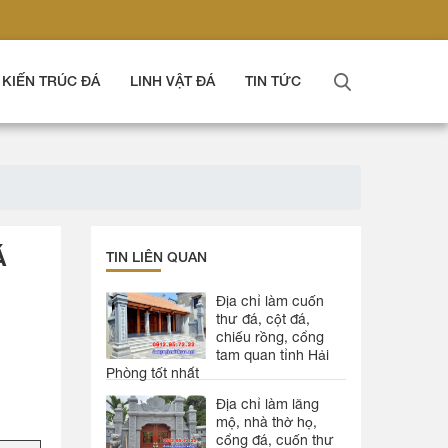
KIẾN TRÚC ĐÁ
LINH VẬT ĐÁ
TIN TỨC
Á
TIN LIÊN QUAN
Địa chỉ làm cuốn
thư đá, cột đá,
chiếu rồng, cổng
tam quan tỉnh Hải
Phòng tốt nhất
Địa chỉ làm lăng
mộ, nhà thờ họ,
cổng đá, cuốn thư