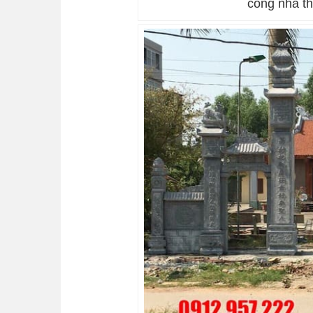
cổng nhà th