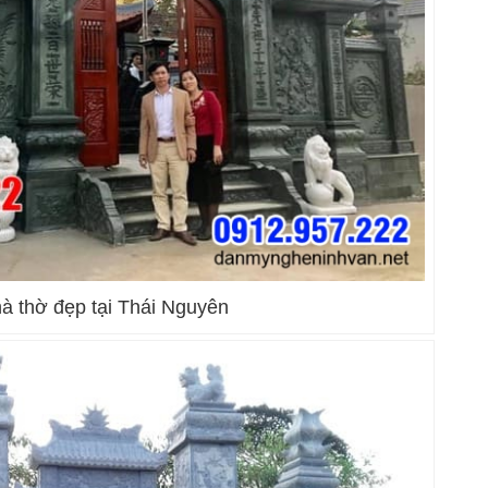
à thờ đẹp tại Thái Nguyên