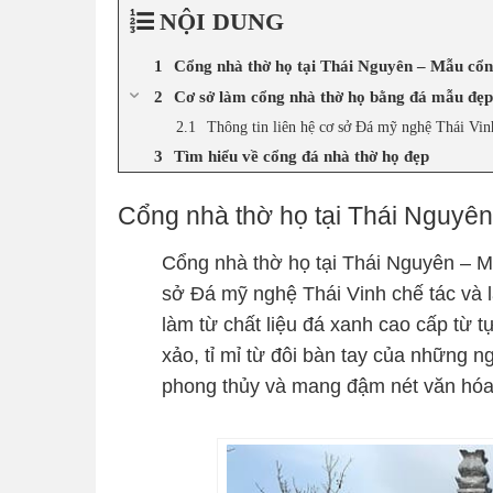
NỘI DUNG
Cổng nhà thờ họ tại Thái Nguyên – Mẫu cổn
Cơ sở làm cổng nhà thờ họ bằng đá mẫu đẹp
Thông tin liên hệ cơ sở Đá mỹ nghệ Thái Vin
Tìm hiểu về cổng đá nhà thờ họ đẹp
Cổng nhà thờ họ tại Thái Nguyê
Cổng nhà thờ họ tại Thái Nguyên – 
sở Đá mỹ nghệ Thái Vinh chế tác và 
làm từ chất liệu đá xanh cao cấp từ 
xảo, tỉ mỉ từ đôi bàn tay của những
phong thủy và mang đậm nét văn hóa 