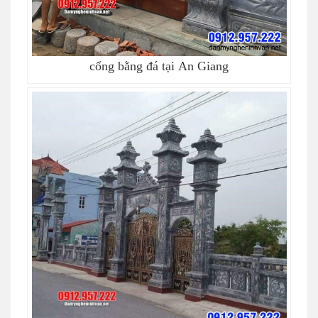
cổng bằng đá tại An Giang