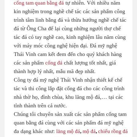
cổng tam quan bằng đá
tự nhiên. Với nhiều năm
kin nghiệm trong nghề chế tác các sản phẩm công
trình tâm linh bằng đá và thừa hưởng nghề chế tác
đá từ Ông Cha để lại cùng những người thợ chế
tác đá có tay nghề cao, kinh nghiệm lâu năm cùng
với máy móc công nghệ hiện đại. Đá mỹ nghệ
Thái Vinh cam kết đem đến cho quý khách hàng
các sản phẩm
cổng đá
chất lượng tốt nhất, giá
thành hợp lý nhất, mẫu mã đẹp nhất.
Công ty đá mỹ nghệ Thái Vinh nhận thiết kế chế
tác và thi công lắp đặt cổng đá cho các công trình
nhà thờ họ, đình chùa, khu lăng mộ đá,… tại các
tỉnh thành trên cả nước.
Chúng tôi chuyên sản xuất các sản phẩm cổng tam
quan bằng đá cùng với các sản phẩm đá mỹ nghệ
đa dạng khác như:
lăng mộ đá
,
mộ đá
,
chiếu rồng đá