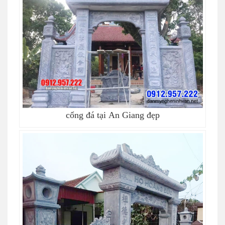
cổng đá tại An Giang đẹp