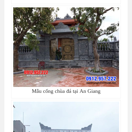
Mẫu cổng chùa đá tại An Giang