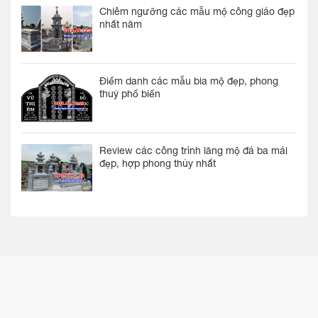
Chiêm ngưỡng các mẫu mộ công giáo đẹp
nhất năm
Điểm danh các mẫu bia mộ đẹp, phong
thuỷ phổ biến
Review các công trình lăng mộ đá ba mái
đẹp, hợp phong thủy nhất