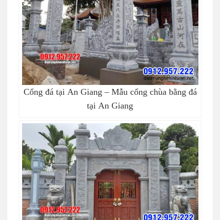
Cổng đá tại An Giang – Mẫu cổng chùa bằng đá
tại An Giang