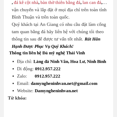
,
đá kê cột nhà
,
bàn thờ thiên bằng đá
,
lan can đá
,
…
vận chuyển và lắp đặt ở mọi địa chỉ trên toàn tỉnh
Bình Thuận và trên toàn quốc.
Quý khách tại An Giang có nhu cầu đặt làm cổng
tam quan bằng đá hãy liên hệ với chúng tôi theo
thông tin sau để được tư vấn tốt nhất.
Rất Hân
Hạnh Được Phục Vụ Quý Khách!
Thông tin liên hệ Đá mỹ nghệ Thái Vinh
Địa chỉ:
Làng đá Ninh Vân, Hoa Lư, Ninh Bình
Di động:
0912.957.222
Zalo:
0912.957.222
Email:
damyngheninhvan.net@gmail.com
Website:
Damyngheninhvan.net
Từ khóa: