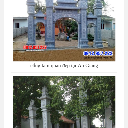
cổng tam quan đẹp tại An Giang