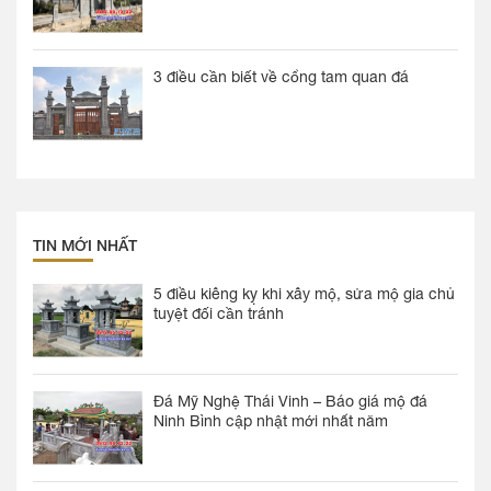
3 điều cần biết về cổng tam quan đá
TIN MỚI NHẤT
5 điều kiêng kỵ khi xây mộ, sửa mộ gia chủ
tuyệt đối cần tránh
Đá Mỹ Nghệ Thái Vinh – Báo giá mộ đá
Ninh Bình cập nhật mới nhất năm