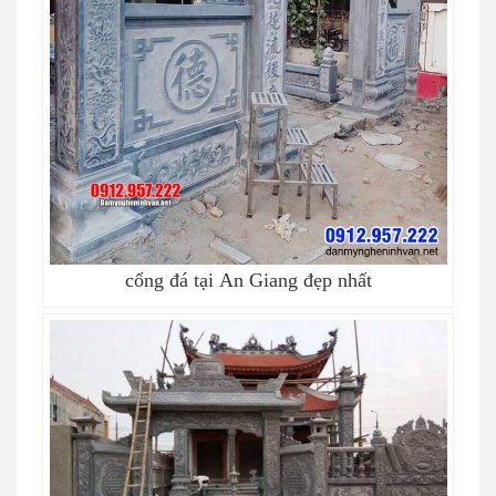
cổng đá tại An Giang đẹp nhất