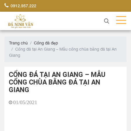
0912.957.222
Trang chủ
Cổng đá đẹp
Cổng đá tại An Giang – Mẫu cổng chùa bằng đá tại An
Giang
CỔNG ĐÁ TẠI AN GIANG – MẪU
CỔNG CHÙA BẰNG ĐÁ TẠI AN
GIANG
01/05/2021