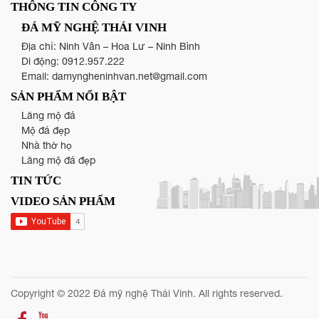
THÔNG TIN CÔNG TY
ĐÁ MỸ NGHỆ THÁI VINH
Địa chỉ: Ninh Vân – Hoa Lư – Ninh Bình
Di động:
0912.957.222
Email:
damyngheninhvan.net@gmail.com
SẢN PHẨM NỔI BẬT
Lăng mộ đá
Mộ đá đẹp
Nhà thờ họ
Lăng mộ đá đẹp
TIN TỨC
VIDEO SẢN PHẨM
Copyright © 2022 Đá mỹ nghệ Thái Vinh. All rights reserved.