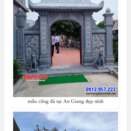
mẫu cổng đá tại An Giang đẹp nhất