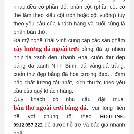
nhau,đều có phần đế, phần cột (phần cột có
thể làm theo kiểu cột tròn hoặc cột vuông) tùy
theo yêu cầu của khách hàng và cuối cùng là
phần bàn thờ.
Đá mỹ nghệ Thái Vinh cung cấp các sản phẩm
cây hương đá ngoài trời
bằng đá tự nhiên
như đá xanh đen Thanh Hoá, cuốn thư đẹp
bằng đá xanh Ninh Bình, đá vàng,đá trắng,
cuốn thư đẹp bằng đá hoa cương đẹp… đảm
bảo chất lượng tốt nhất, kích thước theo yêu
cầu của quý khách hàng.
Quý khách có nhu cầu đặt mua
bàn thờ ngoài trời bằng đá
, vui lòng liên
hệ với chúng tôi theo
HOTLINE:
để được hỗ trợ và báo giá nhanh
0912.957.222
nhất.