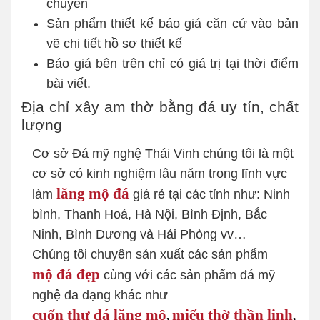
chuyển
Sản phẩm thiết kế báo giá căn cứ vào bản
vẽ chi tiết hồ sơ thiết kế
Báo giá bên trên chỉ có giá trị tại thời điểm
bài viết.
Địa chỉ xây am thờ bằng đá uy tín, chất
lượng
Cơ sở Đá mỹ nghệ Thái Vinh chúng tôi là một
cơ sở có kinh nghiệm lâu năm trong lĩnh vực
lăng mộ đá
làm
giá rẻ tại các tỉnh như: Ninh
bình, Thanh Hoá, Hà Nội, Bình Định, Bắc
Ninh, Bình Dương và Hải Phòng vv…
Chúng tôi chuyên sản xuất các sản phẩm
mộ đá đẹp
cùng với các sản phẩm đá mỹ
nghệ đa dạng khác như
cuốn thư đá lăng mộ
miếu thờ thần linh
,
,