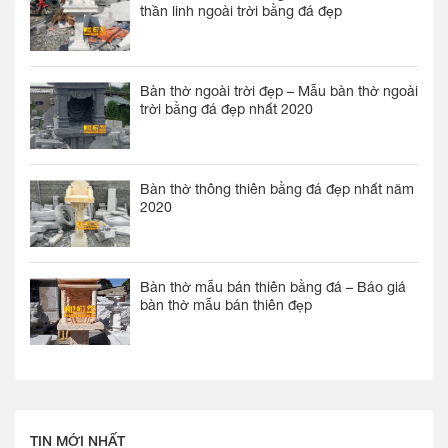
thần linh ngoài trời bằng đá đẹp
Bàn thờ ngoài trời đẹp – Mẫu bàn thờ ngoài
trời bằng đá đẹp nhất 2020
Bàn thờ thông thiên bằng đá đẹp nhất năm
2020
Bàn thờ mẫu bán thiên bằng đá – Báo giá
bàn thờ mẫu bán thiên đẹp
TIN MỚI NHẤT