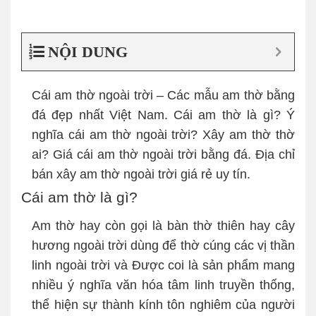
NỘI DUNG
Cái am thờ ngoài trời – Các mẫu am thờ bằng
đá đẹp nhất Việt Nam. Cái am thờ là gì? Ý
nghĩa cái am thờ ngoài trời? Xây am thờ thờ
ai? Giá cái am thờ ngoài trời bằng đá. Địa chỉ
bán xây am thờ ngoài trời giá rẻ uy tín.
Cái am thờ là gì?
Am thờ hay còn gọi là bàn thờ thiên hay cây
hương ngoài trời dùng để thờ cúng các vị thần
linh ngoài trời và Được coi là sản phẩm mang
nhiều ý nghĩa văn hóa tâm linh truyền thống,
thể hiện sự thành kính tôn nghiêm của người