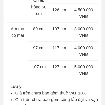
Chiều
hông 60
126 cm
4.500.000
cm
VNĐ
Am thờ
89 cm
107 cm
3.000.000
có mái
VNĐ
97 cm
117 cm
4.000.000
VNĐ
107 cm
127 cm
5.000.000
VNĐ
Lưu ý:
Giá trên chưa bao gồm thuế VAT 10%
Giá trên chưa bao gồm công lắp đặt và vận