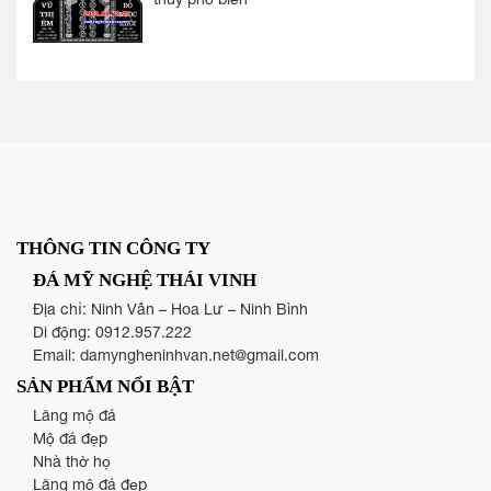
THÔNG TIN CÔNG TY
ĐÁ MỸ NGHỆ THÁI VINH
Địa chỉ: Ninh Vân – Hoa Lư – Ninh Bình
Di động:
0912.957.222
Email:
damyngheninhvan.net@gmail.com
SẢN PHẨM NỔI BẬT
Lăng mộ đá
Mộ đá đẹp
Nhà thờ họ
Lăng mộ đá đẹp