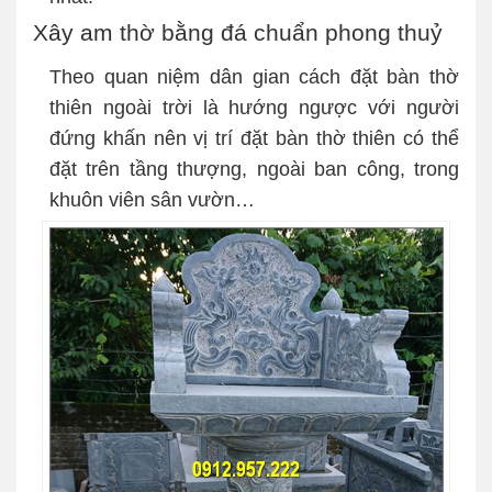
Xây am thờ bằng đá chuẩn phong thuỷ
Theo quan niệm dân gian cách đặt bàn thờ
thiên ngoài trời là hướng ngược với người
đứng khấn nên vị trí đặt bàn thờ thiên có thể
đặt trên tầng thượng, ngoài ban công, trong
khuôn viên sân vườn…