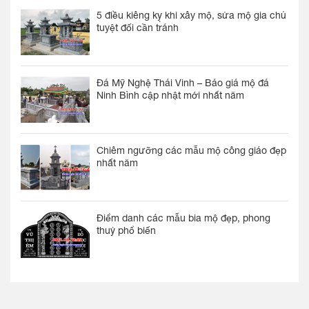
5 điều kiêng kỵ khi xây mộ, sửa mộ gia chủ
tuyệt đối cần tránh
Đá Mỹ Nghệ Thái Vinh – Báo giá mộ đá
Ninh Bình cập nhật mới nhất năm
Chiêm ngưỡng các mẫu mộ công giáo đẹp
nhất năm
Điểm danh các mẫu bia mộ đẹp, phong
thuỷ phổ biến