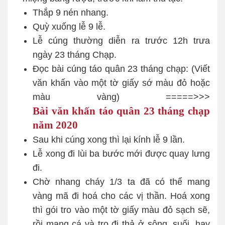
Thắp 9 nén nhang.
Quỳ xuống lễ 9 lễ.
Lễ cúng thường diễn ra trước 12h trưa
ngày 23 tháng Chạp.
Đọc bài cúng táo quân 23 tháng chạp: (Viết
văn khấn vào một tờ giấy sớ màu đỏ hoặc
màu vàng) =====>>>
Bài văn khấn táo quân 23 tháng chạp
năm 2020
Sau khi cúng xong thì lại kính lễ 9 lần.
Lễ xong đi lùi ba bước mới được quay lưng
đi.
Chờ nhang cháy 1/3 ta đã có thể mang
vàng mã đi hoá cho các vị thần. Hoá xong
thì gói tro vào một tờ giấy màu đỏ sạch sẽ,
rồi mang cá và tro đi thả ở sông, suối, hay