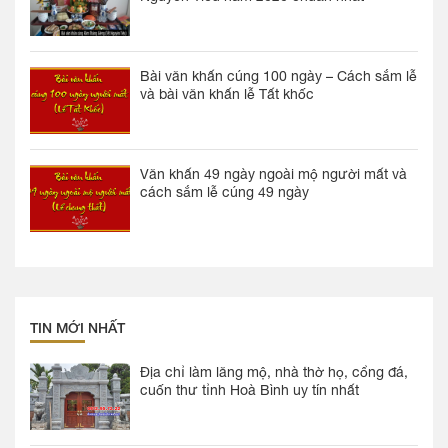
Bài văn khấn cúng 100 ngày – Cách sắm lễ
và bài văn khấn lễ Tất khốc
Văn khấn 49 ngày ngoài mộ người mất và
cách sắm lễ cúng 49 ngày
TIN MỚI NHẤT
Địa chỉ làm lăng mộ, nhà thờ họ, cổng đá,
cuốn thư tỉnh Hoà Bình uy tín nhất