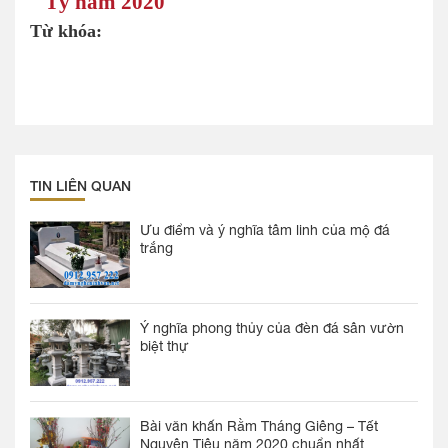
Tý năm 2020
Từ khóa:
TIN LIÊN QUAN
Ưu điểm và ý nghĩa tâm linh của mộ đá
trắng
Ý nghĩa phong thủy của đèn đá sân vườn
biệt thự
Bài văn khấn Rằm Tháng Giêng – Tết
Nguyên Tiêu năm 2020 chuẩn nhất