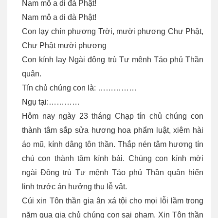
Nam mô a di đà Phật!
Nam mô a di đà Phật!
Con lạy chín phương Trời, mười phương Chư Phật,
Chư Phật mười phương
Con kính lạy Ngài đông trù Tư mệnh Táo phủ Thần
quân.
Tín chủ chúng con là: ……………
Ngụ tại:…………
Hôm nay ngày 23 tháng Chạp tín chủ chúng con
thành tâm sắp sửa hương hoa phẩm luật, xiêm hài
áo mũ, kính dâng tôn thần. Thắp nén tâm hương tín
chủ con thành tâm kính bái. Chúng con kính mời
ngài Đông trù Tư mệnh Táo phủ Thần quân hiển
linh trước án hưởng thụ lễ vật.
Cúi xin Tôn thần gia ân xá tội cho mọi lỗi lầm trong
năm qua gia chủ chúng con sai phạm. Xin Tôn thần