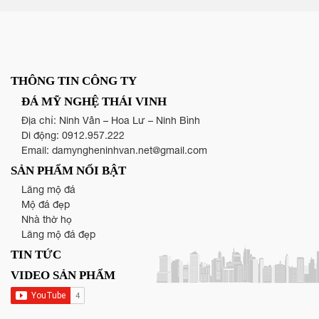
THÔNG TIN CÔNG TY
ĐÁ MỸ NGHỆ THÁI VINH
Địa chỉ: Ninh Vân – Hoa Lư – Ninh Bình
Di động:
0912.957.222
Email:
damyngheninhvan.net@gmail.com
SẢN PHẨM NỔI BẬT
Lăng mộ đá
Mộ đá đẹp
Nhà thờ họ
Lăng mộ đá đẹp
TIN TỨC
VIDEO SẢN PHẨM