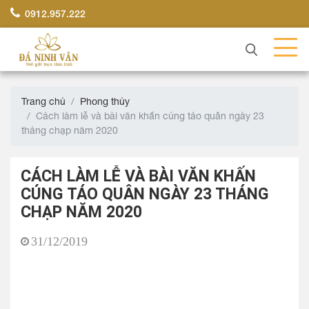
0912.957.222
Trang chủ
Phong thủy
Cách làm lễ và bài văn khấn cúng táo quân ngày 23
tháng chạp năm 2020
CÁCH LÀM LỄ VÀ BÀI VĂN KHẤN
CÚNG TÁO QUÂN NGÀY 23 THÁNG
CHẠP NĂM 2020
31/12/2019