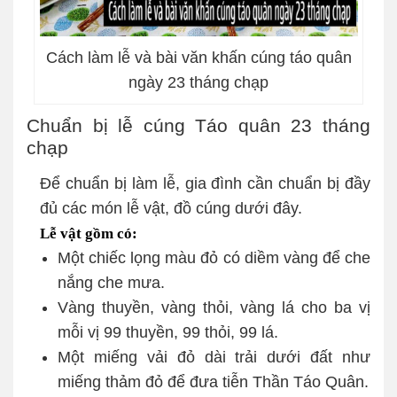
Cách làm lễ và bài văn khấn cúng táo quân
ngày 23 tháng chạp
Chuẩn bị lễ cúng Táo quân 23 tháng
chạp
Để chuẩn bị làm lễ, gia đình cần chuẩn bị đầy
đủ các món lễ vật, đồ cúng dưới đây.
Lễ vật gồm có:
Một chiếc lọng màu đỏ có diềm vàng để che
nắng che mưa.
Vàng thuyền, vàng thỏi, vàng lá cho ba vị
mỗi vị 99 thuyền, 99 thỏi, 99 lá.
Một miếng vải đỏ dài trải dưới đất như
miếng thảm đỏ để đưa tiễn Thần Táo Quân.