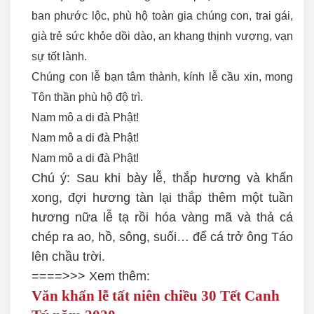
ban phước lộc, phù hộ toàn gia chúng con, trai gái,
già trẻ sức khỏe dồi dào, an khang thịnh vượng, vạn
sự tốt lành.
Chúng con lễ bạn tâm thành, kính lễ cầu xin, mong
Tôn thần phù hộ độ trì.
Nam mô a di đà Phật!
Nam mô a di đà Phật!
Nam mô a di đà Phật!
Chú ý: Sau khi bày lễ, thắp hương và khấn
xong, đợi hương tàn lại thắp thêm một tuần
hương nữa lễ tạ rồi hóa vàng mã và thả cá
chép ra ao, hồ, sông, suối… để cá trở ông Táo
lên chầu trời.
====>>> Xem thêm:
Văn khấn lễ tất niên chiều 30 Tết Canh