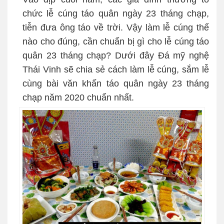
chức lễ cúng táo quân ngày 23 tháng chạp,
tiễn đưa ông táo về trời. Vậy làm lễ cúng thế
nào cho đúng, cần chuẩn bị gì cho lễ cúng táo
quân 23 tháng chạp? Dưới đây Đá mỹ nghệ
Thái Vinh sẽ chia sẻ cách làm lễ cúng, sắm lễ
cùng bài văn khấn táo quân ngày 23 tháng
chạp năm 2020 chuẩn nhất.