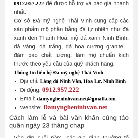
để được hỗ trợ và báo giá nhanh
0912.957.222
nhất.
Cơ sở Đá mỹ nghệ Thái Vinh cung cấp các
sản phẩm mộ phần bằng đá tự nhiên như đá
xanh đen Thanh Hoá, mộ đá xanh Ninh Bình,
đá vàng, đá trắng, đá hoa cương granite…
đảm bảo chất lượng, làm mộ chuẩn kích
thước theo yêu cầu của quý khách hàng.
Thông tin liên hệ Đá mỹ nghệ Thái Vinh
Địa chỉ:
Làng đá Ninh Vân, Hoa Lư, Ninh Bình
0912.957.222
Di động:
Email:
damyngheninhvan.net@gmail.com
Damyngheninhvan.net
Website:
Cách làm lễ và bài văn khấn cúng táo
quân ngày 23 tháng chạp
Vào dịp cuối năm, các gia đình thường tổ