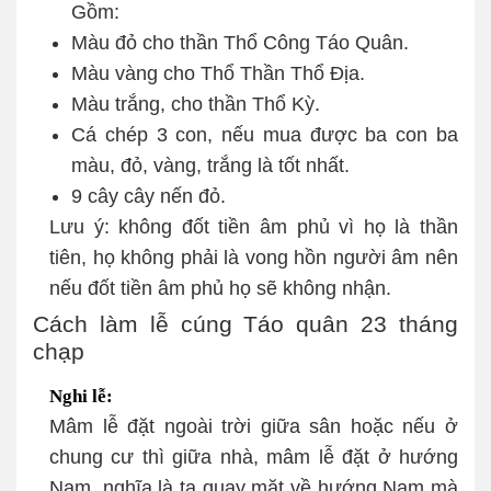
Gồm:
Màu đỏ cho thần Thổ Công Táo Quân.
Màu vàng cho Thổ Thần Thổ Địa.
Màu trắng, cho thần Thổ Kỳ.
Cá chép 3 con, nếu mua được ba con ba
màu, đỏ, vàng, trắng là tốt nhất.
9 cây cây nến đỏ.
Lưu ý: không đốt tiền âm phủ vì họ là thần
tiên, họ không phải là vong hồn người âm nên
nếu đốt tiền âm phủ họ sẽ không nhận.
Cách làm lễ cúng Táo quân 23 tháng
chạp
Nghi lễ:
Mâm lễ đặt ngoài trời giữa sân hoặc nếu ở
chung cư thì giữa nhà, mâm lễ đặt ở hướng
Nam, nghĩa là ta quay mặt về hướng Nam mà