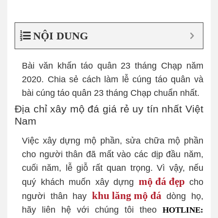
NỘI DUNG
Bài văn khấn táo quân 23 tháng Chạp năm
2020. Chia sẻ cách làm lễ cúng táo quân và
bài cúng táo quân 23 tháng Chạp chuẩn nhất.
Địa chỉ xây mộ đá giá rẻ uy tín nhất Việt
Nam
Việc xây dựng mộ phần, sửa chữa mộ phần
cho người thân đã mất vào các dịp đầu năm,
cuối năm, lễ giỗ rất quan trọng. Vì vậy, nếu
mộ đá đẹp
quý khách muốn xây dựng
cho
khu lăng mộ đá
người thân hay
dòng họ,
hãy liên hệ với chúng tôi theo
HOTLINE: