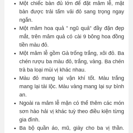
Một chiếc bàn đủ lớn để đặt mâm lễ, mặt
bàn được trải tấm vải đỏ sang trọng ngay
ngắn.
Một mâm hoa quả ” ngũ quả” đầy đặn đẹp
mắt, trên mâm quả có cài 9 bông hoa đồng
tiền màu đỏ.
Một mâm lễ gồm Gà trống trắng, xôi đỏ. Ba
chén rượu ba màu đỏ, trắng, vàng. Ba chén
trà ba loại mùi vị khác nhau.
Màu đỏ mang lại vận khí tốt. Màu trắng
mang lại tài lộc. Màu vàng mang lại sự bình
an.
Ngoài ra mâm lễ mặn có thể thêm các món
sơn hào hải vị khác tuỳ theo điều kiện từng
gia đình.
Ba bộ quần áo, mũ, giày cho ba vị thần.